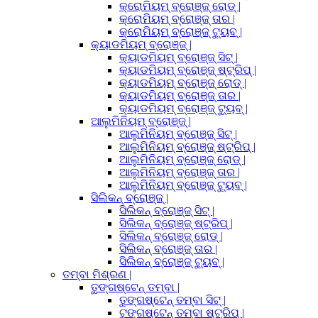
କ୍ରୋମିୟମ୍ ବ୍ରୋଞ୍ଜ୍ ରୋଡ୍ |
କ୍ରୋମିୟମ୍ ବ୍ରୋଞ୍ଜ୍ ତାର |
କ୍ରୋମିୟମ୍ ବ୍ରୋଞ୍ଜ୍ ଟ୍ୟୁବ୍ |
କ୍ୟାଡମିୟମ୍ ବ୍ରୋଞ୍ଜ୍ |
କ୍ୟାଡମିୟମ୍ ବ୍ରୋଞ୍ଜ୍ ସିଟ୍ |
କ୍ୟାଡମିୟମ୍ ବ୍ରୋଞ୍ଜ୍ ଷ୍ଟ୍ରିପ୍ |
କ୍ୟାଡମିୟମ୍ ବ୍ରୋଞ୍ଜ୍ ରୋଡ୍ |
କ୍ୟାଡମିୟମ୍ ବ୍ରୋଞ୍ଜ୍ ତାର |
କ୍ୟାଡମିୟମ୍ ବ୍ରୋଞ୍ଜ୍ ଟ୍ୟୁବ୍ |
ଆଲୁମିନିୟମ୍ ବ୍ରୋଞ୍ଜ୍ |
ଆଲୁମିନିୟମ୍ ବ୍ରୋଞ୍ଜ୍ ସିଟ୍ |
ଆଲୁମିନିୟମ୍ ବ୍ରୋଞ୍ଜ୍ ଷ୍ଟ୍ରିପ୍ |
ଆଲୁମିନିୟମ୍ ବ୍ରୋଞ୍ଜ୍ ରୋଡ୍ |
ଆଲୁମିନିୟମ୍ ବ୍ରୋଞ୍ଜ୍ ତାର |
ଆଲୁମିନିୟମ୍ ବ୍ରୋଞ୍ଜ୍ ଟ୍ୟୁବ୍ |
ସିଲିକନ୍ ବ୍ରୋଞ୍ଜ୍ |
ସିଲିକନ୍ ବ୍ରୋଞ୍ଜ୍ ସିଟ୍ |
ସିଲିକନ୍ ବ୍ରୋଞ୍ଜ୍ ଷ୍ଟ୍ରିପ୍ |
ସିଲିକନ୍ ବ୍ରୋଞ୍ଜ୍ ରୋଡ୍ |
ସିଲିକନ୍ ବ୍ରୋଞ୍ଜ୍ ତାର |
ସିଲିକନ୍ ବ୍ରୋଞ୍ଜ୍ ଟ୍ୟୁବ୍ |
ତମ୍ବା ମିଶ୍ରଣ |
ତୁଙ୍ଗଷ୍ଟେନ୍ ତମ୍ବା |
ତୁଙ୍ଗଷ୍ଟେନ୍ ତମ୍ବା ସିଟ୍ |
ଟୁଙ୍ଗଷ୍ଟେନ୍ ତମ୍ବା ଷ୍ଟ୍ରିପ୍ |