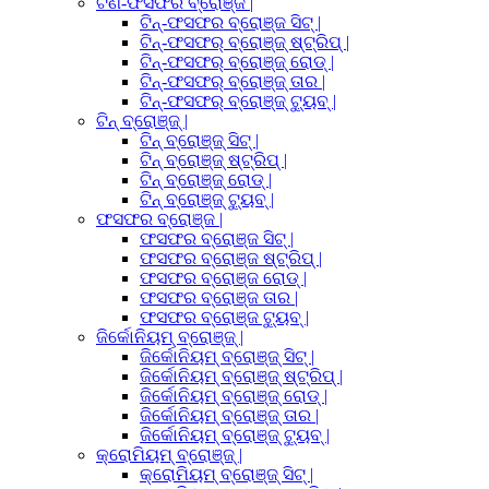
ଟିଣ-ଫସଫର ବ୍ରୋଞ୍ଜ |
ଟିନ୍-ଫସଫର ବ୍ରୋଞ୍ଜ ସିଟ୍ |
ଟିନ୍-ଫସଫର୍ ବ୍ରୋଞ୍ଜ୍ ଷ୍ଟ୍ରିପ୍ |
ଟିନ୍-ଫସଫର୍ ବ୍ରୋଞ୍ଜ୍ ରୋଡ୍ |
ଟିନ୍-ଫସଫର୍ ବ୍ରୋଞ୍ଜ୍ ତାର |
ଟିନ୍-ଫସଫର୍ ବ୍ରୋଞ୍ଜ୍ ଟ୍ୟୁବ୍ |
ଟିନ୍ ବ୍ରୋଞ୍ଜ୍ |
ଟିନ୍ ବ୍ରୋଞ୍ଜ୍ ସିଟ୍ |
ଟିନ୍ ବ୍ରୋଞ୍ଜ୍ ଷ୍ଟ୍ରିପ୍ |
ଟିନ୍ ବ୍ରୋଞ୍ଜ୍ ରୋଡ୍ |
ଟିନ୍ ବ୍ରୋଞ୍ଜ୍ ଟ୍ୟୁବ୍ |
ଫସଫର ବ୍ରୋଞ୍ଜ |
ଫସଫର ବ୍ରୋଞ୍ଜ ସିଟ୍ |
ଫସଫର ବ୍ରୋଞ୍ଜ ଷ୍ଟ୍ରିପ୍ |
ଫସଫର ବ୍ରୋଞ୍ଜ ରୋଡ୍ |
ଫସଫର ବ୍ରୋଞ୍ଜ ତାର |
ଫସଫର ବ୍ରୋଞ୍ଜ ଟ୍ୟୁବ୍ |
ଜିର୍କୋନିୟମ୍ ବ୍ରୋଞ୍ଜ୍ |
ଜିର୍କୋନିୟମ୍ ବ୍ରୋଞ୍ଜ୍ ସିଟ୍ |
ଜିର୍କୋନିୟମ୍ ବ୍ରୋଞ୍ଜ୍ ଷ୍ଟ୍ରିପ୍ |
ଜିର୍କୋନିୟମ୍ ବ୍ରୋଞ୍ଜ୍ ରୋଡ୍ |
ଜିର୍କୋନିୟମ୍ ବ୍ରୋଞ୍ଜ୍ ତାର |
ଜିର୍କୋନିୟମ୍ ବ୍ରୋଞ୍ଜ୍ ଟ୍ୟୁବ୍ |
କ୍ରୋମିୟମ୍ ବ୍ରୋଞ୍ଜ୍ |
କ୍ରୋମିୟମ୍ ବ୍ରୋଞ୍ଜ୍ ସିଟ୍ |