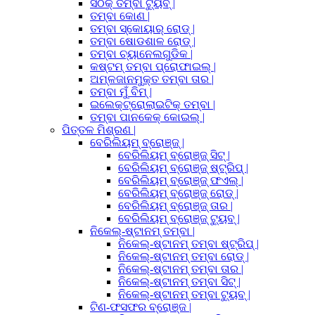
ସଠିକ୍ ତମ୍ବା ଟ୍ୟୁବ୍ |
ତମ୍ବା କୋଣ |
ତମ୍ବା ସ୍କୋୟାର୍ ରୋଡ୍ |
ତମ୍ବା ଷୋଡଶାଳ ରୋଡ୍ |
ତମ୍ବା ଚ୍ୟାନେଲଗୁଡିକ |
କଷ୍ଟମ୍ ତମ୍ବା ପ୍ରୋଫାଇଲ୍ |
ଅମ୍ଳଜାନମୁକ୍ତ ତମ୍ବା ତାର |
ତମ୍ବା ମୁଁ ବିମ୍ |
ଇଲେକ୍ଟ୍ରୋଲାଇଟିକ୍ ତମ୍ବା |
ତମ୍ବା ପାନକେକ୍ କୋଇଲ୍ |
ପିତ୍ତଳ ମିଶ୍ରଣ |
ବେରିଲିୟମ୍ ବ୍ରୋଞ୍ଜ୍ |
ବେରିଲିୟମ୍ ବ୍ରୋଞ୍ଜ୍ ସିଟ୍ |
ବେରିଲିୟମ୍ ବ୍ରୋଞ୍ଜ୍ ଷ୍ଟ୍ରିପ୍ |
ବେରିଲିୟମ୍ ବ୍ରୋଞ୍ଜ୍ ଫଏଲ୍ |
ବେରିଲିୟମ୍ ବ୍ରୋଞ୍ଜ୍ ରୋଡ୍ |
ବେରିଲିୟମ୍ ବ୍ରୋଞ୍ଜ୍ ତାର |
ବେରିଲିୟମ୍ ବ୍ରୋଞ୍ଜ୍ ଟ୍ୟୁବ୍ |
ନିକେଲ୍-ଷ୍ଟାନମ୍ ତମ୍ବା |
ନିକେଲ୍-ଷ୍ଟାନମ୍ ତମ୍ବା ଷ୍ଟ୍ରିପ୍ |
ନିକେଲ୍-ଷ୍ଟାନମ୍ ତମ୍ବା ରୋଡ୍ |
ନିକେଲ୍-ଷ୍ଟାନମ୍ ତମ୍ବା ତାର |
ନିକେଲ୍-ଷ୍ଟାନମ୍ ତମ୍ବା ସିଟ୍ |
ନିକେଲ୍-ଷ୍ଟାନମ୍ ତମ୍ବା ଟ୍ୟୁବ୍ |
ଟିଣ-ଫସଫର ବ୍ରୋଞ୍ଜ |