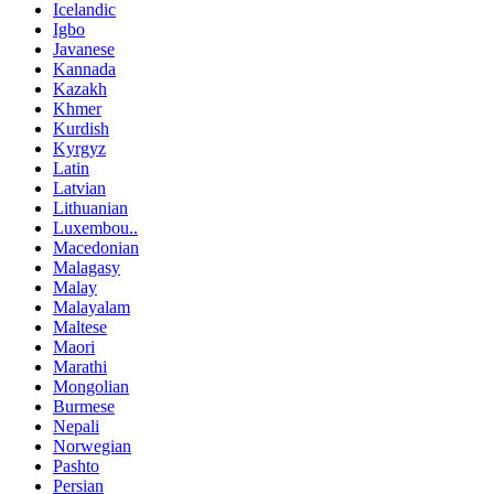
Icelandic
Igbo
Javanese
Kannada
Kazakh
Khmer
Kurdish
Kyrgyz
Latin
Latvian
Lithuanian
Luxembou..
Macedonian
Malagasy
Malay
Malayalam
Maltese
Maori
Marathi
Mongolian
Burmese
Nepali
Norwegian
Pashto
Persian