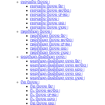
ମାଙ୍ଗାନିଜ୍ ପିତ୍ତଳ |
ମାଙ୍ଗାନିଜ୍ ପିତ୍ତଳ ସିଟ୍ |
ମାଙ୍ଗାନିଜ୍ ପିତ୍ତଳ ଷ୍ଟ୍ରିପ୍ |
ମାଙ୍ଗାନିଜ୍ ପିତ୍ତଳ ଫଏଲ୍ |
ମାଙ୍ଗାନିଜ୍ ପିତ୍ତଳ |
ମାଙ୍ଗାନିଜ୍ ପିତ୍ତଳ ତାର |
ମାଙ୍ଗାନିଜ୍ ପିତ୍ତଳ ଟ୍ୟୁବ୍ |
ଆଲୁମିନିୟମ୍ ପିତ୍ତଳ |
ଆଲୁମିନିୟମ୍ ପିତ୍ତଳ ସିଟ୍ |
ଆଲୁମିନିୟମ୍ ପିତ୍ତଳ ଷ୍ଟ୍ରିପ୍ |
ଆଲୁମିନିୟମ୍ ପିତ୍ତଳ ଫଏଲ୍ |
ଆଲୁମିନିୟମ୍ ପିତ୍ତଳ ତାର |
ଆଲୁମିନିୟମ୍ ପିତ୍ତଳ ଟ୍ୟୁବ୍ |
କ୍ରୋମିୟମ୍-ଜିର୍କୋନିୟମ୍ ତମ୍ବା |
କ୍ରୋମିୟମ୍-ଜିର୍କୋନିୟମ୍ ତମ୍ବା ସିଟ୍ |
କ୍ରୋମିୟମ୍-ଜିର୍କୋନିୟମ୍ ତମ୍ବା ଷ୍ଟ୍ରିପ୍ |
କ୍ରୋମିୟମ୍-ଜିର୍କୋନିୟମ୍ ତମ୍ବା ରୋଡ୍ |
କ୍ରୋମିୟମ୍-ଜିର୍କୋନିୟମ୍ ତମ୍ବା ତାର |
କ୍ରୋମିୟମ୍-ଜିର୍କୋନିୟମ୍ ତମ୍ବା ଟ୍ୟୁବ୍ |
ଟିଣ ପିତ୍ତଳ |
ଟିଣ ପିତ୍ତଳ ସିଟ୍ |
ଟିନ୍ ପିତ୍ତଳ ଷ୍ଟ୍ରିପ୍ |
ଟିନ୍ ପିତ୍ତଳ ଫଏଲ୍ |
ଟିନ୍ ପିତ୍ତଳ ରୋଡ୍ |
ଟିଣ ପିତ୍ତଳ ତାର |