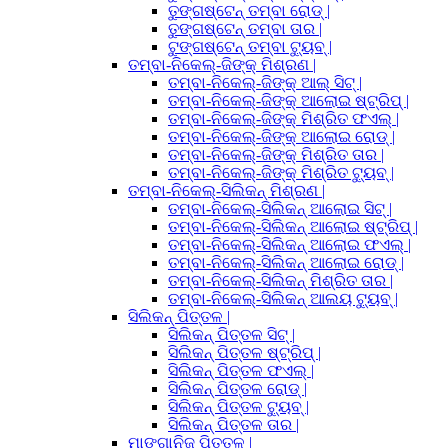
ତୁଙ୍ଗଷ୍ଟେନ୍ ତମ୍ବା ରୋଡ୍ |
ତୁଙ୍ଗଷ୍ଟେନ୍ ତମ୍ବା ତାର |
ଟୁଙ୍ଗଷ୍ଟେନ୍ ତମ୍ବା ଟ୍ୟୁବ୍ |
ତମ୍ବା-ନିକେଲ୍-ଜିଙ୍କ୍ ମିଶ୍ରଣ |
ତମ୍ବା-ନିକେଲ୍-ଜିଙ୍କ୍ ଆଲ୍ ସିଟ୍ |
ତମ୍ବା-ନିକେଲ୍-ଜିଙ୍କ୍ ଆଲୋଇ ଷ୍ଟ୍ରିପ୍ |
ତମ୍ବା-ନିକେଲ୍-ଜିଙ୍କ୍ ମିଶ୍ରିତ ଫଏଲ୍ |
ତମ୍ବା-ନିକେଲ୍-ଜିଙ୍କ୍ ଆଲୋଇ ରୋଡ୍ |
ତମ୍ବା-ନିକେଲ୍-ଜିଙ୍କ୍ ମିଶ୍ରିତ ତାର |
ତମ୍ବା-ନିକେଲ୍-ଜିଙ୍କ୍ ମିଶ୍ରିତ ଟ୍ୟୁବ୍ |
ତମ୍ବା-ନିକେଲ୍-ସିଲିକନ୍ ମିଶ୍ରଣ |
ତମ୍ବା-ନିକେଲ୍-ସିଲିକନ୍ ଆଲୋଇ ସିଟ୍ |
ତମ୍ବା-ନିକେଲ୍-ସିଲିକନ୍ ଆଲୋଇ ଷ୍ଟ୍ରିପ୍ |
ତମ୍ବା-ନିକେଲ୍-ସିଲିକନ୍ ଆଲୋଇ ଫଏଲ୍ |
ତମ୍ବା-ନିକେଲ୍-ସିଲିକନ୍ ଆଲୋଇ ରୋଡ୍ |
ତମ୍ବା-ନିକେଲ୍-ସିଲିକନ୍ ମିଶ୍ରିତ ତାର |
ତମ୍ବା-ନିକେଲ୍-ସିଲିକନ୍ ଆଲୟ ଟ୍ୟୁବ୍ |
ସିଲିକନ୍ ପିତ୍ତଳ |
ସିଲିକନ୍ ପିତ୍ତଳ ସିଟ୍ |
ସିଲିକନ୍ ପିତ୍ତଳ ଷ୍ଟ୍ରିପ୍ |
ସିଲିକନ୍ ପିତ୍ତଳ ଫଏଲ୍ |
ସିଲିକନ୍ ପିତ୍ତଳ ରୋଡ୍ |
ସିଲିକନ୍ ପିତ୍ତଳ ଟ୍ୟୁବ୍ |
ସିଲିକନ୍ ପିତ୍ତଳ ତାର |
ମାଙ୍ଗାନିଜ୍ ପିତ୍ତଳ |