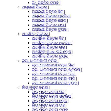
ଟିନ୍ ପିତ୍ତଳ ଟ୍ୟୁବ୍ |
ଅଗ୍ରଣୀ ପିତ୍ତଳ |
ଅଗ୍ରଣୀ ପିତ୍ତଳ ସିଟ୍ |
ଅଗ୍ରଣୀ ପିତ୍ତଳ ଷ୍ଟ୍ରିପ୍ |
ଅଗ୍ରଣୀ ପିତ୍ତଳ ରୋଡ୍ |
ଅଗ୍ରଣୀ ପିତ୍ତଳ ତାର |
ଅଗ୍ରଣୀ ପିତ୍ତଳ ଟ୍ୟୁବ୍ |
ଆର୍ସେନିକ୍ ପିତ୍ତଳ |
ଆର୍ସେନିକ୍ ପିତ୍ତଳ ସିଟ୍ |
ଆର୍ସେନିକ୍ ପିତ୍ତଳ ଷ୍ଟ୍ରିପ୍ |
ଆର୍ସେନିକ୍ ପିତ୍ତଳ ତାର |
ଆର୍ସେନିକ୍ କ ass ଳାସ ରୋଡ୍ |
ଆର୍ସେନିକ୍ ପିତ୍ତଳ ଟ୍ୟୁବ୍ |
ରୂପା ଧାରଣକାରୀ ତମ୍ବା |
ରୂପା ଧାରଣକାରୀ ତମ୍ବା ସିଟ୍ |
ରୂପା ଧାରଣକାରୀ ତମ୍ବା ଷ୍ଟ୍ରିପ୍ |
ରୂପା ଧାରଣକାରୀ ତମ୍ବା ତାର |
ରୂପା ଧାରଣକାରୀ ତମ୍ବା ବାଡି |
ରୂପା ଧାରଣକାରୀ ତମ୍ବା ଟ୍ୟୁବ୍ |
ଲିଡ୍ ମୁକ୍ତ ତମ୍ବା |
ଲିଡ୍ ମୁକ୍ତ ତମ୍ବା ସିଟ୍ |
ଲିଡ୍ ମୁକ୍ତ ତମ୍ବା ଷ୍ଟ୍ରିପ୍ |
ଲିଡ୍ ମୁକ୍ତ ତମ୍ବା ରୋଡ୍ |
ଲିଡ୍ ମୁକ୍ତ ତମ୍ବା ତାର |
ଲିଡ୍ ମୁକ୍ତ ତମ୍ବା ଟ୍ୟୁବ୍ |