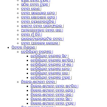
ବିହୀନ ତମ୍ବା ଟ୍ୟୁବ୍ |
ସଠିକ୍ ତମ୍ବା ଟ୍ୟୁବ୍ |
ତମ୍ବା କୋଣ |
ତମ୍ବା ସ୍କୋୟାର୍ ରୋଡ୍ |
ତମ୍ବା ଷୋଡଶାଳ ରୋଡ୍ |
ତମ୍ବା ଚ୍ୟାନେଲଗୁଡିକ |
କଷ୍ଟମ୍ ତମ୍ବା ପ୍ରୋଫାଇଲ୍ |
ଅମ୍ଳଜାନମୁକ୍ତ ତମ୍ବା ତାର |
ତମ୍ବା ମୁଁ ବିମ୍ |
ଇଲେକ୍ଟ୍ରୋଲାଇଟିକ୍ ତମ୍ବା |
ତମ୍ବା ପାନକେକ୍ କୋଇଲ୍ |
ପିତ୍ତଳ ମିଶ୍ରଣ |
ବେରିଲିୟମ୍ ବ୍ରୋଞ୍ଜ୍ |
ବେରିଲିୟମ୍ ବ୍ରୋଞ୍ଜ୍ ସିଟ୍ |
ବେରିଲିୟମ୍ ବ୍ରୋଞ୍ଜ୍ ଷ୍ଟ୍ରିପ୍ |
ବେରିଲିୟମ୍ ବ୍ରୋଞ୍ଜ୍ ଫଏଲ୍ |
ବେରିଲିୟମ୍ ବ୍ରୋଞ୍ଜ୍ ରୋଡ୍ |
ବେରିଲିୟମ୍ ବ୍ରୋଞ୍ଜ୍ ତାର |
ବେରିଲିୟମ୍ ବ୍ରୋଞ୍ଜ୍ ଟ୍ୟୁବ୍ |
ନିକେଲ୍-ଷ୍ଟାନମ୍ ତମ୍ବା |
ନିକେଲ୍-ଷ୍ଟାନମ୍ ତମ୍ବା ଷ୍ଟ୍ରିପ୍ |
ନିକେଲ୍-ଷ୍ଟାନମ୍ ତମ୍ବା ରୋଡ୍ |
ନିକେଲ୍-ଷ୍ଟାନମ୍ ତମ୍ବା ତାର |
ନିକେଲ୍-ଷ୍ଟାନମ୍ ତମ୍ବା ସିଟ୍ |
ନିକେଲ୍-ଷ୍ଟାନମ୍ ତମ୍ବା ଟ୍ୟୁବ୍ |