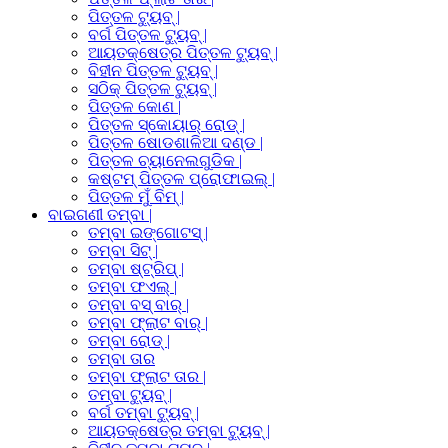
ପିତ୍ତଳ ଟ୍ୟୁବ୍ |
ବର୍ଗ ପିତ୍ତଳ ଟ୍ୟୁବ୍ |
ଆୟତକ୍ଷେତ୍ର ପିତ୍ତଳ ଟ୍ୟୁବ୍ |
ବିହୀନ ପିତ୍ତଳ ଟ୍ୟୁବ୍ |
ସଠିକ୍ ପିତ୍ତଳ ଟ୍ୟୁବ୍ |
ପିତ୍ତଳ କୋଣ |
ପିତ୍ତଳ ସ୍କୋୟାର୍ ରୋଡ୍ |
ପିତ୍ତଳ ଷୋଡଶାଳିଆ ଦଣ୍ଡ |
ପିତ୍ତଳ ଚ୍ୟାନେଲଗୁଡିକ |
କଷ୍ଟମ୍ ପିତ୍ତଳ ପ୍ରୋଫାଇଲ୍ |
ପିତ୍ତଳ ମୁଁ ବିମ୍ |
ବାଇଗଣୀ ତମ୍ବା |
ତମ୍ବା ଇଙ୍ଗୋଟସ୍ |
ତମ୍ବା ସିଟ୍ |
ତମ୍ବା ଷ୍ଟ୍ରିପ୍ |
ତମ୍ବା ଫଏଲ୍ |
ତମ୍ବା ବସ୍ ବାର୍ |
ତମ୍ବା ଫ୍ଲାଟ ବାର୍ |
ତମ୍ବା ରୋଡ୍ |
ତମ୍ବା ତାର
ତମ୍ବା ଫ୍ଲାଟ ତାର |
ତମ୍ବା ଟ୍ୟୁବ୍ |
ବର୍ଗ ତମ୍ବା ଟ୍ୟୁବ୍ |
ଆୟତକ୍ଷେତ୍ର ତମ୍ବା ଟ୍ୟୁବ୍ |