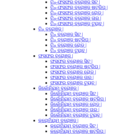
ଟିନ୍-ଫସଫର ବ୍ରୋଞ୍ଜ ସିଟ୍ |
ଟିନ୍-ଫସଫର୍ ବ୍ରୋଞ୍ଜ୍ ଷ୍ଟ୍ରିପ୍ |
ଟିନ୍-ଫସଫର୍ ବ୍ରୋଞ୍ଜ୍ ରୋଡ୍ |
ଟିନ୍-ଫସଫର୍ ବ୍ରୋଞ୍ଜ୍ ତାର |
ଟିନ୍-ଫସଫର୍ ବ୍ରୋଞ୍ଜ୍ ଟ୍ୟୁବ୍ |
ଟିନ୍ ବ୍ରୋଞ୍ଜ୍ |
ଟିନ୍ ବ୍ରୋଞ୍ଜ୍ ସିଟ୍ |
ଟିନ୍ ବ୍ରୋଞ୍ଜ୍ ଷ୍ଟ୍ରିପ୍ |
ଟିନ୍ ବ୍ରୋଞ୍ଜ୍ ରୋଡ୍ |
ଟିନ୍ ବ୍ରୋଞ୍ଜ୍ ଟ୍ୟୁବ୍ |
ଫସଫର ବ୍ରୋଞ୍ଜ |
ଫସଫର ବ୍ରୋଞ୍ଜ ସିଟ୍ |
ଫସଫର ବ୍ରୋଞ୍ଜ ଷ୍ଟ୍ରିପ୍ |
ଫସଫର ବ୍ରୋଞ୍ଜ ରୋଡ୍ |
ଫସଫର ବ୍ରୋଞ୍ଜ ତାର |
ଫସଫର ବ୍ରୋଞ୍ଜ ଟ୍ୟୁବ୍ |
ଜିର୍କୋନିୟମ୍ ବ୍ରୋଞ୍ଜ୍ |
ଜିର୍କୋନିୟମ୍ ବ୍ରୋଞ୍ଜ୍ ସିଟ୍ |
ଜିର୍କୋନିୟମ୍ ବ୍ରୋଞ୍ଜ୍ ଷ୍ଟ୍ରିପ୍ |
ଜିର୍କୋନିୟମ୍ ବ୍ରୋଞ୍ଜ୍ ରୋଡ୍ |
ଜିର୍କୋନିୟମ୍ ବ୍ରୋଞ୍ଜ୍ ତାର |
ଜିର୍କୋନିୟମ୍ ବ୍ରୋଞ୍ଜ୍ ଟ୍ୟୁବ୍ |
କ୍ରୋମିୟମ୍ ବ୍ରୋଞ୍ଜ୍ |
କ୍ରୋମିୟମ୍ ବ୍ରୋଞ୍ଜ୍ ସିଟ୍ |
କ୍ରୋମିୟମ୍ ବ୍ରୋଞ୍ଜ୍ ଷ୍ଟ୍ରିପ୍ |