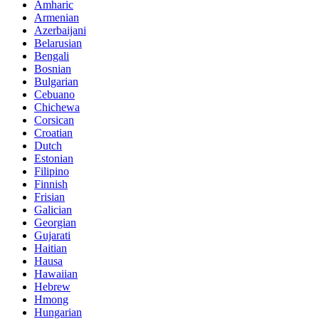
Amharic
Armenian
Azerbaijani
Belarusian
Bengali
Bosnian
Bulgarian
Cebuano
Chichewa
Corsican
Croatian
Dutch
Estonian
Filipino
Finnish
Frisian
Galician
Georgian
Gujarati
Haitian
Hausa
Hawaiian
Hebrew
Hmong
Hungarian