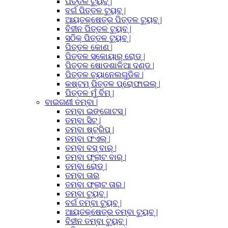
ପିତ୍ତଳ ଟ୍ୟୁବ୍ |
ବର୍ଗ ପିତ୍ତଳ ଟ୍ୟୁବ୍ |
ଆୟତକ୍ଷେତ୍ର ପିତ୍ତଳ ଟ୍ୟୁବ୍ |
ବିହୀନ ପିତ୍ତଳ ଟ୍ୟୁବ୍ |
ସଠିକ୍ ପିତ୍ତଳ ଟ୍ୟୁବ୍ |
ପିତ୍ତଳ କୋଣ |
ପିତ୍ତଳ ସ୍କୋୟାର୍ ରୋଡ୍ |
ପିତ୍ତଳ ଷୋଡଶାଳିଆ ଦଣ୍ଡ |
ପିତ୍ତଳ ଚ୍ୟାନେଲଗୁଡିକ |
କଷ୍ଟମ୍ ପିତ୍ତଳ ପ୍ରୋଫାଇଲ୍ |
ପିତ୍ତଳ ମୁଁ ବିମ୍ |
ବାଇଗଣୀ ତମ୍ବା |
ତମ୍ବା ଇଙ୍ଗୋଟସ୍ |
ତମ୍ବା ସିଟ୍ |
ତମ୍ବା ଷ୍ଟ୍ରିପ୍ |
ତମ୍ବା ଫଏଲ୍ |
ତମ୍ବା ବସ୍ ବାର୍ |
ତମ୍ବା ଫ୍ଲାଟ ବାର୍ |
ତମ୍ବା ରୋଡ୍ |
ତମ୍ବା ତାର
ତମ୍ବା ଫ୍ଲାଟ ତାର |
ତମ୍ବା ଟ୍ୟୁବ୍ |
ବର୍ଗ ତମ୍ବା ଟ୍ୟୁବ୍ |
ଆୟତକ୍ଷେତ୍ର ତମ୍ବା ଟ୍ୟୁବ୍ |
ବିହୀନ ତମ୍ବା ଟ୍ୟୁବ୍ |