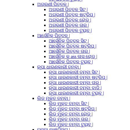
ଅଗ୍ରଣୀ ପିତ୍ତଳ |
ଅଗ୍ରଣୀ ପିତ୍ତଳ ସିଟ୍ |
ଅଗ୍ରଣୀ ପିତ୍ତଳ ଷ୍ଟ୍ରିପ୍ |
ଅଗ୍ରଣୀ ପିତ୍ତଳ ରୋଡ୍ |
ଅଗ୍ରଣୀ ପିତ୍ତଳ ତାର |
ଅଗ୍ରଣୀ ପିତ୍ତଳ ଟ୍ୟୁବ୍ |
ଆର୍ସେନିକ୍ ପିତ୍ତଳ |
ଆର୍ସେନିକ୍ ପିତ୍ତଳ ସିଟ୍ |
ଆର୍ସେନିକ୍ ପିତ୍ତଳ ଷ୍ଟ୍ରିପ୍ |
ଆର୍ସେନିକ୍ ପିତ୍ତଳ ତାର |
ଆର୍ସେନିକ୍ କ ass ଳାସ ରୋଡ୍ |
ଆର୍ସେନିକ୍ ପିତ୍ତଳ ଟ୍ୟୁବ୍ |
ରୂପା ଧାରଣକାରୀ ତମ୍ବା |
ରୂପା ଧାରଣକାରୀ ତମ୍ବା ସିଟ୍ |
ରୂପା ଧାରଣକାରୀ ତମ୍ବା ଷ୍ଟ୍ରିପ୍ |
ରୂପା ଧାରଣକାରୀ ତମ୍ବା ତାର |
ରୂପା ଧାରଣକାରୀ ତମ୍ବା ବାଡି |
ରୂପା ଧାରଣକାରୀ ତମ୍ବା ଟ୍ୟୁବ୍ |
ଲିଡ୍ ମୁକ୍ତ ତମ୍ବା |
ଲିଡ୍ ମୁକ୍ତ ତମ୍ବା ସିଟ୍ |
ଲିଡ୍ ମୁକ୍ତ ତମ୍ବା ଷ୍ଟ୍ରିପ୍ |
ଲିଡ୍ ମୁକ୍ତ ତମ୍ବା ରୋଡ୍ |
ଲିଡ୍ ମୁକ୍ତ ତମ୍ବା ତାର |
ଲିଡ୍ ମୁକ୍ତ ତମ୍ବା ଟ୍ୟୁବ୍ |
ତମ୍ବା କାଷ୍ଟିଙ୍ଗ୍ |