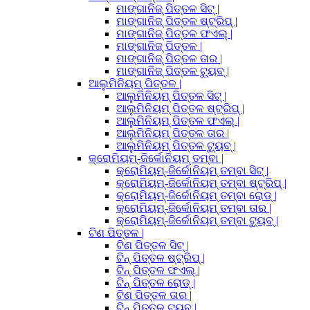
ମାଙ୍ଗାନିଜ୍ ପିତ୍ତଳ ସିଟ୍ |
ମାଙ୍ଗାନିଜ୍ ପିତ୍ତଳ ଷ୍ଟ୍ରିପ୍ |
ମାଙ୍ଗାନିଜ୍ ପିତ୍ତଳ ଫଏଲ୍ |
ମାଙ୍ଗାନିଜ୍ ପିତ୍ତଳ |
ମାଙ୍ଗାନିଜ୍ ପିତ୍ତଳ ତାର |
ମାଙ୍ଗାନିଜ୍ ପିତ୍ତଳ ଟ୍ୟୁବ୍ |
ଆଲୁମିନିୟମ୍ ପିତ୍ତଳ |
ଆଲୁମିନିୟମ୍ ପିତ୍ତଳ ସିଟ୍ |
ଆଲୁମିନିୟମ୍ ପିତ୍ତଳ ଷ୍ଟ୍ରିପ୍ |
ଆଲୁମିନିୟମ୍ ପିତ୍ତଳ ଫଏଲ୍ |
ଆଲୁମିନିୟମ୍ ପିତ୍ତଳ ତାର |
ଆଲୁମିନିୟମ୍ ପିତ୍ତଳ ଟ୍ୟୁବ୍ |
କ୍ରୋମିୟମ୍-ଜିର୍କୋନିୟମ୍ ତମ୍ବା |
କ୍ରୋମିୟମ୍-ଜିର୍କୋନିୟମ୍ ତମ୍ବା ସିଟ୍ |
କ୍ରୋମିୟମ୍-ଜିର୍କୋନିୟମ୍ ତମ୍ବା ଷ୍ଟ୍ରିପ୍ |
କ୍ରୋମିୟମ୍-ଜିର୍କୋନିୟମ୍ ତମ୍ବା ରୋଡ୍ |
କ୍ରୋମିୟମ୍-ଜିର୍କୋନିୟମ୍ ତମ୍ବା ତାର |
କ୍ରୋମିୟମ୍-ଜିର୍କୋନିୟମ୍ ତମ୍ବା ଟ୍ୟୁବ୍ |
ଟିଣ ପିତ୍ତଳ |
ଟିଣ ପିତ୍ତଳ ସିଟ୍ |
ଟିନ୍ ପିତ୍ତଳ ଷ୍ଟ୍ରିପ୍ |
ଟିନ୍ ପିତ୍ତଳ ଫଏଲ୍ |
ଟିନ୍ ପିତ୍ତଳ ରୋଡ୍ |
ଟିଣ ପିତ୍ତଳ ତାର |
ଟିନ୍ ପିତ୍ତଳ ଟ୍ୟୁବ୍ |