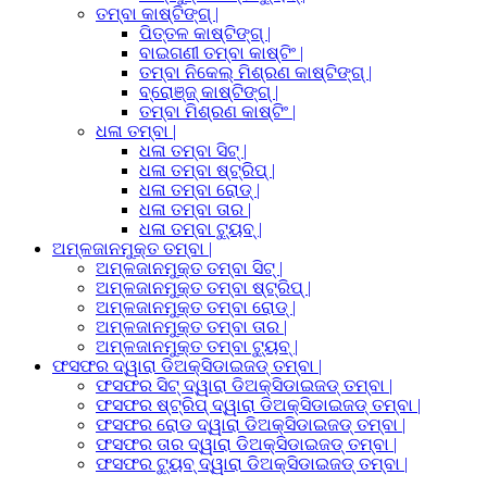
ତମ୍ବା କାଷ୍ଟିଙ୍ଗ୍ |
ପିତ୍ତଳ କାଷ୍ଟିଙ୍ଗ୍ |
ବାଇଗଣୀ ତମ୍ବା କାଷ୍ଟିଂ |
ତମ୍ବା ନିକେଲ୍ ମିଶ୍ରଣ କାଷ୍ଟିଙ୍ଗ୍ |
ବ୍ରୋଞ୍ଜ୍ କାଷ୍ଟିଙ୍ଗ୍ |
ତମ୍ବା ମିଶ୍ରଣ କାଷ୍ଟିଂ |
ଧଳା ତମ୍ବା |
ଧଳା ତମ୍ବା ସିଟ୍ |
ଧଳା ତମ୍ବା ଷ୍ଟ୍ରିପ୍ |
ଧଳା ତମ୍ବା ରୋଡ୍ |
ଧଳା ତମ୍ବା ତାର |
ଧଳା ତମ୍ବା ଟ୍ୟୁବ୍ |
ଅମ୍ଳଜାନମୁକ୍ତ ତମ୍ବା |
ଅମ୍ଳଜାନମୁକ୍ତ ତମ୍ବା ସିଟ୍ |
ଅମ୍ଳଜାନମୁକ୍ତ ତମ୍ବା ଷ୍ଟ୍ରିପ୍ |
ଅମ୍ଳଜାନମୁକ୍ତ ତମ୍ବା ରୋଡ୍ |
ଅମ୍ଳଜାନମୁକ୍ତ ତମ୍ବା ତାର |
ଅମ୍ଳଜାନମୁକ୍ତ ତମ୍ବା ଟ୍ୟୁବ୍ |
ଫସଫର ଦ୍ୱାରା ଡିଅକ୍ସିଡାଇଜଡ୍ ତମ୍ବା |
ଫସଫର ସିଟ୍ ଦ୍ୱାରା ଡିଅକ୍ସିଡାଇଜଡ୍ ତମ୍ବା |
ଫସଫର ଷ୍ଟ୍ରିପ୍ ଦ୍ୱାରା ଡିଅକ୍ସିଡାଇଜଡ୍ ତମ୍ବା |
ଫସଫର ରୋଡ ଦ୍ୱାରା ଡିଅକ୍ସିଡାଇଜଡ୍ ତମ୍ବା |
ଫସଫର ତାର ଦ୍ୱାରା ଡିଅକ୍ସିଡାଇଜଡ୍ ତମ୍ବା |
ଫସଫର ଟ୍ୟୁବ୍ ଦ୍ୱାରା ଡିଅକ୍ସିଡାଇଜଡ୍ ତମ୍ବା |