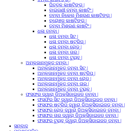
ପିତ୍ତଳ କାଷ୍ଟିଙ୍ଗ୍ |
ବାଇଗଣୀ ତମ୍ବା କାଷ୍ଟିଂ |
ତମ୍ବା ନିକେଲ୍ ମିଶ୍ରଣ କାଷ୍ଟିଙ୍ଗ୍ |
ବ୍ରୋଞ୍ଜ୍ କାଷ୍ଟିଙ୍ଗ୍ |
ତମ୍ବା ମିଶ୍ରଣ କାଷ୍ଟିଂ |
ଧଳା ତମ୍ବା |
ଧଳା ତମ୍ବା ସିଟ୍ |
ଧଳା ତମ୍ବା ଷ୍ଟ୍ରିପ୍ |
ଧଳା ତମ୍ବା ରୋଡ୍ |
ଧଳା ତମ୍ବା ତାର |
ଧଳା ତମ୍ବା ଟ୍ୟୁବ୍ |
ଅମ୍ଳଜାନମୁକ୍ତ ତମ୍ବା |
ଅମ୍ଳଜାନମୁକ୍ତ ତମ୍ବା ସିଟ୍ |
ଅମ୍ଳଜାନମୁକ୍ତ ତମ୍ବା ଷ୍ଟ୍ରିପ୍ |
ଅମ୍ଳଜାନମୁକ୍ତ ତମ୍ବା ରୋଡ୍ |
ଅମ୍ଳଜାନମୁକ୍ତ ତମ୍ବା ତାର |
ଅମ୍ଳଜାନମୁକ୍ତ ତମ୍ବା ଟ୍ୟୁବ୍ |
ଫସଫର ଦ୍ୱାରା ଡିଅକ୍ସିଡାଇଜଡ୍ ତମ୍ବା |
ଫସଫର ସିଟ୍ ଦ୍ୱାରା ଡିଅକ୍ସିଡାଇଜଡ୍ ତମ୍ବା |
ଫସଫର ଷ୍ଟ୍ରିପ୍ ଦ୍ୱାରା ଡିଅକ୍ସିଡାଇଜଡ୍ ତମ୍ବା |
ଫସଫର ରୋଡ ଦ୍ୱାରା ଡିଅକ୍ସିଡାଇଜଡ୍ ତମ୍ବା |
ଫସଫର ତାର ଦ୍ୱାରା ଡିଅକ୍ସିଡାଇଜଡ୍ ତମ୍ବା |
ଫସଫର ଟ୍ୟୁବ୍ ଦ୍ୱାରା ଡିଅକ୍ସିଡାଇଜଡ୍ ତମ୍ବା |
ସମ୍ବାଦ