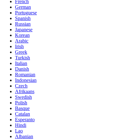
French
German
Portuguese
Spanish
Russian
Japanese
Korean
Arabic
Irish
Greek
Turkish
Italian
Danish
Romanian
Indonesian
Czech
Afrikaans
Swedish
Polish
Basque
Catalan
Esperanto
Hindi
Lao
Albanian