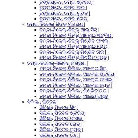
ଟୁଙ୍ଗଷ୍ଟେନ୍ ତମ୍ବା ଷ୍ଟ୍ରିପ୍ |
ତୁଙ୍ଗଷ୍ଟେନ୍ ତମ୍ବା ତାର |
ଟୁଙ୍ଗଷ୍ଟେନ୍ ତମ୍ବା ଟ୍ୟୁବ୍ |
ତୁଙ୍ଗଷ୍ଟେନ୍ ତମ୍ବା ରୋଡ୍ |
ତମ୍ବା-ନିକେଲ୍-ଜିଙ୍କ୍ ମିଶ୍ରଣ |
ତମ୍ବା-ନିକେଲ୍-ଜିଙ୍କ୍ ଆଲ୍ ସିଟ୍ |
ତମ୍ବା-ନିକେଲ୍-ଜିଙ୍କ୍ ଆଲୋଇ ଷ୍ଟ୍ରିପ୍ |
ତମ୍ବା-ନିକେଲ୍-ଜିଙ୍କ୍ ମିଶ୍ରିତ ଫଏଲ୍ |
ତମ୍ବା-ନିକେଲ୍-ଜିଙ୍କ୍ ଆଲୋଇ ରୋଡ୍ |
ତମ୍ବା-ନିକେଲ୍-ଜିଙ୍କ୍ ମିଶ୍ରିତ ତାର |
ତମ୍ବା-ନିକେଲ୍-ଜିଙ୍କ୍ ମିଶ୍ରିତ ଟ୍ୟୁବ୍ |
ତମ୍ବା-ନିକେଲ୍-ସିଲିକନ୍ ମିଶ୍ରଣ |
ତମ୍ବା-ନିକେଲ୍-ସିଲିକନ୍ ଆଲୋଇ ସିଟ୍ |
ତମ୍ବା-ନିକେଲ୍-ସିଲିକନ୍ ଆଲୋଇ ଷ୍ଟ୍ରିପ୍ |
ତମ୍ବା-ନିକେଲ୍-ସିଲିକନ୍ ଆଲୋଇ ଫଏଲ୍ |
ତମ୍ବା-ନିକେଲ୍-ସିଲିକନ୍ ଆଲୋଇ ରୋଡ୍ |
ତମ୍ବା-ନିକେଲ୍-ସିଲିକନ୍ ମିଶ୍ରିତ ତାର |
ତମ୍ବା-ନିକେଲ୍-ସିଲିକନ୍ ଆଲୟ ଟ୍ୟୁବ୍ |
ସିଲିକନ୍ ପିତ୍ତଳ |
ସିଲିକନ୍ ପିତ୍ତଳ ସିଟ୍ |
ସିଲିକନ୍ ପିତ୍ତଳ ଷ୍ଟ୍ରିପ୍ |
ସିଲିକନ୍ ପିତ୍ତଳ ଫଏଲ୍ |
ସିଲିକନ୍ ପିତ୍ତଳ ରୋଡ୍ |
ସିଲିକନ୍ ପିତ୍ତଳ ଟ୍ୟୁବ୍ |
ସିଲିକନ୍ ପିତ୍ତଳ ତାର |