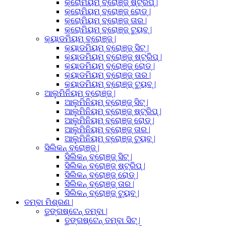
କ୍ରୋମିୟମ୍ ବ୍ରୋଞ୍ଜ୍ ଷ୍ଟ୍ରିପ୍ |
କ୍ରୋମିୟମ୍ ବ୍ରୋଞ୍ଜ୍ ରୋଡ୍ |
କ୍ରୋମିୟମ୍ ବ୍ରୋଞ୍ଜ୍ ତାର |
କ୍ରୋମିୟମ୍ ବ୍ରୋଞ୍ଜ୍ ଟ୍ୟୁବ୍ |
କ୍ୟାଡମିୟମ୍ ବ୍ରୋଞ୍ଜ୍ |
କ୍ୟାଡମିୟମ୍ ବ୍ରୋଞ୍ଜ୍ ସିଟ୍ |
କ୍ୟାଡମିୟମ୍ ବ୍ରୋଞ୍ଜ୍ ଷ୍ଟ୍ରିପ୍ |
କ୍ୟାଡମିୟମ୍ ବ୍ରୋଞ୍ଜ୍ ରୋଡ୍ |
କ୍ୟାଡମିୟମ୍ ବ୍ରୋଞ୍ଜ୍ ତାର |
କ୍ୟାଡମିୟମ୍ ବ୍ରୋଞ୍ଜ୍ ଟ୍ୟୁବ୍ |
ଆଲୁମିନିୟମ୍ ବ୍ରୋଞ୍ଜ୍ |
ଆଲୁମିନିୟମ୍ ବ୍ରୋଞ୍ଜ୍ ସିଟ୍ |
ଆଲୁମିନିୟମ୍ ବ୍ରୋଞ୍ଜ୍ ଷ୍ଟ୍ରିପ୍ |
ଆଲୁମିନିୟମ୍ ବ୍ରୋଞ୍ଜ୍ ରୋଡ୍ |
ଆଲୁମିନିୟମ୍ ବ୍ରୋଞ୍ଜ୍ ତାର |
ଆଲୁମିନିୟମ୍ ବ୍ରୋଞ୍ଜ୍ ଟ୍ୟୁବ୍ |
ସିଲିକନ୍ ବ୍ରୋଞ୍ଜ୍ |
ସିଲିକନ୍ ବ୍ରୋଞ୍ଜ୍ ସିଟ୍ |
ସିଲିକନ୍ ବ୍ରୋଞ୍ଜ୍ ଷ୍ଟ୍ରିପ୍ |
ସିଲିକନ୍ ବ୍ରୋଞ୍ଜ୍ ରୋଡ୍ |
ସିଲିକନ୍ ବ୍ରୋଞ୍ଜ୍ ତାର |
ସିଲିକନ୍ ବ୍ରୋଞ୍ଜ୍ ଟ୍ୟୁବ୍ |
ତମ୍ବା ମିଶ୍ରଣ |
ତୁଙ୍ଗଷ୍ଟେନ୍ ତମ୍ବା |
ତୁଙ୍ଗଷ୍ଟେନ୍ ତମ୍ବା ସିଟ୍ |