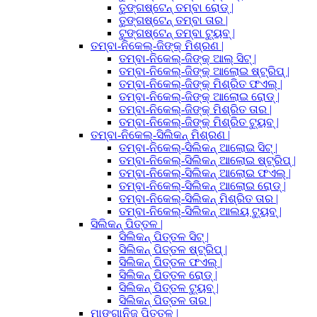
ତୁଙ୍ଗଷ୍ଟେନ୍ ତମ୍ବା ରୋଡ୍ |
ତୁଙ୍ଗଷ୍ଟେନ୍ ତମ୍ବା ତାର |
ଟୁଙ୍ଗଷ୍ଟେନ୍ ତମ୍ବା ଟ୍ୟୁବ୍ |
ତମ୍ବା-ନିକେଲ୍-ଜିଙ୍କ୍ ମିଶ୍ରଣ |
ତମ୍ବା-ନିକେଲ୍-ଜିଙ୍କ୍ ଆଲ୍ ସିଟ୍ |
ତମ୍ବା-ନିକେଲ୍-ଜିଙ୍କ୍ ଆଲୋଇ ଷ୍ଟ୍ରିପ୍ |
ତମ୍ବା-ନିକେଲ୍-ଜିଙ୍କ୍ ମିଶ୍ରିତ ଫଏଲ୍ |
ତମ୍ବା-ନିକେଲ୍-ଜିଙ୍କ୍ ଆଲୋଇ ରୋଡ୍ |
ତମ୍ବା-ନିକେଲ୍-ଜିଙ୍କ୍ ମିଶ୍ରିତ ତାର |
ତମ୍ବା-ନିକେଲ୍-ଜିଙ୍କ୍ ମିଶ୍ରିତ ଟ୍ୟୁବ୍ |
ତମ୍ବା-ନିକେଲ୍-ସିଲିକନ୍ ମିଶ୍ରଣ |
ତମ୍ବା-ନିକେଲ୍-ସିଲିକନ୍ ଆଲୋଇ ସିଟ୍ |
ତମ୍ବା-ନିକେଲ୍-ସିଲିକନ୍ ଆଲୋଇ ଷ୍ଟ୍ରିପ୍ |
ତମ୍ବା-ନିକେଲ୍-ସିଲିକନ୍ ଆଲୋଇ ଫଏଲ୍ |
ତମ୍ବା-ନିକେଲ୍-ସିଲିକନ୍ ଆଲୋଇ ରୋଡ୍ |
ତମ୍ବା-ନିକେଲ୍-ସିଲିକନ୍ ମିଶ୍ରିତ ତାର |
ତମ୍ବା-ନିକେଲ୍-ସିଲିକନ୍ ଆଲୟ ଟ୍ୟୁବ୍ |
ସିଲିକନ୍ ପିତ୍ତଳ |
ସିଲିକନ୍ ପିତ୍ତଳ ସିଟ୍ |
ସିଲିକନ୍ ପିତ୍ତଳ ଷ୍ଟ୍ରିପ୍ |
ସିଲିକନ୍ ପିତ୍ତଳ ଫଏଲ୍ |
ସିଲିକନ୍ ପିତ୍ତଳ ରୋଡ୍ |
ସିଲିକନ୍ ପିତ୍ତଳ ଟ୍ୟୁବ୍ |
ସିଲିକନ୍ ପିତ୍ତଳ ତାର |
ମାଙ୍ଗାନିଜ୍ ପିତ୍ତଳ |