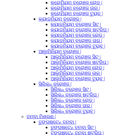
କ୍ରୋମିୟମ୍ ବ୍ରୋଞ୍ଜ୍ ରୋଡ୍ |
କ୍ରୋମିୟମ୍ ବ୍ରୋଞ୍ଜ୍ ତାର |
କ୍ରୋମିୟମ୍ ବ୍ରୋଞ୍ଜ୍ ଟ୍ୟୁବ୍ |
କ୍ୟାଡମିୟମ୍ ବ୍ରୋଞ୍ଜ୍ |
କ୍ୟାଡମିୟମ୍ ବ୍ରୋଞ୍ଜ୍ ସିଟ୍ |
କ୍ୟାଡମିୟମ୍ ବ୍ରୋଞ୍ଜ୍ ଷ୍ଟ୍ରିପ୍ |
କ୍ୟାଡମିୟମ୍ ବ୍ରୋଞ୍ଜ୍ ରୋଡ୍ |
କ୍ୟାଡମିୟମ୍ ବ୍ରୋଞ୍ଜ୍ ତାର |
କ୍ୟାଡମିୟମ୍ ବ୍ରୋଞ୍ଜ୍ ଟ୍ୟୁବ୍ |
ଆଲୁମିନିୟମ୍ ବ୍ରୋଞ୍ଜ୍ |
ଆଲୁମିନିୟମ୍ ବ୍ରୋଞ୍ଜ୍ ସିଟ୍ |
ଆଲୁମିନିୟମ୍ ବ୍ରୋଞ୍ଜ୍ ଷ୍ଟ୍ରିପ୍ |
ଆଲୁମିନିୟମ୍ ବ୍ରୋଞ୍ଜ୍ ରୋଡ୍ |
ଆଲୁମିନିୟମ୍ ବ୍ରୋଞ୍ଜ୍ ତାର |
ଆଲୁମିନିୟମ୍ ବ୍ରୋଞ୍ଜ୍ ଟ୍ୟୁବ୍ |
ସିଲିକନ୍ ବ୍ରୋଞ୍ଜ୍ |
ସିଲିକନ୍ ବ୍ରୋଞ୍ଜ୍ ସିଟ୍ |
ସିଲିକନ୍ ବ୍ରୋଞ୍ଜ୍ ଷ୍ଟ୍ରିପ୍ |
ସିଲିକନ୍ ବ୍ରୋଞ୍ଜ୍ ରୋଡ୍ |
ସିଲିକନ୍ ବ୍ରୋଞ୍ଜ୍ ତାର |
ସିଲିକନ୍ ବ୍ରୋଞ୍ଜ୍ ଟ୍ୟୁବ୍ |
ତମ୍ବା ମିଶ୍ରଣ |
ତୁଙ୍ଗଷ୍ଟେନ୍ ତମ୍ବା |
ତୁଙ୍ଗଷ୍ଟେନ୍ ତମ୍ବା ସିଟ୍ |
ଟୁଙ୍ଗଷ୍ଟେନ୍ ତମ୍ବା ଷ୍ଟ୍ରିପ୍ |