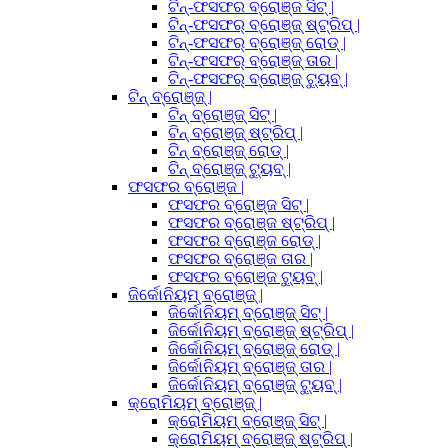
ଟିନ୍-ଫସଫର ବ୍ରୋଞ୍ଜ ସିଟ୍ |
ଟିନ୍-ଫସଫର୍ ବ୍ରୋଞ୍ଜ୍ ଷ୍ଟ୍ରିପ୍ |
ଟିନ୍-ଫସଫର୍ ବ୍ରୋଞ୍ଜ୍ ରୋଡ୍ |
ଟିନ୍-ଫସଫର୍ ବ୍ରୋଞ୍ଜ୍ ତାର |
ଟିନ୍-ଫସଫର୍ ବ୍ରୋଞ୍ଜ୍ ଟ୍ୟୁବ୍ |
ଟିନ୍ ବ୍ରୋଞ୍ଜ୍ |
ଟିନ୍ ବ୍ରୋଞ୍ଜ୍ ସିଟ୍ |
ଟିନ୍ ବ୍ରୋଞ୍ଜ୍ ଷ୍ଟ୍ରିପ୍ |
ଟିନ୍ ବ୍ରୋଞ୍ଜ୍ ରୋଡ୍ |
ଟିନ୍ ବ୍ରୋଞ୍ଜ୍ ଟ୍ୟୁବ୍ |
ଫସଫର ବ୍ରୋଞ୍ଜ |
ଫସଫର ବ୍ରୋଞ୍ଜ ସିଟ୍ |
ଫସଫର ବ୍ରୋଞ୍ଜ ଷ୍ଟ୍ରିପ୍ |
ଫସଫର ବ୍ରୋଞ୍ଜ ରୋଡ୍ |
ଫସଫର ବ୍ରୋଞ୍ଜ ତାର |
ଫସଫର ବ୍ରୋଞ୍ଜ ଟ୍ୟୁବ୍ |
ଜିର୍କୋନିୟମ୍ ବ୍ରୋଞ୍ଜ୍ |
ଜିର୍କୋନିୟମ୍ ବ୍ରୋଞ୍ଜ୍ ସିଟ୍ |
ଜିର୍କୋନିୟମ୍ ବ୍ରୋଞ୍ଜ୍ ଷ୍ଟ୍ରିପ୍ |
ଜିର୍କୋନିୟମ୍ ବ୍ରୋଞ୍ଜ୍ ରୋଡ୍ |
ଜିର୍କୋନିୟମ୍ ବ୍ରୋଞ୍ଜ୍ ତାର |
ଜିର୍କୋନିୟମ୍ ବ୍ରୋଞ୍ଜ୍ ଟ୍ୟୁବ୍ |
କ୍ରୋମିୟମ୍ ବ୍ରୋଞ୍ଜ୍ |
କ୍ରୋମିୟମ୍ ବ୍ରୋଞ୍ଜ୍ ସିଟ୍ |
କ୍ରୋମିୟମ୍ ବ୍ରୋଞ୍ଜ୍ ଷ୍ଟ୍ରିପ୍ |