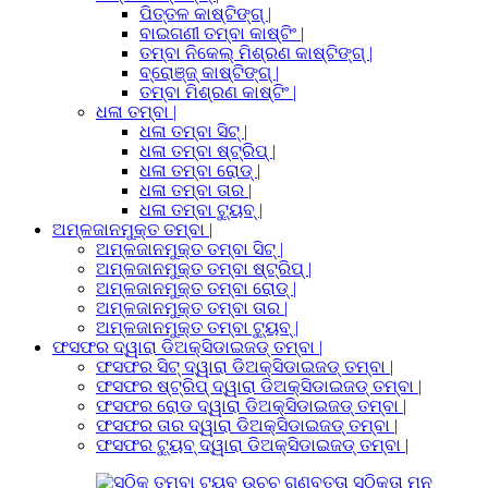
ପିତ୍ତଳ କାଷ୍ଟିଙ୍ଗ୍ |
ବାଇଗଣୀ ତମ୍ବା କାଷ୍ଟିଂ |
ତମ୍ବା ନିକେଲ୍ ମିଶ୍ରଣ କାଷ୍ଟିଙ୍ଗ୍ |
ବ୍ରୋଞ୍ଜ୍ କାଷ୍ଟିଙ୍ଗ୍ |
ତମ୍ବା ମିଶ୍ରଣ କାଷ୍ଟିଂ |
ଧଳା ତମ୍ବା |
ଧଳା ତମ୍ବା ସିଟ୍ |
ଧଳା ତମ୍ବା ଷ୍ଟ୍ରିପ୍ |
ଧଳା ତମ୍ବା ରୋଡ୍ |
ଧଳା ତମ୍ବା ତାର |
ଧଳା ତମ୍ବା ଟ୍ୟୁବ୍ |
ଅମ୍ଳଜାନମୁକ୍ତ ତମ୍ବା |
ଅମ୍ଳଜାନମୁକ୍ତ ତମ୍ବା ସିଟ୍ |
ଅମ୍ଳଜାନମୁକ୍ତ ତମ୍ବା ଷ୍ଟ୍ରିପ୍ |
ଅମ୍ଳଜାନମୁକ୍ତ ତମ୍ବା ରୋଡ୍ |
ଅମ୍ଳଜାନମୁକ୍ତ ତମ୍ବା ତାର |
ଅମ୍ଳଜାନମୁକ୍ତ ତମ୍ବା ଟ୍ୟୁବ୍ |
ଫସଫର ଦ୍ୱାରା ଡିଅକ୍ସିଡାଇଜଡ୍ ତମ୍ବା |
ଫସଫର ସିଟ୍ ଦ୍ୱାରା ଡିଅକ୍ସିଡାଇଜଡ୍ ତମ୍ବା |
ଫସଫର ଷ୍ଟ୍ରିପ୍ ଦ୍ୱାରା ଡିଅକ୍ସିଡାଇଜଡ୍ ତମ୍ବା |
ଫସଫର ରୋଡ ଦ୍ୱାରା ଡିଅକ୍ସିଡାଇଜଡ୍ ତମ୍ବା |
ଫସଫର ତାର ଦ୍ୱାରା ଡିଅକ୍ସିଡାଇଜଡ୍ ତମ୍ବା |
ଫସଫର ଟ୍ୟୁବ୍ ଦ୍ୱାରା ଡିଅକ୍ସିଡାଇଜଡ୍ ତମ୍ବା |