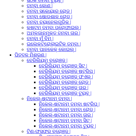
ସଠିକ୍ ତମ୍ବା ଟ୍ୟୁବ୍ |
ତମ୍ବା କୋଣ |
ତମ୍ବା ସ୍କୋୟାର୍ ରୋଡ୍ |
ତମ୍ବା ଷୋଡଶାଳ ରୋଡ୍ |
ତମ୍ବା ଚ୍ୟାନେଲଗୁଡିକ |
କଷ୍ଟମ୍ ତମ୍ବା ପ୍ରୋଫାଇଲ୍ |
ଅମ୍ଳଜାନମୁକ୍ତ ତମ୍ବା ତାର |
ତମ୍ବା ମୁଁ ବିମ୍ |
ଇଲେକ୍ଟ୍ରୋଲାଇଟିକ୍ ତମ୍ବା |
ତମ୍ବା ପାନକେକ୍ କୋଇଲ୍ |
ପିତ୍ତଳ ମିଶ୍ରଣ |
ବେରିଲିୟମ୍ ବ୍ରୋଞ୍ଜ୍ |
ବେରିଲିୟମ୍ ବ୍ରୋଞ୍ଜ୍ ସିଟ୍ |
ବେରିଲିୟମ୍ ବ୍ରୋଞ୍ଜ୍ ଷ୍ଟ୍ରିପ୍ |
ବେରିଲିୟମ୍ ବ୍ରୋଞ୍ଜ୍ ଫଏଲ୍ |
ବେରିଲିୟମ୍ ବ୍ରୋଞ୍ଜ୍ ରୋଡ୍ |
ବେରିଲିୟମ୍ ବ୍ରୋଞ୍ଜ୍ ତାର |
ବେରିଲିୟମ୍ ବ୍ରୋଞ୍ଜ୍ ଟ୍ୟୁବ୍ |
ନିକେଲ୍-ଷ୍ଟାନମ୍ ତମ୍ବା |
ନିକେଲ୍-ଷ୍ଟାନମ୍ ତମ୍ବା ଷ୍ଟ୍ରିପ୍ |
ନିକେଲ୍-ଷ୍ଟାନମ୍ ତମ୍ବା ରୋଡ୍ |
ନିକେଲ୍-ଷ୍ଟାନମ୍ ତମ୍ବା ତାର |
ନିକେଲ୍-ଷ୍ଟାନମ୍ ତମ୍ବା ସିଟ୍ |
ନିକେଲ୍-ଷ୍ଟାନମ୍ ତମ୍ବା ଟ୍ୟୁବ୍ |
ଟିଣ-ଫସଫର ବ୍ରୋଞ୍ଜ |