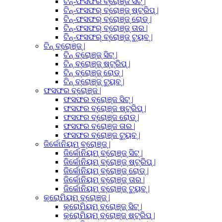
ଟିନ୍-ଫସଫର ବ୍ରୋଞ୍ଜ ସିଟ୍ |
ଟିନ୍-ଫସଫର୍ ବ୍ରୋଞ୍ଜ୍ ଷ୍ଟ୍ରିପ୍ |
ଟିନ୍-ଫସଫର୍ ବ୍ରୋଞ୍ଜ୍ ରୋଡ୍ |
ଟିନ୍-ଫସଫର୍ ବ୍ରୋଞ୍ଜ୍ ତାର |
ଟିନ୍-ଫସଫର୍ ବ୍ରୋଞ୍ଜ୍ ଟ୍ୟୁବ୍ |
ଟିନ୍ ବ୍ରୋଞ୍ଜ୍ |
ଟିନ୍ ବ୍ରୋଞ୍ଜ୍ ସିଟ୍ |
ଟିନ୍ ବ୍ରୋଞ୍ଜ୍ ଷ୍ଟ୍ରିପ୍ |
ଟିନ୍ ବ୍ରୋଞ୍ଜ୍ ରୋଡ୍ |
ଟିନ୍ ବ୍ରୋଞ୍ଜ୍ ଟ୍ୟୁବ୍ |
ଫସଫର ବ୍ରୋଞ୍ଜ |
ଫସଫର ବ୍ରୋଞ୍ଜ ସିଟ୍ |
ଫସଫର ବ୍ରୋଞ୍ଜ ଷ୍ଟ୍ରିପ୍ |
ଫସଫର ବ୍ରୋଞ୍ଜ ରୋଡ୍ |
ଫସଫର ବ୍ରୋଞ୍ଜ ତାର |
ଫସଫର ବ୍ରୋଞ୍ଜ ଟ୍ୟୁବ୍ |
ଜିର୍କୋନିୟମ୍ ବ୍ରୋଞ୍ଜ୍ |
ଜିର୍କୋନିୟମ୍ ବ୍ରୋଞ୍ଜ୍ ସିଟ୍ |
ଜିର୍କୋନିୟମ୍ ବ୍ରୋଞ୍ଜ୍ ଷ୍ଟ୍ରିପ୍ |
ଜିର୍କୋନିୟମ୍ ବ୍ରୋଞ୍ଜ୍ ରୋଡ୍ |
ଜିର୍କୋନିୟମ୍ ବ୍ରୋଞ୍ଜ୍ ତାର |
ଜିର୍କୋନିୟମ୍ ବ୍ରୋଞ୍ଜ୍ ଟ୍ୟୁବ୍ |
କ୍ରୋମିୟମ୍ ବ୍ରୋଞ୍ଜ୍ |
କ୍ରୋମିୟମ୍ ବ୍ରୋଞ୍ଜ୍ ସିଟ୍ |
କ୍ରୋମିୟମ୍ ବ୍ରୋଞ୍ଜ୍ ଷ୍ଟ୍ରିପ୍ |