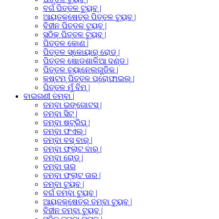
ବର୍ଗ ପିତ୍ତଳ ଟ୍ୟୁବ୍ |
ଆୟତକ୍ଷେତ୍ର ପିତ୍ତଳ ଟ୍ୟୁବ୍ |
ବିହୀନ ପିତ୍ତଳ ଟ୍ୟୁବ୍ |
ସଠିକ୍ ପିତ୍ତଳ ଟ୍ୟୁବ୍ |
ପିତ୍ତଳ କୋଣ |
ପିତ୍ତଳ ସ୍କୋୟାର୍ ରୋଡ୍ |
ପିତ୍ତଳ ଷୋଡଶାଳିଆ ଦଣ୍ଡ |
ପିତ୍ତଳ ଚ୍ୟାନେଲଗୁଡିକ |
କଷ୍ଟମ୍ ପିତ୍ତଳ ପ୍ରୋଫାଇଲ୍ |
ପିତ୍ତଳ ମୁଁ ବିମ୍ |
ବାଇଗଣୀ ତମ୍ବା |
ତମ୍ବା ଇଙ୍ଗୋଟସ୍ |
ତମ୍ବା ସିଟ୍ |
ତମ୍ବା ଷ୍ଟ୍ରିପ୍ |
ତମ୍ବା ଫଏଲ୍ |
ତମ୍ବା ବସ୍ ବାର୍ |
ତମ୍ବା ଫ୍ଲାଟ ବାର୍ |
ତମ୍ବା ରୋଡ୍ |
ତମ୍ବା ତାର
ତମ୍ବା ଫ୍ଲାଟ ତାର |
ତମ୍ବା ଟ୍ୟୁବ୍ |
ବର୍ଗ ତମ୍ବା ଟ୍ୟୁବ୍ |
ଆୟତକ୍ଷେତ୍ର ତମ୍ବା ଟ୍ୟୁବ୍ |
ବିହୀନ ତମ୍ବା ଟ୍ୟୁବ୍ |