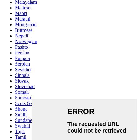
Malayalam
Maltese
Maori
Marathi
Mongolian
Burmese
Nepali
Norwegian
Pashto
Persian
Punjabi
Serbian
Sesotho
Sinhala
Slovak
Slovenian
Somali
Samoan
Scots Gaelic
Shona
Sindhi
Sundanese
Swahili
Tajik
Tamil