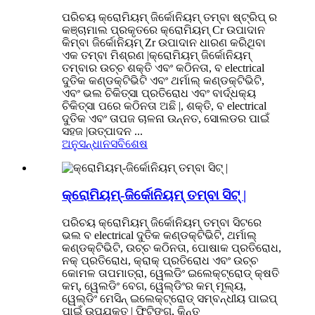
ପରିଚୟ କ୍ରୋମିୟମ୍ ଜିର୍କୋନିୟମ୍ ତମ୍ବା ଷ୍ଟ୍ରିପ୍ ର
କଞ୍ଚାମାଲ ପ୍ରକୃତରେ କ୍ରୋମିୟମ୍ Cr ଉପାଦାନ
କିମ୍ବା ଜିର୍କୋନିୟମ୍ Zr ଉପାଦାନ ଧାରଣ କରିଥିବା
ଏକ ତମ୍ବା ମିଶ୍ରଣ |କ୍ରୋମିୟମ୍ ଜିର୍କୋନିୟମ୍
ତମ୍ବାର ଉଚ୍ଚ ଶକ୍ତି ଏବଂ କଠିନତା, ବ electrical
ଦୁତିକ କଣ୍ଡକ୍ଟିଭିଟି ଏବଂ ଥର୍ମାଲ୍ କଣ୍ଡକ୍ଟିଭିଟି,
ଏବଂ ଭଲ ଚିକିତ୍ସା ପ୍ରତିରୋଧ ଏବଂ ବାର୍ଦ୍ଧକ୍ୟ
ଚିକିତ୍ସା ପରେ କଠିନତା ଅଛି |, ଶକ୍ତି, ବ electrical
ଦୁତିକ ଏବଂ ତାପଜ ଚାଳନା ଉନ୍ନତ, ସୋଲଡର ପାଇଁ
ସହଜ |ଉତ୍ପାଦନ ...
ଅନୁସନ୍ଧାନ
ସବିଶେଷ
କ୍ରୋମିୟମ୍-ଜିର୍କୋନିୟମ୍ ତମ୍ବା ସିଟ୍ |
ପରିଚୟ କ୍ରୋମିୟମ୍ ଜିର୍କୋନିୟମ୍ ତମ୍ବା ସିଟରେ
ଭଲ ବ electrical ଦୁତିକ କଣ୍ଡକ୍ଟିଭିଟି, ଥର୍ମାଲ୍
କଣ୍ଡକ୍ଟିଭିଟି, ଉଚ୍ଚ କଠିନତା, ପୋଷାକ ପ୍ରତିରୋଧ,
ନକ୍ ପ୍ରତିରୋଧ, କ୍ରାକ୍ ପ୍ରତିରୋଧ ଏବଂ ଉଚ୍ଚ
କୋମଳ ତାପମାତ୍ରା, ୱେଲଡିଂ ଇଲେକ୍ଟ୍ରୋଡ୍ କ୍ଷତି
କମ୍, ୱେଲଡିଂ ବେଗ, ୱେଲ୍ଡିଂର କମ୍ ମୂଲ୍ୟ,
ୱେଲ୍ଡିଂ ମେସିନ୍ ଇଲେକ୍ଟ୍ରୋଡ୍ ସମ୍ବନ୍ଧୀୟ ପାଇପ୍
ପାଇଁ ଉପଯୁକ୍ତ | ଫିଟିଙ୍ଗ୍, କିନ୍ତୁ