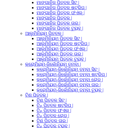
ମାଙ୍ଗାନିଜ୍ ପିତ୍ତଳ ସିଟ୍ |
ମାଙ୍ଗାନିଜ୍ ପିତ୍ତଳ ଷ୍ଟ୍ରିପ୍ |
ମାଙ୍ଗାନିଜ୍ ପିତ୍ତଳ ଫଏଲ୍ |
ମାଙ୍ଗାନିଜ୍ ପିତ୍ତଳ |
ମାଙ୍ଗାନିଜ୍ ପିତ୍ତଳ ତାର |
ମାଙ୍ଗାନିଜ୍ ପିତ୍ତଳ ଟ୍ୟୁବ୍ |
ଆଲୁମିନିୟମ୍ ପିତ୍ତଳ |
ଆଲୁମିନିୟମ୍ ପିତ୍ତଳ ସିଟ୍ |
ଆଲୁମିନିୟମ୍ ପିତ୍ତଳ ଷ୍ଟ୍ରିପ୍ |
ଆଲୁମିନିୟମ୍ ପିତ୍ତଳ ଫଏଲ୍ |
ଆଲୁମିନିୟମ୍ ପିତ୍ତଳ ତାର |
ଆଲୁମିନିୟମ୍ ପିତ୍ତଳ ଟ୍ୟୁବ୍ |
କ୍ରୋମିୟମ୍-ଜିର୍କୋନିୟମ୍ ତମ୍ବା |
କ୍ରୋମିୟମ୍-ଜିର୍କୋନିୟମ୍ ତମ୍ବା ସିଟ୍ |
କ୍ରୋମିୟମ୍-ଜିର୍କୋନିୟମ୍ ତମ୍ବା ଷ୍ଟ୍ରିପ୍ |
କ୍ରୋମିୟମ୍-ଜିର୍କୋନିୟମ୍ ତମ୍ବା ରୋଡ୍ |
କ୍ରୋମିୟମ୍-ଜିର୍କୋନିୟମ୍ ତମ୍ବା ତାର |
କ୍ରୋମିୟମ୍-ଜିର୍କୋନିୟମ୍ ତମ୍ବା ଟ୍ୟୁବ୍ |
ଟିଣ ପିତ୍ତଳ |
ଟିଣ ପିତ୍ତଳ ସିଟ୍ |
ଟିନ୍ ପିତ୍ତଳ ଷ୍ଟ୍ରିପ୍ |
ଟିନ୍ ପିତ୍ତଳ ଫଏଲ୍ |
ଟିନ୍ ପିତ୍ତଳ ରୋଡ୍ |
ଟିଣ ପିତ୍ତଳ ତାର |
ଟିନ୍ ପିତ୍ତଳ ଟ୍ୟୁବ୍ |