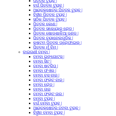
ପିତ୍ତଳ ଟ୍ୟୁବ୍ |
ବର୍ଗ ପିତ୍ତଳ ଟ୍ୟୁବ୍ |
ଆୟତକ୍ଷେତ୍ର ପିତ୍ତଳ ଟ୍ୟୁବ୍ |
ବିହୀନ ପିତ୍ତଳ ଟ୍ୟୁବ୍ |
ସଠିକ୍ ପିତ୍ତଳ ଟ୍ୟୁବ୍ |
ପିତ୍ତଳ କୋଣ |
ପିତ୍ତଳ ସ୍କୋୟାର୍ ରୋଡ୍ |
ପିତ୍ତଳ ଷୋଡଶାଳିଆ ଦଣ୍ଡ |
ପିତ୍ତଳ ଚ୍ୟାନେଲଗୁଡିକ |
କଷ୍ଟମ୍ ପିତ୍ତଳ ପ୍ରୋଫାଇଲ୍ |
ପିତ୍ତଳ ମୁଁ ବିମ୍ |
ବାଇଗଣୀ ତମ୍ବା |
ତମ୍ବା ଇଙ୍ଗୋଟସ୍ |
ତମ୍ବା ସିଟ୍ |
ତମ୍ବା ଷ୍ଟ୍ରିପ୍ |
ତମ୍ବା ଫଏଲ୍ |
ତମ୍ବା ବସ୍ ବାର୍ |
ତମ୍ବା ଫ୍ଲାଟ ବାର୍ |
ତମ୍ବା ରୋଡ୍ |
ତମ୍ବା ତାର
ତମ୍ବା ଫ୍ଲାଟ ତାର |
ତମ୍ବା ଟ୍ୟୁବ୍ |
ବର୍ଗ ତମ୍ବା ଟ୍ୟୁବ୍ |
ଆୟତକ୍ଷେତ୍ର ତମ୍ବା ଟ୍ୟୁବ୍ |
ବିହୀନ ତମ୍ବା ଟ୍ୟୁବ୍ |