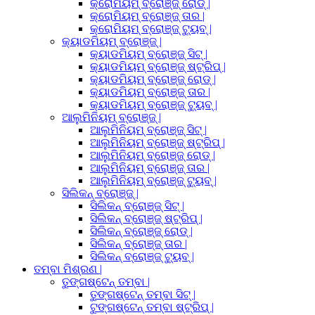
କ୍ରୋମିୟମ୍ ବ୍ରୋଞ୍ଜ୍ ରୋଡ୍ |
କ୍ରୋମିୟମ୍ ବ୍ରୋଞ୍ଜ୍ ତାର |
କ୍ରୋମିୟମ୍ ବ୍ରୋଞ୍ଜ୍ ଟ୍ୟୁବ୍ |
କ୍ୟାଡମିୟମ୍ ବ୍ରୋଞ୍ଜ୍ |
କ୍ୟାଡମିୟମ୍ ବ୍ରୋଞ୍ଜ୍ ସିଟ୍ |
କ୍ୟାଡମିୟମ୍ ବ୍ରୋଞ୍ଜ୍ ଷ୍ଟ୍ରିପ୍ |
କ୍ୟାଡମିୟମ୍ ବ୍ରୋଞ୍ଜ୍ ରୋଡ୍ |
କ୍ୟାଡମିୟମ୍ ବ୍ରୋଞ୍ଜ୍ ତାର |
କ୍ୟାଡମିୟମ୍ ବ୍ରୋଞ୍ଜ୍ ଟ୍ୟୁବ୍ |
ଆଲୁମିନିୟମ୍ ବ୍ରୋଞ୍ଜ୍ |
ଆଲୁମିନିୟମ୍ ବ୍ରୋଞ୍ଜ୍ ସିଟ୍ |
ଆଲୁମିନିୟମ୍ ବ୍ରୋଞ୍ଜ୍ ଷ୍ଟ୍ରିପ୍ |
ଆଲୁମିନିୟମ୍ ବ୍ରୋଞ୍ଜ୍ ରୋଡ୍ |
ଆଲୁମିନିୟମ୍ ବ୍ରୋଞ୍ଜ୍ ତାର |
ଆଲୁମିନିୟମ୍ ବ୍ରୋଞ୍ଜ୍ ଟ୍ୟୁବ୍ |
ସିଲିକନ୍ ବ୍ରୋଞ୍ଜ୍ |
ସିଲିକନ୍ ବ୍ରୋଞ୍ଜ୍ ସିଟ୍ |
ସିଲିକନ୍ ବ୍ରୋଞ୍ଜ୍ ଷ୍ଟ୍ରିପ୍ |
ସିଲିକନ୍ ବ୍ରୋଞ୍ଜ୍ ରୋଡ୍ |
ସିଲିକନ୍ ବ୍ରୋଞ୍ଜ୍ ତାର |
ସିଲିକନ୍ ବ୍ରୋଞ୍ଜ୍ ଟ୍ୟୁବ୍ |
ତମ୍ବା ମିଶ୍ରଣ |
ତୁଙ୍ଗଷ୍ଟେନ୍ ତମ୍ବା |
ତୁଙ୍ଗଷ୍ଟେନ୍ ତମ୍ବା ସିଟ୍ |
ଟୁଙ୍ଗଷ୍ଟେନ୍ ତମ୍ବା ଷ୍ଟ୍ରିପ୍ |