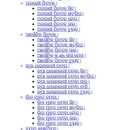
ଅଗ୍ରଣୀ ପିତ୍ତଳ |
ଅଗ୍ରଣୀ ପିତ୍ତଳ ସିଟ୍ |
ଅଗ୍ରଣୀ ପିତ୍ତଳ ଷ୍ଟ୍ରିପ୍ |
ଅଗ୍ରଣୀ ପିତ୍ତଳ ରୋଡ୍ |
ଅଗ୍ରଣୀ ପିତ୍ତଳ ତାର |
ଅଗ୍ରଣୀ ପିତ୍ତଳ ଟ୍ୟୁବ୍ |
ଆର୍ସେନିକ୍ ପିତ୍ତଳ |
ଆର୍ସେନିକ୍ ପିତ୍ତଳ ସିଟ୍ |
ଆର୍ସେନିକ୍ ପିତ୍ତଳ ଷ୍ଟ୍ରିପ୍ |
ଆର୍ସେନିକ୍ ପିତ୍ତଳ ତାର |
ଆର୍ସେନିକ୍ କ ass ଳାସ ରୋଡ୍ |
ଆର୍ସେନିକ୍ ପିତ୍ତଳ ଟ୍ୟୁବ୍ |
ରୂପା ଧାରଣକାରୀ ତମ୍ବା |
ରୂପା ଧାରଣକାରୀ ତମ୍ବା ସିଟ୍ |
ରୂପା ଧାରଣକାରୀ ତମ୍ବା ଷ୍ଟ୍ରିପ୍ |
ରୂପା ଧାରଣକାରୀ ତମ୍ବା ତାର |
ରୂପା ଧାରଣକାରୀ ତମ୍ବା ବାଡି |
ରୂପା ଧାରଣକାରୀ ତମ୍ବା ଟ୍ୟୁବ୍ |
ଲିଡ୍ ମୁକ୍ତ ତମ୍ବା |
ଲିଡ୍ ମୁକ୍ତ ତମ୍ବା ସିଟ୍ |
ଲିଡ୍ ମୁକ୍ତ ତମ୍ବା ଷ୍ଟ୍ରିପ୍ |
ଲିଡ୍ ମୁକ୍ତ ତମ୍ବା ରୋଡ୍ |
ଲିଡ୍ ମୁକ୍ତ ତମ୍ବା ତାର |
ଲିଡ୍ ମୁକ୍ତ ତମ୍ବା ଟ୍ୟୁବ୍ |
ତମ୍ବା କାଷ୍ଟିଙ୍ଗ୍ |