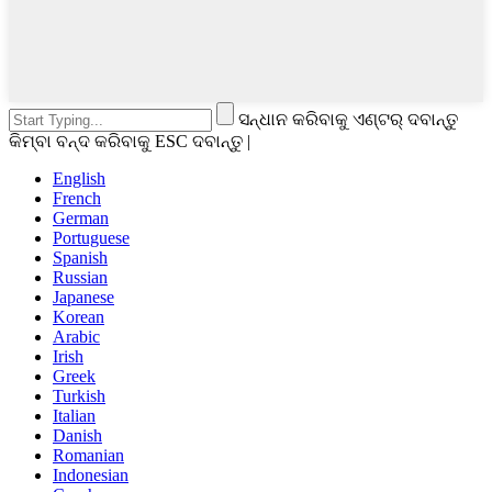
ସନ୍ଧାନ କରିବାକୁ ଏଣ୍ଟର୍ ଦବାନ୍ତୁ
କିମ୍ବା ବନ୍ଦ କରିବାକୁ ESC ଦବାନ୍ତୁ |
English
French
German
Portuguese
Spanish
Russian
Japanese
Korean
Arabic
Irish
Greek
Turkish
Italian
Danish
Romanian
Indonesian