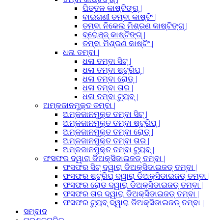
ପିତ୍ତଳ କାଷ୍ଟିଙ୍ଗ୍ |
ବାଇଗଣୀ ତମ୍ବା କାଷ୍ଟିଂ |
ତମ୍ବା ନିକେଲ୍ ମିଶ୍ରଣ କାଷ୍ଟିଙ୍ଗ୍ |
ବ୍ରୋଞ୍ଜ୍ କାଷ୍ଟିଙ୍ଗ୍ |
ତମ୍ବା ମିଶ୍ରଣ କାଷ୍ଟିଂ |
ଧଳା ତମ୍ବା |
ଧଳା ତମ୍ବା ସିଟ୍ |
ଧଳା ତମ୍ବା ଷ୍ଟ୍ରିପ୍ |
ଧଳା ତମ୍ବା ରୋଡ୍ |
ଧଳା ତମ୍ବା ତାର |
ଧଳା ତମ୍ବା ଟ୍ୟୁବ୍ |
ଅମ୍ଳଜାନମୁକ୍ତ ତମ୍ବା |
ଅମ୍ଳଜାନମୁକ୍ତ ତମ୍ବା ସିଟ୍ |
ଅମ୍ଳଜାନମୁକ୍ତ ତମ୍ବା ଷ୍ଟ୍ରିପ୍ |
ଅମ୍ଳଜାନମୁକ୍ତ ତମ୍ବା ରୋଡ୍ |
ଅମ୍ଳଜାନମୁକ୍ତ ତମ୍ବା ତାର |
ଅମ୍ଳଜାନମୁକ୍ତ ତମ୍ବା ଟ୍ୟୁବ୍ |
ଫସଫର ଦ୍ୱାରା ଡିଅକ୍ସିଡାଇଜଡ୍ ତମ୍ବା |
ଫସଫର ସିଟ୍ ଦ୍ୱାରା ଡିଅକ୍ସିଡାଇଜଡ୍ ତମ୍ବା |
ଫସଫର ଷ୍ଟ୍ରିପ୍ ଦ୍ୱାରା ଡିଅକ୍ସିଡାଇଜଡ୍ ତମ୍ବା |
ଫସଫର ରୋଡ ଦ୍ୱାରା ଡିଅକ୍ସିଡାଇଜଡ୍ ତମ୍ବା |
ଫସଫର ତାର ଦ୍ୱାରା ଡିଅକ୍ସିଡାଇଜଡ୍ ତମ୍ବା |
ଫସଫର ଟ୍ୟୁବ୍ ଦ୍ୱାରା ଡିଅକ୍ସିଡାଇଜଡ୍ ତମ୍ବା |
ସମ୍ବାଦ