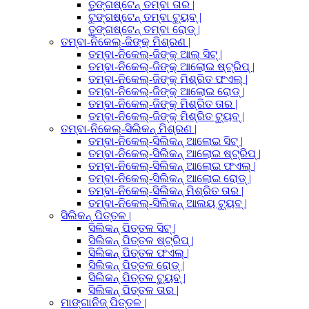
ତୁଙ୍ଗଷ୍ଟେନ୍ ତମ୍ବା ତାର |
ଟୁଙ୍ଗଷ୍ଟେନ୍ ତମ୍ବା ଟ୍ୟୁବ୍ |
ତୁଙ୍ଗଷ୍ଟେନ୍ ତମ୍ବା ରୋଡ୍ |
ତମ୍ବା-ନିକେଲ୍-ଜିଙ୍କ୍ ମିଶ୍ରଣ |
ତମ୍ବା-ନିକେଲ୍-ଜିଙ୍କ୍ ଆଲ୍ ସିଟ୍ |
ତମ୍ବା-ନିକେଲ୍-ଜିଙ୍କ୍ ଆଲୋଇ ଷ୍ଟ୍ରିପ୍ |
ତମ୍ବା-ନିକେଲ୍-ଜିଙ୍କ୍ ମିଶ୍ରିତ ଫଏଲ୍ |
ତମ୍ବା-ନିକେଲ୍-ଜିଙ୍କ୍ ଆଲୋଇ ରୋଡ୍ |
ତମ୍ବା-ନିକେଲ୍-ଜିଙ୍କ୍ ମିଶ୍ରିତ ତାର |
ତମ୍ବା-ନିକେଲ୍-ଜିଙ୍କ୍ ମିଶ୍ରିତ ଟ୍ୟୁବ୍ |
ତମ୍ବା-ନିକେଲ୍-ସିଲିକନ୍ ମିଶ୍ରଣ |
ତମ୍ବା-ନିକେଲ୍-ସିଲିକନ୍ ଆଲୋଇ ସିଟ୍ |
ତମ୍ବା-ନିକେଲ୍-ସିଲିକନ୍ ଆଲୋଇ ଷ୍ଟ୍ରିପ୍ |
ତମ୍ବା-ନିକେଲ୍-ସିଲିକନ୍ ଆଲୋଇ ଫଏଲ୍ |
ତମ୍ବା-ନିକେଲ୍-ସିଲିକନ୍ ଆଲୋଇ ରୋଡ୍ |
ତମ୍ବା-ନିକେଲ୍-ସିଲିକନ୍ ମିଶ୍ରିତ ତାର |
ତମ୍ବା-ନିକେଲ୍-ସିଲିକନ୍ ଆଲୟ ଟ୍ୟୁବ୍ |
ସିଲିକନ୍ ପିତ୍ତଳ |
ସିଲିକନ୍ ପିତ୍ତଳ ସିଟ୍ |
ସିଲିକନ୍ ପିତ୍ତଳ ଷ୍ଟ୍ରିପ୍ |
ସିଲିକନ୍ ପିତ୍ତଳ ଫଏଲ୍ |
ସିଲିକନ୍ ପିତ୍ତଳ ରୋଡ୍ |
ସିଲିକନ୍ ପିତ୍ତଳ ଟ୍ୟୁବ୍ |
ସିଲିକନ୍ ପିତ୍ତଳ ତାର |
ମାଙ୍ଗାନିଜ୍ ପିତ୍ତଳ |