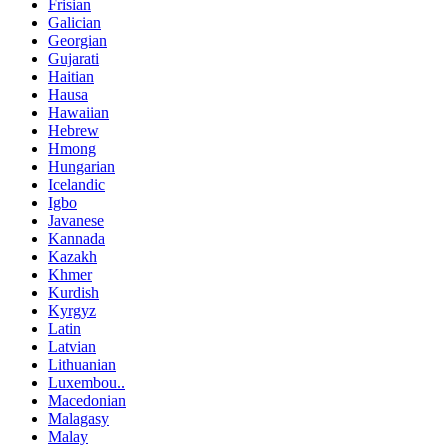
Frisian
Galician
Georgian
Gujarati
Haitian
Hausa
Hawaiian
Hebrew
Hmong
Hungarian
Icelandic
Igbo
Javanese
Kannada
Kazakh
Khmer
Kurdish
Kyrgyz
Latin
Latvian
Lithuanian
Luxembou..
Macedonian
Malagasy
Malay