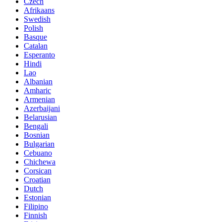
Czech
Afrikaans
Swedish
Polish
Basque
Catalan
Esperanto
Hindi
Lao
Albanian
Amharic
Armenian
Azerbaijani
Belarusian
Bengali
Bosnian
Bulgarian
Cebuano
Chichewa
Corsican
Croatian
Dutch
Estonian
Filipino
Finnish