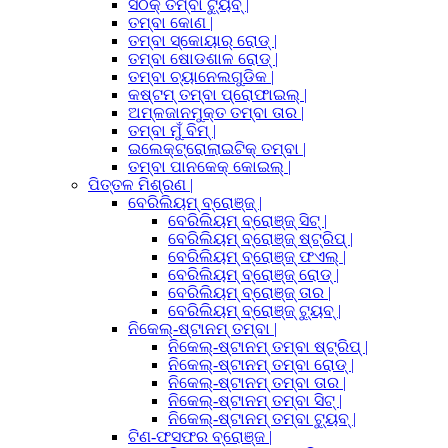
ସଠିକ୍ ତମ୍ବା ଟ୍ୟୁବ୍ |
ତମ୍ବା କୋଣ |
ତମ୍ବା ସ୍କୋୟାର୍ ରୋଡ୍ |
ତମ୍ବା ଷୋଡଶାଳ ରୋଡ୍ |
ତମ୍ବା ଚ୍ୟାନେଲଗୁଡିକ |
କଷ୍ଟମ୍ ତମ୍ବା ପ୍ରୋଫାଇଲ୍ |
ଅମ୍ଳଜାନମୁକ୍ତ ତମ୍ବା ତାର |
ତମ୍ବା ମୁଁ ବିମ୍ |
ଇଲେକ୍ଟ୍ରୋଲାଇଟିକ୍ ତମ୍ବା |
ତମ୍ବା ପାନକେକ୍ କୋଇଲ୍ |
ପିତ୍ତଳ ମିଶ୍ରଣ |
ବେରିଲିୟମ୍ ବ୍ରୋଞ୍ଜ୍ |
ବେରିଲିୟମ୍ ବ୍ରୋଞ୍ଜ୍ ସିଟ୍ |
ବେରିଲିୟମ୍ ବ୍ରୋଞ୍ଜ୍ ଷ୍ଟ୍ରିପ୍ |
ବେରିଲିୟମ୍ ବ୍ରୋଞ୍ଜ୍ ଫଏଲ୍ |
ବେରିଲିୟମ୍ ବ୍ରୋଞ୍ଜ୍ ରୋଡ୍ |
ବେରିଲିୟମ୍ ବ୍ରୋଞ୍ଜ୍ ତାର |
ବେରିଲିୟମ୍ ବ୍ରୋଞ୍ଜ୍ ଟ୍ୟୁବ୍ |
ନିକେଲ୍-ଷ୍ଟାନମ୍ ତମ୍ବା |
ନିକେଲ୍-ଷ୍ଟାନମ୍ ତମ୍ବା ଷ୍ଟ୍ରିପ୍ |
ନିକେଲ୍-ଷ୍ଟାନମ୍ ତମ୍ବା ରୋଡ୍ |
ନିକେଲ୍-ଷ୍ଟାନମ୍ ତମ୍ବା ତାର |
ନିକେଲ୍-ଷ୍ଟାନମ୍ ତମ୍ବା ସିଟ୍ |
ନିକେଲ୍-ଷ୍ଟାନମ୍ ତମ୍ବା ଟ୍ୟୁବ୍ |
ଟିଣ-ଫସଫର ବ୍ରୋଞ୍ଜ |