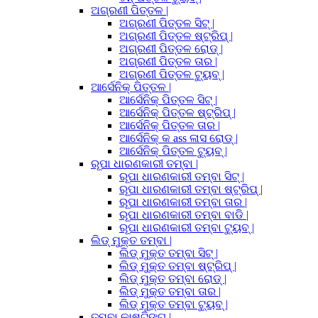
ଅଗ୍ରଣୀ ପିତ୍ତଳ |
ଅଗ୍ରଣୀ ପିତ୍ତଳ ସିଟ୍ |
ଅଗ୍ରଣୀ ପିତ୍ତଳ ଷ୍ଟ୍ରିପ୍ |
ଅଗ୍ରଣୀ ପିତ୍ତଳ ରୋଡ୍ |
ଅଗ୍ରଣୀ ପିତ୍ତଳ ତାର |
ଅଗ୍ରଣୀ ପିତ୍ତଳ ଟ୍ୟୁବ୍ |
ଆର୍ସେନିକ୍ ପିତ୍ତଳ |
ଆର୍ସେନିକ୍ ପିତ୍ତଳ ସିଟ୍ |
ଆର୍ସେନିକ୍ ପିତ୍ତଳ ଷ୍ଟ୍ରିପ୍ |
ଆର୍ସେନିକ୍ ପିତ୍ତଳ ତାର |
ଆର୍ସେନିକ୍ କ ass ଳାସ ରୋଡ୍ |
ଆର୍ସେନିକ୍ ପିତ୍ତଳ ଟ୍ୟୁବ୍ |
ରୂପା ଧାରଣକାରୀ ତମ୍ବା |
ରୂପା ଧାରଣକାରୀ ତମ୍ବା ସିଟ୍ |
ରୂପା ଧାରଣକାରୀ ତମ୍ବା ଷ୍ଟ୍ରିପ୍ |
ରୂପା ଧାରଣକାରୀ ତମ୍ବା ତାର |
ରୂପା ଧାରଣକାରୀ ତମ୍ବା ବାଡି |
ରୂପା ଧାରଣକାରୀ ତମ୍ବା ଟ୍ୟୁବ୍ |
ଲିଡ୍ ମୁକ୍ତ ତମ୍ବା |
ଲିଡ୍ ମୁକ୍ତ ତମ୍ବା ସିଟ୍ |
ଲିଡ୍ ମୁକ୍ତ ତମ୍ବା ଷ୍ଟ୍ରିପ୍ |
ଲିଡ୍ ମୁକ୍ତ ତମ୍ବା ରୋଡ୍ |
ଲିଡ୍ ମୁକ୍ତ ତମ୍ବା ତାର |
ଲିଡ୍ ମୁକ୍ତ ତମ୍ବା ଟ୍ୟୁବ୍ |
ତମ୍ବା କାଷ୍ଟିଙ୍ଗ୍ |