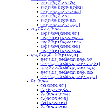
ମାଙ୍ଗାନିଜ୍ ପିତ୍ତଳ ସିଟ୍ |
ମାଙ୍ଗାନିଜ୍ ପିତ୍ତଳ ଷ୍ଟ୍ରିପ୍ |
ମାଙ୍ଗାନିଜ୍ ପିତ୍ତଳ ଫଏଲ୍ |
ମାଙ୍ଗାନିଜ୍ ପିତ୍ତଳ |
ମାଙ୍ଗାନିଜ୍ ପିତ୍ତଳ ତାର |
ମାଙ୍ଗାନିଜ୍ ପିତ୍ତଳ ଟ୍ୟୁବ୍ |
ଆଲୁମିନିୟମ୍ ପିତ୍ତଳ |
ଆଲୁମିନିୟମ୍ ପିତ୍ତଳ ସିଟ୍ |
ଆଲୁମିନିୟମ୍ ପିତ୍ତଳ ଷ୍ଟ୍ରିପ୍ |
ଆଲୁମିନିୟମ୍ ପିତ୍ତଳ ଫଏଲ୍ |
ଆଲୁମିନିୟମ୍ ପିତ୍ତଳ ତାର |
ଆଲୁମିନିୟମ୍ ପିତ୍ତଳ ଟ୍ୟୁବ୍ |
କ୍ରୋମିୟମ୍-ଜିର୍କୋନିୟମ୍ ତମ୍ବା |
କ୍ରୋମିୟମ୍-ଜିର୍କୋନିୟମ୍ ତମ୍ବା ସିଟ୍ |
କ୍ରୋମିୟମ୍-ଜିର୍କୋନିୟମ୍ ତମ୍ବା ଷ୍ଟ୍ରିପ୍ |
କ୍ରୋମିୟମ୍-ଜିର୍କୋନିୟମ୍ ତମ୍ବା ରୋଡ୍ |
କ୍ରୋମିୟମ୍-ଜିର୍କୋନିୟମ୍ ତମ୍ବା ତାର |
କ୍ରୋମିୟମ୍-ଜିର୍କୋନିୟମ୍ ତମ୍ବା ଟ୍ୟୁବ୍ |
ଟିଣ ପିତ୍ତଳ |
ଟିଣ ପିତ୍ତଳ ସିଟ୍ |
ଟିନ୍ ପିତ୍ତଳ ଷ୍ଟ୍ରିପ୍ |
ଟିନ୍ ପିତ୍ତଳ ଫଏଲ୍ |
ଟିନ୍ ପିତ୍ତଳ ରୋଡ୍ |
ଟିଣ ପିତ୍ତଳ ତାର |
ଟିନ୍ ପିତ୍ତଳ ଟ୍ୟୁବ୍ |