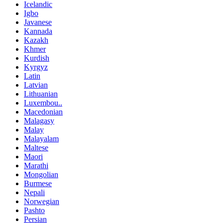
Icelandic
Igbo
Javanese
Kannada
Kazakh
Khmer
Kurdish
Kyrgyz
Latin
Latvian
Lithuanian
Luxembou..
Macedonian
Malagasy
Malay
Malayalam
Maltese
Maori
Marathi
Mongolian
Burmese
Nepali
Norwegian
Pashto
Persian