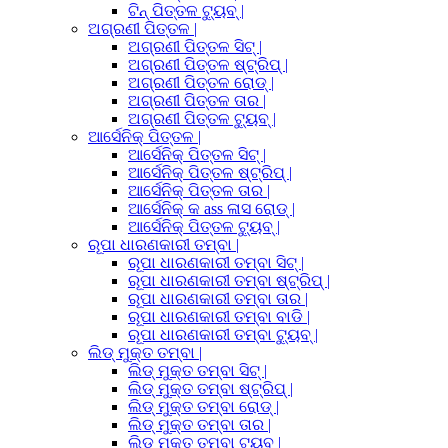
ଟିନ୍ ପିତ୍ତଳ ଟ୍ୟୁବ୍ |
ଅଗ୍ରଣୀ ପିତ୍ତଳ |
ଅଗ୍ରଣୀ ପିତ୍ତଳ ସିଟ୍ |
ଅଗ୍ରଣୀ ପିତ୍ତଳ ଷ୍ଟ୍ରିପ୍ |
ଅଗ୍ରଣୀ ପିତ୍ତଳ ରୋଡ୍ |
ଅଗ୍ରଣୀ ପିତ୍ତଳ ତାର |
ଅଗ୍ରଣୀ ପିତ୍ତଳ ଟ୍ୟୁବ୍ |
ଆର୍ସେନିକ୍ ପିତ୍ତଳ |
ଆର୍ସେନିକ୍ ପିତ୍ତଳ ସିଟ୍ |
ଆର୍ସେନିକ୍ ପିତ୍ତଳ ଷ୍ଟ୍ରିପ୍ |
ଆର୍ସେନିକ୍ ପିତ୍ତଳ ତାର |
ଆର୍ସେନିକ୍ କ ass ଳାସ ରୋଡ୍ |
ଆର୍ସେନିକ୍ ପିତ୍ତଳ ଟ୍ୟୁବ୍ |
ରୂପା ଧାରଣକାରୀ ତମ୍ବା |
ରୂପା ଧାରଣକାରୀ ତମ୍ବା ସିଟ୍ |
ରୂପା ଧାରଣକାରୀ ତମ୍ବା ଷ୍ଟ୍ରିପ୍ |
ରୂପା ଧାରଣକାରୀ ତମ୍ବା ତାର |
ରୂପା ଧାରଣକାରୀ ତମ୍ବା ବାଡି |
ରୂପା ଧାରଣକାରୀ ତମ୍ବା ଟ୍ୟୁବ୍ |
ଲିଡ୍ ମୁକ୍ତ ତମ୍ବା |
ଲିଡ୍ ମୁକ୍ତ ତମ୍ବା ସିଟ୍ |
ଲିଡ୍ ମୁକ୍ତ ତମ୍ବା ଷ୍ଟ୍ରିପ୍ |
ଲିଡ୍ ମୁକ୍ତ ତମ୍ବା ରୋଡ୍ |
ଲିଡ୍ ମୁକ୍ତ ତମ୍ବା ତାର |
ଲିଡ୍ ମୁକ୍ତ ତମ୍ବା ଟ୍ୟୁବ୍ |