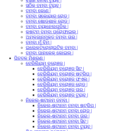
ବିହୀନ ତମ୍ବା ଟ୍ୟୁବ୍ |
ସଠିକ୍ ତମ୍ବା ଟ୍ୟୁବ୍ |
ତମ୍ବା କୋଣ |
ତମ୍ବା ସ୍କୋୟାର୍ ରୋଡ୍ |
ତମ୍ବା ଷୋଡଶାଳ ରୋଡ୍ |
ତମ୍ବା ଚ୍ୟାନେଲଗୁଡିକ |
କଷ୍ଟମ୍ ତମ୍ବା ପ୍ରୋଫାଇଲ୍ |
ଅମ୍ଳଜାନମୁକ୍ତ ତମ୍ବା ତାର |
ତମ୍ବା ମୁଁ ବିମ୍ |
ଇଲେକ୍ଟ୍ରୋଲାଇଟିକ୍ ତମ୍ବା |
ତମ୍ବା ପାନକେକ୍ କୋଇଲ୍ |
ପିତ୍ତଳ ମିଶ୍ରଣ |
ବେରିଲିୟମ୍ ବ୍ରୋଞ୍ଜ୍ |
ବେରିଲିୟମ୍ ବ୍ରୋଞ୍ଜ୍ ସିଟ୍ |
ବେରିଲିୟମ୍ ବ୍ରୋଞ୍ଜ୍ ଷ୍ଟ୍ରିପ୍ |
ବେରିଲିୟମ୍ ବ୍ରୋଞ୍ଜ୍ ଫଏଲ୍ |
ବେରିଲିୟମ୍ ବ୍ରୋଞ୍ଜ୍ ରୋଡ୍ |
ବେରିଲିୟମ୍ ବ୍ରୋଞ୍ଜ୍ ତାର |
ବେରିଲିୟମ୍ ବ୍ରୋଞ୍ଜ୍ ଟ୍ୟୁବ୍ |
ନିକେଲ୍-ଷ୍ଟାନମ୍ ତମ୍ବା |
ନିକେଲ୍-ଷ୍ଟାନମ୍ ତମ୍ବା ଷ୍ଟ୍ରିପ୍ |
ନିକେଲ୍-ଷ୍ଟାନମ୍ ତମ୍ବା ରୋଡ୍ |
ନିକେଲ୍-ଷ୍ଟାନମ୍ ତମ୍ବା ତାର |
ନିକେଲ୍-ଷ୍ଟାନମ୍ ତମ୍ବା ସିଟ୍ |
ନିକେଲ୍-ଷ୍ଟାନମ୍ ତମ୍ବା ଟ୍ୟୁବ୍ |