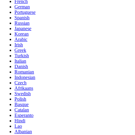
French
German
Portuguese
Spanish
Russian
Japanese
Korean
Arabic
Irish
Greek
Turkish
Italian
Danish
Romanian
Indonesian
Czech
Afrikaans
Swedish
Polish
Basque
Catalan
Esperanto
Hindi
Lao
Albanian