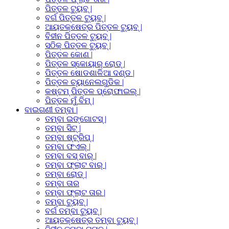
ପିତ୍ତଳ ଟ୍ୟୁବ୍ |
ବର୍ଗ ପିତ୍ତଳ ଟ୍ୟୁବ୍ |
ଆୟତକ୍ଷେତ୍ର ପିତ୍ତଳ ଟ୍ୟୁବ୍ |
ବିହୀନ ପିତ୍ତଳ ଟ୍ୟୁବ୍ |
ସଠିକ୍ ପିତ୍ତଳ ଟ୍ୟୁବ୍ |
ପିତ୍ତଳ କୋଣ |
ପିତ୍ତଳ ସ୍କୋୟାର୍ ରୋଡ୍ |
ପିତ୍ତଳ ଷୋଡଶାଳିଆ ଦଣ୍ଡ |
ପିତ୍ତଳ ଚ୍ୟାନେଲଗୁଡିକ |
କଷ୍ଟମ୍ ପିତ୍ତଳ ପ୍ରୋଫାଇଲ୍ |
ପିତ୍ତଳ ମୁଁ ବିମ୍ |
ବାଇଗଣୀ ତମ୍ବା |
ତମ୍ବା ଇଙ୍ଗୋଟସ୍ |
ତମ୍ବା ସିଟ୍ |
ତମ୍ବା ଷ୍ଟ୍ରିପ୍ |
ତମ୍ବା ଫଏଲ୍ |
ତମ୍ବା ବସ୍ ବାର୍ |
ତମ୍ବା ଫ୍ଲାଟ ବାର୍ |
ତମ୍ବା ରୋଡ୍ |
ତମ୍ବା ତାର
ତମ୍ବା ଫ୍ଲାଟ ତାର |
ତମ୍ବା ଟ୍ୟୁବ୍ |
ବର୍ଗ ତମ୍ବା ଟ୍ୟୁବ୍ |
ଆୟତକ୍ଷେତ୍ର ତମ୍ବା ଟ୍ୟୁବ୍ |