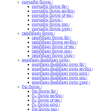
ମାଙ୍ଗାନିଜ୍ ପିତ୍ତଳ |
ମାଙ୍ଗାନିଜ୍ ପିତ୍ତଳ ସିଟ୍ |
ମାଙ୍ଗାନିଜ୍ ପିତ୍ତଳ ଷ୍ଟ୍ରିପ୍ |
ମାଙ୍ଗାନିଜ୍ ପିତ୍ତଳ ଫଏଲ୍ |
ମାଙ୍ଗାନିଜ୍ ପିତ୍ତଳ |
ମାଙ୍ଗାନିଜ୍ ପିତ୍ତଳ ତାର |
ମାଙ୍ଗାନିଜ୍ ପିତ୍ତଳ ଟ୍ୟୁବ୍ |
ଆଲୁମିନିୟମ୍ ପିତ୍ତଳ |
ଆଲୁମିନିୟମ୍ ପିତ୍ତଳ ସିଟ୍ |
ଆଲୁମିନିୟମ୍ ପିତ୍ତଳ ଷ୍ଟ୍ରିପ୍ |
ଆଲୁମିନିୟମ୍ ପିତ୍ତଳ ଫଏଲ୍ |
ଆଲୁମିନିୟମ୍ ପିତ୍ତଳ ତାର |
ଆଲୁମିନିୟମ୍ ପିତ୍ତଳ ଟ୍ୟୁବ୍ |
କ୍ରୋମିୟମ୍-ଜିର୍କୋନିୟମ୍ ତମ୍ବା |
କ୍ରୋମିୟମ୍-ଜିର୍କୋନିୟମ୍ ତମ୍ବା ସିଟ୍ |
କ୍ରୋମିୟମ୍-ଜିର୍କୋନିୟମ୍ ତମ୍ବା ଷ୍ଟ୍ରିପ୍ |
କ୍ରୋମିୟମ୍-ଜିର୍କୋନିୟମ୍ ତମ୍ବା ରୋଡ୍ |
କ୍ରୋମିୟମ୍-ଜିର୍କୋନିୟମ୍ ତମ୍ବା ତାର |
କ୍ରୋମିୟମ୍-ଜିର୍କୋନିୟମ୍ ତମ୍ବା ଟ୍ୟୁବ୍ |
ଟିଣ ପିତ୍ତଳ |
ଟିଣ ପିତ୍ତଳ ସିଟ୍ |
ଟିନ୍ ପିତ୍ତଳ ଷ୍ଟ୍ରିପ୍ |
ଟିନ୍ ପିତ୍ତଳ ଫଏଲ୍ |
ଟିନ୍ ପିତ୍ତଳ ରୋଡ୍ |
ଟିଣ ପିତ୍ତଳ ତାର |