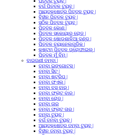
ପିତ୍ତଳ ଟ୍ୟୁବ୍ |
ବର୍ଗ ପିତ୍ତଳ ଟ୍ୟୁବ୍ |
ଆୟତକ୍ଷେତ୍ର ପିତ୍ତଳ ଟ୍ୟୁବ୍ |
ବିହୀନ ପିତ୍ତଳ ଟ୍ୟୁବ୍ |
ସଠିକ୍ ପିତ୍ତଳ ଟ୍ୟୁବ୍ |
ପିତ୍ତଳ କୋଣ |
ପିତ୍ତଳ ସ୍କୋୟାର୍ ରୋଡ୍ |
ପିତ୍ତଳ ଷୋଡଶାଳିଆ ଦଣ୍ଡ |
ପିତ୍ତଳ ଚ୍ୟାନେଲଗୁଡିକ |
କଷ୍ଟମ୍ ପିତ୍ତଳ ପ୍ରୋଫାଇଲ୍ |
ପିତ୍ତଳ ମୁଁ ବିମ୍ |
ବାଇଗଣୀ ତମ୍ବା |
ତମ୍ବା ଇଙ୍ଗୋଟସ୍ |
ତମ୍ବା ସିଟ୍ |
ତମ୍ବା ଷ୍ଟ୍ରିପ୍ |
ତମ୍ବା ଫଏଲ୍ |
ତମ୍ବା ବସ୍ ବାର୍ |
ତମ୍ବା ଫ୍ଲାଟ ବାର୍ |
ତମ୍ବା ରୋଡ୍ |
ତମ୍ବା ତାର
ତମ୍ବା ଫ୍ଲାଟ ତାର |
ତମ୍ବା ଟ୍ୟୁବ୍ |
ବର୍ଗ ତମ୍ବା ଟ୍ୟୁବ୍ |
ଆୟତକ୍ଷେତ୍ର ତମ୍ବା ଟ୍ୟୁବ୍ |
ବିହୀନ ତମ୍ବା ଟ୍ୟୁବ୍ |