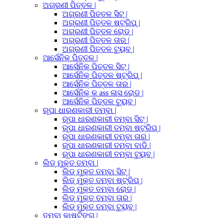
ଅଗ୍ରଣୀ ପିତ୍ତଳ |
ଅଗ୍ରଣୀ ପିତ୍ତଳ ସିଟ୍ |
ଅଗ୍ରଣୀ ପିତ୍ତଳ ଷ୍ଟ୍ରିପ୍ |
ଅଗ୍ରଣୀ ପିତ୍ତଳ ରୋଡ୍ |
ଅଗ୍ରଣୀ ପିତ୍ତଳ ତାର |
ଅଗ୍ରଣୀ ପିତ୍ତଳ ଟ୍ୟୁବ୍ |
ଆର୍ସେନିକ୍ ପିତ୍ତଳ |
ଆର୍ସେନିକ୍ ପିତ୍ତଳ ସିଟ୍ |
ଆର୍ସେନିକ୍ ପିତ୍ତଳ ଷ୍ଟ୍ରିପ୍ |
ଆର୍ସେନିକ୍ ପିତ୍ତଳ ତାର |
ଆର୍ସେନିକ୍ କ ass ଳାସ ରୋଡ୍ |
ଆର୍ସେନିକ୍ ପିତ୍ତଳ ଟ୍ୟୁବ୍ |
ରୂପା ଧାରଣକାରୀ ତମ୍ବା |
ରୂପା ଧାରଣକାରୀ ତମ୍ବା ସିଟ୍ |
ରୂପା ଧାରଣକାରୀ ତମ୍ବା ଷ୍ଟ୍ରିପ୍ |
ରୂପା ଧାରଣକାରୀ ତମ୍ବା ତାର |
ରୂପା ଧାରଣକାରୀ ତମ୍ବା ବାଡି |
ରୂପା ଧାରଣକାରୀ ତମ୍ବା ଟ୍ୟୁବ୍ |
ଲିଡ୍ ମୁକ୍ତ ତମ୍ବା |
ଲିଡ୍ ମୁକ୍ତ ତମ୍ବା ସିଟ୍ |
ଲିଡ୍ ମୁକ୍ତ ତମ୍ବା ଷ୍ଟ୍ରିପ୍ |
ଲିଡ୍ ମୁକ୍ତ ତମ୍ବା ରୋଡ୍ |
ଲିଡ୍ ମୁକ୍ତ ତମ୍ବା ତାର |
ଲିଡ୍ ମୁକ୍ତ ତମ୍ବା ଟ୍ୟୁବ୍ |
ତମ୍ବା କାଷ୍ଟିଙ୍ଗ୍ |