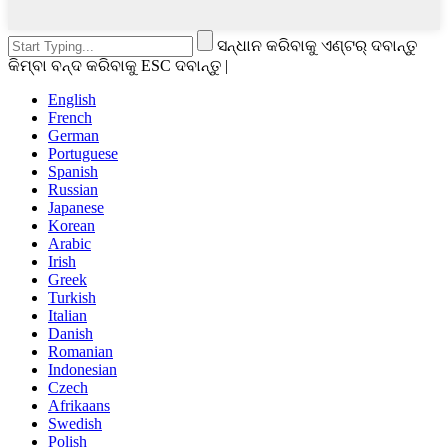
ସନ୍ଧାନ କରିବାକୁ ଏଣ୍ଟର୍ ଦବାନ୍ତୁ
କିମ୍ବା ବନ୍ଦ କରିବାକୁ ESC ଦବାନ୍ତୁ |
English
French
German
Portuguese
Spanish
Russian
Japanese
Korean
Arabic
Irish
Greek
Turkish
Italian
Danish
Romanian
Indonesian
Czech
Afrikaans
Swedish
Polish