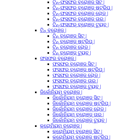
ଟିନ୍-ଫସଫର ବ୍ରୋଞ୍ଜ ସିଟ୍ |
ଟିନ୍-ଫସଫର୍ ବ୍ରୋଞ୍ଜ୍ ଷ୍ଟ୍ରିପ୍ |
ଟିନ୍-ଫସଫର୍ ବ୍ରୋଞ୍ଜ୍ ରୋଡ୍ |
ଟିନ୍-ଫସଫର୍ ବ୍ରୋଞ୍ଜ୍ ତାର |
ଟିନ୍-ଫସଫର୍ ବ୍ରୋଞ୍ଜ୍ ଟ୍ୟୁବ୍ |
ଟିନ୍ ବ୍ରୋଞ୍ଜ୍ |
ଟିନ୍ ବ୍ରୋଞ୍ଜ୍ ସିଟ୍ |
ଟିନ୍ ବ୍ରୋଞ୍ଜ୍ ଷ୍ଟ୍ରିପ୍ |
ଟିନ୍ ବ୍ରୋଞ୍ଜ୍ ରୋଡ୍ |
ଟିନ୍ ବ୍ରୋଞ୍ଜ୍ ଟ୍ୟୁବ୍ |
ଫସଫର ବ୍ରୋଞ୍ଜ |
ଫସଫର ବ୍ରୋଞ୍ଜ ସିଟ୍ |
ଫସଫର ବ୍ରୋଞ୍ଜ ଷ୍ଟ୍ରିପ୍ |
ଫସଫର ବ୍ରୋଞ୍ଜ ରୋଡ୍ |
ଫସଫର ବ୍ରୋଞ୍ଜ ତାର |
ଫସଫର ବ୍ରୋଞ୍ଜ ଟ୍ୟୁବ୍ |
ଜିର୍କୋନିୟମ୍ ବ୍ରୋଞ୍ଜ୍ |
ଜିର୍କୋନିୟମ୍ ବ୍ରୋଞ୍ଜ୍ ସିଟ୍ |
ଜିର୍କୋନିୟମ୍ ବ୍ରୋଞ୍ଜ୍ ଷ୍ଟ୍ରିପ୍ |
ଜିର୍କୋନିୟମ୍ ବ୍ରୋଞ୍ଜ୍ ରୋଡ୍ |
ଜିର୍କୋନିୟମ୍ ବ୍ରୋଞ୍ଜ୍ ତାର |
ଜିର୍କୋନିୟମ୍ ବ୍ରୋଞ୍ଜ୍ ଟ୍ୟୁବ୍ |
କ୍ରୋମିୟମ୍ ବ୍ରୋଞ୍ଜ୍ |
କ୍ରୋମିୟମ୍ ବ୍ରୋଞ୍ଜ୍ ସିଟ୍ |
କ୍ରୋମିୟମ୍ ବ୍ରୋଞ୍ଜ୍ ଷ୍ଟ୍ରିପ୍ |