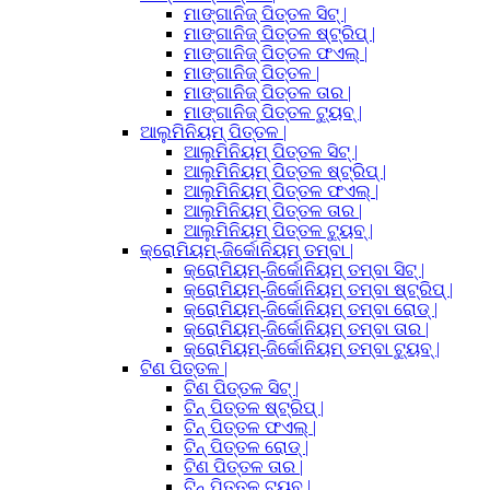
ମାଙ୍ଗାନିଜ୍ ପିତ୍ତଳ ସିଟ୍ |
ମାଙ୍ଗାନିଜ୍ ପିତ୍ତଳ ଷ୍ଟ୍ରିପ୍ |
ମାଙ୍ଗାନିଜ୍ ପିତ୍ତଳ ଫଏଲ୍ |
ମାଙ୍ଗାନିଜ୍ ପିତ୍ତଳ |
ମାଙ୍ଗାନିଜ୍ ପିତ୍ତଳ ତାର |
ମାଙ୍ଗାନିଜ୍ ପିତ୍ତଳ ଟ୍ୟୁବ୍ |
ଆଲୁମିନିୟମ୍ ପିତ୍ତଳ |
ଆଲୁମିନିୟମ୍ ପିତ୍ତଳ ସିଟ୍ |
ଆଲୁମିନିୟମ୍ ପିତ୍ତଳ ଷ୍ଟ୍ରିପ୍ |
ଆଲୁମିନିୟମ୍ ପିତ୍ତଳ ଫଏଲ୍ |
ଆଲୁମିନିୟମ୍ ପିତ୍ତଳ ତାର |
ଆଲୁମିନିୟମ୍ ପିତ୍ତଳ ଟ୍ୟୁବ୍ |
କ୍ରୋମିୟମ୍-ଜିର୍କୋନିୟମ୍ ତମ୍ବା |
କ୍ରୋମିୟମ୍-ଜିର୍କୋନିୟମ୍ ତମ୍ବା ସିଟ୍ |
କ୍ରୋମିୟମ୍-ଜିର୍କୋନିୟମ୍ ତମ୍ବା ଷ୍ଟ୍ରିପ୍ |
କ୍ରୋମିୟମ୍-ଜିର୍କୋନିୟମ୍ ତମ୍ବା ରୋଡ୍ |
କ୍ରୋମିୟମ୍-ଜିର୍କୋନିୟମ୍ ତମ୍ବା ତାର |
କ୍ରୋମିୟମ୍-ଜିର୍କୋନିୟମ୍ ତମ୍ବା ଟ୍ୟୁବ୍ |
ଟିଣ ପିତ୍ତଳ |
ଟିଣ ପିତ୍ତଳ ସିଟ୍ |
ଟିନ୍ ପିତ୍ତଳ ଷ୍ଟ୍ରିପ୍ |
ଟିନ୍ ପିତ୍ତଳ ଫଏଲ୍ |
ଟିନ୍ ପିତ୍ତଳ ରୋଡ୍ |
ଟିଣ ପିତ୍ତଳ ତାର |
ଟିନ୍ ପିତ୍ତଳ ଟ୍ୟୁବ୍ |