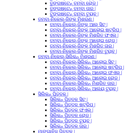
ତୁଙ୍ଗଷ୍ଟେନ୍ ତମ୍ବା ରୋଡ୍ |
ତୁଙ୍ଗଷ୍ଟେନ୍ ତମ୍ବା ତାର |
ଟୁଙ୍ଗଷ୍ଟେନ୍ ତମ୍ବା ଟ୍ୟୁବ୍ |
ତମ୍ବା-ନିକେଲ୍-ଜିଙ୍କ୍ ମିଶ୍ରଣ |
ତମ୍ବା-ନିକେଲ୍-ଜିଙ୍କ୍ ଆଲ୍ ସିଟ୍ |
ତମ୍ବା-ନିକେଲ୍-ଜିଙ୍କ୍ ଆଲୋଇ ଷ୍ଟ୍ରିପ୍ |
ତମ୍ବା-ନିକେଲ୍-ଜିଙ୍କ୍ ମିଶ୍ରିତ ଫଏଲ୍ |
ତମ୍ବା-ନିକେଲ୍-ଜିଙ୍କ୍ ଆଲୋଇ ରୋଡ୍ |
ତମ୍ବା-ନିକେଲ୍-ଜିଙ୍କ୍ ମିଶ୍ରିତ ତାର |
ତମ୍ବା-ନିକେଲ୍-ଜିଙ୍କ୍ ମିଶ୍ରିତ ଟ୍ୟୁବ୍ |
ତମ୍ବା-ନିକେଲ୍-ସିଲିକନ୍ ମିଶ୍ରଣ |
ତମ୍ବା-ନିକେଲ୍-ସିଲିକନ୍ ଆଲୋଇ ସିଟ୍ |
ତମ୍ବା-ନିକେଲ୍-ସିଲିକନ୍ ଆଲୋଇ ଷ୍ଟ୍ରିପ୍ |
ତମ୍ବା-ନିକେଲ୍-ସିଲିକନ୍ ଆଲୋଇ ଫଏଲ୍ |
ତମ୍ବା-ନିକେଲ୍-ସିଲିକନ୍ ଆଲୋଇ ରୋଡ୍ |
ତମ୍ବା-ନିକେଲ୍-ସିଲିକନ୍ ମିଶ୍ରିତ ତାର |
ତମ୍ବା-ନିକେଲ୍-ସିଲିକନ୍ ଆଲୟ ଟ୍ୟୁବ୍ |
ସିଲିକନ୍ ପିତ୍ତଳ |
ସିଲିକନ୍ ପିତ୍ତଳ ସିଟ୍ |
ସିଲିକନ୍ ପିତ୍ତଳ ଷ୍ଟ୍ରିପ୍ |
ସିଲିକନ୍ ପିତ୍ତଳ ଫଏଲ୍ |
ସିଲିକନ୍ ପିତ୍ତଳ ରୋଡ୍ |
ସିଲିକନ୍ ପିତ୍ତଳ ଟ୍ୟୁବ୍ |
ସିଲିକନ୍ ପିତ୍ତଳ ତାର |
ମାଙ୍ଗାନିଜ୍ ପିତ୍ତଳ |