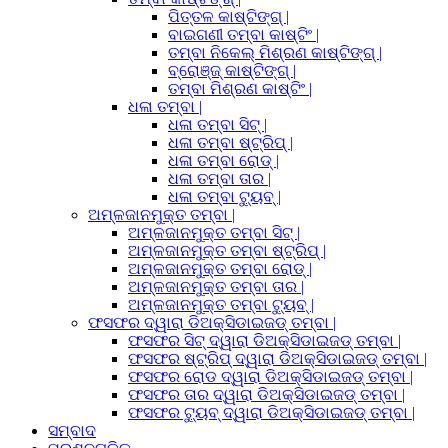
ପିତ୍ତଳ କାଷ୍ଟିଙ୍ଗ୍ |
ବାଇଗଣୀ ତମ୍ବା କାଷ୍ଟିଂ |
ତମ୍ବା ନିକେଲ୍ ମିଶ୍ରଣ କାଷ୍ଟିଙ୍ଗ୍ |
ବ୍ରୋଞ୍ଜ୍ କାଷ୍ଟିଙ୍ଗ୍ |
ତମ୍ବା ମିଶ୍ରଣ କାଷ୍ଟିଂ |
ଧଳା ତମ୍ବା |
ଧଳା ତମ୍ବା ସିଟ୍ |
ଧଳା ତମ୍ବା ଷ୍ଟ୍ରିପ୍ |
ଧଳା ତମ୍ବା ରୋଡ୍ |
ଧଳା ତମ୍ବା ତାର |
ଧଳା ତମ୍ବା ଟ୍ୟୁବ୍ |
ଅମ୍ଳଜାନମୁକ୍ତ ତମ୍ବା |
ଅମ୍ଳଜାନମୁକ୍ତ ତମ୍ବା ସିଟ୍ |
ଅମ୍ଳଜାନମୁକ୍ତ ତମ୍ବା ଷ୍ଟ୍ରିପ୍ |
ଅମ୍ଳଜାନମୁକ୍ତ ତମ୍ବା ରୋଡ୍ |
ଅମ୍ଳଜାନମୁକ୍ତ ତମ୍ବା ତାର |
ଅମ୍ଳଜାନମୁକ୍ତ ତମ୍ବା ଟ୍ୟୁବ୍ |
ଫସଫର ଦ୍ୱାରା ଡିଅକ୍ସିଡାଇଜଡ୍ ତମ୍ବା |
ଫସଫର ସିଟ୍ ଦ୍ୱାରା ଡିଅକ୍ସିଡାଇଜଡ୍ ତମ୍ବା |
ଫସଫର ଷ୍ଟ୍ରିପ୍ ଦ୍ୱାରା ଡିଅକ୍ସିଡାଇଜଡ୍ ତମ୍ବା |
ଫସଫର ରୋଡ ଦ୍ୱାରା ଡିଅକ୍ସିଡାଇଜଡ୍ ତମ୍ବା |
ଫସଫର ତାର ଦ୍ୱାରା ଡିଅକ୍ସିଡାଇଜଡ୍ ତମ୍ବା |
ଫସଫର ଟ୍ୟୁବ୍ ଦ୍ୱାରା ଡିଅକ୍ସିଡାଇଜଡ୍ ତମ୍ବା |
ସମ୍ବାଦ