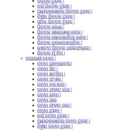
ପିତ୍ତଳ ଟ୍ୟୁବ୍ |
ବର୍ଗ ପିତ୍ତଳ ଟ୍ୟୁବ୍ |
ଆୟତକ୍ଷେତ୍ର ପିତ୍ତଳ ଟ୍ୟୁବ୍ |
ବିହୀନ ପିତ୍ତଳ ଟ୍ୟୁବ୍ |
ସଠିକ୍ ପିତ୍ତଳ ଟ୍ୟୁବ୍ |
ପିତ୍ତଳ କୋଣ |
ପିତ୍ତଳ ସ୍କୋୟାର୍ ରୋଡ୍ |
ପିତ୍ତଳ ଷୋଡଶାଳିଆ ଦଣ୍ଡ |
ପିତ୍ତଳ ଚ୍ୟାନେଲଗୁଡିକ |
କଷ୍ଟମ୍ ପିତ୍ତଳ ପ୍ରୋଫାଇଲ୍ |
ପିତ୍ତଳ ମୁଁ ବିମ୍ |
ବାଇଗଣୀ ତମ୍ବା |
ତମ୍ବା ଇଙ୍ଗୋଟସ୍ |
ତମ୍ବା ସିଟ୍ |
ତମ୍ବା ଷ୍ଟ୍ରିପ୍ |
ତମ୍ବା ଫଏଲ୍ |
ତମ୍ବା ବସ୍ ବାର୍ |
ତମ୍ବା ଫ୍ଲାଟ ବାର୍ |
ତମ୍ବା ରୋଡ୍ |
ତମ୍ବା ତାର
ତମ୍ବା ଫ୍ଲାଟ ତାର |
ତମ୍ବା ଟ୍ୟୁବ୍ |
ବର୍ଗ ତମ୍ବା ଟ୍ୟୁବ୍ |
ଆୟତକ୍ଷେତ୍ର ତମ୍ବା ଟ୍ୟୁବ୍ |
ବିହୀନ ତମ୍ବା ଟ୍ୟୁବ୍ |