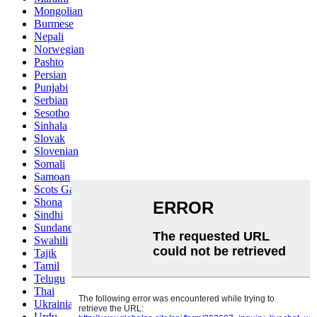
Mongolian
Burmese
Nepali
Norwegian
Pashto
Persian
Punjabi
Serbian
Sesotho
Sinhala
Slovak
Slovenian
Somali
Samoan
Scots Gaelic
Shona
Sindhi
Sundanese
Swahili
Tajik
Tamil
Telugu
Thai
Ukrainian
Urdu