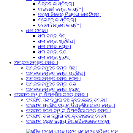
ପିତ୍ତଳ କାଷ୍ଟିଙ୍ଗ୍ |
ବାଇଗଣୀ ତମ୍ବା କାଷ୍ଟିଂ |
ତମ୍ବା ନିକେଲ୍ ମିଶ୍ରଣ କାଷ୍ଟିଙ୍ଗ୍ |
ବ୍ରୋଞ୍ଜ୍ କାଷ୍ଟିଙ୍ଗ୍ |
ତମ୍ବା ମିଶ୍ରଣ କାଷ୍ଟିଂ |
ଧଳା ତମ୍ବା |
ଧଳା ତମ୍ବା ସିଟ୍ |
ଧଳା ତମ୍ବା ଷ୍ଟ୍ରିପ୍ |
ଧଳା ତମ୍ବା ରୋଡ୍ |
ଧଳା ତମ୍ବା ତାର |
ଧଳା ତମ୍ବା ଟ୍ୟୁବ୍ |
ଅମ୍ଳଜାନମୁକ୍ତ ତମ୍ବା |
ଅମ୍ଳଜାନମୁକ୍ତ ତମ୍ବା ସିଟ୍ |
ଅମ୍ଳଜାନମୁକ୍ତ ତମ୍ବା ଷ୍ଟ୍ରିପ୍ |
ଅମ୍ଳଜାନମୁକ୍ତ ତମ୍ବା ରୋଡ୍ |
ଅମ୍ଳଜାନମୁକ୍ତ ତମ୍ବା ତାର |
ଅମ୍ଳଜାନମୁକ୍ତ ତମ୍ବା ଟ୍ୟୁବ୍ |
ଫସଫର ଦ୍ୱାରା ଡିଅକ୍ସିଡାଇଜଡ୍ ତମ୍ବା |
ଫସଫର ସିଟ୍ ଦ୍ୱାରା ଡିଅକ୍ସିଡାଇଜଡ୍ ତମ୍ବା |
ଫସଫର ଷ୍ଟ୍ରିପ୍ ଦ୍ୱାରା ଡିଅକ୍ସିଡାଇଜଡ୍ ତମ୍ବା |
ଫସଫର ରୋଡ ଦ୍ୱାରା ଡିଅକ୍ସିଡାଇଜଡ୍ ତମ୍ବା |
ଫସଫର ତାର ଦ୍ୱାରା ଡିଅକ୍ସିଡାଇଜଡ୍ ତମ୍ବା |
ଫସଫର ଟ୍ୟୁବ୍ ଦ୍ୱାରା ଡିଅକ୍ସିଡାଇଜଡ୍ ତମ୍ବା |