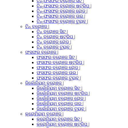
ଟିନ୍-ଫସଫର ବ୍ରୋଞ୍ଜ ସିଟ୍ |
ଟିନ୍-ଫସଫର୍ ବ୍ରୋଞ୍ଜ୍ ଷ୍ଟ୍ରିପ୍ |
ଟିନ୍-ଫସଫର୍ ବ୍ରୋଞ୍ଜ୍ ରୋଡ୍ |
ଟିନ୍-ଫସଫର୍ ବ୍ରୋଞ୍ଜ୍ ତାର |
ଟିନ୍-ଫସଫର୍ ବ୍ରୋଞ୍ଜ୍ ଟ୍ୟୁବ୍ |
ଟିନ୍ ବ୍ରୋଞ୍ଜ୍ |
ଟିନ୍ ବ୍ରୋଞ୍ଜ୍ ସିଟ୍ |
ଟିନ୍ ବ୍ରୋଞ୍ଜ୍ ଷ୍ଟ୍ରିପ୍ |
ଟିନ୍ ବ୍ରୋଞ୍ଜ୍ ରୋଡ୍ |
ଟିନ୍ ବ୍ରୋଞ୍ଜ୍ ଟ୍ୟୁବ୍ |
ଫସଫର ବ୍ରୋଞ୍ଜ |
ଫସଫର ବ୍ରୋଞ୍ଜ ସିଟ୍ |
ଫସଫର ବ୍ରୋଞ୍ଜ ଷ୍ଟ୍ରିପ୍ |
ଫସଫର ବ୍ରୋଞ୍ଜ ରୋଡ୍ |
ଫସଫର ବ୍ରୋଞ୍ଜ ତାର |
ଫସଫର ବ୍ରୋଞ୍ଜ ଟ୍ୟୁବ୍ |
ଜିର୍କୋନିୟମ୍ ବ୍ରୋଞ୍ଜ୍ |
ଜିର୍କୋନିୟମ୍ ବ୍ରୋଞ୍ଜ୍ ସିଟ୍ |
ଜିର୍କୋନିୟମ୍ ବ୍ରୋଞ୍ଜ୍ ଷ୍ଟ୍ରିପ୍ |
ଜିର୍କୋନିୟମ୍ ବ୍ରୋଞ୍ଜ୍ ରୋଡ୍ |
ଜିର୍କୋନିୟମ୍ ବ୍ରୋଞ୍ଜ୍ ତାର |
ଜିର୍କୋନିୟମ୍ ବ୍ରୋଞ୍ଜ୍ ଟ୍ୟୁବ୍ |
କ୍ରୋମିୟମ୍ ବ୍ରୋଞ୍ଜ୍ |
କ୍ରୋମିୟମ୍ ବ୍ରୋଞ୍ଜ୍ ସିଟ୍ |
କ୍ରୋମିୟମ୍ ବ୍ରୋଞ୍ଜ୍ ଷ୍ଟ୍ରିପ୍ |