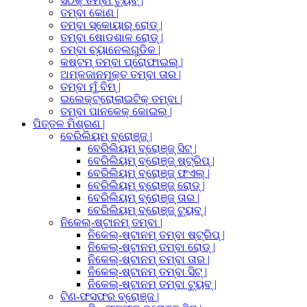
ସଠିକ୍ ତମ୍ବା ଟ୍ୟୁବ୍ |
ତମ୍ବା କୋଣ |
ତମ୍ବା ସ୍କୋୟାର୍ ରୋଡ୍ |
ତମ୍ବା ଷୋଡଶାଳ ରୋଡ୍ |
ତମ୍ବା ଚ୍ୟାନେଲଗୁଡିକ |
କଷ୍ଟମ୍ ତମ୍ବା ପ୍ରୋଫାଇଲ୍ |
ଅମ୍ଳଜାନମୁକ୍ତ ତମ୍ବା ତାର |
ତମ୍ବା ମୁଁ ବିମ୍ |
ଇଲେକ୍ଟ୍ରୋଲାଇଟିକ୍ ତମ୍ବା |
ତମ୍ବା ପାନକେକ୍ କୋଇଲ୍ |
ପିତ୍ତଳ ମିଶ୍ରଣ |
ବେରିଲିୟମ୍ ବ୍ରୋଞ୍ଜ୍ |
ବେରିଲିୟମ୍ ବ୍ରୋଞ୍ଜ୍ ସିଟ୍ |
ବେରିଲିୟମ୍ ବ୍ରୋଞ୍ଜ୍ ଷ୍ଟ୍ରିପ୍ |
ବେରିଲିୟମ୍ ବ୍ରୋଞ୍ଜ୍ ଫଏଲ୍ |
ବେରିଲିୟମ୍ ବ୍ରୋଞ୍ଜ୍ ରୋଡ୍ |
ବେରିଲିୟମ୍ ବ୍ରୋଞ୍ଜ୍ ତାର |
ବେରିଲିୟମ୍ ବ୍ରୋଞ୍ଜ୍ ଟ୍ୟୁବ୍ |
ନିକେଲ୍-ଷ୍ଟାନମ୍ ତମ୍ବା |
ନିକେଲ୍-ଷ୍ଟାନମ୍ ତମ୍ବା ଷ୍ଟ୍ରିପ୍ |
ନିକେଲ୍-ଷ୍ଟାନମ୍ ତମ୍ବା ରୋଡ୍ |
ନିକେଲ୍-ଷ୍ଟାନମ୍ ତମ୍ବା ତାର |
ନିକେଲ୍-ଷ୍ଟାନମ୍ ତମ୍ବା ସିଟ୍ |
ନିକେଲ୍-ଷ୍ଟାନମ୍ ତମ୍ବା ଟ୍ୟୁବ୍ |
ଟିଣ-ଫସଫର ବ୍ରୋଞ୍ଜ |