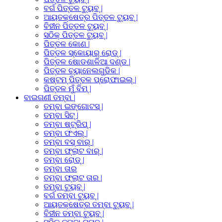
ବର୍ଗ ପିତ୍ତଳ ଟ୍ୟୁବ୍ |
ଆୟତକ୍ଷେତ୍ର ପିତ୍ତଳ ଟ୍ୟୁବ୍ |
ବିହୀନ ପିତ୍ତଳ ଟ୍ୟୁବ୍ |
ସଠିକ୍ ପିତ୍ତଳ ଟ୍ୟୁବ୍ |
ପିତ୍ତଳ କୋଣ |
ପିତ୍ତଳ ସ୍କୋୟାର୍ ରୋଡ୍ |
ପିତ୍ତଳ ଷୋଡଶାଳିଆ ଦଣ୍ଡ |
ପିତ୍ତଳ ଚ୍ୟାନେଲଗୁଡିକ |
କଷ୍ଟମ୍ ପିତ୍ତଳ ପ୍ରୋଫାଇଲ୍ |
ପିତ୍ତଳ ମୁଁ ବିମ୍ |
ବାଇଗଣୀ ତମ୍ବା |
ତମ୍ବା ଇଙ୍ଗୋଟସ୍ |
ତମ୍ବା ସିଟ୍ |
ତମ୍ବା ଷ୍ଟ୍ରିପ୍ |
ତମ୍ବା ଫଏଲ୍ |
ତମ୍ବା ବସ୍ ବାର୍ |
ତମ୍ବା ଫ୍ଲାଟ ବାର୍ |
ତମ୍ବା ରୋଡ୍ |
ତମ୍ବା ତାର
ତମ୍ବା ଫ୍ଲାଟ ତାର |
ତମ୍ବା ଟ୍ୟୁବ୍ |
ବର୍ଗ ତମ୍ବା ଟ୍ୟୁବ୍ |
ଆୟତକ୍ଷେତ୍ର ତମ୍ବା ଟ୍ୟୁବ୍ |
ବିହୀନ ତମ୍ବା ଟ୍ୟୁବ୍ |