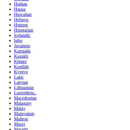
Haitian
Hausa
Hawaiian
Hebrew
Hmong
Hungarian
Icelandic
Igbo
Javanese
Kannada
Kazakh
Khmer
Kurdish
Kyrgyz
Latin
Latvian
Lithuanian
Luxembou..
Macedonian
Malagasy
Malay
Malayalam
Maltese
Maori
Marathi