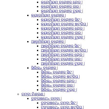
କ୍ରୋମିୟମ୍ ବ୍ରୋଞ୍ଜ୍ ରୋଡ୍ |
କ୍ରୋମିୟମ୍ ବ୍ରୋଞ୍ଜ୍ ତାର |
କ୍ରୋମିୟମ୍ ବ୍ରୋଞ୍ଜ୍ ଟ୍ୟୁବ୍ |
କ୍ୟାଡମିୟମ୍ ବ୍ରୋଞ୍ଜ୍ |
କ୍ୟାଡମିୟମ୍ ବ୍ରୋଞ୍ଜ୍ ସିଟ୍ |
କ୍ୟାଡମିୟମ୍ ବ୍ରୋଞ୍ଜ୍ ଷ୍ଟ୍ରିପ୍ |
କ୍ୟାଡମିୟମ୍ ବ୍ରୋଞ୍ଜ୍ ରୋଡ୍ |
କ୍ୟାଡମିୟମ୍ ବ୍ରୋଞ୍ଜ୍ ତାର |
କ୍ୟାଡମିୟମ୍ ବ୍ରୋଞ୍ଜ୍ ଟ୍ୟୁବ୍ |
ଆଲୁମିନିୟମ୍ ବ୍ରୋଞ୍ଜ୍ |
ଆଲୁମିନିୟମ୍ ବ୍ରୋଞ୍ଜ୍ ସିଟ୍ |
ଆଲୁମିନିୟମ୍ ବ୍ରୋଞ୍ଜ୍ ଷ୍ଟ୍ରିପ୍ |
ଆଲୁମିନିୟମ୍ ବ୍ରୋଞ୍ଜ୍ ରୋଡ୍ |
ଆଲୁମିନିୟମ୍ ବ୍ରୋଞ୍ଜ୍ ତାର |
ଆଲୁମିନିୟମ୍ ବ୍ରୋଞ୍ଜ୍ ଟ୍ୟୁବ୍ |
ସିଲିକନ୍ ବ୍ରୋଞ୍ଜ୍ |
ସିଲିକନ୍ ବ୍ରୋଞ୍ଜ୍ ସିଟ୍ |
ସିଲିକନ୍ ବ୍ରୋଞ୍ଜ୍ ଷ୍ଟ୍ରିପ୍ |
ସିଲିକନ୍ ବ୍ରୋଞ୍ଜ୍ ରୋଡ୍ |
ସିଲିକନ୍ ବ୍ରୋଞ୍ଜ୍ ତାର |
ସିଲିକନ୍ ବ୍ରୋଞ୍ଜ୍ ଟ୍ୟୁବ୍ |
ତମ୍ବା ମିଶ୍ରଣ |
ତୁଙ୍ଗଷ୍ଟେନ୍ ତମ୍ବା |
ତୁଙ୍ଗଷ୍ଟେନ୍ ତମ୍ବା ସିଟ୍ |
ଟୁଙ୍ଗଷ୍ଟେନ୍ ତମ୍ବା ଷ୍ଟ୍ରିପ୍ |