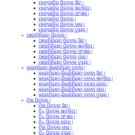
ମାଙ୍ଗାନିଜ୍ ପିତ୍ତଳ ସିଟ୍ |
ମାଙ୍ଗାନିଜ୍ ପିତ୍ତଳ ଷ୍ଟ୍ରିପ୍ |
ମାଙ୍ଗାନିଜ୍ ପିତ୍ତଳ ଫଏଲ୍ |
ମାଙ୍ଗାନିଜ୍ ପିତ୍ତଳ |
ମାଙ୍ଗାନିଜ୍ ପିତ୍ତଳ ତାର |
ମାଙ୍ଗାନିଜ୍ ପିତ୍ତଳ ଟ୍ୟୁବ୍ |
ଆଲୁମିନିୟମ୍ ପିତ୍ତଳ |
ଆଲୁମିନିୟମ୍ ପିତ୍ତଳ ସିଟ୍ |
ଆଲୁମିନିୟମ୍ ପିତ୍ତଳ ଷ୍ଟ୍ରିପ୍ |
ଆଲୁମିନିୟମ୍ ପିତ୍ତଳ ଫଏଲ୍ |
ଆଲୁମିନିୟମ୍ ପିତ୍ତଳ ତାର |
ଆଲୁମିନିୟମ୍ ପିତ୍ତଳ ଟ୍ୟୁବ୍ |
କ୍ରୋମିୟମ୍-ଜିର୍କୋନିୟମ୍ ତମ୍ବା |
କ୍ରୋମିୟମ୍-ଜିର୍କୋନିୟମ୍ ତମ୍ବା ସିଟ୍ |
କ୍ରୋମିୟମ୍-ଜିର୍କୋନିୟମ୍ ତମ୍ବା ଷ୍ଟ୍ରିପ୍ |
କ୍ରୋମିୟମ୍-ଜିର୍କୋନିୟମ୍ ତମ୍ବା ରୋଡ୍ |
କ୍ରୋମିୟମ୍-ଜିର୍କୋନିୟମ୍ ତମ୍ବା ତାର |
କ୍ରୋମିୟମ୍-ଜିର୍କୋନିୟମ୍ ତମ୍ବା ଟ୍ୟୁବ୍ |
ଟିଣ ପିତ୍ତଳ |
ଟିଣ ପିତ୍ତଳ ସିଟ୍ |
ଟିନ୍ ପିତ୍ତଳ ଷ୍ଟ୍ରିପ୍ |
ଟିନ୍ ପିତ୍ତଳ ଫଏଲ୍ |
ଟିନ୍ ପିତ୍ତଳ ରୋଡ୍ |
ଟିଣ ପିତ୍ତଳ ତାର |
ଟିନ୍ ପିତ୍ତଳ ଟ୍ୟୁବ୍ |