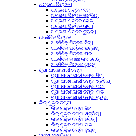
ଅଗ୍ରଣୀ ପିତ୍ତଳ |
ଅଗ୍ରଣୀ ପିତ୍ତଳ ସିଟ୍ |
ଅଗ୍ରଣୀ ପିତ୍ତଳ ଷ୍ଟ୍ରିପ୍ |
ଅଗ୍ରଣୀ ପିତ୍ତଳ ରୋଡ୍ |
ଅଗ୍ରଣୀ ପିତ୍ତଳ ତାର |
ଅଗ୍ରଣୀ ପିତ୍ତଳ ଟ୍ୟୁବ୍ |
ଆର୍ସେନିକ୍ ପିତ୍ତଳ |
ଆର୍ସେନିକ୍ ପିତ୍ତଳ ସିଟ୍ |
ଆର୍ସେନିକ୍ ପିତ୍ତଳ ଷ୍ଟ୍ରିପ୍ |
ଆର୍ସେନିକ୍ ପିତ୍ତଳ ତାର |
ଆର୍ସେନିକ୍ କ ass ଳାସ ରୋଡ୍ |
ଆର୍ସେନିକ୍ ପିତ୍ତଳ ଟ୍ୟୁବ୍ |
ରୂପା ଧାରଣକାରୀ ତମ୍ବା |
ରୂପା ଧାରଣକାରୀ ତମ୍ବା ସିଟ୍ |
ରୂପା ଧାରଣକାରୀ ତମ୍ବା ଷ୍ଟ୍ରିପ୍ |
ରୂପା ଧାରଣକାରୀ ତମ୍ବା ତାର |
ରୂପା ଧାରଣକାରୀ ତମ୍ବା ବାଡି |
ରୂପା ଧାରଣକାରୀ ତମ୍ବା ଟ୍ୟୁବ୍ |
ଲିଡ୍ ମୁକ୍ତ ତମ୍ବା |
ଲିଡ୍ ମୁକ୍ତ ତମ୍ବା ସିଟ୍ |
ଲିଡ୍ ମୁକ୍ତ ତମ୍ବା ଷ୍ଟ୍ରିପ୍ |
ଲିଡ୍ ମୁକ୍ତ ତମ୍ବା ରୋଡ୍ |
ଲିଡ୍ ମୁକ୍ତ ତମ୍ବା ତାର |
ଲିଡ୍ ମୁକ୍ତ ତମ୍ବା ଟ୍ୟୁବ୍ |
ତମ୍ବା କାଷ୍ଟିଙ୍ଗ୍ |