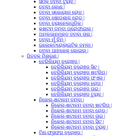
ସଠିକ୍ ତମ୍ବା ଟ୍ୟୁବ୍ |
ତମ୍ବା କୋଣ |
ତମ୍ବା ସ୍କୋୟାର୍ ରୋଡ୍ |
ତମ୍ବା ଷୋଡଶାଳ ରୋଡ୍ |
ତମ୍ବା ଚ୍ୟାନେଲଗୁଡିକ |
କଷ୍ଟମ୍ ତମ୍ବା ପ୍ରୋଫାଇଲ୍ |
ଅମ୍ଳଜାନମୁକ୍ତ ତମ୍ବା ତାର |
ତମ୍ବା ମୁଁ ବିମ୍ |
ଇଲେକ୍ଟ୍ରୋଲାଇଟିକ୍ ତମ୍ବା |
ତମ୍ବା ପାନକେକ୍ କୋଇଲ୍ |
ପିତ୍ତଳ ମିଶ୍ରଣ |
ବେରିଲିୟମ୍ ବ୍ରୋଞ୍ଜ୍ |
ବେରିଲିୟମ୍ ବ୍ରୋଞ୍ଜ୍ ସିଟ୍ |
ବେରିଲିୟମ୍ ବ୍ରୋଞ୍ଜ୍ ଷ୍ଟ୍ରିପ୍ |
ବେରିଲିୟମ୍ ବ୍ରୋଞ୍ଜ୍ ଫଏଲ୍ |
ବେରିଲିୟମ୍ ବ୍ରୋଞ୍ଜ୍ ରୋଡ୍ |
ବେରିଲିୟମ୍ ବ୍ରୋଞ୍ଜ୍ ତାର |
ବେରିଲିୟମ୍ ବ୍ରୋଞ୍ଜ୍ ଟ୍ୟୁବ୍ |
ନିକେଲ୍-ଷ୍ଟାନମ୍ ତମ୍ବା |
ନିକେଲ୍-ଷ୍ଟାନମ୍ ତମ୍ବା ଷ୍ଟ୍ରିପ୍ |
ନିକେଲ୍-ଷ୍ଟାନମ୍ ତମ୍ବା ରୋଡ୍ |
ନିକେଲ୍-ଷ୍ଟାନମ୍ ତମ୍ବା ତାର |
ନିକେଲ୍-ଷ୍ଟାନମ୍ ତମ୍ବା ସିଟ୍ |
ନିକେଲ୍-ଷ୍ଟାନମ୍ ତମ୍ବା ଟ୍ୟୁବ୍ |
ଟିଣ-ଫସଫର ବ୍ରୋଞ୍ଜ |