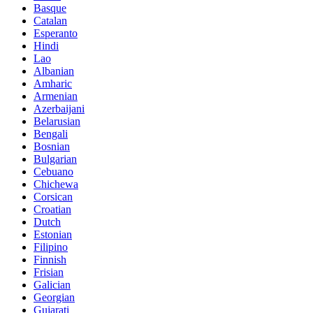
Basque
Catalan
Esperanto
Hindi
Lao
Albanian
Amharic
Armenian
Azerbaijani
Belarusian
Bengali
Bosnian
Bulgarian
Cebuano
Chichewa
Corsican
Croatian
Dutch
Estonian
Filipino
Finnish
Frisian
Galician
Georgian
Gujarati