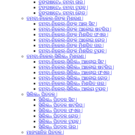
ତୁଙ୍ଗଷ୍ଟେନ୍ ତମ୍ବା ତାର |
ଟୁଙ୍ଗଷ୍ଟେନ୍ ତମ୍ବା ଟ୍ୟୁବ୍ |
ତୁଙ୍ଗଷ୍ଟେନ୍ ତମ୍ବା ରୋଡ୍ |
ତମ୍ବା-ନିକେଲ୍-ଜିଙ୍କ୍ ମିଶ୍ରଣ |
ତମ୍ବା-ନିକେଲ୍-ଜିଙ୍କ୍ ଆଲ୍ ସିଟ୍ |
ତମ୍ବା-ନିକେଲ୍-ଜିଙ୍କ୍ ଆଲୋଇ ଷ୍ଟ୍ରିପ୍ |
ତମ୍ବା-ନିକେଲ୍-ଜିଙ୍କ୍ ମିଶ୍ରିତ ଫଏଲ୍ |
ତମ୍ବା-ନିକେଲ୍-ଜିଙ୍କ୍ ଆଲୋଇ ରୋଡ୍ |
ତମ୍ବା-ନିକେଲ୍-ଜିଙ୍କ୍ ମିଶ୍ରିତ ତାର |
ତମ୍ବା-ନିକେଲ୍-ଜିଙ୍କ୍ ମିଶ୍ରିତ ଟ୍ୟୁବ୍ |
ତମ୍ବା-ନିକେଲ୍-ସିଲିକନ୍ ମିଶ୍ରଣ |
ତମ୍ବା-ନିକେଲ୍-ସିଲିକନ୍ ଆଲୋଇ ସିଟ୍ |
ତମ୍ବା-ନିକେଲ୍-ସିଲିକନ୍ ଆଲୋଇ ଷ୍ଟ୍ରିପ୍ |
ତମ୍ବା-ନିକେଲ୍-ସିଲିକନ୍ ଆଲୋଇ ଫଏଲ୍ |
ତମ୍ବା-ନିକେଲ୍-ସିଲିକନ୍ ଆଲୋଇ ରୋଡ୍ |
ତମ୍ବା-ନିକେଲ୍-ସିଲିକନ୍ ମିଶ୍ରିତ ତାର |
ତମ୍ବା-ନିକେଲ୍-ସିଲିକନ୍ ଆଲୟ ଟ୍ୟୁବ୍ |
ସିଲିକନ୍ ପିତ୍ତଳ |
ସିଲିକନ୍ ପିତ୍ତଳ ସିଟ୍ |
ସିଲିକନ୍ ପିତ୍ତଳ ଷ୍ଟ୍ରିପ୍ |
ସିଲିକନ୍ ପିତ୍ତଳ ଫଏଲ୍ |
ସିଲିକନ୍ ପିତ୍ତଳ ରୋଡ୍ |
ସିଲିକନ୍ ପିତ୍ତଳ ଟ୍ୟୁବ୍ |
ସିଲିକନ୍ ପିତ୍ତଳ ତାର |
ମାଙ୍ଗାନିଜ୍ ପିତ୍ତଳ |