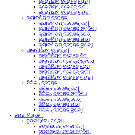
କ୍ରୋମିୟମ୍ ବ୍ରୋଞ୍ଜ୍ ରୋଡ୍ |
କ୍ରୋମିୟମ୍ ବ୍ରୋଞ୍ଜ୍ ତାର |
କ୍ରୋମିୟମ୍ ବ୍ରୋଞ୍ଜ୍ ଟ୍ୟୁବ୍ |
କ୍ୟାଡମିୟମ୍ ବ୍ରୋଞ୍ଜ୍ |
କ୍ୟାଡମିୟମ୍ ବ୍ରୋଞ୍ଜ୍ ସିଟ୍ |
କ୍ୟାଡମିୟମ୍ ବ୍ରୋଞ୍ଜ୍ ଷ୍ଟ୍ରିପ୍ |
କ୍ୟାଡମିୟମ୍ ବ୍ରୋଞ୍ଜ୍ ରୋଡ୍ |
କ୍ୟାଡମିୟମ୍ ବ୍ରୋଞ୍ଜ୍ ତାର |
କ୍ୟାଡମିୟମ୍ ବ୍ରୋଞ୍ଜ୍ ଟ୍ୟୁବ୍ |
ଆଲୁମିନିୟମ୍ ବ୍ରୋଞ୍ଜ୍ |
ଆଲୁମିନିୟମ୍ ବ୍ରୋଞ୍ଜ୍ ସିଟ୍ |
ଆଲୁମିନିୟମ୍ ବ୍ରୋଞ୍ଜ୍ ଷ୍ଟ୍ରିପ୍ |
ଆଲୁମିନିୟମ୍ ବ୍ରୋଞ୍ଜ୍ ରୋଡ୍ |
ଆଲୁମିନିୟମ୍ ବ୍ରୋଞ୍ଜ୍ ତାର |
ଆଲୁମିନିୟମ୍ ବ୍ରୋଞ୍ଜ୍ ଟ୍ୟୁବ୍ |
ସିଲିକନ୍ ବ୍ରୋଞ୍ଜ୍ |
ସିଲିକନ୍ ବ୍ରୋଞ୍ଜ୍ ସିଟ୍ |
ସିଲିକନ୍ ବ୍ରୋଞ୍ଜ୍ ଷ୍ଟ୍ରିପ୍ |
ସିଲିକନ୍ ବ୍ରୋଞ୍ଜ୍ ରୋଡ୍ |
ସିଲିକନ୍ ବ୍ରୋଞ୍ଜ୍ ତାର |
ସିଲିକନ୍ ବ୍ରୋଞ୍ଜ୍ ଟ୍ୟୁବ୍ |
ତମ୍ବା ମିଶ୍ରଣ |
ତୁଙ୍ଗଷ୍ଟେନ୍ ତମ୍ବା |
ତୁଙ୍ଗଷ୍ଟେନ୍ ତମ୍ବା ସିଟ୍ |
ଟୁଙ୍ଗଷ୍ଟେନ୍ ତମ୍ବା ଷ୍ଟ୍ରିପ୍ |