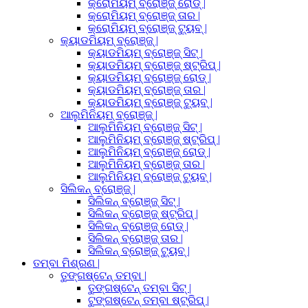
କ୍ରୋମିୟମ୍ ବ୍ରୋଞ୍ଜ୍ ରୋଡ୍ |
କ୍ରୋମିୟମ୍ ବ୍ରୋଞ୍ଜ୍ ତାର |
କ୍ରୋମିୟମ୍ ବ୍ରୋଞ୍ଜ୍ ଟ୍ୟୁବ୍ |
କ୍ୟାଡମିୟମ୍ ବ୍ରୋଞ୍ଜ୍ |
କ୍ୟାଡମିୟମ୍ ବ୍ରୋଞ୍ଜ୍ ସିଟ୍ |
କ୍ୟାଡମିୟମ୍ ବ୍ରୋଞ୍ଜ୍ ଷ୍ଟ୍ରିପ୍ |
କ୍ୟାଡମିୟମ୍ ବ୍ରୋଞ୍ଜ୍ ରୋଡ୍ |
କ୍ୟାଡମିୟମ୍ ବ୍ରୋଞ୍ଜ୍ ତାର |
କ୍ୟାଡମିୟମ୍ ବ୍ରୋଞ୍ଜ୍ ଟ୍ୟୁବ୍ |
ଆଲୁମିନିୟମ୍ ବ୍ରୋଞ୍ଜ୍ |
ଆଲୁମିନିୟମ୍ ବ୍ରୋଞ୍ଜ୍ ସିଟ୍ |
ଆଲୁମିନିୟମ୍ ବ୍ରୋଞ୍ଜ୍ ଷ୍ଟ୍ରିପ୍ |
ଆଲୁମିନିୟମ୍ ବ୍ରୋଞ୍ଜ୍ ରୋଡ୍ |
ଆଲୁମିନିୟମ୍ ବ୍ରୋଞ୍ଜ୍ ତାର |
ଆଲୁମିନିୟମ୍ ବ୍ରୋଞ୍ଜ୍ ଟ୍ୟୁବ୍ |
ସିଲିକନ୍ ବ୍ରୋଞ୍ଜ୍ |
ସିଲିକନ୍ ବ୍ରୋଞ୍ଜ୍ ସିଟ୍ |
ସିଲିକନ୍ ବ୍ରୋଞ୍ଜ୍ ଷ୍ଟ୍ରିପ୍ |
ସିଲିକନ୍ ବ୍ରୋଞ୍ଜ୍ ରୋଡ୍ |
ସିଲିକନ୍ ବ୍ରୋଞ୍ଜ୍ ତାର |
ସିଲିକନ୍ ବ୍ରୋଞ୍ଜ୍ ଟ୍ୟୁବ୍ |
ତମ୍ବା ମିଶ୍ରଣ |
ତୁଙ୍ଗଷ୍ଟେନ୍ ତମ୍ବା |
ତୁଙ୍ଗଷ୍ଟେନ୍ ତମ୍ବା ସିଟ୍ |
ଟୁଙ୍ଗଷ୍ଟେନ୍ ତମ୍ବା ଷ୍ଟ୍ରିପ୍ |