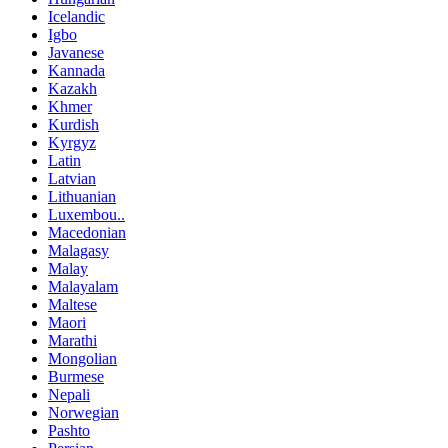
Icelandic
Igbo
Javanese
Kannada
Kazakh
Khmer
Kurdish
Kyrgyz
Latin
Latvian
Lithuanian
Luxembou..
Macedonian
Malagasy
Malay
Malayalam
Maltese
Maori
Marathi
Mongolian
Burmese
Nepali
Norwegian
Pashto