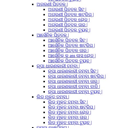
ଅଗ୍ରଣୀ ପିତ୍ତଳ |
ଅଗ୍ରଣୀ ପିତ୍ତଳ ସିଟ୍ |
ଅଗ୍ରଣୀ ପିତ୍ତଳ ଷ୍ଟ୍ରିପ୍ |
ଅଗ୍ରଣୀ ପିତ୍ତଳ ରୋଡ୍ |
ଅଗ୍ରଣୀ ପିତ୍ତଳ ତାର |
ଅଗ୍ରଣୀ ପିତ୍ତଳ ଟ୍ୟୁବ୍ |
ଆର୍ସେନିକ୍ ପିତ୍ତଳ |
ଆର୍ସେନିକ୍ ପିତ୍ତଳ ସିଟ୍ |
ଆର୍ସେନିକ୍ ପିତ୍ତଳ ଷ୍ଟ୍ରିପ୍ |
ଆର୍ସେନିକ୍ ପିତ୍ତଳ ତାର |
ଆର୍ସେନିକ୍ କ ass ଳାସ ରୋଡ୍ |
ଆର୍ସେନିକ୍ ପିତ୍ତଳ ଟ୍ୟୁବ୍ |
ରୂପା ଧାରଣକାରୀ ତମ୍ବା |
ରୂପା ଧାରଣକାରୀ ତମ୍ବା ସିଟ୍ |
ରୂପା ଧାରଣକାରୀ ତମ୍ବା ଷ୍ଟ୍ରିପ୍ |
ରୂପା ଧାରଣକାରୀ ତମ୍ବା ତାର |
ରୂପା ଧାରଣକାରୀ ତମ୍ବା ବାଡି |
ରୂପା ଧାରଣକାରୀ ତମ୍ବା ଟ୍ୟୁବ୍ |
ଲିଡ୍ ମୁକ୍ତ ତମ୍ବା |
ଲିଡ୍ ମୁକ୍ତ ତମ୍ବା ସିଟ୍ |
ଲିଡ୍ ମୁକ୍ତ ତମ୍ବା ଷ୍ଟ୍ରିପ୍ |
ଲିଡ୍ ମୁକ୍ତ ତମ୍ବା ରୋଡ୍ |
ଲିଡ୍ ମୁକ୍ତ ତମ୍ବା ତାର |
ଲିଡ୍ ମୁକ୍ତ ତମ୍ବା ଟ୍ୟୁବ୍ |
ତମ୍ବା କାଷ୍ଟିଙ୍ଗ୍ |