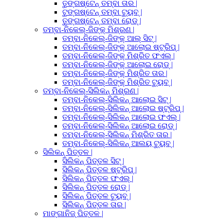
ତୁଙ୍ଗଷ୍ଟେନ୍ ତମ୍ବା ତାର |
ଟୁଙ୍ଗଷ୍ଟେନ୍ ତମ୍ବା ଟ୍ୟୁବ୍ |
ତୁଙ୍ଗଷ୍ଟେନ୍ ତମ୍ବା ରୋଡ୍ |
ତମ୍ବା-ନିକେଲ୍-ଜିଙ୍କ୍ ମିଶ୍ରଣ |
ତମ୍ବା-ନିକେଲ୍-ଜିଙ୍କ୍ ଆଲ୍ ସିଟ୍ |
ତମ୍ବା-ନିକେଲ୍-ଜିଙ୍କ୍ ଆଲୋଇ ଷ୍ଟ୍ରିପ୍ |
ତମ୍ବା-ନିକେଲ୍-ଜିଙ୍କ୍ ମିଶ୍ରିତ ଫଏଲ୍ |
ତମ୍ବା-ନିକେଲ୍-ଜିଙ୍କ୍ ଆଲୋଇ ରୋଡ୍ |
ତମ୍ବା-ନିକେଲ୍-ଜିଙ୍କ୍ ମିଶ୍ରିତ ତାର |
ତମ୍ବା-ନିକେଲ୍-ଜିଙ୍କ୍ ମିଶ୍ରିତ ଟ୍ୟୁବ୍ |
ତମ୍ବା-ନିକେଲ୍-ସିଲିକନ୍ ମିଶ୍ରଣ |
ତମ୍ବା-ନିକେଲ୍-ସିଲିକନ୍ ଆଲୋଇ ସିଟ୍ |
ତମ୍ବା-ନିକେଲ୍-ସିଲିକନ୍ ଆଲୋଇ ଷ୍ଟ୍ରିପ୍ |
ତମ୍ବା-ନିକେଲ୍-ସିଲିକନ୍ ଆଲୋଇ ଫଏଲ୍ |
ତମ୍ବା-ନିକେଲ୍-ସିଲିକନ୍ ଆଲୋଇ ରୋଡ୍ |
ତମ୍ବା-ନିକେଲ୍-ସିଲିକନ୍ ମିଶ୍ରିତ ତାର |
ତମ୍ବା-ନିକେଲ୍-ସିଲିକନ୍ ଆଲୟ ଟ୍ୟୁବ୍ |
ସିଲିକନ୍ ପିତ୍ତଳ |
ସିଲିକନ୍ ପିତ୍ତଳ ସିଟ୍ |
ସିଲିକନ୍ ପିତ୍ତଳ ଷ୍ଟ୍ରିପ୍ |
ସିଲିକନ୍ ପିତ୍ତଳ ଫଏଲ୍ |
ସିଲିକନ୍ ପିତ୍ତଳ ରୋଡ୍ |
ସିଲିକନ୍ ପିତ୍ତଳ ଟ୍ୟୁବ୍ |
ସିଲିକନ୍ ପିତ୍ତଳ ତାର |
ମାଙ୍ଗାନିଜ୍ ପିତ୍ତଳ |