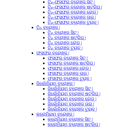
ଟିନ୍-ଫସଫର ବ୍ରୋଞ୍ଜ ସିଟ୍ |
ଟିନ୍-ଫସଫର୍ ବ୍ରୋଞ୍ଜ୍ ଷ୍ଟ୍ରିପ୍ |
ଟିନ୍-ଫସଫର୍ ବ୍ରୋଞ୍ଜ୍ ରୋଡ୍ |
ଟିନ୍-ଫସଫର୍ ବ୍ରୋଞ୍ଜ୍ ତାର |
ଟିନ୍-ଫସଫର୍ ବ୍ରୋଞ୍ଜ୍ ଟ୍ୟୁବ୍ |
ଟିନ୍ ବ୍ରୋଞ୍ଜ୍ |
ଟିନ୍ ବ୍ରୋଞ୍ଜ୍ ସିଟ୍ |
ଟିନ୍ ବ୍ରୋଞ୍ଜ୍ ଷ୍ଟ୍ରିପ୍ |
ଟିନ୍ ବ୍ରୋଞ୍ଜ୍ ରୋଡ୍ |
ଟିନ୍ ବ୍ରୋଞ୍ଜ୍ ଟ୍ୟୁବ୍ |
ଫସଫର ବ୍ରୋଞ୍ଜ |
ଫସଫର ବ୍ରୋଞ୍ଜ ସିଟ୍ |
ଫସଫର ବ୍ରୋଞ୍ଜ ଷ୍ଟ୍ରିପ୍ |
ଫସଫର ବ୍ରୋଞ୍ଜ ରୋଡ୍ |
ଫସଫର ବ୍ରୋଞ୍ଜ ତାର |
ଫସଫର ବ୍ରୋଞ୍ଜ ଟ୍ୟୁବ୍ |
ଜିର୍କୋନିୟମ୍ ବ୍ରୋଞ୍ଜ୍ |
ଜିର୍କୋନିୟମ୍ ବ୍ରୋଞ୍ଜ୍ ସିଟ୍ |
ଜିର୍କୋନିୟମ୍ ବ୍ରୋଞ୍ଜ୍ ଷ୍ଟ୍ରିପ୍ |
ଜିର୍କୋନିୟମ୍ ବ୍ରୋଞ୍ଜ୍ ରୋଡ୍ |
ଜିର୍କୋନିୟମ୍ ବ୍ରୋଞ୍ଜ୍ ତାର |
ଜିର୍କୋନିୟମ୍ ବ୍ରୋଞ୍ଜ୍ ଟ୍ୟୁବ୍ |
କ୍ରୋମିୟମ୍ ବ୍ରୋଞ୍ଜ୍ |
କ୍ରୋମିୟମ୍ ବ୍ରୋଞ୍ଜ୍ ସିଟ୍ |
କ୍ରୋମିୟମ୍ ବ୍ରୋଞ୍ଜ୍ ଷ୍ଟ୍ରିପ୍ |