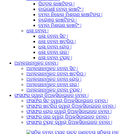
ପିତ୍ତଳ କାଷ୍ଟିଙ୍ଗ୍ |
ବାଇଗଣୀ ତମ୍ବା କାଷ୍ଟିଂ |
ତମ୍ବା ନିକେଲ୍ ମିଶ୍ରଣ କାଷ୍ଟିଙ୍ଗ୍ |
ବ୍ରୋଞ୍ଜ୍ କାଷ୍ଟିଙ୍ଗ୍ |
ତମ୍ବା ମିଶ୍ରଣ କାଷ୍ଟିଂ |
ଧଳା ତମ୍ବା |
ଧଳା ତମ୍ବା ସିଟ୍ |
ଧଳା ତମ୍ବା ଷ୍ଟ୍ରିପ୍ |
ଧଳା ତମ୍ବା ରୋଡ୍ |
ଧଳା ତମ୍ବା ତାର |
ଧଳା ତମ୍ବା ଟ୍ୟୁବ୍ |
ଅମ୍ଳଜାନମୁକ୍ତ ତମ୍ବା |
ଅମ୍ଳଜାନମୁକ୍ତ ତମ୍ବା ସିଟ୍ |
ଅମ୍ଳଜାନମୁକ୍ତ ତମ୍ବା ଷ୍ଟ୍ରିପ୍ |
ଅମ୍ଳଜାନମୁକ୍ତ ତମ୍ବା ରୋଡ୍ |
ଅମ୍ଳଜାନମୁକ୍ତ ତମ୍ବା ତାର |
ଅମ୍ଳଜାନମୁକ୍ତ ତମ୍ବା ଟ୍ୟୁବ୍ |
ଫସଫର ଦ୍ୱାରା ଡିଅକ୍ସିଡାଇଜଡ୍ ତମ୍ବା |
ଫସଫର ସିଟ୍ ଦ୍ୱାରା ଡିଅକ୍ସିଡାଇଜଡ୍ ତମ୍ବା |
ଫସଫର ଷ୍ଟ୍ରିପ୍ ଦ୍ୱାରା ଡିଅକ୍ସିଡାଇଜଡ୍ ତମ୍ବା |
ଫସଫର ରୋଡ ଦ୍ୱାରା ଡିଅକ୍ସିଡାଇଜଡ୍ ତମ୍ବା |
ଫସଫର ତାର ଦ୍ୱାରା ଡିଅକ୍ସିଡାଇଜଡ୍ ତମ୍ବା |
ଫସଫର ଟ୍ୟୁବ୍ ଦ୍ୱାରା ଡିଅକ୍ସିଡାଇଜଡ୍ ତମ୍ବା |