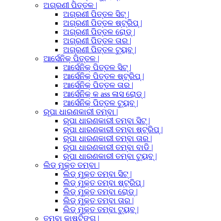
ଅଗ୍ରଣୀ ପିତ୍ତଳ |
ଅଗ୍ରଣୀ ପିତ୍ତଳ ସିଟ୍ |
ଅଗ୍ରଣୀ ପିତ୍ତଳ ଷ୍ଟ୍ରିପ୍ |
ଅଗ୍ରଣୀ ପିତ୍ତଳ ରୋଡ୍ |
ଅଗ୍ରଣୀ ପିତ୍ତଳ ତାର |
ଅଗ୍ରଣୀ ପିତ୍ତଳ ଟ୍ୟୁବ୍ |
ଆର୍ସେନିକ୍ ପିତ୍ତଳ |
ଆର୍ସେନିକ୍ ପିତ୍ତଳ ସିଟ୍ |
ଆର୍ସେନିକ୍ ପିତ୍ତଳ ଷ୍ଟ୍ରିପ୍ |
ଆର୍ସେନିକ୍ ପିତ୍ତଳ ତାର |
ଆର୍ସେନିକ୍ କ ass ଳାସ ରୋଡ୍ |
ଆର୍ସେନିକ୍ ପିତ୍ତଳ ଟ୍ୟୁବ୍ |
ରୂପା ଧାରଣକାରୀ ତମ୍ବା |
ରୂପା ଧାରଣକାରୀ ତମ୍ବା ସିଟ୍ |
ରୂପା ଧାରଣକାରୀ ତମ୍ବା ଷ୍ଟ୍ରିପ୍ |
ରୂପା ଧାରଣକାରୀ ତମ୍ବା ତାର |
ରୂପା ଧାରଣକାରୀ ତମ୍ବା ବାଡି |
ରୂପା ଧାରଣକାରୀ ତମ୍ବା ଟ୍ୟୁବ୍ |
ଲିଡ୍ ମୁକ୍ତ ତମ୍ବା |
ଲିଡ୍ ମୁକ୍ତ ତମ୍ବା ସିଟ୍ |
ଲିଡ୍ ମୁକ୍ତ ତମ୍ବା ଷ୍ଟ୍ରିପ୍ |
ଲିଡ୍ ମୁକ୍ତ ତମ୍ବା ରୋଡ୍ |
ଲିଡ୍ ମୁକ୍ତ ତମ୍ବା ତାର |
ଲିଡ୍ ମୁକ୍ତ ତମ୍ବା ଟ୍ୟୁବ୍ |
ତମ୍ବା କାଷ୍ଟିଙ୍ଗ୍ |