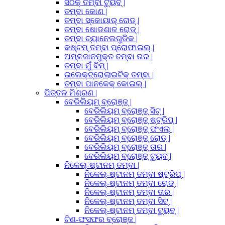
ସଠିକ୍ ତମ୍ବା ଟ୍ୟୁବ୍ |
ତମ୍ବା କୋଣ |
ତମ୍ବା ସ୍କୋୟାର୍ ରୋଡ୍ |
ତମ୍ବା ଷୋଡଶାଳ ରୋଡ୍ |
ତମ୍ବା ଚ୍ୟାନେଲଗୁଡିକ |
କଷ୍ଟମ୍ ତମ୍ବା ପ୍ରୋଫାଇଲ୍ |
ଅମ୍ଳଜାନମୁକ୍ତ ତମ୍ବା ତାର |
ତମ୍ବା ମୁଁ ବିମ୍ |
ଇଲେକ୍ଟ୍ରୋଲାଇଟିକ୍ ତମ୍ବା |
ତମ୍ବା ପାନକେକ୍ କୋଇଲ୍ |
ପିତ୍ତଳ ମିଶ୍ରଣ |
ବେରିଲିୟମ୍ ବ୍ରୋଞ୍ଜ୍ |
ବେରିଲିୟମ୍ ବ୍ରୋଞ୍ଜ୍ ସିଟ୍ |
ବେରିଲିୟମ୍ ବ୍ରୋଞ୍ଜ୍ ଷ୍ଟ୍ରିପ୍ |
ବେରିଲିୟମ୍ ବ୍ରୋଞ୍ଜ୍ ଫଏଲ୍ |
ବେରିଲିୟମ୍ ବ୍ରୋଞ୍ଜ୍ ରୋଡ୍ |
ବେରିଲିୟମ୍ ବ୍ରୋଞ୍ଜ୍ ତାର |
ବେରିଲିୟମ୍ ବ୍ରୋଞ୍ଜ୍ ଟ୍ୟୁବ୍ |
ନିକେଲ୍-ଷ୍ଟାନମ୍ ତମ୍ବା |
ନିକେଲ୍-ଷ୍ଟାନମ୍ ତମ୍ବା ଷ୍ଟ୍ରିପ୍ |
ନିକେଲ୍-ଷ୍ଟାନମ୍ ତମ୍ବା ରୋଡ୍ |
ନିକେଲ୍-ଷ୍ଟାନମ୍ ତମ୍ବା ତାର |
ନିକେଲ୍-ଷ୍ଟାନମ୍ ତମ୍ବା ସିଟ୍ |
ନିକେଲ୍-ଷ୍ଟାନମ୍ ତମ୍ବା ଟ୍ୟୁବ୍ |
ଟିଣ-ଫସଫର ବ୍ରୋଞ୍ଜ |