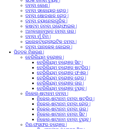
ସଠିକ୍ ତମ୍ବା ଟ୍ୟୁବ୍ |
ତମ୍ବା କୋଣ |
ତମ୍ବା ସ୍କୋୟାର୍ ରୋଡ୍ |
ତମ୍ବା ଷୋଡଶାଳ ରୋଡ୍ |
ତମ୍ବା ଚ୍ୟାନେଲଗୁଡିକ |
କଷ୍ଟମ୍ ତମ୍ବା ପ୍ରୋଫାଇଲ୍ |
ଅମ୍ଳଜାନମୁକ୍ତ ତମ୍ବା ତାର |
ତମ୍ବା ମୁଁ ବିମ୍ |
ଇଲେକ୍ଟ୍ରୋଲାଇଟିକ୍ ତମ୍ବା |
ତମ୍ବା ପାନକେକ୍ କୋଇଲ୍ |
ପିତ୍ତଳ ମିଶ୍ରଣ |
ବେରିଲିୟମ୍ ବ୍ରୋଞ୍ଜ୍ |
ବେରିଲିୟମ୍ ବ୍ରୋଞ୍ଜ୍ ସିଟ୍ |
ବେରିଲିୟମ୍ ବ୍ରୋଞ୍ଜ୍ ଷ୍ଟ୍ରିପ୍ |
ବେରିଲିୟମ୍ ବ୍ରୋଞ୍ଜ୍ ଫଏଲ୍ |
ବେରିଲିୟମ୍ ବ୍ରୋଞ୍ଜ୍ ରୋଡ୍ |
ବେରିଲିୟମ୍ ବ୍ରୋଞ୍ଜ୍ ତାର |
ବେରିଲିୟମ୍ ବ୍ରୋଞ୍ଜ୍ ଟ୍ୟୁବ୍ |
ନିକେଲ୍-ଷ୍ଟାନମ୍ ତମ୍ବା |
ନିକେଲ୍-ଷ୍ଟାନମ୍ ତମ୍ବା ଷ୍ଟ୍ରିପ୍ |
ନିକେଲ୍-ଷ୍ଟାନମ୍ ତମ୍ବା ରୋଡ୍ |
ନିକେଲ୍-ଷ୍ଟାନମ୍ ତମ୍ବା ତାର |
ନିକେଲ୍-ଷ୍ଟାନମ୍ ତମ୍ବା ସିଟ୍ |
ନିକେଲ୍-ଷ୍ଟାନମ୍ ତମ୍ବା ଟ୍ୟୁବ୍ |
ଟିଣ-ଫସଫର ବ୍ରୋଞ୍ଜ |