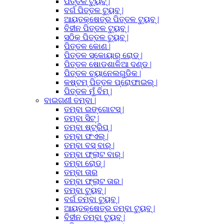
ପିତ୍ତଳ ଟ୍ୟୁବ୍ |
ବର୍ଗ ପିତ୍ତଳ ଟ୍ୟୁବ୍ |
ଆୟତକ୍ଷେତ୍ର ପିତ୍ତଳ ଟ୍ୟୁବ୍ |
ବିହୀନ ପିତ୍ତଳ ଟ୍ୟୁବ୍ |
ସଠିକ୍ ପିତ୍ତଳ ଟ୍ୟୁବ୍ |
ପିତ୍ତଳ କୋଣ |
ପିତ୍ତଳ ସ୍କୋୟାର୍ ରୋଡ୍ |
ପିତ୍ତଳ ଷୋଡଶାଳିଆ ଦଣ୍ଡ |
ପିତ୍ତଳ ଚ୍ୟାନେଲଗୁଡିକ |
କଷ୍ଟମ୍ ପିତ୍ତଳ ପ୍ରୋଫାଇଲ୍ |
ପିତ୍ତଳ ମୁଁ ବିମ୍ |
ବାଇଗଣୀ ତମ୍ବା |
ତମ୍ବା ଇଙ୍ଗୋଟସ୍ |
ତମ୍ବା ସିଟ୍ |
ତମ୍ବା ଷ୍ଟ୍ରିପ୍ |
ତମ୍ବା ଫଏଲ୍ |
ତମ୍ବା ବସ୍ ବାର୍ |
ତମ୍ବା ଫ୍ଲାଟ ବାର୍ |
ତମ୍ବା ରୋଡ୍ |
ତମ୍ବା ତାର
ତମ୍ବା ଫ୍ଲାଟ ତାର |
ତମ୍ବା ଟ୍ୟୁବ୍ |
ବର୍ଗ ତମ୍ବା ଟ୍ୟୁବ୍ |
ଆୟତକ୍ଷେତ୍ର ତମ୍ବା ଟ୍ୟୁବ୍ |
ବିହୀନ ତମ୍ବା ଟ୍ୟୁବ୍ |