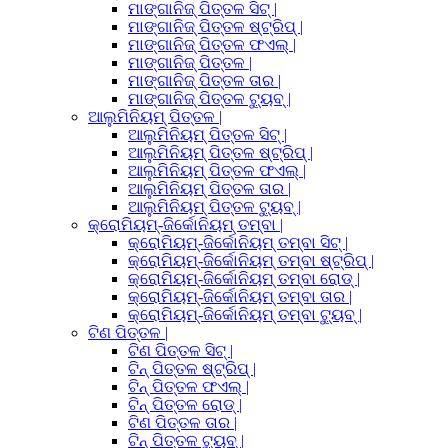
ମାଙ୍ଗାନିଜ୍ ପିତ୍ତଳ ସିଟ୍ |
ମାଙ୍ଗାନିଜ୍ ପିତ୍ତଳ ଷ୍ଟ୍ରିପ୍ |
ମାଙ୍ଗାନିଜ୍ ପିତ୍ତଳ ଫଏଲ୍ |
ମାଙ୍ଗାନିଜ୍ ପିତ୍ତଳ |
ମାଙ୍ଗାନିଜ୍ ପିତ୍ତଳ ତାର |
ମାଙ୍ଗାନିଜ୍ ପିତ୍ତଳ ଟ୍ୟୁବ୍ |
ଆଲୁମିନିୟମ୍ ପିତ୍ତଳ |
ଆଲୁମିନିୟମ୍ ପିତ୍ତଳ ସିଟ୍ |
ଆଲୁମିନିୟମ୍ ପିତ୍ତଳ ଷ୍ଟ୍ରିପ୍ |
ଆଲୁମିନିୟମ୍ ପିତ୍ତଳ ଫଏଲ୍ |
ଆଲୁମିନିୟମ୍ ପିତ୍ତଳ ତାର |
ଆଲୁମିନିୟମ୍ ପିତ୍ତଳ ଟ୍ୟୁବ୍ |
କ୍ରୋମିୟମ୍-ଜିର୍କୋନିୟମ୍ ତମ୍ବା |
କ୍ରୋମିୟମ୍-ଜିର୍କୋନିୟମ୍ ତମ୍ବା ସିଟ୍ |
କ୍ରୋମିୟମ୍-ଜିର୍କୋନିୟମ୍ ତମ୍ବା ଷ୍ଟ୍ରିପ୍ |
କ୍ରୋମିୟମ୍-ଜିର୍କୋନିୟମ୍ ତମ୍ବା ରୋଡ୍ |
କ୍ରୋମିୟମ୍-ଜିର୍କୋନିୟମ୍ ତମ୍ବା ତାର |
କ୍ରୋମିୟମ୍-ଜିର୍କୋନିୟମ୍ ତମ୍ବା ଟ୍ୟୁବ୍ |
ଟିଣ ପିତ୍ତଳ |
ଟିଣ ପିତ୍ତଳ ସିଟ୍ |
ଟିନ୍ ପିତ୍ତଳ ଷ୍ଟ୍ରିପ୍ |
ଟିନ୍ ପିତ୍ତଳ ଫଏଲ୍ |
ଟିନ୍ ପିତ୍ତଳ ରୋଡ୍ |
ଟିଣ ପିତ୍ତଳ ତାର |
ଟିନ୍ ପିତ୍ତଳ ଟ୍ୟୁବ୍ |