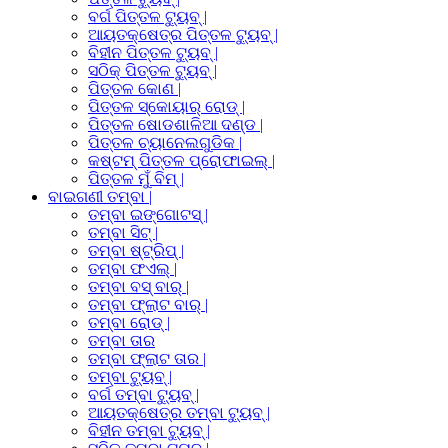
ବର୍ଗ ପିତ୍ତଳ ଟ୍ୟୁବ୍ |
ଆୟତକ୍ଷେତ୍ର ପିତ୍ତଳ ଟ୍ୟୁବ୍ |
ବିହୀନ ପିତ୍ତଳ ଟ୍ୟୁବ୍ |
ସଠିକ୍ ପିତ୍ତଳ ଟ୍ୟୁବ୍ |
ପିତ୍ତଳ କୋଣ |
ପିତ୍ତଳ ସ୍କୋୟାର୍ ରୋଡ୍ |
ପିତ୍ତଳ ଷୋଡଶାଳିଆ ଦଣ୍ଡ |
ପିତ୍ତଳ ଚ୍ୟାନେଲଗୁଡିକ |
କଷ୍ଟମ୍ ପିତ୍ତଳ ପ୍ରୋଫାଇଲ୍ |
ପିତ୍ତଳ ମୁଁ ବିମ୍ |
ବାଇଗଣୀ ତମ୍ବା |
ତମ୍ବା ଇଙ୍ଗୋଟସ୍ |
ତମ୍ବା ସିଟ୍ |
ତମ୍ବା ଷ୍ଟ୍ରିପ୍ |
ତମ୍ବା ଫଏଲ୍ |
ତମ୍ବା ବସ୍ ବାର୍ |
ତମ୍ବା ଫ୍ଲାଟ ବାର୍ |
ତମ୍ବା ରୋଡ୍ |
ତମ୍ବା ତାର
ତମ୍ବା ଫ୍ଲାଟ ତାର |
ତମ୍ବା ଟ୍ୟୁବ୍ |
ବର୍ଗ ତମ୍ବା ଟ୍ୟୁବ୍ |
ଆୟତକ୍ଷେତ୍ର ତମ୍ବା ଟ୍ୟୁବ୍ |
ବିହୀନ ତମ୍ବା ଟ୍ୟୁବ୍ |