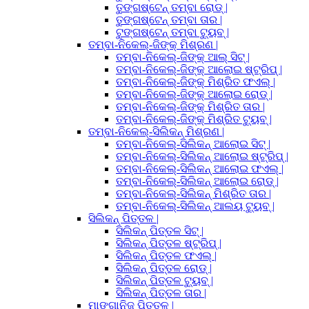
ତୁଙ୍ଗଷ୍ଟେନ୍ ତମ୍ବା ରୋଡ୍ |
ତୁଙ୍ଗଷ୍ଟେନ୍ ତମ୍ବା ତାର |
ଟୁଙ୍ଗଷ୍ଟେନ୍ ତମ୍ବା ଟ୍ୟୁବ୍ |
ତମ୍ବା-ନିକେଲ୍-ଜିଙ୍କ୍ ମିଶ୍ରଣ |
ତମ୍ବା-ନିକେଲ୍-ଜିଙ୍କ୍ ଆଲ୍ ସିଟ୍ |
ତମ୍ବା-ନିକେଲ୍-ଜିଙ୍କ୍ ଆଲୋଇ ଷ୍ଟ୍ରିପ୍ |
ତମ୍ବା-ନିକେଲ୍-ଜିଙ୍କ୍ ମିଶ୍ରିତ ଫଏଲ୍ |
ତମ୍ବା-ନିକେଲ୍-ଜିଙ୍କ୍ ଆଲୋଇ ରୋଡ୍ |
ତମ୍ବା-ନିକେଲ୍-ଜିଙ୍କ୍ ମିଶ୍ରିତ ତାର |
ତମ୍ବା-ନିକେଲ୍-ଜିଙ୍କ୍ ମିଶ୍ରିତ ଟ୍ୟୁବ୍ |
ତମ୍ବା-ନିକେଲ୍-ସିଲିକନ୍ ମିଶ୍ରଣ |
ତମ୍ବା-ନିକେଲ୍-ସିଲିକନ୍ ଆଲୋଇ ସିଟ୍ |
ତମ୍ବା-ନିକେଲ୍-ସିଲିକନ୍ ଆଲୋଇ ଷ୍ଟ୍ରିପ୍ |
ତମ୍ବା-ନିକେଲ୍-ସିଲିକନ୍ ଆଲୋଇ ଫଏଲ୍ |
ତମ୍ବା-ନିକେଲ୍-ସିଲିକନ୍ ଆଲୋଇ ରୋଡ୍ |
ତମ୍ବା-ନିକେଲ୍-ସିଲିକନ୍ ମିଶ୍ରିତ ତାର |
ତମ୍ବା-ନିକେଲ୍-ସିଲିକନ୍ ଆଲୟ ଟ୍ୟୁବ୍ |
ସିଲିକନ୍ ପିତ୍ତଳ |
ସିଲିକନ୍ ପିତ୍ତଳ ସିଟ୍ |
ସିଲିକନ୍ ପିତ୍ତଳ ଷ୍ଟ୍ରିପ୍ |
ସିଲିକନ୍ ପିତ୍ତଳ ଫଏଲ୍ |
ସିଲିକନ୍ ପିତ୍ତଳ ରୋଡ୍ |
ସିଲିକନ୍ ପିତ୍ତଳ ଟ୍ୟୁବ୍ |
ସିଲିକନ୍ ପିତ୍ତଳ ତାର |
ମାଙ୍ଗାନିଜ୍ ପିତ୍ତଳ |