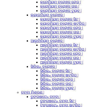
କ୍ରୋମିୟମ୍ ବ୍ରୋଞ୍ଜ୍ ରୋଡ୍ |
କ୍ରୋମିୟମ୍ ବ୍ରୋଞ୍ଜ୍ ତାର |
କ୍ରୋମିୟମ୍ ବ୍ରୋଞ୍ଜ୍ ଟ୍ୟୁବ୍ |
କ୍ୟାଡମିୟମ୍ ବ୍ରୋଞ୍ଜ୍ |
କ୍ୟାଡମିୟମ୍ ବ୍ରୋଞ୍ଜ୍ ସିଟ୍ |
କ୍ୟାଡମିୟମ୍ ବ୍ରୋଞ୍ଜ୍ ଷ୍ଟ୍ରିପ୍ |
କ୍ୟାଡମିୟମ୍ ବ୍ରୋଞ୍ଜ୍ ରୋଡ୍ |
କ୍ୟାଡମିୟମ୍ ବ୍ରୋଞ୍ଜ୍ ତାର |
କ୍ୟାଡମିୟମ୍ ବ୍ରୋଞ୍ଜ୍ ଟ୍ୟୁବ୍ |
ଆଲୁମିନିୟମ୍ ବ୍ରୋଞ୍ଜ୍ |
ଆଲୁମିନିୟମ୍ ବ୍ରୋଞ୍ଜ୍ ସିଟ୍ |
ଆଲୁମିନିୟମ୍ ବ୍ରୋଞ୍ଜ୍ ଷ୍ଟ୍ରିପ୍ |
ଆଲୁମିନିୟମ୍ ବ୍ରୋଞ୍ଜ୍ ରୋଡ୍ |
ଆଲୁମିନିୟମ୍ ବ୍ରୋଞ୍ଜ୍ ତାର |
ଆଲୁମିନିୟମ୍ ବ୍ରୋଞ୍ଜ୍ ଟ୍ୟୁବ୍ |
ସିଲିକନ୍ ବ୍ରୋଞ୍ଜ୍ |
ସିଲିକନ୍ ବ୍ରୋଞ୍ଜ୍ ସିଟ୍ |
ସିଲିକନ୍ ବ୍ରୋଞ୍ଜ୍ ଷ୍ଟ୍ରିପ୍ |
ସିଲିକନ୍ ବ୍ରୋଞ୍ଜ୍ ରୋଡ୍ |
ସିଲିକନ୍ ବ୍ରୋଞ୍ଜ୍ ତାର |
ସିଲିକନ୍ ବ୍ରୋଞ୍ଜ୍ ଟ୍ୟୁବ୍ |
ତମ୍ବା ମିଶ୍ରଣ |
ତୁଙ୍ଗଷ୍ଟେନ୍ ତମ୍ବା |
ତୁଙ୍ଗଷ୍ଟେନ୍ ତମ୍ବା ସିଟ୍ |
ଟୁଙ୍ଗଷ୍ଟେନ୍ ତମ୍ବା ଷ୍ଟ୍ରିପ୍ |