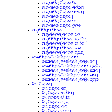
ମାଙ୍ଗାନିଜ୍ ପିତ୍ତଳ ସିଟ୍ |
ମାଙ୍ଗାନିଜ୍ ପିତ୍ତଳ ଷ୍ଟ୍ରିପ୍ |
ମାଙ୍ଗାନିଜ୍ ପିତ୍ତଳ ଫଏଲ୍ |
ମାଙ୍ଗାନିଜ୍ ପିତ୍ତଳ |
ମାଙ୍ଗାନିଜ୍ ପିତ୍ତଳ ତାର |
ମାଙ୍ଗାନିଜ୍ ପିତ୍ତଳ ଟ୍ୟୁବ୍ |
ଆଲୁମିନିୟମ୍ ପିତ୍ତଳ |
ଆଲୁମିନିୟମ୍ ପିତ୍ତଳ ସିଟ୍ |
ଆଲୁମିନିୟମ୍ ପିତ୍ତଳ ଷ୍ଟ୍ରିପ୍ |
ଆଲୁମିନିୟମ୍ ପିତ୍ତଳ ଫଏଲ୍ |
ଆଲୁମିନିୟମ୍ ପିତ୍ତଳ ତାର |
ଆଲୁମିନିୟମ୍ ପିତ୍ତଳ ଟ୍ୟୁବ୍ |
କ୍ରୋମିୟମ୍-ଜିର୍କୋନିୟମ୍ ତମ୍ବା |
କ୍ରୋମିୟମ୍-ଜିର୍କୋନିୟମ୍ ତମ୍ବା ସିଟ୍ |
କ୍ରୋମିୟମ୍-ଜିର୍କୋନିୟମ୍ ତମ୍ବା ଷ୍ଟ୍ରିପ୍ |
କ୍ରୋମିୟମ୍-ଜିର୍କୋନିୟମ୍ ତମ୍ବା ରୋଡ୍ |
କ୍ରୋମିୟମ୍-ଜିର୍କୋନିୟମ୍ ତମ୍ବା ତାର |
କ୍ରୋମିୟମ୍-ଜିର୍କୋନିୟମ୍ ତମ୍ବା ଟ୍ୟୁବ୍ |
ଟିଣ ପିତ୍ତଳ |
ଟିଣ ପିତ୍ତଳ ସିଟ୍ |
ଟିନ୍ ପିତ୍ତଳ ଷ୍ଟ୍ରିପ୍ |
ଟିନ୍ ପିତ୍ତଳ ଫଏଲ୍ |
ଟିନ୍ ପିତ୍ତଳ ରୋଡ୍ |
ଟିଣ ପିତ୍ତଳ ତାର |
ଟିନ୍ ପିତ୍ତଳ ଟ୍ୟୁବ୍ |