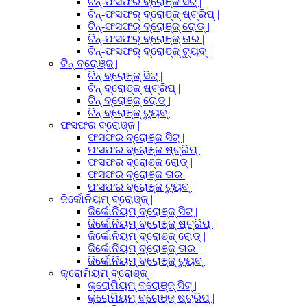
ଟିନ୍-ଫସଫର ବ୍ରୋଞ୍ଜ ସିଟ୍ |
ଟିନ୍-ଫସଫର୍ ବ୍ରୋଞ୍ଜ୍ ଷ୍ଟ୍ରିପ୍ |
ଟିନ୍-ଫସଫର୍ ବ୍ରୋଞ୍ଜ୍ ରୋଡ୍ |
ଟିନ୍-ଫସଫର୍ ବ୍ରୋଞ୍ଜ୍ ତାର |
ଟିନ୍-ଫସଫର୍ ବ୍ରୋଞ୍ଜ୍ ଟ୍ୟୁବ୍ |
ଟିନ୍ ବ୍ରୋଞ୍ଜ୍ |
ଟିନ୍ ବ୍ରୋଞ୍ଜ୍ ସିଟ୍ |
ଟିନ୍ ବ୍ରୋଞ୍ଜ୍ ଷ୍ଟ୍ରିପ୍ |
ଟିନ୍ ବ୍ରୋଞ୍ଜ୍ ରୋଡ୍ |
ଟିନ୍ ବ୍ରୋଞ୍ଜ୍ ଟ୍ୟୁବ୍ |
ଫସଫର ବ୍ରୋଞ୍ଜ |
ଫସଫର ବ୍ରୋଞ୍ଜ ସିଟ୍ |
ଫସଫର ବ୍ରୋଞ୍ଜ ଷ୍ଟ୍ରିପ୍ |
ଫସଫର ବ୍ରୋଞ୍ଜ ରୋଡ୍ |
ଫସଫର ବ୍ରୋଞ୍ଜ ତାର |
ଫସଫର ବ୍ରୋଞ୍ଜ ଟ୍ୟୁବ୍ |
ଜିର୍କୋନିୟମ୍ ବ୍ରୋଞ୍ଜ୍ |
ଜିର୍କୋନିୟମ୍ ବ୍ରୋଞ୍ଜ୍ ସିଟ୍ |
ଜିର୍କୋନିୟମ୍ ବ୍ରୋଞ୍ଜ୍ ଷ୍ଟ୍ରିପ୍ |
ଜିର୍କୋନିୟମ୍ ବ୍ରୋଞ୍ଜ୍ ରୋଡ୍ |
ଜିର୍କୋନିୟମ୍ ବ୍ରୋଞ୍ଜ୍ ତାର |
ଜିର୍କୋନିୟମ୍ ବ୍ରୋଞ୍ଜ୍ ଟ୍ୟୁବ୍ |
କ୍ରୋମିୟମ୍ ବ୍ରୋଞ୍ଜ୍ |
କ୍ରୋମିୟମ୍ ବ୍ରୋଞ୍ଜ୍ ସିଟ୍ |
କ୍ରୋମିୟମ୍ ବ୍ରୋଞ୍ଜ୍ ଷ୍ଟ୍ରିପ୍ |