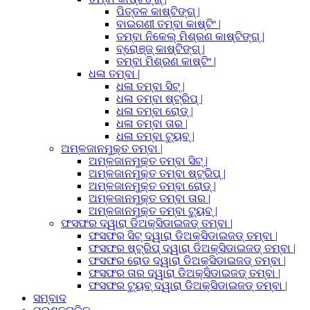
ପିତ୍ତଳ କାଷ୍ଟିଙ୍ଗ୍ |
ବାଇଗଣୀ ତମ୍ବା କାଷ୍ଟିଂ |
ତମ୍ବା ନିକେଲ୍ ମିଶ୍ରଣ କାଷ୍ଟିଙ୍ଗ୍ |
ବ୍ରୋଞ୍ଜ୍ କାଷ୍ଟିଙ୍ଗ୍ |
ତମ୍ବା ମିଶ୍ରଣ କାଷ୍ଟିଂ |
ଧଳା ତମ୍ବା |
ଧଳା ତମ୍ବା ସିଟ୍ |
ଧଳା ତମ୍ବା ଷ୍ଟ୍ରିପ୍ |
ଧଳା ତମ୍ବା ରୋଡ୍ |
ଧଳା ତମ୍ବା ତାର |
ଧଳା ତମ୍ବା ଟ୍ୟୁବ୍ |
ଅମ୍ଳଜାନମୁକ୍ତ ତମ୍ବା |
ଅମ୍ଳଜାନମୁକ୍ତ ତମ୍ବା ସିଟ୍ |
ଅମ୍ଳଜାନମୁକ୍ତ ତମ୍ବା ଷ୍ଟ୍ରିପ୍ |
ଅମ୍ଳଜାନମୁକ୍ତ ତମ୍ବା ରୋଡ୍ |
ଅମ୍ଳଜାନମୁକ୍ତ ତମ୍ବା ତାର |
ଅମ୍ଳଜାନମୁକ୍ତ ତମ୍ବା ଟ୍ୟୁବ୍ |
ଫସଫର ଦ୍ୱାରା ଡିଅକ୍ସିଡାଇଜଡ୍ ତମ୍ବା |
ଫସଫର ସିଟ୍ ଦ୍ୱାରା ଡିଅକ୍ସିଡାଇଜଡ୍ ତମ୍ବା |
ଫସଫର ଷ୍ଟ୍ରିପ୍ ଦ୍ୱାରା ଡିଅକ୍ସିଡାଇଜଡ୍ ତମ୍ବା |
ଫସଫର ରୋଡ ଦ୍ୱାରା ଡିଅକ୍ସିଡାଇଜଡ୍ ତମ୍ବା |
ଫସଫର ତାର ଦ୍ୱାରା ଡିଅକ୍ସିଡାଇଜଡ୍ ତମ୍ବା |
ଫସଫର ଟ୍ୟୁବ୍ ଦ୍ୱାରା ଡିଅକ୍ସିଡାଇଜଡ୍ ତମ୍ବା |
ସମ୍ବାଦ