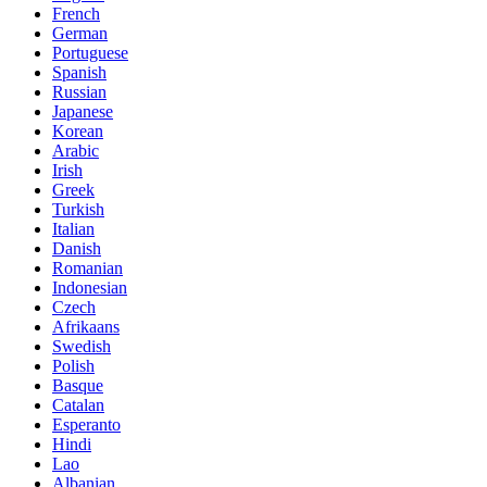
French
German
Portuguese
Spanish
Russian
Japanese
Korean
Arabic
Irish
Greek
Turkish
Italian
Danish
Romanian
Indonesian
Czech
Afrikaans
Swedish
Polish
Basque
Catalan
Esperanto
Hindi
Lao
Albanian