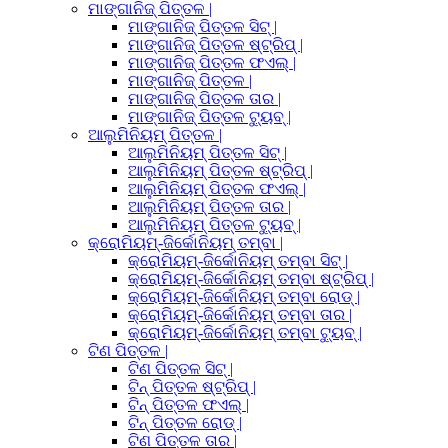
ମାଙ୍ଗାନିଜ୍ ପିତ୍ତଳ |
ମାଙ୍ଗାନିଜ୍ ପିତ୍ତଳ ସିଟ୍ |
ମାଙ୍ଗାନିଜ୍ ପିତ୍ତଳ ଷ୍ଟ୍ରିପ୍ |
ମାଙ୍ଗାନିଜ୍ ପିତ୍ତଳ ଫଏଲ୍ |
ମାଙ୍ଗାନିଜ୍ ପିତ୍ତଳ |
ମାଙ୍ଗାନିଜ୍ ପିତ୍ତଳ ତାର |
ମାଙ୍ଗାନିଜ୍ ପିତ୍ତଳ ଟ୍ୟୁବ୍ |
ଆଲୁମିନିୟମ୍ ପିତ୍ତଳ |
ଆଲୁମିନିୟମ୍ ପିତ୍ତଳ ସିଟ୍ |
ଆଲୁମିନିୟମ୍ ପିତ୍ତଳ ଷ୍ଟ୍ରିପ୍ |
ଆଲୁମିନିୟମ୍ ପିତ୍ତଳ ଫଏଲ୍ |
ଆଲୁମିନିୟମ୍ ପିତ୍ତଳ ତାର |
ଆଲୁମିନିୟମ୍ ପିତ୍ତଳ ଟ୍ୟୁବ୍ |
କ୍ରୋମିୟମ୍-ଜିର୍କୋନିୟମ୍ ତମ୍ବା |
କ୍ରୋମିୟମ୍-ଜିର୍କୋନିୟମ୍ ତମ୍ବା ସିଟ୍ |
କ୍ରୋମିୟମ୍-ଜିର୍କୋନିୟମ୍ ତମ୍ବା ଷ୍ଟ୍ରିପ୍ |
କ୍ରୋମିୟମ୍-ଜିର୍କୋନିୟମ୍ ତମ୍ବା ରୋଡ୍ |
କ୍ରୋମିୟମ୍-ଜିର୍କୋନିୟମ୍ ତମ୍ବା ତାର |
କ୍ରୋମିୟମ୍-ଜିର୍କୋନିୟମ୍ ତମ୍ବା ଟ୍ୟୁବ୍ |
ଟିଣ ପିତ୍ତଳ |
ଟିଣ ପିତ୍ତଳ ସିଟ୍ |
ଟିନ୍ ପିତ୍ତଳ ଷ୍ଟ୍ରିପ୍ |
ଟିନ୍ ପିତ୍ତଳ ଫଏଲ୍ |
ଟିନ୍ ପିତ୍ତଳ ରୋଡ୍ |
ଟିଣ ପିତ୍ତଳ ତାର |