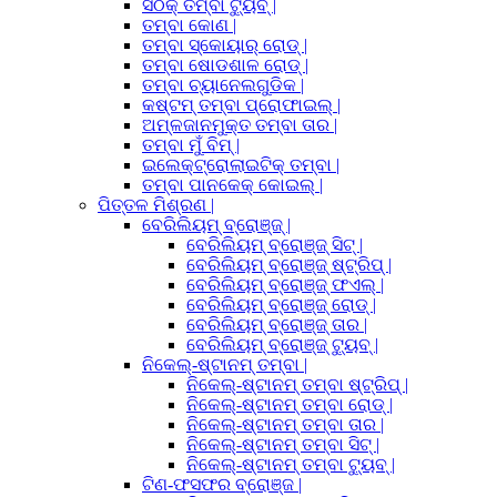
ସଠିକ୍ ତମ୍ବା ଟ୍ୟୁବ୍ |
ତମ୍ବା କୋଣ |
ତମ୍ବା ସ୍କୋୟାର୍ ରୋଡ୍ |
ତମ୍ବା ଷୋଡଶାଳ ରୋଡ୍ |
ତମ୍ବା ଚ୍ୟାନେଲଗୁଡିକ |
କଷ୍ଟମ୍ ତମ୍ବା ପ୍ରୋଫାଇଲ୍ |
ଅମ୍ଳଜାନମୁକ୍ତ ତମ୍ବା ତାର |
ତମ୍ବା ମୁଁ ବିମ୍ |
ଇଲେକ୍ଟ୍ରୋଲାଇଟିକ୍ ତମ୍ବା |
ତମ୍ବା ପାନକେକ୍ କୋଇଲ୍ |
ପିତ୍ତଳ ମିଶ୍ରଣ |
ବେରିଲିୟମ୍ ବ୍ରୋଞ୍ଜ୍ |
ବେରିଲିୟମ୍ ବ୍ରୋଞ୍ଜ୍ ସିଟ୍ |
ବେରିଲିୟମ୍ ବ୍ରୋଞ୍ଜ୍ ଷ୍ଟ୍ରିପ୍ |
ବେରିଲିୟମ୍ ବ୍ରୋଞ୍ଜ୍ ଫଏଲ୍ |
ବେରିଲିୟମ୍ ବ୍ରୋଞ୍ଜ୍ ରୋଡ୍ |
ବେରିଲିୟମ୍ ବ୍ରୋଞ୍ଜ୍ ତାର |
ବେରିଲିୟମ୍ ବ୍ରୋଞ୍ଜ୍ ଟ୍ୟୁବ୍ |
ନିକେଲ୍-ଷ୍ଟାନମ୍ ତମ୍ବା |
ନିକେଲ୍-ଷ୍ଟାନମ୍ ତମ୍ବା ଷ୍ଟ୍ରିପ୍ |
ନିକେଲ୍-ଷ୍ଟାନମ୍ ତମ୍ବା ରୋଡ୍ |
ନିକେଲ୍-ଷ୍ଟାନମ୍ ତମ୍ବା ତାର |
ନିକେଲ୍-ଷ୍ଟାନମ୍ ତମ୍ବା ସିଟ୍ |
ନିକେଲ୍-ଷ୍ଟାନମ୍ ତମ୍ବା ଟ୍ୟୁବ୍ |
ଟିଣ-ଫସଫର ବ୍ରୋଞ୍ଜ |