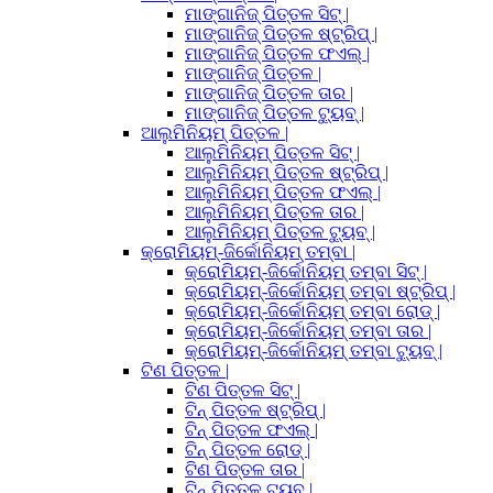
ମାଙ୍ଗାନିଜ୍ ପିତ୍ତଳ ସିଟ୍ |
ମାଙ୍ଗାନିଜ୍ ପିତ୍ତଳ ଷ୍ଟ୍ରିପ୍ |
ମାଙ୍ଗାନିଜ୍ ପିତ୍ତଳ ଫଏଲ୍ |
ମାଙ୍ଗାନିଜ୍ ପିତ୍ତଳ |
ମାଙ୍ଗାନିଜ୍ ପିତ୍ତଳ ତାର |
ମାଙ୍ଗାନିଜ୍ ପିତ୍ତଳ ଟ୍ୟୁବ୍ |
ଆଲୁମିନିୟମ୍ ପିତ୍ତଳ |
ଆଲୁମିନିୟମ୍ ପିତ୍ତଳ ସିଟ୍ |
ଆଲୁମିନିୟମ୍ ପିତ୍ତଳ ଷ୍ଟ୍ରିପ୍ |
ଆଲୁମିନିୟମ୍ ପିତ୍ତଳ ଫଏଲ୍ |
ଆଲୁମିନିୟମ୍ ପିତ୍ତଳ ତାର |
ଆଲୁମିନିୟମ୍ ପିତ୍ତଳ ଟ୍ୟୁବ୍ |
କ୍ରୋମିୟମ୍-ଜିର୍କୋନିୟମ୍ ତମ୍ବା |
କ୍ରୋମିୟମ୍-ଜିର୍କୋନିୟମ୍ ତମ୍ବା ସିଟ୍ |
କ୍ରୋମିୟମ୍-ଜିର୍କୋନିୟମ୍ ତମ୍ବା ଷ୍ଟ୍ରିପ୍ |
କ୍ରୋମିୟମ୍-ଜିର୍କୋନିୟମ୍ ତମ୍ବା ରୋଡ୍ |
କ୍ରୋମିୟମ୍-ଜିର୍କୋନିୟମ୍ ତମ୍ବା ତାର |
କ୍ରୋମିୟମ୍-ଜିର୍କୋନିୟମ୍ ତମ୍ବା ଟ୍ୟୁବ୍ |
ଟିଣ ପିତ୍ତଳ |
ଟିଣ ପିତ୍ତଳ ସିଟ୍ |
ଟିନ୍ ପିତ୍ତଳ ଷ୍ଟ୍ରିପ୍ |
ଟିନ୍ ପିତ୍ତଳ ଫଏଲ୍ |
ଟିନ୍ ପିତ୍ତଳ ରୋଡ୍ |
ଟିଣ ପିତ୍ତଳ ତାର |
ଟିନ୍ ପିତ୍ତଳ ଟ୍ୟୁବ୍ |