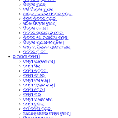
ପିତ୍ତଳ ଟ୍ୟୁବ୍ |
ବର୍ଗ ପିତ୍ତଳ ଟ୍ୟୁବ୍ |
ଆୟତକ୍ଷେତ୍ର ପିତ୍ତଳ ଟ୍ୟୁବ୍ |
ବିହୀନ ପିତ୍ତଳ ଟ୍ୟୁବ୍ |
ସଠିକ୍ ପିତ୍ତଳ ଟ୍ୟୁବ୍ |
ପିତ୍ତଳ କୋଣ |
ପିତ୍ତଳ ସ୍କୋୟାର୍ ରୋଡ୍ |
ପିତ୍ତଳ ଷୋଡଶାଳିଆ ଦଣ୍ଡ |
ପିତ୍ତଳ ଚ୍ୟାନେଲଗୁଡିକ |
କଷ୍ଟମ୍ ପିତ୍ତଳ ପ୍ରୋଫାଇଲ୍ |
ପିତ୍ତଳ ମୁଁ ବିମ୍ |
ବାଇଗଣୀ ତମ୍ବା |
ତମ୍ବା ଇଙ୍ଗୋଟସ୍ |
ତମ୍ବା ସିଟ୍ |
ତମ୍ବା ଷ୍ଟ୍ରିପ୍ |
ତମ୍ବା ଫଏଲ୍ |
ତମ୍ବା ବସ୍ ବାର୍ |
ତମ୍ବା ଫ୍ଲାଟ ବାର୍ |
ତମ୍ବା ରୋଡ୍ |
ତମ୍ବା ତାର
ତମ୍ବା ଫ୍ଲାଟ ତାର |
ତମ୍ବା ଟ୍ୟୁବ୍ |
ବର୍ଗ ତମ୍ବା ଟ୍ୟୁବ୍ |
ଆୟତକ୍ଷେତ୍ର ତମ୍ବା ଟ୍ୟୁବ୍ |