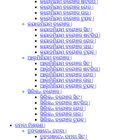
କ୍ରୋମିୟମ୍ ବ୍ରୋଞ୍ଜ୍ ଷ୍ଟ୍ରିପ୍ |
କ୍ରୋମିୟମ୍ ବ୍ରୋଞ୍ଜ୍ ରୋଡ୍ |
କ୍ରୋମିୟମ୍ ବ୍ରୋଞ୍ଜ୍ ତାର |
କ୍ରୋମିୟମ୍ ବ୍ରୋଞ୍ଜ୍ ଟ୍ୟୁବ୍ |
କ୍ୟାଡମିୟମ୍ ବ୍ରୋଞ୍ଜ୍ |
କ୍ୟାଡମିୟମ୍ ବ୍ରୋଞ୍ଜ୍ ସିଟ୍ |
କ୍ୟାଡମିୟମ୍ ବ୍ରୋଞ୍ଜ୍ ଷ୍ଟ୍ରିପ୍ |
କ୍ୟାଡମିୟମ୍ ବ୍ରୋଞ୍ଜ୍ ରୋଡ୍ |
କ୍ୟାଡମିୟମ୍ ବ୍ରୋଞ୍ଜ୍ ତାର |
କ୍ୟାଡମିୟମ୍ ବ୍ରୋଞ୍ଜ୍ ଟ୍ୟୁବ୍ |
ଆଲୁମିନିୟମ୍ ବ୍ରୋଞ୍ଜ୍ |
ଆଲୁମିନିୟମ୍ ବ୍ରୋଞ୍ଜ୍ ସିଟ୍ |
ଆଲୁମିନିୟମ୍ ବ୍ରୋଞ୍ଜ୍ ଷ୍ଟ୍ରିପ୍ |
ଆଲୁମିନିୟମ୍ ବ୍ରୋଞ୍ଜ୍ ରୋଡ୍ |
ଆଲୁମିନିୟମ୍ ବ୍ରୋଞ୍ଜ୍ ତାର |
ଆଲୁମିନିୟମ୍ ବ୍ରୋଞ୍ଜ୍ ଟ୍ୟୁବ୍ |
ସିଲିକନ୍ ବ୍ରୋଞ୍ଜ୍ |
ସିଲିକନ୍ ବ୍ରୋଞ୍ଜ୍ ସିଟ୍ |
ସିଲିକନ୍ ବ୍ରୋଞ୍ଜ୍ ଷ୍ଟ୍ରିପ୍ |
ସିଲିକନ୍ ବ୍ରୋଞ୍ଜ୍ ରୋଡ୍ |
ସିଲିକନ୍ ବ୍ରୋଞ୍ଜ୍ ତାର |
ସିଲିକନ୍ ବ୍ରୋଞ୍ଜ୍ ଟ୍ୟୁବ୍ |
ତମ୍ବା ମିଶ୍ରଣ |
ତୁଙ୍ଗଷ୍ଟେନ୍ ତମ୍ବା |
ତୁଙ୍ଗଷ୍ଟେନ୍ ତମ୍ବା ସିଟ୍ |