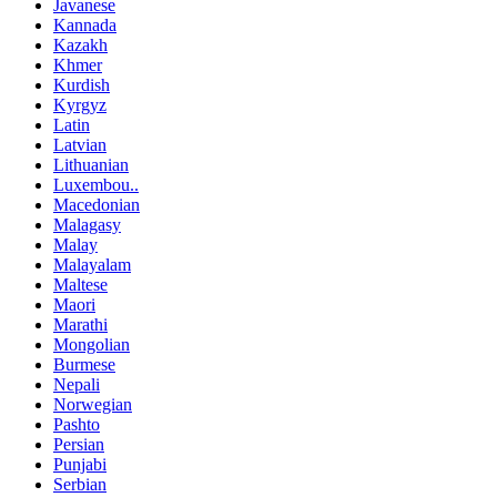
Javanese
Kannada
Kazakh
Khmer
Kurdish
Kyrgyz
Latin
Latvian
Lithuanian
Luxembou..
Macedonian
Malagasy
Malay
Malayalam
Maltese
Maori
Marathi
Mongolian
Burmese
Nepali
Norwegian
Pashto
Persian
Punjabi
Serbian