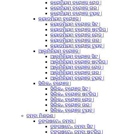
କ୍ରୋମିୟମ୍ ବ୍ରୋଞ୍ଜ୍ ରୋଡ୍ |
କ୍ରୋମିୟମ୍ ବ୍ରୋଞ୍ଜ୍ ତାର |
କ୍ରୋମିୟମ୍ ବ୍ରୋଞ୍ଜ୍ ଟ୍ୟୁବ୍ |
କ୍ୟାଡମିୟମ୍ ବ୍ରୋଞ୍ଜ୍ |
କ୍ୟାଡମିୟମ୍ ବ୍ରୋଞ୍ଜ୍ ସିଟ୍ |
କ୍ୟାଡମିୟମ୍ ବ୍ରୋଞ୍ଜ୍ ଷ୍ଟ୍ରିପ୍ |
କ୍ୟାଡମିୟମ୍ ବ୍ରୋଞ୍ଜ୍ ରୋଡ୍ |
କ୍ୟାଡମିୟମ୍ ବ୍ରୋଞ୍ଜ୍ ତାର |
କ୍ୟାଡମିୟମ୍ ବ୍ରୋଞ୍ଜ୍ ଟ୍ୟୁବ୍ |
ଆଲୁମିନିୟମ୍ ବ୍ରୋଞ୍ଜ୍ |
ଆଲୁମିନିୟମ୍ ବ୍ରୋଞ୍ଜ୍ ସିଟ୍ |
ଆଲୁମିନିୟମ୍ ବ୍ରୋଞ୍ଜ୍ ଷ୍ଟ୍ରିପ୍ |
ଆଲୁମିନିୟମ୍ ବ୍ରୋଞ୍ଜ୍ ରୋଡ୍ |
ଆଲୁମିନିୟମ୍ ବ୍ରୋଞ୍ଜ୍ ତାର |
ଆଲୁମିନିୟମ୍ ବ୍ରୋଞ୍ଜ୍ ଟ୍ୟୁବ୍ |
ସିଲିକନ୍ ବ୍ରୋଞ୍ଜ୍ |
ସିଲିକନ୍ ବ୍ରୋଞ୍ଜ୍ ସିଟ୍ |
ସିଲିକନ୍ ବ୍ରୋଞ୍ଜ୍ ଷ୍ଟ୍ରିପ୍ |
ସିଲିକନ୍ ବ୍ରୋଞ୍ଜ୍ ରୋଡ୍ |
ସିଲିକନ୍ ବ୍ରୋଞ୍ଜ୍ ତାର |
ସିଲିକନ୍ ବ୍ରୋଞ୍ଜ୍ ଟ୍ୟୁବ୍ |
ତମ୍ବା ମିଶ୍ରଣ |
ତୁଙ୍ଗଷ୍ଟେନ୍ ତମ୍ବା |
ତୁଙ୍ଗଷ୍ଟେନ୍ ତମ୍ବା ସିଟ୍ |
ଟୁଙ୍ଗଷ୍ଟେନ୍ ତମ୍ବା ଷ୍ଟ୍ରିପ୍ |