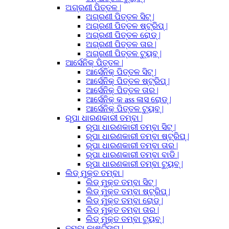
ଅଗ୍ରଣୀ ପିତ୍ତଳ |
ଅଗ୍ରଣୀ ପିତ୍ତଳ ସିଟ୍ |
ଅଗ୍ରଣୀ ପିତ୍ତଳ ଷ୍ଟ୍ରିପ୍ |
ଅଗ୍ରଣୀ ପିତ୍ତଳ ରୋଡ୍ |
ଅଗ୍ରଣୀ ପିତ୍ତଳ ତାର |
ଅଗ୍ରଣୀ ପିତ୍ତଳ ଟ୍ୟୁବ୍ |
ଆର୍ସେନିକ୍ ପିତ୍ତଳ |
ଆର୍ସେନିକ୍ ପିତ୍ତଳ ସିଟ୍ |
ଆର୍ସେନିକ୍ ପିତ୍ତଳ ଷ୍ଟ୍ରିପ୍ |
ଆର୍ସେନିକ୍ ପିତ୍ତଳ ତାର |
ଆର୍ସେନିକ୍ କ ass ଳାସ ରୋଡ୍ |
ଆର୍ସେନିକ୍ ପିତ୍ତଳ ଟ୍ୟୁବ୍ |
ରୂପା ଧାରଣକାରୀ ତମ୍ବା |
ରୂପା ଧାରଣକାରୀ ତମ୍ବା ସିଟ୍ |
ରୂପା ଧାରଣକାରୀ ତମ୍ବା ଷ୍ଟ୍ରିପ୍ |
ରୂପା ଧାରଣକାରୀ ତମ୍ବା ତାର |
ରୂପା ଧାରଣକାରୀ ତମ୍ବା ବାଡି |
ରୂପା ଧାରଣକାରୀ ତମ୍ବା ଟ୍ୟୁବ୍ |
ଲିଡ୍ ମୁକ୍ତ ତମ୍ବା |
ଲିଡ୍ ମୁକ୍ତ ତମ୍ବା ସିଟ୍ |
ଲିଡ୍ ମୁକ୍ତ ତମ୍ବା ଷ୍ଟ୍ରିପ୍ |
ଲିଡ୍ ମୁକ୍ତ ତମ୍ବା ରୋଡ୍ |
ଲିଡ୍ ମୁକ୍ତ ତମ୍ବା ତାର |
ଲିଡ୍ ମୁକ୍ତ ତମ୍ବା ଟ୍ୟୁବ୍ |
ତମ୍ବା କାଷ୍ଟିଙ୍ଗ୍ |