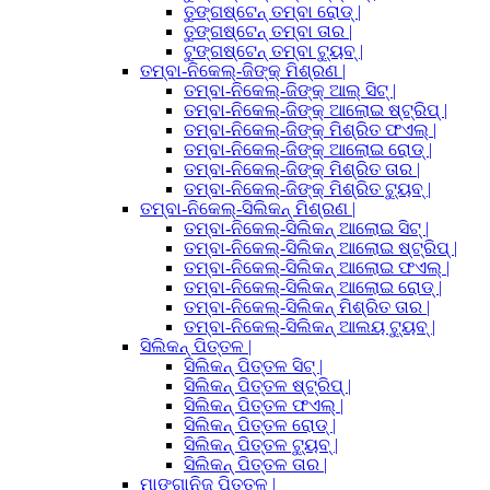
ତୁଙ୍ଗଷ୍ଟେନ୍ ତମ୍ବା ରୋଡ୍ |
ତୁଙ୍ଗଷ୍ଟେନ୍ ତମ୍ବା ତାର |
ଟୁଙ୍ଗଷ୍ଟେନ୍ ତମ୍ବା ଟ୍ୟୁବ୍ |
ତମ୍ବା-ନିକେଲ୍-ଜିଙ୍କ୍ ମିଶ୍ରଣ |
ତମ୍ବା-ନିକେଲ୍-ଜିଙ୍କ୍ ଆଲ୍ ସିଟ୍ |
ତମ୍ବା-ନିକେଲ୍-ଜିଙ୍କ୍ ଆଲୋଇ ଷ୍ଟ୍ରିପ୍ |
ତମ୍ବା-ନିକେଲ୍-ଜିଙ୍କ୍ ମିଶ୍ରିତ ଫଏଲ୍ |
ତମ୍ବା-ନିକେଲ୍-ଜିଙ୍କ୍ ଆଲୋଇ ରୋଡ୍ |
ତମ୍ବା-ନିକେଲ୍-ଜିଙ୍କ୍ ମିଶ୍ରିତ ତାର |
ତମ୍ବା-ନିକେଲ୍-ଜିଙ୍କ୍ ମିଶ୍ରିତ ଟ୍ୟୁବ୍ |
ତମ୍ବା-ନିକେଲ୍-ସିଲିକନ୍ ମିଶ୍ରଣ |
ତମ୍ବା-ନିକେଲ୍-ସିଲିକନ୍ ଆଲୋଇ ସିଟ୍ |
ତମ୍ବା-ନିକେଲ୍-ସିଲିକନ୍ ଆଲୋଇ ଷ୍ଟ୍ରିପ୍ |
ତମ୍ବା-ନିକେଲ୍-ସିଲିକନ୍ ଆଲୋଇ ଫଏଲ୍ |
ତମ୍ବା-ନିକେଲ୍-ସିଲିକନ୍ ଆଲୋଇ ରୋଡ୍ |
ତମ୍ବା-ନିକେଲ୍-ସିଲିକନ୍ ମିଶ୍ରିତ ତାର |
ତମ୍ବା-ନିକେଲ୍-ସିଲିକନ୍ ଆଲୟ ଟ୍ୟୁବ୍ |
ସିଲିକନ୍ ପିତ୍ତଳ |
ସିଲିକନ୍ ପିତ୍ତଳ ସିଟ୍ |
ସିଲିକନ୍ ପିତ୍ତଳ ଷ୍ଟ୍ରିପ୍ |
ସିଲିକନ୍ ପିତ୍ତଳ ଫଏଲ୍ |
ସିଲିକନ୍ ପିତ୍ତଳ ରୋଡ୍ |
ସିଲିକନ୍ ପିତ୍ତଳ ଟ୍ୟୁବ୍ |
ସିଲିକନ୍ ପିତ୍ତଳ ତାର |
ମାଙ୍ଗାନିଜ୍ ପିତ୍ତଳ |