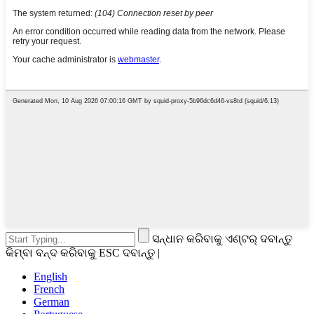
ସନ୍ଧାନ କରିବାକୁ ଏଣ୍ଟର୍ ଦବାନ୍ତୁ
କିମ୍ବା ବନ୍ଦ କରିବାକୁ ESC ଦବାନ୍ତୁ |
English
French
German