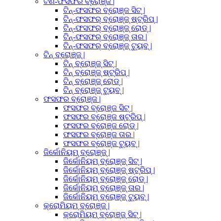
ଟିଣ-ଫସଫର ବ୍ରୋଞ୍ଜ |
ଟିନ୍-ଫସଫର ବ୍ରୋଞ୍ଜ ସିଟ୍ |
ଟିନ୍-ଫସଫର୍ ବ୍ରୋଞ୍ଜ୍ ଷ୍ଟ୍ରିପ୍ |
ଟିନ୍-ଫସଫର୍ ବ୍ରୋଞ୍ଜ୍ ରୋଡ୍ |
ଟିନ୍-ଫସଫର୍ ବ୍ରୋଞ୍ଜ୍ ତାର |
ଟିନ୍-ଫସଫର୍ ବ୍ରୋଞ୍ଜ୍ ଟ୍ୟୁବ୍ |
ଟିନ୍ ବ୍ରୋଞ୍ଜ୍ |
ଟିନ୍ ବ୍ରୋଞ୍ଜ୍ ସିଟ୍ |
ଟିନ୍ ବ୍ରୋଞ୍ଜ୍ ଷ୍ଟ୍ରିପ୍ |
ଟିନ୍ ବ୍ରୋଞ୍ଜ୍ ରୋଡ୍ |
ଟିନ୍ ବ୍ରୋଞ୍ଜ୍ ଟ୍ୟୁବ୍ |
ଫସଫର ବ୍ରୋଞ୍ଜ |
ଫସଫର ବ୍ରୋଞ୍ଜ ସିଟ୍ |
ଫସଫର ବ୍ରୋଞ୍ଜ ଷ୍ଟ୍ରିପ୍ |
ଫସଫର ବ୍ରୋଞ୍ଜ ରୋଡ୍ |
ଫସଫର ବ୍ରୋଞ୍ଜ ତାର |
ଫସଫର ବ୍ରୋଞ୍ଜ ଟ୍ୟୁବ୍ |
ଜିର୍କୋନିୟମ୍ ବ୍ରୋଞ୍ଜ୍ |
ଜିର୍କୋନିୟମ୍ ବ୍ରୋଞ୍ଜ୍ ସିଟ୍ |
ଜିର୍କୋନିୟମ୍ ବ୍ରୋଞ୍ଜ୍ ଷ୍ଟ୍ରିପ୍ |
ଜିର୍କୋନିୟମ୍ ବ୍ରୋଞ୍ଜ୍ ରୋଡ୍ |
ଜିର୍କୋନିୟମ୍ ବ୍ରୋଞ୍ଜ୍ ତାର |
ଜିର୍କୋନିୟମ୍ ବ୍ରୋଞ୍ଜ୍ ଟ୍ୟୁବ୍ |
କ୍ରୋମିୟମ୍ ବ୍ରୋଞ୍ଜ୍ |
କ୍ରୋମିୟମ୍ ବ୍ରୋଞ୍ଜ୍ ସିଟ୍ |