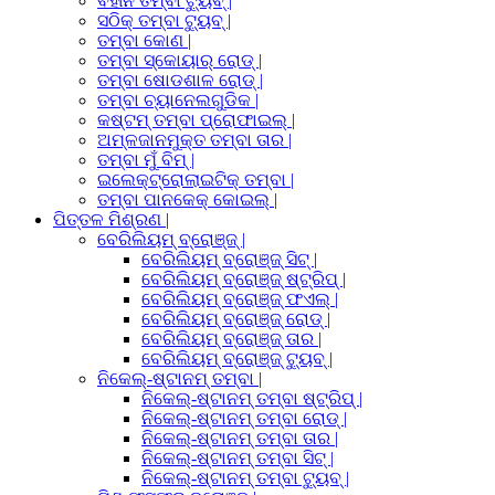
ବିହୀନ ତମ୍ବା ଟ୍ୟୁବ୍ |
ସଠିକ୍ ତମ୍ବା ଟ୍ୟୁବ୍ |
ତମ୍ବା କୋଣ |
ତମ୍ବା ସ୍କୋୟାର୍ ରୋଡ୍ |
ତମ୍ବା ଷୋଡଶାଳ ରୋଡ୍ |
ତମ୍ବା ଚ୍ୟାନେଲଗୁଡିକ |
କଷ୍ଟମ୍ ତମ୍ବା ପ୍ରୋଫାଇଲ୍ |
ଅମ୍ଳଜାନମୁକ୍ତ ତମ୍ବା ତାର |
ତମ୍ବା ମୁଁ ବିମ୍ |
ଇଲେକ୍ଟ୍ରୋଲାଇଟିକ୍ ତମ୍ବା |
ତମ୍ବା ପାନକେକ୍ କୋଇଲ୍ |
ପିତ୍ତଳ ମିଶ୍ରଣ |
ବେରିଲିୟମ୍ ବ୍ରୋଞ୍ଜ୍ |
ବେରିଲିୟମ୍ ବ୍ରୋଞ୍ଜ୍ ସିଟ୍ |
ବେରିଲିୟମ୍ ବ୍ରୋଞ୍ଜ୍ ଷ୍ଟ୍ରିପ୍ |
ବେରିଲିୟମ୍ ବ୍ରୋଞ୍ଜ୍ ଫଏଲ୍ |
ବେରିଲିୟମ୍ ବ୍ରୋଞ୍ଜ୍ ରୋଡ୍ |
ବେରିଲିୟମ୍ ବ୍ରୋଞ୍ଜ୍ ତାର |
ବେରିଲିୟମ୍ ବ୍ରୋଞ୍ଜ୍ ଟ୍ୟୁବ୍ |
ନିକେଲ୍-ଷ୍ଟାନମ୍ ତମ୍ବା |
ନିକେଲ୍-ଷ୍ଟାନମ୍ ତମ୍ବା ଷ୍ଟ୍ରିପ୍ |
ନିକେଲ୍-ଷ୍ଟାନମ୍ ତମ୍ବା ରୋଡ୍ |
ନିକେଲ୍-ଷ୍ଟାନମ୍ ତମ୍ବା ତାର |
ନିକେଲ୍-ଷ୍ଟାନମ୍ ତମ୍ବା ସିଟ୍ |
ନିକେଲ୍-ଷ୍ଟାନମ୍ ତମ୍ବା ଟ୍ୟୁବ୍ |