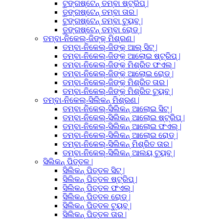
ଟୁଙ୍ଗଷ୍ଟେନ୍ ତମ୍ବା ଷ୍ଟ୍ରିପ୍ |
ତୁଙ୍ଗଷ୍ଟେନ୍ ତମ୍ବା ତାର |
ଟୁଙ୍ଗଷ୍ଟେନ୍ ତମ୍ବା ଟ୍ୟୁବ୍ |
ତୁଙ୍ଗଷ୍ଟେନ୍ ତମ୍ବା ରୋଡ୍ |
ତମ୍ବା-ନିକେଲ୍-ଜିଙ୍କ୍ ମିଶ୍ରଣ |
ତମ୍ବା-ନିକେଲ୍-ଜିଙ୍କ୍ ଆଲ୍ ସିଟ୍ |
ତମ୍ବା-ନିକେଲ୍-ଜିଙ୍କ୍ ଆଲୋଇ ଷ୍ଟ୍ରିପ୍ |
ତମ୍ବା-ନିକେଲ୍-ଜିଙ୍କ୍ ମିଶ୍ରିତ ଫଏଲ୍ |
ତମ୍ବା-ନିକେଲ୍-ଜିଙ୍କ୍ ଆଲୋଇ ରୋଡ୍ |
ତମ୍ବା-ନିକେଲ୍-ଜିଙ୍କ୍ ମିଶ୍ରିତ ତାର |
ତମ୍ବା-ନିକେଲ୍-ଜିଙ୍କ୍ ମିଶ୍ରିତ ଟ୍ୟୁବ୍ |
ତମ୍ବା-ନିକେଲ୍-ସିଲିକନ୍ ମିଶ୍ରଣ |
ତମ୍ବା-ନିକେଲ୍-ସିଲିକନ୍ ଆଲୋଇ ସିଟ୍ |
ତମ୍ବା-ନିକେଲ୍-ସିଲିକନ୍ ଆଲୋଇ ଷ୍ଟ୍ରିପ୍ |
ତମ୍ବା-ନିକେଲ୍-ସିଲିକନ୍ ଆଲୋଇ ଫଏଲ୍ |
ତମ୍ବା-ନିକେଲ୍-ସିଲିକନ୍ ଆଲୋଇ ରୋଡ୍ |
ତମ୍ବା-ନିକେଲ୍-ସିଲିକନ୍ ମିଶ୍ରିତ ତାର |
ତମ୍ବା-ନିକେଲ୍-ସିଲିକନ୍ ଆଲୟ ଟ୍ୟୁବ୍ |
ସିଲିକନ୍ ପିତ୍ତଳ |
ସିଲିକନ୍ ପିତ୍ତଳ ସିଟ୍ |
ସିଲିକନ୍ ପିତ୍ତଳ ଷ୍ଟ୍ରିପ୍ |
ସିଲିକନ୍ ପିତ୍ତଳ ଫଏଲ୍ |
ସିଲିକନ୍ ପିତ୍ତଳ ରୋଡ୍ |
ସିଲିକନ୍ ପିତ୍ତଳ ଟ୍ୟୁବ୍ |
ସିଲିକନ୍ ପିତ୍ତଳ ତାର |