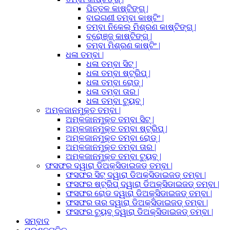
ପିତ୍ତଳ କାଷ୍ଟିଙ୍ଗ୍ |
ବାଇଗଣୀ ତମ୍ବା କାଷ୍ଟିଂ |
ତମ୍ବା ନିକେଲ୍ ମିଶ୍ରଣ କାଷ୍ଟିଙ୍ଗ୍ |
ବ୍ରୋଞ୍ଜ୍ କାଷ୍ଟିଙ୍ଗ୍ |
ତମ୍ବା ମିଶ୍ରଣ କାଷ୍ଟିଂ |
ଧଳା ତମ୍ବା |
ଧଳା ତମ୍ବା ସିଟ୍ |
ଧଳା ତମ୍ବା ଷ୍ଟ୍ରିପ୍ |
ଧଳା ତମ୍ବା ରୋଡ୍ |
ଧଳା ତମ୍ବା ତାର |
ଧଳା ତମ୍ବା ଟ୍ୟୁବ୍ |
ଅମ୍ଳଜାନମୁକ୍ତ ତମ୍ବା |
ଅମ୍ଳଜାନମୁକ୍ତ ତମ୍ବା ସିଟ୍ |
ଅମ୍ଳଜାନମୁକ୍ତ ତମ୍ବା ଷ୍ଟ୍ରିପ୍ |
ଅମ୍ଳଜାନମୁକ୍ତ ତମ୍ବା ରୋଡ୍ |
ଅମ୍ଳଜାନମୁକ୍ତ ତମ୍ବା ତାର |
ଅମ୍ଳଜାନମୁକ୍ତ ତମ୍ବା ଟ୍ୟୁବ୍ |
ଫସଫର ଦ୍ୱାରା ଡିଅକ୍ସିଡାଇଜଡ୍ ତମ୍ବା |
ଫସଫର ସିଟ୍ ଦ୍ୱାରା ଡିଅକ୍ସିଡାଇଜଡ୍ ତମ୍ବା |
ଫସଫର ଷ୍ଟ୍ରିପ୍ ଦ୍ୱାରା ଡିଅକ୍ସିଡାଇଜଡ୍ ତମ୍ବା |
ଫସଫର ରୋଡ ଦ୍ୱାରା ଡିଅକ୍ସିଡାଇଜଡ୍ ତମ୍ବା |
ଫସଫର ତାର ଦ୍ୱାରା ଡିଅକ୍ସିଡାଇଜଡ୍ ତମ୍ବା |
ଫସଫର ଟ୍ୟୁବ୍ ଦ୍ୱାରା ଡିଅକ୍ସିଡାଇଜଡ୍ ତମ୍ବା |
ସମ୍ବାଦ