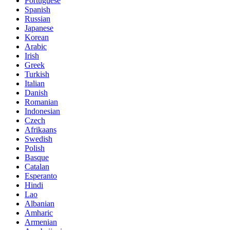
Portuguese
Spanish
Russian
Japanese
Korean
Arabic
Irish
Greek
Turkish
Italian
Danish
Romanian
Indonesian
Czech
Afrikaans
Swedish
Polish
Basque
Catalan
Esperanto
Hindi
Lao
Albanian
Amharic
Armenian