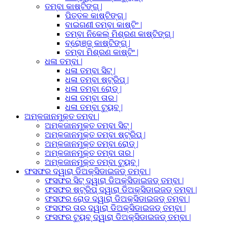
ତମ୍ବା କାଷ୍ଟିଙ୍ଗ୍ |
ପିତ୍ତଳ କାଷ୍ଟିଙ୍ଗ୍ |
ବାଇଗଣୀ ତମ୍ବା କାଷ୍ଟିଂ |
ତମ୍ବା ନିକେଲ୍ ମିଶ୍ରଣ କାଷ୍ଟିଙ୍ଗ୍ |
ବ୍ରୋଞ୍ଜ୍ କାଷ୍ଟିଙ୍ଗ୍ |
ତମ୍ବା ମିଶ୍ରଣ କାଷ୍ଟିଂ |
ଧଳା ତମ୍ବା |
ଧଳା ତମ୍ବା ସିଟ୍ |
ଧଳା ତମ୍ବା ଷ୍ଟ୍ରିପ୍ |
ଧଳା ତମ୍ବା ରୋଡ୍ |
ଧଳା ତମ୍ବା ତାର |
ଧଳା ତମ୍ବା ଟ୍ୟୁବ୍ |
ଅମ୍ଳଜାନମୁକ୍ତ ତମ୍ବା |
ଅମ୍ଳଜାନମୁକ୍ତ ତମ୍ବା ସିଟ୍ |
ଅମ୍ଳଜାନମୁକ୍ତ ତମ୍ବା ଷ୍ଟ୍ରିପ୍ |
ଅମ୍ଳଜାନମୁକ୍ତ ତମ୍ବା ରୋଡ୍ |
ଅମ୍ଳଜାନମୁକ୍ତ ତମ୍ବା ତାର |
ଅମ୍ଳଜାନମୁକ୍ତ ତମ୍ବା ଟ୍ୟୁବ୍ |
ଫସଫର ଦ୍ୱାରା ଡିଅକ୍ସିଡାଇଜଡ୍ ତମ୍ବା |
ଫସଫର ସିଟ୍ ଦ୍ୱାରା ଡିଅକ୍ସିଡାଇଜଡ୍ ତମ୍ବା |
ଫସଫର ଷ୍ଟ୍ରିପ୍ ଦ୍ୱାରା ଡିଅକ୍ସିଡାଇଜଡ୍ ତମ୍ବା |
ଫସଫର ରୋଡ ଦ୍ୱାରା ଡିଅକ୍ସିଡାଇଜଡ୍ ତମ୍ବା |
ଫସଫର ତାର ଦ୍ୱାରା ଡିଅକ୍ସିଡାଇଜଡ୍ ତମ୍ବା |
ଫସଫର ଟ୍ୟୁବ୍ ଦ୍ୱାରା ଡିଅକ୍ସିଡାଇଜଡ୍ ତମ୍ବା |