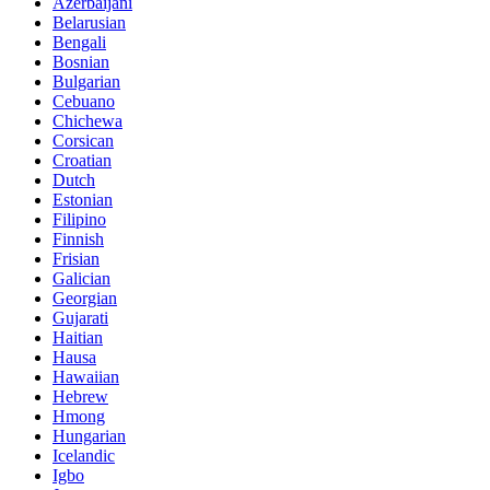
Azerbaijani
Belarusian
Bengali
Bosnian
Bulgarian
Cebuano
Chichewa
Corsican
Croatian
Dutch
Estonian
Filipino
Finnish
Frisian
Galician
Georgian
Gujarati
Haitian
Hausa
Hawaiian
Hebrew
Hmong
Hungarian
Icelandic
Igbo