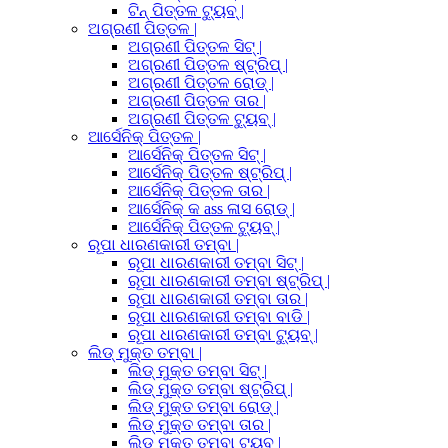
ଟିନ୍ ପିତ୍ତଳ ଟ୍ୟୁବ୍ |
ଅଗ୍ରଣୀ ପିତ୍ତଳ |
ଅଗ୍ରଣୀ ପିତ୍ତଳ ସିଟ୍ |
ଅଗ୍ରଣୀ ପିତ୍ତଳ ଷ୍ଟ୍ରିପ୍ |
ଅଗ୍ରଣୀ ପିତ୍ତଳ ରୋଡ୍ |
ଅଗ୍ରଣୀ ପିତ୍ତଳ ତାର |
ଅଗ୍ରଣୀ ପିତ୍ତଳ ଟ୍ୟୁବ୍ |
ଆର୍ସେନିକ୍ ପିତ୍ତଳ |
ଆର୍ସେନିକ୍ ପିତ୍ତଳ ସିଟ୍ |
ଆର୍ସେନିକ୍ ପିତ୍ତଳ ଷ୍ଟ୍ରିପ୍ |
ଆର୍ସେନିକ୍ ପିତ୍ତଳ ତାର |
ଆର୍ସେନିକ୍ କ ass ଳାସ ରୋଡ୍ |
ଆର୍ସେନିକ୍ ପିତ୍ତଳ ଟ୍ୟୁବ୍ |
ରୂପା ଧାରଣକାରୀ ତମ୍ବା |
ରୂପା ଧାରଣକାରୀ ତମ୍ବା ସିଟ୍ |
ରୂପା ଧାରଣକାରୀ ତମ୍ବା ଷ୍ଟ୍ରିପ୍ |
ରୂପା ଧାରଣକାରୀ ତମ୍ବା ତାର |
ରୂପା ଧାରଣକାରୀ ତମ୍ବା ବାଡି |
ରୂପା ଧାରଣକାରୀ ତମ୍ବା ଟ୍ୟୁବ୍ |
ଲିଡ୍ ମୁକ୍ତ ତମ୍ବା |
ଲିଡ୍ ମୁକ୍ତ ତମ୍ବା ସିଟ୍ |
ଲିଡ୍ ମୁକ୍ତ ତମ୍ବା ଷ୍ଟ୍ରିପ୍ |
ଲିଡ୍ ମୁକ୍ତ ତମ୍ବା ରୋଡ୍ |
ଲିଡ୍ ମୁକ୍ତ ତମ୍ବା ତାର |
ଲିଡ୍ ମୁକ୍ତ ତମ୍ବା ଟ୍ୟୁବ୍ |