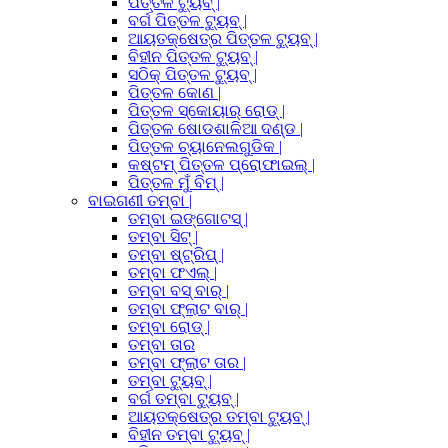
ପିତ୍ତଳ ଟ୍ୟୁବ୍ |
ବର୍ଗ ପିତ୍ତଳ ଟ୍ୟୁବ୍ |
ଆୟତକ୍ଷେତ୍ର ପିତ୍ତଳ ଟ୍ୟୁବ୍ |
ବିହୀନ ପିତ୍ତଳ ଟ୍ୟୁବ୍ |
ସଠିକ୍ ପିତ୍ତଳ ଟ୍ୟୁବ୍ |
ପିତ୍ତଳ କୋଣ |
ପିତ୍ତଳ ସ୍କୋୟାର୍ ରୋଡ୍ |
ପିତ୍ତଳ ଷୋଡଶାଳିଆ ଦଣ୍ଡ |
ପିତ୍ତଳ ଚ୍ୟାନେଲଗୁଡିକ |
କଷ୍ଟମ୍ ପିତ୍ତଳ ପ୍ରୋଫାଇଲ୍ |
ପିତ୍ତଳ ମୁଁ ବିମ୍ |
ବାଇଗଣୀ ତମ୍ବା |
ତମ୍ବା ଇଙ୍ଗୋଟସ୍ |
ତମ୍ବା ସିଟ୍ |
ତମ୍ବା ଷ୍ଟ୍ରିପ୍ |
ତମ୍ବା ଫଏଲ୍ |
ତମ୍ବା ବସ୍ ବାର୍ |
ତମ୍ବା ଫ୍ଲାଟ ବାର୍ |
ତମ୍ବା ରୋଡ୍ |
ତମ୍ବା ତାର
ତମ୍ବା ଫ୍ଲାଟ ତାର |
ତମ୍ବା ଟ୍ୟୁବ୍ |
ବର୍ଗ ତମ୍ବା ଟ୍ୟୁବ୍ |
ଆୟତକ୍ଷେତ୍ର ତମ୍ବା ଟ୍ୟୁବ୍ |
ବିହୀନ ତମ୍ବା ଟ୍ୟୁବ୍ |