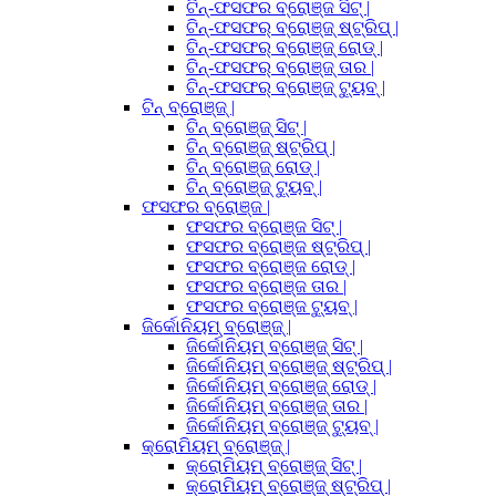
ଟିନ୍-ଫସଫର ବ୍ରୋଞ୍ଜ ସିଟ୍ |
ଟିନ୍-ଫସଫର୍ ବ୍ରୋଞ୍ଜ୍ ଷ୍ଟ୍ରିପ୍ |
ଟିନ୍-ଫସଫର୍ ବ୍ରୋଞ୍ଜ୍ ରୋଡ୍ |
ଟିନ୍-ଫସଫର୍ ବ୍ରୋଞ୍ଜ୍ ତାର |
ଟିନ୍-ଫସଫର୍ ବ୍ରୋଞ୍ଜ୍ ଟ୍ୟୁବ୍ |
ଟିନ୍ ବ୍ରୋଞ୍ଜ୍ |
ଟିନ୍ ବ୍ରୋଞ୍ଜ୍ ସିଟ୍ |
ଟିନ୍ ବ୍ରୋଞ୍ଜ୍ ଷ୍ଟ୍ରିପ୍ |
ଟିନ୍ ବ୍ରୋଞ୍ଜ୍ ରୋଡ୍ |
ଟିନ୍ ବ୍ରୋଞ୍ଜ୍ ଟ୍ୟୁବ୍ |
ଫସଫର ବ୍ରୋଞ୍ଜ |
ଫସଫର ବ୍ରୋଞ୍ଜ ସିଟ୍ |
ଫସଫର ବ୍ରୋଞ୍ଜ ଷ୍ଟ୍ରିପ୍ |
ଫସଫର ବ୍ରୋଞ୍ଜ ରୋଡ୍ |
ଫସଫର ବ୍ରୋଞ୍ଜ ତାର |
ଫସଫର ବ୍ରୋଞ୍ଜ ଟ୍ୟୁବ୍ |
ଜିର୍କୋନିୟମ୍ ବ୍ରୋଞ୍ଜ୍ |
ଜିର୍କୋନିୟମ୍ ବ୍ରୋଞ୍ଜ୍ ସିଟ୍ |
ଜିର୍କୋନିୟମ୍ ବ୍ରୋଞ୍ଜ୍ ଷ୍ଟ୍ରିପ୍ |
ଜିର୍କୋନିୟମ୍ ବ୍ରୋଞ୍ଜ୍ ରୋଡ୍ |
ଜିର୍କୋନିୟମ୍ ବ୍ରୋଞ୍ଜ୍ ତାର |
ଜିର୍କୋନିୟମ୍ ବ୍ରୋଞ୍ଜ୍ ଟ୍ୟୁବ୍ |
କ୍ରୋମିୟମ୍ ବ୍ରୋଞ୍ଜ୍ |
କ୍ରୋମିୟମ୍ ବ୍ରୋଞ୍ଜ୍ ସିଟ୍ |
କ୍ରୋମିୟମ୍ ବ୍ରୋଞ୍ଜ୍ ଷ୍ଟ୍ରିପ୍ |