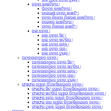
ତମ୍ବା କାଷ୍ଟିଙ୍ଗ୍ |
ପିତ୍ତଳ କାଷ୍ଟିଙ୍ଗ୍ |
ବାଇଗଣୀ ତମ୍ବା କାଷ୍ଟିଂ |
ତମ୍ବା ନିକେଲ୍ ମିଶ୍ରଣ କାଷ୍ଟିଙ୍ଗ୍ |
ବ୍ରୋଞ୍ଜ୍ କାଷ୍ଟିଙ୍ଗ୍ |
ତମ୍ବା ମିଶ୍ରଣ କାଷ୍ଟିଂ |
ଧଳା ତମ୍ବା |
ଧଳା ତମ୍ବା ସିଟ୍ |
ଧଳା ତମ୍ବା ଷ୍ଟ୍ରିପ୍ |
ଧଳା ତମ୍ବା ରୋଡ୍ |
ଧଳା ତମ୍ବା ତାର |
ଧଳା ତମ୍ବା ଟ୍ୟୁବ୍ |
ଅମ୍ଳଜାନମୁକ୍ତ ତମ୍ବା |
ଅମ୍ଳଜାନମୁକ୍ତ ତମ୍ବା ସିଟ୍ |
ଅମ୍ଳଜାନମୁକ୍ତ ତମ୍ବା ଷ୍ଟ୍ରିପ୍ |
ଅମ୍ଳଜାନମୁକ୍ତ ତମ୍ବା ରୋଡ୍ |
ଅମ୍ଳଜାନମୁକ୍ତ ତମ୍ବା ତାର |
ଅମ୍ଳଜାନମୁକ୍ତ ତମ୍ବା ଟ୍ୟୁବ୍ |
ଫସଫର ଦ୍ୱାରା ଡିଅକ୍ସିଡାଇଜଡ୍ ତମ୍ବା |
ଫସଫର ସିଟ୍ ଦ୍ୱାରା ଡିଅକ୍ସିଡାଇଜଡ୍ ତମ୍ବା |
ଫସଫର ଷ୍ଟ୍ରିପ୍ ଦ୍ୱାରା ଡିଅକ୍ସିଡାଇଜଡ୍ ତମ୍ବା |
ଫସଫର ରୋଡ ଦ୍ୱାରା ଡିଅକ୍ସିଡାଇଜଡ୍ ତମ୍ବା |
ଫସଫର ତାର ଦ୍ୱାରା ଡିଅକ୍ସିଡାଇଜଡ୍ ତମ୍ବା |
ଫସଫର ଟ୍ୟୁବ୍ ଦ୍ୱାରା ଡିଅକ୍ସିଡାଇଜଡ୍ ତମ୍ବା |