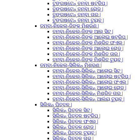
ଟୁଙ୍ଗଷ୍ଟେନ୍ ତମ୍ବା ଷ୍ଟ୍ରିପ୍ |
ତୁଙ୍ଗଷ୍ଟେନ୍ ତମ୍ବା ରୋଡ୍ |
ତୁଙ୍ଗଷ୍ଟେନ୍ ତମ୍ବା ତାର |
ଟୁଙ୍ଗଷ୍ଟେନ୍ ତମ୍ବା ଟ୍ୟୁବ୍ |
ତମ୍ବା-ନିକେଲ୍-ଜିଙ୍କ୍ ମିଶ୍ରଣ |
ତମ୍ବା-ନିକେଲ୍-ଜିଙ୍କ୍ ଆଲ୍ ସିଟ୍ |
ତମ୍ବା-ନିକେଲ୍-ଜିଙ୍କ୍ ଆଲୋଇ ଷ୍ଟ୍ରିପ୍ |
ତମ୍ବା-ନିକେଲ୍-ଜିଙ୍କ୍ ମିଶ୍ରିତ ଫଏଲ୍ |
ତମ୍ବା-ନିକେଲ୍-ଜିଙ୍କ୍ ଆଲୋଇ ରୋଡ୍ |
ତମ୍ବା-ନିକେଲ୍-ଜିଙ୍କ୍ ମିଶ୍ରିତ ତାର |
ତମ୍ବା-ନିକେଲ୍-ଜିଙ୍କ୍ ମିଶ୍ରିତ ଟ୍ୟୁବ୍ |
ତମ୍ବା-ନିକେଲ୍-ସିଲିକନ୍ ମିଶ୍ରଣ |
ତମ୍ବା-ନିକେଲ୍-ସିଲିକନ୍ ଆଲୋଇ ସିଟ୍ |
ତମ୍ବା-ନିକେଲ୍-ସିଲିକନ୍ ଆଲୋଇ ଷ୍ଟ୍ରିପ୍ |
ତମ୍ବା-ନିକେଲ୍-ସିଲିକନ୍ ଆଲୋଇ ଫଏଲ୍ |
ତମ୍ବା-ନିକେଲ୍-ସିଲିକନ୍ ଆଲୋଇ ରୋଡ୍ |
ତମ୍ବା-ନିକେଲ୍-ସିଲିକନ୍ ମିଶ୍ରିତ ତାର |
ତମ୍ବା-ନିକେଲ୍-ସିଲିକନ୍ ଆଲୟ ଟ୍ୟୁବ୍ |
ସିଲିକନ୍ ପିତ୍ତଳ |
ସିଲିକନ୍ ପିତ୍ତଳ ସିଟ୍ |
ସିଲିକନ୍ ପିତ୍ତଳ ଷ୍ଟ୍ରିପ୍ |
ସିଲିକନ୍ ପିତ୍ତଳ ଫଏଲ୍ |
ସିଲିକନ୍ ପିତ୍ତଳ ରୋଡ୍ |
ସିଲିକନ୍ ପିତ୍ତଳ ଟ୍ୟୁବ୍ |
ସିଲିକନ୍ ପିତ୍ତଳ ତାର |