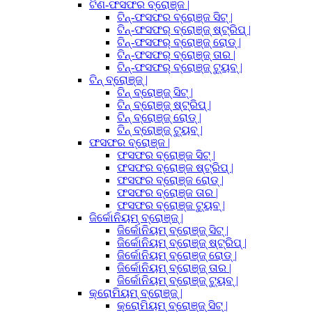
ଟିଣ-ଫସଫର ବ୍ରୋଞ୍ଜ |
ଟିନ୍-ଫସଫର ବ୍ରୋଞ୍ଜ ସିଟ୍ |
ଟିନ୍-ଫସଫର୍ ବ୍ରୋଞ୍ଜ୍ ଷ୍ଟ୍ରିପ୍ |
ଟିନ୍-ଫସଫର୍ ବ୍ରୋଞ୍ଜ୍ ରୋଡ୍ |
ଟିନ୍-ଫସଫର୍ ବ୍ରୋଞ୍ଜ୍ ତାର |
ଟିନ୍-ଫସଫର୍ ବ୍ରୋଞ୍ଜ୍ ଟ୍ୟୁବ୍ |
ଟିନ୍ ବ୍ରୋଞ୍ଜ୍ |
ଟିନ୍ ବ୍ରୋଞ୍ଜ୍ ସିଟ୍ |
ଟିନ୍ ବ୍ରୋଞ୍ଜ୍ ଷ୍ଟ୍ରିପ୍ |
ଟିନ୍ ବ୍ରୋଞ୍ଜ୍ ରୋଡ୍ |
ଟିନ୍ ବ୍ରୋଞ୍ଜ୍ ଟ୍ୟୁବ୍ |
ଫସଫର ବ୍ରୋଞ୍ଜ |
ଫସଫର ବ୍ରୋଞ୍ଜ ସିଟ୍ |
ଫସଫର ବ୍ରୋଞ୍ଜ ଷ୍ଟ୍ରିପ୍ |
ଫସଫର ବ୍ରୋଞ୍ଜ ରୋଡ୍ |
ଫସଫର ବ୍ରୋଞ୍ଜ ତାର |
ଫସଫର ବ୍ରୋଞ୍ଜ ଟ୍ୟୁବ୍ |
ଜିର୍କୋନିୟମ୍ ବ୍ରୋଞ୍ଜ୍ |
ଜିର୍କୋନିୟମ୍ ବ୍ରୋଞ୍ଜ୍ ସିଟ୍ |
ଜିର୍କୋନିୟମ୍ ବ୍ରୋଞ୍ଜ୍ ଷ୍ଟ୍ରିପ୍ |
ଜିର୍କୋନିୟମ୍ ବ୍ରୋଞ୍ଜ୍ ରୋଡ୍ |
ଜିର୍କୋନିୟମ୍ ବ୍ରୋଞ୍ଜ୍ ତାର |
ଜିର୍କୋନିୟମ୍ ବ୍ରୋଞ୍ଜ୍ ଟ୍ୟୁବ୍ |
କ୍ରୋମିୟମ୍ ବ୍ରୋଞ୍ଜ୍ |
କ୍ରୋମିୟମ୍ ବ୍ରୋଞ୍ଜ୍ ସିଟ୍ |