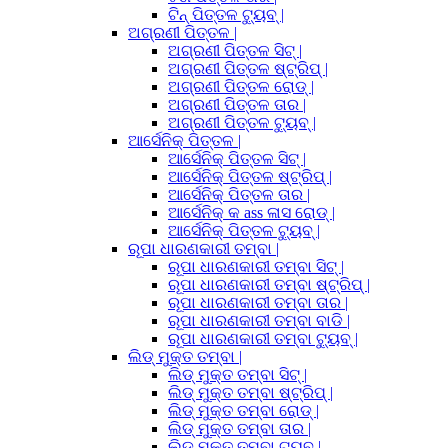
ଟିନ୍ ପିତ୍ତଳ ଟ୍ୟୁବ୍ |
ଅଗ୍ରଣୀ ପିତ୍ତଳ |
ଅଗ୍ରଣୀ ପିତ୍ତଳ ସିଟ୍ |
ଅଗ୍ରଣୀ ପିତ୍ତଳ ଷ୍ଟ୍ରିପ୍ |
ଅଗ୍ରଣୀ ପିତ୍ତଳ ରୋଡ୍ |
ଅଗ୍ରଣୀ ପିତ୍ତଳ ତାର |
ଅଗ୍ରଣୀ ପିତ୍ତଳ ଟ୍ୟୁବ୍ |
ଆର୍ସେନିକ୍ ପିତ୍ତଳ |
ଆର୍ସେନିକ୍ ପିତ୍ତଳ ସିଟ୍ |
ଆର୍ସେନିକ୍ ପିତ୍ତଳ ଷ୍ଟ୍ରିପ୍ |
ଆର୍ସେନିକ୍ ପିତ୍ତଳ ତାର |
ଆର୍ସେନିକ୍ କ ass ଳାସ ରୋଡ୍ |
ଆର୍ସେନିକ୍ ପିତ୍ତଳ ଟ୍ୟୁବ୍ |
ରୂପା ଧାରଣକାରୀ ତମ୍ବା |
ରୂପା ଧାରଣକାରୀ ତମ୍ବା ସିଟ୍ |
ରୂପା ଧାରଣକାରୀ ତମ୍ବା ଷ୍ଟ୍ରିପ୍ |
ରୂପା ଧାରଣକାରୀ ତମ୍ବା ତାର |
ରୂପା ଧାରଣକାରୀ ତମ୍ବା ବାଡି |
ରୂପା ଧାରଣକାରୀ ତମ୍ବା ଟ୍ୟୁବ୍ |
ଲିଡ୍ ମୁକ୍ତ ତମ୍ବା |
ଲିଡ୍ ମୁକ୍ତ ତମ୍ବା ସିଟ୍ |
ଲିଡ୍ ମୁକ୍ତ ତମ୍ବା ଷ୍ଟ୍ରିପ୍ |
ଲିଡ୍ ମୁକ୍ତ ତମ୍ବା ରୋଡ୍ |
ଲିଡ୍ ମୁକ୍ତ ତମ୍ବା ତାର |
ଲିଡ୍ ମୁକ୍ତ ତମ୍ବା ଟ୍ୟୁବ୍ |