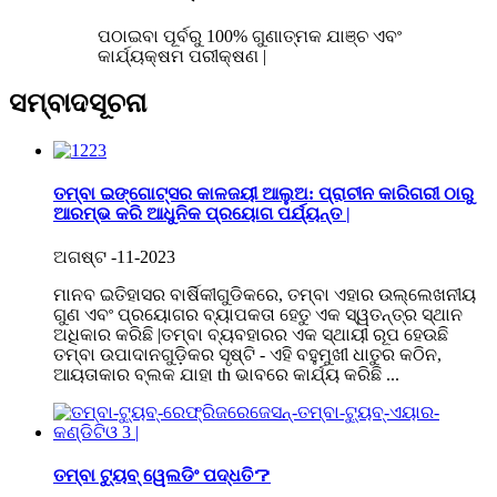
ପଠାଇବା ପୂର୍ବରୁ 100% ଗୁଣାତ୍ମକ ଯାଞ୍ଚ ଏବଂ
କାର୍ଯ୍ୟକ୍ଷମ ପରୀକ୍ଷଣ |
ସମ୍ବାଦ
ସୂଚନା
ତମ୍ବା ଇଙ୍ଗୋଟ୍ସର କାଳଜୟୀ ଆଲୁଅ: ପ୍ରାଚୀନ କାରିଗରୀ ଠାରୁ
ଆରମ୍ଭ କରି ଆଧୁନିକ ପ୍ରୟୋଗ ପର୍ଯ୍ୟନ୍ତ |
ଅଗଷ୍ଟ -11-2023
ମାନବ ଇତିହାସର ବାର୍ଷିକୀଗୁଡିକରେ, ତମ୍ବା ଏହାର ଉଲ୍ଲେଖନୀୟ
ଗୁଣ ଏବଂ ପ୍ରୟୋଗର ବ୍ୟାପକତା ହେତୁ ଏକ ସ୍ୱତନ୍ତ୍ର ସ୍ଥାନ
ଅଧିକାର କରିଛି |ତମ୍ବା ବ୍ୟବହାରର ଏକ ସ୍ଥାୟୀ ରୂପ ହେଉଛି
ତମ୍ବା ଉପାଦାନଗୁଡ଼ିକର ସୃଷ୍ଟି - ଏହି ବହୁମୁଖୀ ଧାତୁର କଠିନ,
ଆୟତାକାର ବ୍ଲକ ଯାହା th ଭାବରେ କାର୍ଯ୍ୟ କରିଛି ...
ତମ୍ବା ଟ୍ୟୁବ୍ ୱେଲଡିଂ ପଦ୍ଧତି？