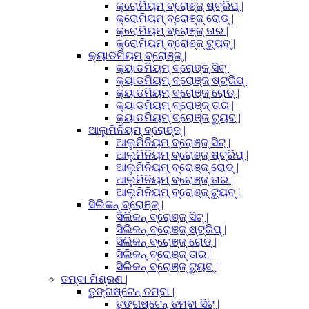
କ୍ରୋମିୟମ୍ ବ୍ରୋଞ୍ଜ୍ ଷ୍ଟ୍ରିପ୍ |
କ୍ରୋମିୟମ୍ ବ୍ରୋଞ୍ଜ୍ ରୋଡ୍ |
କ୍ରୋମିୟମ୍ ବ୍ରୋଞ୍ଜ୍ ତାର |
କ୍ରୋମିୟମ୍ ବ୍ରୋଞ୍ଜ୍ ଟ୍ୟୁବ୍ |
କ୍ୟାଡମିୟମ୍ ବ୍ରୋଞ୍ଜ୍ |
କ୍ୟାଡମିୟମ୍ ବ୍ରୋଞ୍ଜ୍ ସିଟ୍ |
କ୍ୟାଡମିୟମ୍ ବ୍ରୋଞ୍ଜ୍ ଷ୍ଟ୍ରିପ୍ |
କ୍ୟାଡମିୟମ୍ ବ୍ରୋଞ୍ଜ୍ ରୋଡ୍ |
କ୍ୟାଡମିୟମ୍ ବ୍ରୋଞ୍ଜ୍ ତାର |
କ୍ୟାଡମିୟମ୍ ବ୍ରୋଞ୍ଜ୍ ଟ୍ୟୁବ୍ |
ଆଲୁମିନିୟମ୍ ବ୍ରୋଞ୍ଜ୍ |
ଆଲୁମିନିୟମ୍ ବ୍ରୋଞ୍ଜ୍ ସିଟ୍ |
ଆଲୁମିନିୟମ୍ ବ୍ରୋଞ୍ଜ୍ ଷ୍ଟ୍ରିପ୍ |
ଆଲୁମିନିୟମ୍ ବ୍ରୋଞ୍ଜ୍ ରୋଡ୍ |
ଆଲୁମିନିୟମ୍ ବ୍ରୋଞ୍ଜ୍ ତାର |
ଆଲୁମିନିୟମ୍ ବ୍ରୋଞ୍ଜ୍ ଟ୍ୟୁବ୍ |
ସିଲିକନ୍ ବ୍ରୋଞ୍ଜ୍ |
ସିଲିକନ୍ ବ୍ରୋଞ୍ଜ୍ ସିଟ୍ |
ସିଲିକନ୍ ବ୍ରୋଞ୍ଜ୍ ଷ୍ଟ୍ରିପ୍ |
ସିଲିକନ୍ ବ୍ରୋଞ୍ଜ୍ ରୋଡ୍ |
ସିଲିକନ୍ ବ୍ରୋଞ୍ଜ୍ ତାର |
ସିଲିକନ୍ ବ୍ରୋଞ୍ଜ୍ ଟ୍ୟୁବ୍ |
ତମ୍ବା ମିଶ୍ରଣ |
ତୁଙ୍ଗଷ୍ଟେନ୍ ତମ୍ବା |
ତୁଙ୍ଗଷ୍ଟେନ୍ ତମ୍ବା ସିଟ୍ |