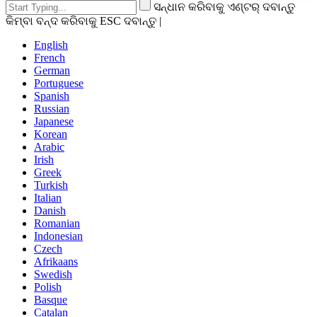
ସନ୍ଧାନ କରିବାକୁ ଏଣ୍ଟର୍ ଦବାନ୍ତୁ
କିମ୍ବା ବନ୍ଦ କରିବାକୁ ESC ଦବାନ୍ତୁ |
English
French
German
Portuguese
Spanish
Russian
Japanese
Korean
Arabic
Irish
Greek
Turkish
Italian
Danish
Romanian
Indonesian
Czech
Afrikaans
Swedish
Polish
Basque
Catalan