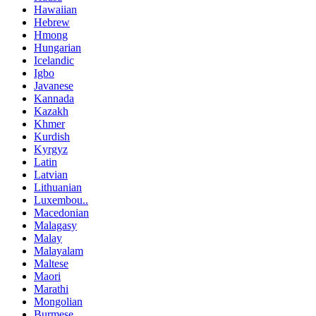
Hawaiian
Hebrew
Hmong
Hungarian
Icelandic
Igbo
Javanese
Kannada
Kazakh
Khmer
Kurdish
Kyrgyz
Latin
Latvian
Lithuanian
Luxembou..
Macedonian
Malagasy
Malay
Malayalam
Maltese
Maori
Marathi
Mongolian
Burmese