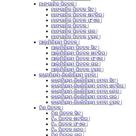
ମାଙ୍ଗାନିଜ୍ ପିତ୍ତଳ |
ମାଙ୍ଗାନିଜ୍ ପିତ୍ତଳ ସିଟ୍ |
ମାଙ୍ଗାନିଜ୍ ପିତ୍ତଳ ଷ୍ଟ୍ରିପ୍ |
ମାଙ୍ଗାନିଜ୍ ପିତ୍ତଳ ଫଏଲ୍ |
ମାଙ୍ଗାନିଜ୍ ପିତ୍ତଳ |
ମାଙ୍ଗାନିଜ୍ ପିତ୍ତଳ ତାର |
ମାଙ୍ଗାନିଜ୍ ପିତ୍ତଳ ଟ୍ୟୁବ୍ |
ଆଲୁମିନିୟମ୍ ପିତ୍ତଳ |
ଆଲୁମିନିୟମ୍ ପିତ୍ତଳ ସିଟ୍ |
ଆଲୁମିନିୟମ୍ ପିତ୍ତଳ ଷ୍ଟ୍ରିପ୍ |
ଆଲୁମିନିୟମ୍ ପିତ୍ତଳ ଫଏଲ୍ |
ଆଲୁମିନିୟମ୍ ପିତ୍ତଳ ତାର |
ଆଲୁମିନିୟମ୍ ପିତ୍ତଳ ଟ୍ୟୁବ୍ |
କ୍ରୋମିୟମ୍-ଜିର୍କୋନିୟମ୍ ତମ୍ବା |
କ୍ରୋମିୟମ୍-ଜିର୍କୋନିୟମ୍ ତମ୍ବା ସିଟ୍ |
କ୍ରୋମିୟମ୍-ଜିର୍କୋନିୟମ୍ ତମ୍ବା ଷ୍ଟ୍ରିପ୍ |
କ୍ରୋମିୟମ୍-ଜିର୍କୋନିୟମ୍ ତମ୍ବା ରୋଡ୍ |
କ୍ରୋମିୟମ୍-ଜିର୍କୋନିୟମ୍ ତମ୍ବା ତାର |
କ୍ରୋମିୟମ୍-ଜିର୍କୋନିୟମ୍ ତମ୍ବା ଟ୍ୟୁବ୍ |
ଟିଣ ପିତ୍ତଳ |
ଟିଣ ପିତ୍ତଳ ସିଟ୍ |
ଟିନ୍ ପିତ୍ତଳ ଷ୍ଟ୍ରିପ୍ |
ଟିନ୍ ପିତ୍ତଳ ଫଏଲ୍ |
ଟିନ୍ ପିତ୍ତଳ ରୋଡ୍ |
ଟିଣ ପିତ୍ତଳ ତାର |