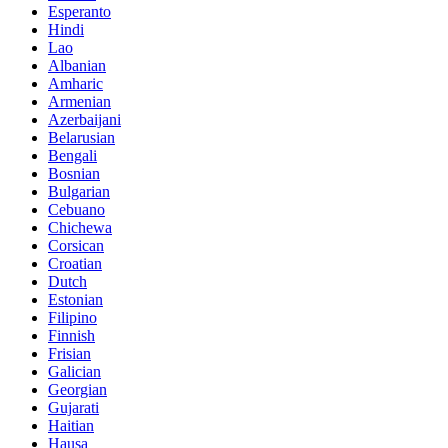
Esperanto
Hindi
Lao
Albanian
Amharic
Armenian
Azerbaijani
Belarusian
Bengali
Bosnian
Bulgarian
Cebuano
Chichewa
Corsican
Croatian
Dutch
Estonian
Filipino
Finnish
Frisian
Galician
Georgian
Gujarati
Haitian
Hausa