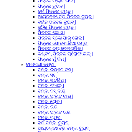
ପିତ୍ତଳ ଫ୍ଲାଟ ତାର |
ପିତ୍ତଳ ଟ୍ୟୁବ୍ |
ବର୍ଗ ପିତ୍ତଳ ଟ୍ୟୁବ୍ |
ଆୟତକ୍ଷେତ୍ର ପିତ୍ତଳ ଟ୍ୟୁବ୍ |
ବିହୀନ ପିତ୍ତଳ ଟ୍ୟୁବ୍ |
ସଠିକ୍ ପିତ୍ତଳ ଟ୍ୟୁବ୍ |
ପିତ୍ତଳ କୋଣ |
ପିତ୍ତଳ ସ୍କୋୟାର୍ ରୋଡ୍ |
ପିତ୍ତଳ ଷୋଡଶାଳିଆ ଦଣ୍ଡ |
ପିତ୍ତଳ ଚ୍ୟାନେଲଗୁଡିକ |
କଷ୍ଟମ୍ ପିତ୍ତଳ ପ୍ରୋଫାଇଲ୍ |
ପିତ୍ତଳ ମୁଁ ବିମ୍ |
ବାଇଗଣୀ ତମ୍ବା |
ତମ୍ବା ଇଙ୍ଗୋଟସ୍ |
ତମ୍ବା ସିଟ୍ |
ତମ୍ବା ଷ୍ଟ୍ରିପ୍ |
ତମ୍ବା ଫଏଲ୍ |
ତମ୍ବା ବସ୍ ବାର୍ |
ତମ୍ବା ଫ୍ଲାଟ ବାର୍ |
ତମ୍ବା ରୋଡ୍ |
ତମ୍ବା ତାର
ତମ୍ବା ଫ୍ଲାଟ ତାର |
ତମ୍ବା ଟ୍ୟୁବ୍ |
ବର୍ଗ ତମ୍ବା ଟ୍ୟୁବ୍ |
ଆୟତକ୍ଷେତ୍ର ତମ୍ବା ଟ୍ୟୁବ୍ |