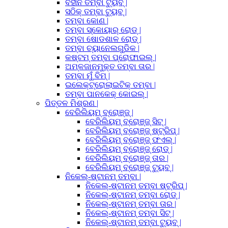
ବିହୀନ ତମ୍ବା ଟ୍ୟୁବ୍ |
ସଠିକ୍ ତମ୍ବା ଟ୍ୟୁବ୍ |
ତମ୍ବା କୋଣ |
ତମ୍ବା ସ୍କୋୟାର୍ ରୋଡ୍ |
ତମ୍ବା ଷୋଡଶାଳ ରୋଡ୍ |
ତମ୍ବା ଚ୍ୟାନେଲଗୁଡିକ |
କଷ୍ଟମ୍ ତମ୍ବା ପ୍ରୋଫାଇଲ୍ |
ଅମ୍ଳଜାନମୁକ୍ତ ତମ୍ବା ତାର |
ତମ୍ବା ମୁଁ ବିମ୍ |
ଇଲେକ୍ଟ୍ରୋଲାଇଟିକ୍ ତମ୍ବା |
ତମ୍ବା ପାନକେକ୍ କୋଇଲ୍ |
ପିତ୍ତଳ ମିଶ୍ରଣ |
ବେରିଲିୟମ୍ ବ୍ରୋଞ୍ଜ୍ |
ବେରିଲିୟମ୍ ବ୍ରୋଞ୍ଜ୍ ସିଟ୍ |
ବେରିଲିୟମ୍ ବ୍ରୋଞ୍ଜ୍ ଷ୍ଟ୍ରିପ୍ |
ବେରିଲିୟମ୍ ବ୍ରୋଞ୍ଜ୍ ଫଏଲ୍ |
ବେରିଲିୟମ୍ ବ୍ରୋଞ୍ଜ୍ ରୋଡ୍ |
ବେରିଲିୟମ୍ ବ୍ରୋଞ୍ଜ୍ ତାର |
ବେରିଲିୟମ୍ ବ୍ରୋଞ୍ଜ୍ ଟ୍ୟୁବ୍ |
ନିକେଲ୍-ଷ୍ଟାନମ୍ ତମ୍ବା |
ନିକେଲ୍-ଷ୍ଟାନମ୍ ତମ୍ବା ଷ୍ଟ୍ରିପ୍ |
ନିକେଲ୍-ଷ୍ଟାନମ୍ ତମ୍ବା ରୋଡ୍ |
ନିକେଲ୍-ଷ୍ଟାନମ୍ ତମ୍ବା ତାର |
ନିକେଲ୍-ଷ୍ଟାନମ୍ ତମ୍ବା ସିଟ୍ |
ନିକେଲ୍-ଷ୍ଟାନମ୍ ତମ୍ବା ଟ୍ୟୁବ୍ |