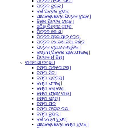
ପିତ୍ତଳ ଫ୍ଲାଟ ତାର |
ପିତ୍ତଳ ଟ୍ୟୁବ୍ |
ବର୍ଗ ପିତ୍ତଳ ଟ୍ୟୁବ୍ |
ଆୟତକ୍ଷେତ୍ର ପିତ୍ତଳ ଟ୍ୟୁବ୍ |
ବିହୀନ ପିତ୍ତଳ ଟ୍ୟୁବ୍ |
ସଠିକ୍ ପିତ୍ତଳ ଟ୍ୟୁବ୍ |
ପିତ୍ତଳ କୋଣ |
ପିତ୍ତଳ ସ୍କୋୟାର୍ ରୋଡ୍ |
ପିତ୍ତଳ ଷୋଡଶାଳିଆ ଦଣ୍ଡ |
ପିତ୍ତଳ ଚ୍ୟାନେଲଗୁଡିକ |
କଷ୍ଟମ୍ ପିତ୍ତଳ ପ୍ରୋଫାଇଲ୍ |
ପିତ୍ତଳ ମୁଁ ବିମ୍ |
ବାଇଗଣୀ ତମ୍ବା |
ତମ୍ବା ଇଙ୍ଗୋଟସ୍ |
ତମ୍ବା ସିଟ୍ |
ତମ୍ବା ଷ୍ଟ୍ରିପ୍ |
ତମ୍ବା ଫଏଲ୍ |
ତମ୍ବା ବସ୍ ବାର୍ |
ତମ୍ବା ଫ୍ଲାଟ ବାର୍ |
ତମ୍ବା ରୋଡ୍ |
ତମ୍ବା ତାର
ତମ୍ବା ଫ୍ଲାଟ ତାର |
ତମ୍ବା ଟ୍ୟୁବ୍ |
ବର୍ଗ ତମ୍ବା ଟ୍ୟୁବ୍ |
ଆୟତକ୍ଷେତ୍ର ତମ୍ବା ଟ୍ୟୁବ୍ |