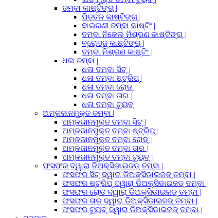
ତମ୍ବା କାଷ୍ଟିଙ୍ଗ୍ |
ପିତ୍ତଳ କାଷ୍ଟିଙ୍ଗ୍ |
ବାଇଗଣୀ ତମ୍ବା କାଷ୍ଟିଂ |
ତମ୍ବା ନିକେଲ୍ ମିଶ୍ରଣ କାଷ୍ଟିଙ୍ଗ୍ |
ବ୍ରୋଞ୍ଜ୍ କାଷ୍ଟିଙ୍ଗ୍ |
ତମ୍ବା ମିଶ୍ରଣ କାଷ୍ଟିଂ |
ଧଳା ତମ୍ବା |
ଧଳା ତମ୍ବା ସିଟ୍ |
ଧଳା ତମ୍ବା ଷ୍ଟ୍ରିପ୍ |
ଧଳା ତମ୍ବା ରୋଡ୍ |
ଧଳା ତମ୍ବା ତାର |
ଧଳା ତମ୍ବା ଟ୍ୟୁବ୍ |
ଅମ୍ଳଜାନମୁକ୍ତ ତମ୍ବା |
ଅମ୍ଳଜାନମୁକ୍ତ ତମ୍ବା ସିଟ୍ |
ଅମ୍ଳଜାନମୁକ୍ତ ତମ୍ବା ଷ୍ଟ୍ରିପ୍ |
ଅମ୍ଳଜାନମୁକ୍ତ ତମ୍ବା ରୋଡ୍ |
ଅମ୍ଳଜାନମୁକ୍ତ ତମ୍ବା ତାର |
ଅମ୍ଳଜାନମୁକ୍ତ ତମ୍ବା ଟ୍ୟୁବ୍ |
ଫସଫର ଦ୍ୱାରା ଡିଅକ୍ସିଡାଇଜଡ୍ ତମ୍ବା |
ଫସଫର ସିଟ୍ ଦ୍ୱାରା ଡିଅକ୍ସିଡାଇଜଡ୍ ତମ୍ବା |
ଫସଫର ଷ୍ଟ୍ରିପ୍ ଦ୍ୱାରା ଡିଅକ୍ସିଡାଇଜଡ୍ ତମ୍ବା |
ଫସଫର ରୋଡ ଦ୍ୱାରା ଡିଅକ୍ସିଡାଇଜଡ୍ ତମ୍ବା |
ଫସଫର ତାର ଦ୍ୱାରା ଡିଅକ୍ସିଡାଇଜଡ୍ ତମ୍ବା |
ଫସଫର ଟ୍ୟୁବ୍ ଦ୍ୱାରା ଡିଅକ୍ସିଡାଇଜଡ୍ ତମ୍ବା |