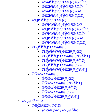
କ୍ରୋମିୟମ୍ ବ୍ରୋଞ୍ଜ୍ ଷ୍ଟ୍ରିପ୍ |
କ୍ରୋମିୟମ୍ ବ୍ରୋଞ୍ଜ୍ ରୋଡ୍ |
କ୍ରୋମିୟମ୍ ବ୍ରୋଞ୍ଜ୍ ତାର |
କ୍ରୋମିୟମ୍ ବ୍ରୋଞ୍ଜ୍ ଟ୍ୟୁବ୍ |
କ୍ୟାଡମିୟମ୍ ବ୍ରୋଞ୍ଜ୍ |
କ୍ୟାଡମିୟମ୍ ବ୍ରୋଞ୍ଜ୍ ସିଟ୍ |
କ୍ୟାଡମିୟମ୍ ବ୍ରୋଞ୍ଜ୍ ଷ୍ଟ୍ରିପ୍ |
କ୍ୟାଡମିୟମ୍ ବ୍ରୋଞ୍ଜ୍ ରୋଡ୍ |
କ୍ୟାଡମିୟମ୍ ବ୍ରୋଞ୍ଜ୍ ତାର |
କ୍ୟାଡମିୟମ୍ ବ୍ରୋଞ୍ଜ୍ ଟ୍ୟୁବ୍ |
ଆଲୁମିନିୟମ୍ ବ୍ରୋଞ୍ଜ୍ |
ଆଲୁମିନିୟମ୍ ବ୍ରୋଞ୍ଜ୍ ସିଟ୍ |
ଆଲୁମିନିୟମ୍ ବ୍ରୋଞ୍ଜ୍ ଷ୍ଟ୍ରିପ୍ |
ଆଲୁମିନିୟମ୍ ବ୍ରୋଞ୍ଜ୍ ରୋଡ୍ |
ଆଲୁମିନିୟମ୍ ବ୍ରୋଞ୍ଜ୍ ତାର |
ଆଲୁମିନିୟମ୍ ବ୍ରୋଞ୍ଜ୍ ଟ୍ୟୁବ୍ |
ସିଲିକନ୍ ବ୍ରୋଞ୍ଜ୍ |
ସିଲିକନ୍ ବ୍ରୋଞ୍ଜ୍ ସିଟ୍ |
ସିଲିକନ୍ ବ୍ରୋଞ୍ଜ୍ ଷ୍ଟ୍ରିପ୍ |
ସିଲିକନ୍ ବ୍ରୋଞ୍ଜ୍ ରୋଡ୍ |
ସିଲିକନ୍ ବ୍ରୋଞ୍ଜ୍ ତାର |
ସିଲିକନ୍ ବ୍ରୋଞ୍ଜ୍ ଟ୍ୟୁବ୍ |
ତମ୍ବା ମିଶ୍ରଣ |
ତୁଙ୍ଗଷ୍ଟେନ୍ ତମ୍ବା |
ତୁଙ୍ଗଷ୍ଟେନ୍ ତମ୍ବା ସିଟ୍ |