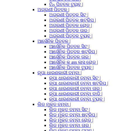
ଟିନ୍ ପିତ୍ତଳ ଟ୍ୟୁବ୍ |
ଅଗ୍ରଣୀ ପିତ୍ତଳ |
ଅଗ୍ରଣୀ ପିତ୍ତଳ ସିଟ୍ |
ଅଗ୍ରଣୀ ପିତ୍ତଳ ଷ୍ଟ୍ରିପ୍ |
ଅଗ୍ରଣୀ ପିତ୍ତଳ ରୋଡ୍ |
ଅଗ୍ରଣୀ ପିତ୍ତଳ ତାର |
ଅଗ୍ରଣୀ ପିତ୍ତଳ ଟ୍ୟୁବ୍ |
ଆର୍ସେନିକ୍ ପିତ୍ତଳ |
ଆର୍ସେନିକ୍ ପିତ୍ତଳ ସିଟ୍ |
ଆର୍ସେନିକ୍ ପିତ୍ତଳ ଷ୍ଟ୍ରିପ୍ |
ଆର୍ସେନିକ୍ ପିତ୍ତଳ ତାର |
ଆର୍ସେନିକ୍ କ ass ଳାସ ରୋଡ୍ |
ଆର୍ସେନିକ୍ ପିତ୍ତଳ ଟ୍ୟୁବ୍ |
ରୂପା ଧାରଣକାରୀ ତମ୍ବା |
ରୂପା ଧାରଣକାରୀ ତମ୍ବା ସିଟ୍ |
ରୂପା ଧାରଣକାରୀ ତମ୍ବା ଷ୍ଟ୍ରିପ୍ |
ରୂପା ଧାରଣକାରୀ ତମ୍ବା ତାର |
ରୂପା ଧାରଣକାରୀ ତମ୍ବା ବାଡି |
ରୂପା ଧାରଣକାରୀ ତମ୍ବା ଟ୍ୟୁବ୍ |
ଲିଡ୍ ମୁକ୍ତ ତମ୍ବା |
ଲିଡ୍ ମୁକ୍ତ ତମ୍ବା ସିଟ୍ |
ଲିଡ୍ ମୁକ୍ତ ତମ୍ବା ଷ୍ଟ୍ରିପ୍ |
ଲିଡ୍ ମୁକ୍ତ ତମ୍ବା ରୋଡ୍ |
ଲିଡ୍ ମୁକ୍ତ ତମ୍ବା ତାର |
ଲିଡ୍ ମୁକ୍ତ ତମ୍ବା ଟ୍ୟୁବ୍ |