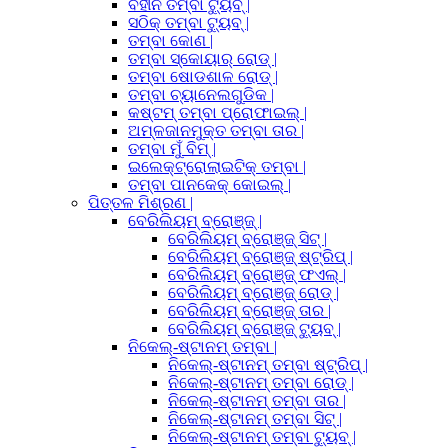
ବିହୀନ ତମ୍ବା ଟ୍ୟୁବ୍ |
ସଠିକ୍ ତମ୍ବା ଟ୍ୟୁବ୍ |
ତମ୍ବା କୋଣ |
ତମ୍ବା ସ୍କୋୟାର୍ ରୋଡ୍ |
ତମ୍ବା ଷୋଡଶାଳ ରୋଡ୍ |
ତମ୍ବା ଚ୍ୟାନେଲଗୁଡିକ |
କଷ୍ଟମ୍ ତମ୍ବା ପ୍ରୋଫାଇଲ୍ |
ଅମ୍ଳଜାନମୁକ୍ତ ତମ୍ବା ତାର |
ତମ୍ବା ମୁଁ ବିମ୍ |
ଇଲେକ୍ଟ୍ରୋଲାଇଟିକ୍ ତମ୍ବା |
ତମ୍ବା ପାନକେକ୍ କୋଇଲ୍ |
ପିତ୍ତଳ ମିଶ୍ରଣ |
ବେରିଲିୟମ୍ ବ୍ରୋଞ୍ଜ୍ |
ବେରିଲିୟମ୍ ବ୍ରୋଞ୍ଜ୍ ସିଟ୍ |
ବେରିଲିୟମ୍ ବ୍ରୋଞ୍ଜ୍ ଷ୍ଟ୍ରିପ୍ |
ବେରିଲିୟମ୍ ବ୍ରୋଞ୍ଜ୍ ଫଏଲ୍ |
ବେରିଲିୟମ୍ ବ୍ରୋଞ୍ଜ୍ ରୋଡ୍ |
ବେରିଲିୟମ୍ ବ୍ରୋଞ୍ଜ୍ ତାର |
ବେରିଲିୟମ୍ ବ୍ରୋଞ୍ଜ୍ ଟ୍ୟୁବ୍ |
ନିକେଲ୍-ଷ୍ଟାନମ୍ ତମ୍ବା |
ନିକେଲ୍-ଷ୍ଟାନମ୍ ତମ୍ବା ଷ୍ଟ୍ରିପ୍ |
ନିକେଲ୍-ଷ୍ଟାନମ୍ ତମ୍ବା ରୋଡ୍ |
ନିକେଲ୍-ଷ୍ଟାନମ୍ ତମ୍ବା ତାର |
ନିକେଲ୍-ଷ୍ଟାନମ୍ ତମ୍ବା ସିଟ୍ |
ନିକେଲ୍-ଷ୍ଟାନମ୍ ତମ୍ବା ଟ୍ୟୁବ୍ |