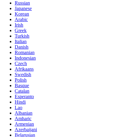
Russian
Japanese
Korean
Arabic
Irish
Greek
Turkish
Italian
Danish
Romanian
Indonesian
Czech
Afrikaans
Swedish
Polish
Basque
Catalan
Esperanto
Hindi
Lao
Albanian
Amharic
Armenian
Azerbaijani
Belarusian