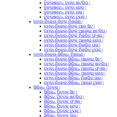
ଟୁଙ୍ଗଷ୍ଟେନ୍ ତମ୍ବା ଷ୍ଟ୍ରିପ୍ |
ତୁଙ୍ଗଷ୍ଟେନ୍ ତମ୍ବା ରୋଡ୍ |
ତୁଙ୍ଗଷ୍ଟେନ୍ ତମ୍ବା ତାର |
ଟୁଙ୍ଗଷ୍ଟେନ୍ ତମ୍ବା ଟ୍ୟୁବ୍ |
ତମ୍ବା-ନିକେଲ୍-ଜିଙ୍କ୍ ମିଶ୍ରଣ |
ତମ୍ବା-ନିକେଲ୍-ଜିଙ୍କ୍ ଆଲ୍ ସିଟ୍ |
ତମ୍ବା-ନିକେଲ୍-ଜିଙ୍କ୍ ଆଲୋଇ ଷ୍ଟ୍ରିପ୍ |
ତମ୍ବା-ନିକେଲ୍-ଜିଙ୍କ୍ ମିଶ୍ରିତ ଫଏଲ୍ |
ତମ୍ବା-ନିକେଲ୍-ଜିଙ୍କ୍ ଆଲୋଇ ରୋଡ୍ |
ତମ୍ବା-ନିକେଲ୍-ଜିଙ୍କ୍ ମିଶ୍ରିତ ତାର |
ତମ୍ବା-ନିକେଲ୍-ଜିଙ୍କ୍ ମିଶ୍ରିତ ଟ୍ୟୁବ୍ |
ତମ୍ବା-ନିକେଲ୍-ସିଲିକନ୍ ମିଶ୍ରଣ |
ତମ୍ବା-ନିକେଲ୍-ସିଲିକନ୍ ଆଲୋଇ ସିଟ୍ |
ତମ୍ବା-ନିକେଲ୍-ସିଲିକନ୍ ଆଲୋଇ ଷ୍ଟ୍ରିପ୍ |
ତମ୍ବା-ନିକେଲ୍-ସିଲିକନ୍ ଆଲୋଇ ଫଏଲ୍ |
ତମ୍ବା-ନିକେଲ୍-ସିଲିକନ୍ ଆଲୋଇ ରୋଡ୍ |
ତମ୍ବା-ନିକେଲ୍-ସିଲିକନ୍ ମିଶ୍ରିତ ତାର |
ତମ୍ବା-ନିକେଲ୍-ସିଲିକନ୍ ଆଲୟ ଟ୍ୟୁବ୍ |
ସିଲିକନ୍ ପିତ୍ତଳ |
ସିଲିକନ୍ ପିତ୍ତଳ ସିଟ୍ |
ସିଲିକନ୍ ପିତ୍ତଳ ଷ୍ଟ୍ରିପ୍ |
ସିଲିକନ୍ ପିତ୍ତଳ ଫଏଲ୍ |
ସିଲିକନ୍ ପିତ୍ତଳ ରୋଡ୍ |
ସିଲିକନ୍ ପିତ୍ତଳ ଟ୍ୟୁବ୍ |
ସିଲିକନ୍ ପିତ୍ତଳ ତାର |