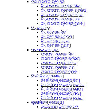
ଟିଣ-ଫସଫର ବ୍ରୋଞ୍ଜ |
ଟିନ୍-ଫସଫର ବ୍ରୋଞ୍ଜ ସିଟ୍ |
ଟିନ୍-ଫସଫର୍ ବ୍ରୋଞ୍ଜ୍ ଷ୍ଟ୍ରିପ୍ |
ଟିନ୍-ଫସଫର୍ ବ୍ରୋଞ୍ଜ୍ ରୋଡ୍ |
ଟିନ୍-ଫସଫର୍ ବ୍ରୋଞ୍ଜ୍ ତାର |
ଟିନ୍-ଫସଫର୍ ବ୍ରୋଞ୍ଜ୍ ଟ୍ୟୁବ୍ |
ଟିନ୍ ବ୍ରୋଞ୍ଜ୍ |
ଟିନ୍ ବ୍ରୋଞ୍ଜ୍ ସିଟ୍ |
ଟିନ୍ ବ୍ରୋଞ୍ଜ୍ ଷ୍ଟ୍ରିପ୍ |
ଟିନ୍ ବ୍ରୋଞ୍ଜ୍ ରୋଡ୍ |
ଟିନ୍ ବ୍ରୋଞ୍ଜ୍ ଟ୍ୟୁବ୍ |
ଫସଫର ବ୍ରୋଞ୍ଜ |
ଫସଫର ବ୍ରୋଞ୍ଜ ସିଟ୍ |
ଫସଫର ବ୍ରୋଞ୍ଜ ଷ୍ଟ୍ରିପ୍ |
ଫସଫର ବ୍ରୋଞ୍ଜ ରୋଡ୍ |
ଫସଫର ବ୍ରୋଞ୍ଜ ତାର |
ଫସଫର ବ୍ରୋଞ୍ଜ ଟ୍ୟୁବ୍ |
ଜିର୍କୋନିୟମ୍ ବ୍ରୋଞ୍ଜ୍ |
ଜିର୍କୋନିୟମ୍ ବ୍ରୋଞ୍ଜ୍ ସିଟ୍ |
ଜିର୍କୋନିୟମ୍ ବ୍ରୋଞ୍ଜ୍ ଷ୍ଟ୍ରିପ୍ |
ଜିର୍କୋନିୟମ୍ ବ୍ରୋଞ୍ଜ୍ ରୋଡ୍ |
ଜିର୍କୋନିୟମ୍ ବ୍ରୋଞ୍ଜ୍ ତାର |
ଜିର୍କୋନିୟମ୍ ବ୍ରୋଞ୍ଜ୍ ଟ୍ୟୁବ୍ |
କ୍ରୋମିୟମ୍ ବ୍ରୋଞ୍ଜ୍ |
କ୍ରୋମିୟମ୍ ବ୍ରୋଞ୍ଜ୍ ସିଟ୍ |