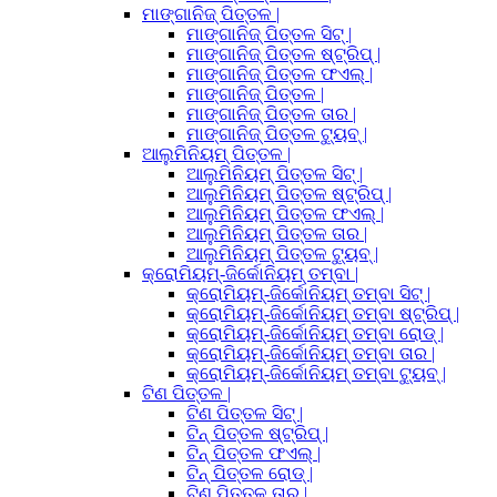
ମାଙ୍ଗାନିଜ୍ ପିତ୍ତଳ |
ମାଙ୍ଗାନିଜ୍ ପିତ୍ତଳ ସିଟ୍ |
ମାଙ୍ଗାନିଜ୍ ପିତ୍ତଳ ଷ୍ଟ୍ରିପ୍ |
ମାଙ୍ଗାନିଜ୍ ପିତ୍ତଳ ଫଏଲ୍ |
ମାଙ୍ଗାନିଜ୍ ପିତ୍ତଳ |
ମାଙ୍ଗାନିଜ୍ ପିତ୍ତଳ ତାର |
ମାଙ୍ଗାନିଜ୍ ପିତ୍ତଳ ଟ୍ୟୁବ୍ |
ଆଲୁମିନିୟମ୍ ପିତ୍ତଳ |
ଆଲୁମିନିୟମ୍ ପିତ୍ତଳ ସିଟ୍ |
ଆଲୁମିନିୟମ୍ ପିତ୍ତଳ ଷ୍ଟ୍ରିପ୍ |
ଆଲୁମିନିୟମ୍ ପିତ୍ତଳ ଫଏଲ୍ |
ଆଲୁମିନିୟମ୍ ପିତ୍ତଳ ତାର |
ଆଲୁମିନିୟମ୍ ପିତ୍ତଳ ଟ୍ୟୁବ୍ |
କ୍ରୋମିୟମ୍-ଜିର୍କୋନିୟମ୍ ତମ୍ବା |
କ୍ରୋମିୟମ୍-ଜିର୍କୋନିୟମ୍ ତମ୍ବା ସିଟ୍ |
କ୍ରୋମିୟମ୍-ଜିର୍କୋନିୟମ୍ ତମ୍ବା ଷ୍ଟ୍ରିପ୍ |
କ୍ରୋମିୟମ୍-ଜିର୍କୋନିୟମ୍ ତମ୍ବା ରୋଡ୍ |
କ୍ରୋମିୟମ୍-ଜିର୍କୋନିୟମ୍ ତମ୍ବା ତାର |
କ୍ରୋମିୟମ୍-ଜିର୍କୋନିୟମ୍ ତମ୍ବା ଟ୍ୟୁବ୍ |
ଟିଣ ପିତ୍ତଳ |
ଟିଣ ପିତ୍ତଳ ସିଟ୍ |
ଟିନ୍ ପିତ୍ତଳ ଷ୍ଟ୍ରିପ୍ |
ଟିନ୍ ପିତ୍ତଳ ଫଏଲ୍ |
ଟିନ୍ ପିତ୍ତଳ ରୋଡ୍ |
ଟିଣ ପିତ୍ତଳ ତାର |