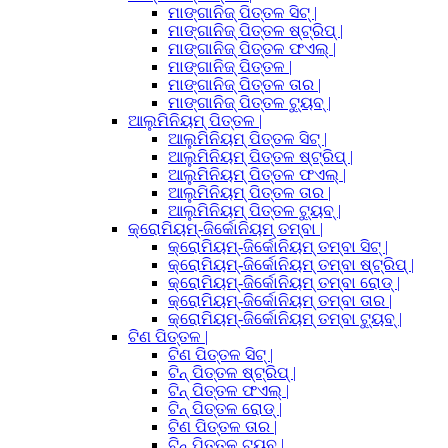
ମାଙ୍ଗାନିଜ୍ ପିତ୍ତଳ ସିଟ୍ |
ମାଙ୍ଗାନିଜ୍ ପିତ୍ତଳ ଷ୍ଟ୍ରିପ୍ |
ମାଙ୍ଗାନିଜ୍ ପିତ୍ତଳ ଫଏଲ୍ |
ମାଙ୍ଗାନିଜ୍ ପିତ୍ତଳ |
ମାଙ୍ଗାନିଜ୍ ପିତ୍ତଳ ତାର |
ମାଙ୍ଗାନିଜ୍ ପିତ୍ତଳ ଟ୍ୟୁବ୍ |
ଆଲୁମିନିୟମ୍ ପିତ୍ତଳ |
ଆଲୁମିନିୟମ୍ ପିତ୍ତଳ ସିଟ୍ |
ଆଲୁମିନିୟମ୍ ପିତ୍ତଳ ଷ୍ଟ୍ରିପ୍ |
ଆଲୁମିନିୟମ୍ ପିତ୍ତଳ ଫଏଲ୍ |
ଆଲୁମିନିୟମ୍ ପିତ୍ତଳ ତାର |
ଆଲୁମିନିୟମ୍ ପିତ୍ତଳ ଟ୍ୟୁବ୍ |
କ୍ରୋମିୟମ୍-ଜିର୍କୋନିୟମ୍ ତମ୍ବା |
କ୍ରୋମିୟମ୍-ଜିର୍କୋନିୟମ୍ ତମ୍ବା ସିଟ୍ |
କ୍ରୋମିୟମ୍-ଜିର୍କୋନିୟମ୍ ତମ୍ବା ଷ୍ଟ୍ରିପ୍ |
କ୍ରୋମିୟମ୍-ଜିର୍କୋନିୟମ୍ ତମ୍ବା ରୋଡ୍ |
କ୍ରୋମିୟମ୍-ଜିର୍କୋନିୟମ୍ ତମ୍ବା ତାର |
କ୍ରୋମିୟମ୍-ଜିର୍କୋନିୟମ୍ ତମ୍ବା ଟ୍ୟୁବ୍ |
ଟିଣ ପିତ୍ତଳ |
ଟିଣ ପିତ୍ତଳ ସିଟ୍ |
ଟିନ୍ ପିତ୍ତଳ ଷ୍ଟ୍ରିପ୍ |
ଟିନ୍ ପିତ୍ତଳ ଫଏଲ୍ |
ଟିନ୍ ପିତ୍ତଳ ରୋଡ୍ |
ଟିଣ ପିତ୍ତଳ ତାର |
ଟିନ୍ ପିତ୍ତଳ ଟ୍ୟୁବ୍ |