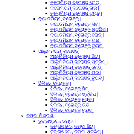
କ୍ରୋମିୟମ୍ ବ୍ରୋଞ୍ଜ୍ ରୋଡ୍ |
କ୍ରୋମିୟମ୍ ବ୍ରୋଞ୍ଜ୍ ତାର |
କ୍ରୋମିୟମ୍ ବ୍ରୋଞ୍ଜ୍ ଟ୍ୟୁବ୍ |
କ୍ୟାଡମିୟମ୍ ବ୍ରୋଞ୍ଜ୍ |
କ୍ୟାଡମିୟମ୍ ବ୍ରୋଞ୍ଜ୍ ସିଟ୍ |
କ୍ୟାଡମିୟମ୍ ବ୍ରୋଞ୍ଜ୍ ଷ୍ଟ୍ରିପ୍ |
କ୍ୟାଡମିୟମ୍ ବ୍ରୋଞ୍ଜ୍ ରୋଡ୍ |
କ୍ୟାଡମିୟମ୍ ବ୍ରୋଞ୍ଜ୍ ତାର |
କ୍ୟାଡମିୟମ୍ ବ୍ରୋଞ୍ଜ୍ ଟ୍ୟୁବ୍ |
ଆଲୁମିନିୟମ୍ ବ୍ରୋଞ୍ଜ୍ |
ଆଲୁମିନିୟମ୍ ବ୍ରୋଞ୍ଜ୍ ସିଟ୍ |
ଆଲୁମିନିୟମ୍ ବ୍ରୋଞ୍ଜ୍ ଷ୍ଟ୍ରିପ୍ |
ଆଲୁମିନିୟମ୍ ବ୍ରୋଞ୍ଜ୍ ରୋଡ୍ |
ଆଲୁମିନିୟମ୍ ବ୍ରୋଞ୍ଜ୍ ତାର |
ଆଲୁମିନିୟମ୍ ବ୍ରୋଞ୍ଜ୍ ଟ୍ୟୁବ୍ |
ସିଲିକନ୍ ବ୍ରୋଞ୍ଜ୍ |
ସିଲିକନ୍ ବ୍ରୋଞ୍ଜ୍ ସିଟ୍ |
ସିଲିକନ୍ ବ୍ରୋଞ୍ଜ୍ ଷ୍ଟ୍ରିପ୍ |
ସିଲିକନ୍ ବ୍ରୋଞ୍ଜ୍ ରୋଡ୍ |
ସିଲିକନ୍ ବ୍ରୋଞ୍ଜ୍ ତାର |
ସିଲିକନ୍ ବ୍ରୋଞ୍ଜ୍ ଟ୍ୟୁବ୍ |
ତମ୍ବା ମିଶ୍ରଣ |
ତୁଙ୍ଗଷ୍ଟେନ୍ ତମ୍ବା |
ତୁଙ୍ଗଷ୍ଟେନ୍ ତମ୍ବା ସିଟ୍ |
ଟୁଙ୍ଗଷ୍ଟେନ୍ ତମ୍ବା ଷ୍ଟ୍ରିପ୍ |