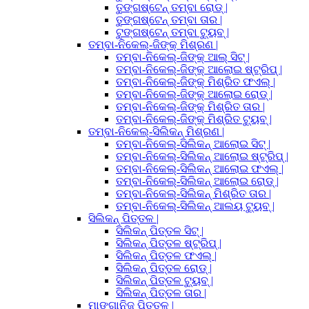
ତୁଙ୍ଗଷ୍ଟେନ୍ ତମ୍ବା ରୋଡ୍ |
ତୁଙ୍ଗଷ୍ଟେନ୍ ତମ୍ବା ତାର |
ଟୁଙ୍ଗଷ୍ଟେନ୍ ତମ୍ବା ଟ୍ୟୁବ୍ |
ତମ୍ବା-ନିକେଲ୍-ଜିଙ୍କ୍ ମିଶ୍ରଣ |
ତମ୍ବା-ନିକେଲ୍-ଜିଙ୍କ୍ ଆଲ୍ ସିଟ୍ |
ତମ୍ବା-ନିକେଲ୍-ଜିଙ୍କ୍ ଆଲୋଇ ଷ୍ଟ୍ରିପ୍ |
ତମ୍ବା-ନିକେଲ୍-ଜିଙ୍କ୍ ମିଶ୍ରିତ ଫଏଲ୍ |
ତମ୍ବା-ନିକେଲ୍-ଜିଙ୍କ୍ ଆଲୋଇ ରୋଡ୍ |
ତମ୍ବା-ନିକେଲ୍-ଜିଙ୍କ୍ ମିଶ୍ରିତ ତାର |
ତମ୍ବା-ନିକେଲ୍-ଜିଙ୍କ୍ ମିଶ୍ରିତ ଟ୍ୟୁବ୍ |
ତମ୍ବା-ନିକେଲ୍-ସିଲିକନ୍ ମିଶ୍ରଣ |
ତମ୍ବା-ନିକେଲ୍-ସିଲିକନ୍ ଆଲୋଇ ସିଟ୍ |
ତମ୍ବା-ନିକେଲ୍-ସିଲିକନ୍ ଆଲୋଇ ଷ୍ଟ୍ରିପ୍ |
ତମ୍ବା-ନିକେଲ୍-ସିଲିକନ୍ ଆଲୋଇ ଫଏଲ୍ |
ତମ୍ବା-ନିକେଲ୍-ସିଲିକନ୍ ଆଲୋଇ ରୋଡ୍ |
ତମ୍ବା-ନିକେଲ୍-ସିଲିକନ୍ ମିଶ୍ରିତ ତାର |
ତମ୍ବା-ନିକେଲ୍-ସିଲିକନ୍ ଆଲୟ ଟ୍ୟୁବ୍ |
ସିଲିକନ୍ ପିତ୍ତଳ |
ସିଲିକନ୍ ପିତ୍ତଳ ସିଟ୍ |
ସିଲିକନ୍ ପିତ୍ତଳ ଷ୍ଟ୍ରିପ୍ |
ସିଲିକନ୍ ପିତ୍ତଳ ଫଏଲ୍ |
ସିଲିକନ୍ ପିତ୍ତଳ ରୋଡ୍ |
ସିଲିକନ୍ ପିତ୍ତଳ ଟ୍ୟୁବ୍ |
ସିଲିକନ୍ ପିତ୍ତଳ ତାର |
ମାଙ୍ଗାନିଜ୍ ପିତ୍ତଳ |