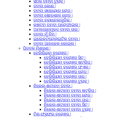
ସଠିକ୍ ତମ୍ବା ଟ୍ୟୁବ୍ |
ତମ୍ବା କୋଣ |
ତମ୍ବା ସ୍କୋୟାର୍ ରୋଡ୍ |
ତମ୍ବା ଷୋଡଶାଳ ରୋଡ୍ |
ତମ୍ବା ଚ୍ୟାନେଲଗୁଡିକ |
କଷ୍ଟମ୍ ତମ୍ବା ପ୍ରୋଫାଇଲ୍ |
ଅମ୍ଳଜାନମୁକ୍ତ ତମ୍ବା ତାର |
ତମ୍ବା ମୁଁ ବିମ୍ |
ଇଲେକ୍ଟ୍ରୋଲାଇଟିକ୍ ତମ୍ବା |
ତମ୍ବା ପାନକେକ୍ କୋଇଲ୍ |
ପିତ୍ତଳ ମିଶ୍ରଣ |
ବେରିଲିୟମ୍ ବ୍ରୋଞ୍ଜ୍ |
ବେରିଲିୟମ୍ ବ୍ରୋଞ୍ଜ୍ ସିଟ୍ |
ବେରିଲିୟମ୍ ବ୍ରୋଞ୍ଜ୍ ଷ୍ଟ୍ରିପ୍ |
ବେରିଲିୟମ୍ ବ୍ରୋଞ୍ଜ୍ ଫଏଲ୍ |
ବେରିଲିୟମ୍ ବ୍ରୋଞ୍ଜ୍ ରୋଡ୍ |
ବେରିଲିୟମ୍ ବ୍ରୋଞ୍ଜ୍ ତାର |
ବେରିଲିୟମ୍ ବ୍ରୋଞ୍ଜ୍ ଟ୍ୟୁବ୍ |
ନିକେଲ୍-ଷ୍ଟାନମ୍ ତମ୍ବା |
ନିକେଲ୍-ଷ୍ଟାନମ୍ ତମ୍ବା ଷ୍ଟ୍ରିପ୍ |
ନିକେଲ୍-ଷ୍ଟାନମ୍ ତମ୍ବା ରୋଡ୍ |
ନିକେଲ୍-ଷ୍ଟାନମ୍ ତମ୍ବା ତାର |
ନିକେଲ୍-ଷ୍ଟାନମ୍ ତମ୍ବା ସିଟ୍ |
ନିକେଲ୍-ଷ୍ଟାନମ୍ ତମ୍ବା ଟ୍ୟୁବ୍ |
ଟିଣ-ଫସଫର ବ୍ରୋଞ୍ଜ |