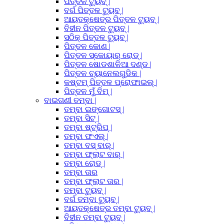
ପିତ୍ତଳ ଟ୍ୟୁବ୍ |
ବର୍ଗ ପିତ୍ତଳ ଟ୍ୟୁବ୍ |
ଆୟତକ୍ଷେତ୍ର ପିତ୍ତଳ ଟ୍ୟୁବ୍ |
ବିହୀନ ପିତ୍ତଳ ଟ୍ୟୁବ୍ |
ସଠିକ୍ ପିତ୍ତଳ ଟ୍ୟୁବ୍ |
ପିତ୍ତଳ କୋଣ |
ପିତ୍ତଳ ସ୍କୋୟାର୍ ରୋଡ୍ |
ପିତ୍ତଳ ଷୋଡଶାଳିଆ ଦଣ୍ଡ |
ପିତ୍ତଳ ଚ୍ୟାନେଲଗୁଡିକ |
କଷ୍ଟମ୍ ପିତ୍ତଳ ପ୍ରୋଫାଇଲ୍ |
ପିତ୍ତଳ ମୁଁ ବିମ୍ |
ବାଇଗଣୀ ତମ୍ବା |
ତମ୍ବା ଇଙ୍ଗୋଟସ୍ |
ତମ୍ବା ସିଟ୍ |
ତମ୍ବା ଷ୍ଟ୍ରିପ୍ |
ତମ୍ବା ଫଏଲ୍ |
ତମ୍ବା ବସ୍ ବାର୍ |
ତମ୍ବା ଫ୍ଲାଟ ବାର୍ |
ତମ୍ବା ରୋଡ୍ |
ତମ୍ବା ତାର
ତମ୍ବା ଫ୍ଲାଟ ତାର |
ତମ୍ବା ଟ୍ୟୁବ୍ |
ବର୍ଗ ତମ୍ବା ଟ୍ୟୁବ୍ |
ଆୟତକ୍ଷେତ୍ର ତମ୍ବା ଟ୍ୟୁବ୍ |
ବିହୀନ ତମ୍ବା ଟ୍ୟୁବ୍ |