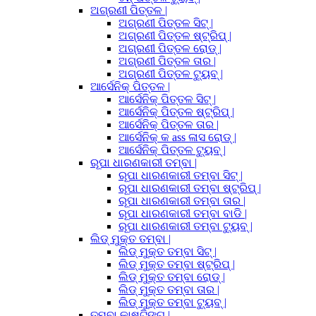
ଅଗ୍ରଣୀ ପିତ୍ତଳ |
ଅଗ୍ରଣୀ ପିତ୍ତଳ ସିଟ୍ |
ଅଗ୍ରଣୀ ପିତ୍ତଳ ଷ୍ଟ୍ରିପ୍ |
ଅଗ୍ରଣୀ ପିତ୍ତଳ ରୋଡ୍ |
ଅଗ୍ରଣୀ ପିତ୍ତଳ ତାର |
ଅଗ୍ରଣୀ ପିତ୍ତଳ ଟ୍ୟୁବ୍ |
ଆର୍ସେନିକ୍ ପିତ୍ତଳ |
ଆର୍ସେନିକ୍ ପିତ୍ତଳ ସିଟ୍ |
ଆର୍ସେନିକ୍ ପିତ୍ତଳ ଷ୍ଟ୍ରିପ୍ |
ଆର୍ସେନିକ୍ ପିତ୍ତଳ ତାର |
ଆର୍ସେନିକ୍ କ ass ଳାସ ରୋଡ୍ |
ଆର୍ସେନିକ୍ ପିତ୍ତଳ ଟ୍ୟୁବ୍ |
ରୂପା ଧାରଣକାରୀ ତମ୍ବା |
ରୂପା ଧାରଣକାରୀ ତମ୍ବା ସିଟ୍ |
ରୂପା ଧାରଣକାରୀ ତମ୍ବା ଷ୍ଟ୍ରିପ୍ |
ରୂପା ଧାରଣକାରୀ ତମ୍ବା ତାର |
ରୂପା ଧାରଣକାରୀ ତମ୍ବା ବାଡି |
ରୂପା ଧାରଣକାରୀ ତମ୍ବା ଟ୍ୟୁବ୍ |
ଲିଡ୍ ମୁକ୍ତ ତମ୍ବା |
ଲିଡ୍ ମୁକ୍ତ ତମ୍ବା ସିଟ୍ |
ଲିଡ୍ ମୁକ୍ତ ତମ୍ବା ଷ୍ଟ୍ରିପ୍ |
ଲିଡ୍ ମୁକ୍ତ ତମ୍ବା ରୋଡ୍ |
ଲିଡ୍ ମୁକ୍ତ ତମ୍ବା ତାର |
ଲିଡ୍ ମୁକ୍ତ ତମ୍ବା ଟ୍ୟୁବ୍ |
ତମ୍ବା କାଷ୍ଟିଙ୍ଗ୍ |