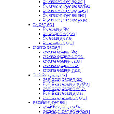
ଟିନ୍-ଫସଫର ବ୍ରୋଞ୍ଜ ସିଟ୍ |
ଟିନ୍-ଫସଫର୍ ବ୍ରୋଞ୍ଜ୍ ଷ୍ଟ୍ରିପ୍ |
ଟିନ୍-ଫସଫର୍ ବ୍ରୋଞ୍ଜ୍ ରୋଡ୍ |
ଟିନ୍-ଫସଫର୍ ବ୍ରୋଞ୍ଜ୍ ତାର |
ଟିନ୍-ଫସଫର୍ ବ୍ରୋଞ୍ଜ୍ ଟ୍ୟୁବ୍ |
ଟିନ୍ ବ୍ରୋଞ୍ଜ୍ |
ଟିନ୍ ବ୍ରୋଞ୍ଜ୍ ସିଟ୍ |
ଟିନ୍ ବ୍ରୋଞ୍ଜ୍ ଷ୍ଟ୍ରିପ୍ |
ଟିନ୍ ବ୍ରୋଞ୍ଜ୍ ରୋଡ୍ |
ଟିନ୍ ବ୍ରୋଞ୍ଜ୍ ଟ୍ୟୁବ୍ |
ଫସଫର ବ୍ରୋଞ୍ଜ |
ଫସଫର ବ୍ରୋଞ୍ଜ ସିଟ୍ |
ଫସଫର ବ୍ରୋଞ୍ଜ ଷ୍ଟ୍ରିପ୍ |
ଫସଫର ବ୍ରୋଞ୍ଜ ରୋଡ୍ |
ଫସଫର ବ୍ରୋଞ୍ଜ ତାର |
ଫସଫର ବ୍ରୋଞ୍ଜ ଟ୍ୟୁବ୍ |
ଜିର୍କୋନିୟମ୍ ବ୍ରୋଞ୍ଜ୍ |
ଜିର୍କୋନିୟମ୍ ବ୍ରୋଞ୍ଜ୍ ସିଟ୍ |
ଜିର୍କୋନିୟମ୍ ବ୍ରୋଞ୍ଜ୍ ଷ୍ଟ୍ରିପ୍ |
ଜିର୍କୋନିୟମ୍ ବ୍ରୋଞ୍ଜ୍ ରୋଡ୍ |
ଜିର୍କୋନିୟମ୍ ବ୍ରୋଞ୍ଜ୍ ତାର |
ଜିର୍କୋନିୟମ୍ ବ୍ରୋଞ୍ଜ୍ ଟ୍ୟୁବ୍ |
କ୍ରୋମିୟମ୍ ବ୍ରୋଞ୍ଜ୍ |
କ୍ରୋମିୟମ୍ ବ୍ରୋଞ୍ଜ୍ ସିଟ୍ |
କ୍ରୋମିୟମ୍ ବ୍ରୋଞ୍ଜ୍ ଷ୍ଟ୍ରିପ୍ |