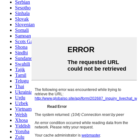
Serbian
Sesotho
Sinhala
Slovak
Slovenian
Somali
Samoan
Scots Gaelic
Shona
Sindhi
Sundanese
Swahili
Tajik
Tamil
Telugu
Thai
Ukrainian
Urdu
Uzbek
Vietnamese
Welsh
Xhosa
Yiddish
Yoruba
Zulu