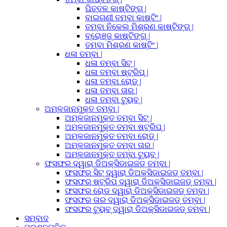
ପିତ୍ତଳ କାଷ୍ଟିଙ୍ଗ୍ |
ବାଇଗଣୀ ତମ୍ବା କାଷ୍ଟିଂ |
ତମ୍ବା ନିକେଲ୍ ମିଶ୍ରଣ କାଷ୍ଟିଙ୍ଗ୍ |
ବ୍ରୋଞ୍ଜ୍ କାଷ୍ଟିଙ୍ଗ୍ |
ତମ୍ବା ମିଶ୍ରଣ କାଷ୍ଟିଂ |
ଧଳା ତମ୍ବା |
ଧଳା ତମ୍ବା ସିଟ୍ |
ଧଳା ତମ୍ବା ଷ୍ଟ୍ରିପ୍ |
ଧଳା ତମ୍ବା ରୋଡ୍ |
ଧଳା ତମ୍ବା ତାର |
ଧଳା ତମ୍ବା ଟ୍ୟୁବ୍ |
ଅମ୍ଳଜାନମୁକ୍ତ ତମ୍ବା |
ଅମ୍ଳଜାନମୁକ୍ତ ତମ୍ବା ସିଟ୍ |
ଅମ୍ଳଜାନମୁକ୍ତ ତମ୍ବା ଷ୍ଟ୍ରିପ୍ |
ଅମ୍ଳଜାନମୁକ୍ତ ତମ୍ବା ରୋଡ୍ |
ଅମ୍ଳଜାନମୁକ୍ତ ତମ୍ବା ତାର |
ଅମ୍ଳଜାନମୁକ୍ତ ତମ୍ବା ଟ୍ୟୁବ୍ |
ଫସଫର ଦ୍ୱାରା ଡିଅକ୍ସିଡାଇଜଡ୍ ତମ୍ବା |
ଫସଫର ସିଟ୍ ଦ୍ୱାରା ଡିଅକ୍ସିଡାଇଜଡ୍ ତମ୍ବା |
ଫସଫର ଷ୍ଟ୍ରିପ୍ ଦ୍ୱାରା ଡିଅକ୍ସିଡାଇଜଡ୍ ତମ୍ବା |
ଫସଫର ରୋଡ ଦ୍ୱାରା ଡିଅକ୍ସିଡାଇଜଡ୍ ତମ୍ବା |
ଫସଫର ତାର ଦ୍ୱାରା ଡିଅକ୍ସିଡାଇଜଡ୍ ତମ୍ବା |
ଫସଫର ଟ୍ୟୁବ୍ ଦ୍ୱାରା ଡିଅକ୍ସିଡାଇଜଡ୍ ତମ୍ବା |
ସମ୍ବାଦ