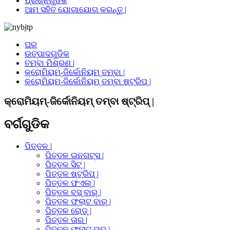
ପ୍ରଶ୍ନଗୁଡିକ
ଆମ ସହିତ ଯୋଗାଯୋଗ କରନ୍ତୁ |
ଘର
ଉତ୍ପାଦଗୁଡିକ
ତମ୍ବା ମିଶ୍ରଣ |
କ୍ରୋମିୟମ୍-ଜିର୍କୋନିୟମ୍ ତମ୍ବା |
କ୍ରୋମିୟମ୍-ଜିର୍କୋନିୟମ୍ ତମ୍ବା ଷ୍ଟ୍ରିପ୍ |
କ୍ରୋମିୟମ୍-ଜିର୍କୋନିୟମ୍ ତମ୍ବା ଷ୍ଟ୍ରିପ୍ |
ବର୍ଗଗୁଡିକ
ପିତ୍ତଳ |
ପିତ୍ତଳ ଇନଗଟ୍ସ |
ପିତ୍ତଳ ସିଟ୍ |
ପିତ୍ତଳ ଷ୍ଟ୍ରିପ୍ |
ପିତ୍ତଳ ଫଏଲ୍ |
ପିତ୍ତଳ ବସ୍ ବାର୍ |
ପିତ୍ତଳ ଫ୍ଲାଟ ବାର୍ |
ପିତ୍ତଳ ରୋଡ୍ |
ପିତ୍ତଳ ତାର |
ପିତ୍ତଳ ଫ୍ଲାଟ ତାର |