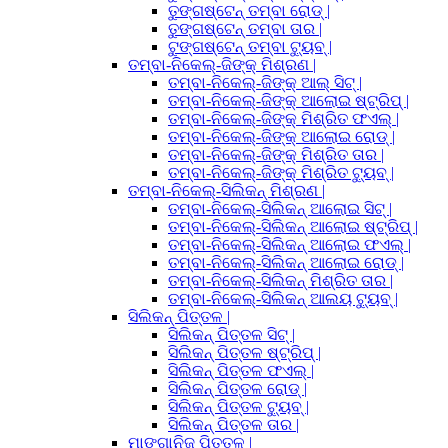
ତୁଙ୍ଗଷ୍ଟେନ୍ ତମ୍ବା ରୋଡ୍ |
ତୁଙ୍ଗଷ୍ଟେନ୍ ତମ୍ବା ତାର |
ଟୁଙ୍ଗଷ୍ଟେନ୍ ତମ୍ବା ଟ୍ୟୁବ୍ |
ତମ୍ବା-ନିକେଲ୍-ଜିଙ୍କ୍ ମିଶ୍ରଣ |
ତମ୍ବା-ନିକେଲ୍-ଜିଙ୍କ୍ ଆଲ୍ ସିଟ୍ |
ତମ୍ବା-ନିକେଲ୍-ଜିଙ୍କ୍ ଆଲୋଇ ଷ୍ଟ୍ରିପ୍ |
ତମ୍ବା-ନିକେଲ୍-ଜିଙ୍କ୍ ମିଶ୍ରିତ ଫଏଲ୍ |
ତମ୍ବା-ନିକେଲ୍-ଜିଙ୍କ୍ ଆଲୋଇ ରୋଡ୍ |
ତମ୍ବା-ନିକେଲ୍-ଜିଙ୍କ୍ ମିଶ୍ରିତ ତାର |
ତମ୍ବା-ନିକେଲ୍-ଜିଙ୍କ୍ ମିଶ୍ରିତ ଟ୍ୟୁବ୍ |
ତମ୍ବା-ନିକେଲ୍-ସିଲିକନ୍ ମିଶ୍ରଣ |
ତମ୍ବା-ନିକେଲ୍-ସିଲିକନ୍ ଆଲୋଇ ସିଟ୍ |
ତମ୍ବା-ନିକେଲ୍-ସିଲିକନ୍ ଆଲୋଇ ଷ୍ଟ୍ରିପ୍ |
ତମ୍ବା-ନିକେଲ୍-ସିଲିକନ୍ ଆଲୋଇ ଫଏଲ୍ |
ତମ୍ବା-ନିକେଲ୍-ସିଲିକନ୍ ଆଲୋଇ ରୋଡ୍ |
ତମ୍ବା-ନିକେଲ୍-ସିଲିକନ୍ ମିଶ୍ରିତ ତାର |
ତମ୍ବା-ନିକେଲ୍-ସିଲିକନ୍ ଆଲୟ ଟ୍ୟୁବ୍ |
ସିଲିକନ୍ ପିତ୍ତଳ |
ସିଲିକନ୍ ପିତ୍ତଳ ସିଟ୍ |
ସିଲିକନ୍ ପିତ୍ତଳ ଷ୍ଟ୍ରିପ୍ |
ସିଲିକନ୍ ପିତ୍ତଳ ଫଏଲ୍ |
ସିଲିକନ୍ ପିତ୍ତଳ ରୋଡ୍ |
ସିଲିକନ୍ ପିତ୍ତଳ ଟ୍ୟୁବ୍ |
ସିଲିକନ୍ ପିତ୍ତଳ ତାର |
ମାଙ୍ଗାନିଜ୍ ପିତ୍ତଳ |