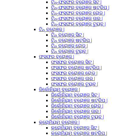
ଟିନ୍-ଫସଫର ବ୍ରୋଞ୍ଜ ସିଟ୍ |
ଟିନ୍-ଫସଫର୍ ବ୍ରୋଞ୍ଜ୍ ଷ୍ଟ୍ରିପ୍ |
ଟିନ୍-ଫସଫର୍ ବ୍ରୋଞ୍ଜ୍ ରୋଡ୍ |
ଟିନ୍-ଫସଫର୍ ବ୍ରୋଞ୍ଜ୍ ତାର |
ଟିନ୍-ଫସଫର୍ ବ୍ରୋଞ୍ଜ୍ ଟ୍ୟୁବ୍ |
ଟିନ୍ ବ୍ରୋଞ୍ଜ୍ |
ଟିନ୍ ବ୍ରୋଞ୍ଜ୍ ସିଟ୍ |
ଟିନ୍ ବ୍ରୋଞ୍ଜ୍ ଷ୍ଟ୍ରିପ୍ |
ଟିନ୍ ବ୍ରୋଞ୍ଜ୍ ରୋଡ୍ |
ଟିନ୍ ବ୍ରୋଞ୍ଜ୍ ଟ୍ୟୁବ୍ |
ଫସଫର ବ୍ରୋଞ୍ଜ |
ଫସଫର ବ୍ରୋଞ୍ଜ ସିଟ୍ |
ଫସଫର ବ୍ରୋଞ୍ଜ ଷ୍ଟ୍ରିପ୍ |
ଫସଫର ବ୍ରୋଞ୍ଜ ରୋଡ୍ |
ଫସଫର ବ୍ରୋଞ୍ଜ ତାର |
ଫସଫର ବ୍ରୋଞ୍ଜ ଟ୍ୟୁବ୍ |
ଜିର୍କୋନିୟମ୍ ବ୍ରୋଞ୍ଜ୍ |
ଜିର୍କୋନିୟମ୍ ବ୍ରୋଞ୍ଜ୍ ସିଟ୍ |
ଜିର୍କୋନିୟମ୍ ବ୍ରୋଞ୍ଜ୍ ଷ୍ଟ୍ରିପ୍ |
ଜିର୍କୋନିୟମ୍ ବ୍ରୋଞ୍ଜ୍ ରୋଡ୍ |
ଜିର୍କୋନିୟମ୍ ବ୍ରୋଞ୍ଜ୍ ତାର |
ଜିର୍କୋନିୟମ୍ ବ୍ରୋଞ୍ଜ୍ ଟ୍ୟୁବ୍ |
କ୍ରୋମିୟମ୍ ବ୍ରୋଞ୍ଜ୍ |
କ୍ରୋମିୟମ୍ ବ୍ରୋଞ୍ଜ୍ ସିଟ୍ |
କ୍ରୋମିୟମ୍ ବ୍ରୋଞ୍ଜ୍ ଷ୍ଟ୍ରିପ୍ |