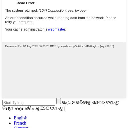
ସନ୍ଧାନ କରିବାକୁ ଏଣ୍ଟର୍ ଦବାନ୍ତୁ
କିମ୍ବା ବନ୍ଦ କରିବାକୁ ESC ଦବାନ୍ତୁ |
English
French