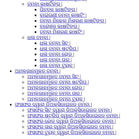
ତମ୍ବା କାଷ୍ଟିଙ୍ଗ୍ |
ପିତ୍ତଳ କାଷ୍ଟିଙ୍ଗ୍ |
ବାଇଗଣୀ ତମ୍ବା କାଷ୍ଟିଂ |
ତମ୍ବା ନିକେଲ୍ ମିଶ୍ରଣ କାଷ୍ଟିଙ୍ଗ୍ |
ବ୍ରୋଞ୍ଜ୍ କାଷ୍ଟିଙ୍ଗ୍ |
ତମ୍ବା ମିଶ୍ରଣ କାଷ୍ଟିଂ |
ଧଳା ତମ୍ବା |
ଧଳା ତମ୍ବା ସିଟ୍ |
ଧଳା ତମ୍ବା ଷ୍ଟ୍ରିପ୍ |
ଧଳା ତମ୍ବା ରୋଡ୍ |
ଧଳା ତମ୍ବା ତାର |
ଧଳା ତମ୍ବା ଟ୍ୟୁବ୍ |
ଅମ୍ଳଜାନମୁକ୍ତ ତମ୍ବା |
ଅମ୍ଳଜାନମୁକ୍ତ ତମ୍ବା ସିଟ୍ |
ଅମ୍ଳଜାନମୁକ୍ତ ତମ୍ବା ଷ୍ଟ୍ରିପ୍ |
ଅମ୍ଳଜାନମୁକ୍ତ ତମ୍ବା ରୋଡ୍ |
ଅମ୍ଳଜାନମୁକ୍ତ ତମ୍ବା ତାର |
ଅମ୍ଳଜାନମୁକ୍ତ ତମ୍ବା ଟ୍ୟୁବ୍ |
ଫସଫର ଦ୍ୱାରା ଡିଅକ୍ସିଡାଇଜଡ୍ ତମ୍ବା |
ଫସଫର ସିଟ୍ ଦ୍ୱାରା ଡିଅକ୍ସିଡାଇଜଡ୍ ତମ୍ବା |
ଫସଫର ଷ୍ଟ୍ରିପ୍ ଦ୍ୱାରା ଡିଅକ୍ସିଡାଇଜଡ୍ ତମ୍ବା |
ଫସଫର ରୋଡ ଦ୍ୱାରା ଡିଅକ୍ସିଡାଇଜଡ୍ ତମ୍ବା |
ଫସଫର ତାର ଦ୍ୱାରା ଡିଅକ୍ସିଡାଇଜଡ୍ ତମ୍ବା |
ଫସଫର ଟ୍ୟୁବ୍ ଦ୍ୱାରା ଡିଅକ୍ସିଡାଇଜଡ୍ ତମ୍ବା |