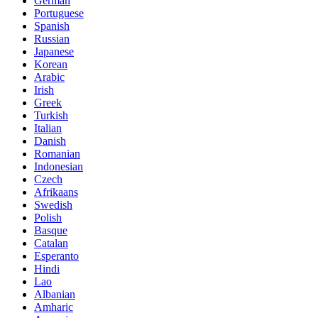
German
Portuguese
Spanish
Russian
Japanese
Korean
Arabic
Irish
Greek
Turkish
Italian
Danish
Romanian
Indonesian
Czech
Afrikaans
Swedish
Polish
Basque
Catalan
Esperanto
Hindi
Lao
Albanian
Amharic