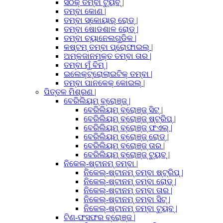
ସଠିକ୍ ତମ୍ବା ଟ୍ୟୁବ୍ |
ତମ୍ବା କୋଣ |
ତମ୍ବା ସ୍କୋୟାର୍ ରୋଡ୍ |
ତମ୍ବା ଷୋଡଶାଳ ରୋଡ୍ |
ତମ୍ବା ଚ୍ୟାନେଲଗୁଡିକ |
କଷ୍ଟମ୍ ତମ୍ବା ପ୍ରୋଫାଇଲ୍ |
ଅମ୍ଳଜାନମୁକ୍ତ ତମ୍ବା ତାର |
ତମ୍ବା ମୁଁ ବିମ୍ |
ଇଲେକ୍ଟ୍ରୋଲାଇଟିକ୍ ତମ୍ବା |
ତମ୍ବା ପାନକେକ୍ କୋଇଲ୍ |
ପିତ୍ତଳ ମିଶ୍ରଣ |
ବେରିଲିୟମ୍ ବ୍ରୋଞ୍ଜ୍ |
ବେରିଲିୟମ୍ ବ୍ରୋଞ୍ଜ୍ ସିଟ୍ |
ବେରିଲିୟମ୍ ବ୍ରୋଞ୍ଜ୍ ଷ୍ଟ୍ରିପ୍ |
ବେରିଲିୟମ୍ ବ୍ରୋଞ୍ଜ୍ ଫଏଲ୍ |
ବେରିଲିୟମ୍ ବ୍ରୋଞ୍ଜ୍ ରୋଡ୍ |
ବେରିଲିୟମ୍ ବ୍ରୋଞ୍ଜ୍ ତାର |
ବେରିଲିୟମ୍ ବ୍ରୋଞ୍ଜ୍ ଟ୍ୟୁବ୍ |
ନିକେଲ୍-ଷ୍ଟାନମ୍ ତମ୍ବା |
ନିକେଲ୍-ଷ୍ଟାନମ୍ ତମ୍ବା ଷ୍ଟ୍ରିପ୍ |
ନିକେଲ୍-ଷ୍ଟାନମ୍ ତମ୍ବା ରୋଡ୍ |
ନିକେଲ୍-ଷ୍ଟାନମ୍ ତମ୍ବା ତାର |
ନିକେଲ୍-ଷ୍ଟାନମ୍ ତମ୍ବା ସିଟ୍ |
ନିକେଲ୍-ଷ୍ଟାନମ୍ ତମ୍ବା ଟ୍ୟୁବ୍ |
ଟିଣ-ଫସଫର ବ୍ରୋଞ୍ଜ |