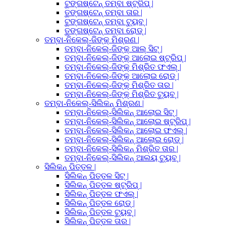
ଟୁଙ୍ଗଷ୍ଟେନ୍ ତମ୍ବା ଷ୍ଟ୍ରିପ୍ |
ତୁଙ୍ଗଷ୍ଟେନ୍ ତମ୍ବା ତାର |
ଟୁଙ୍ଗଷ୍ଟେନ୍ ତମ୍ବା ଟ୍ୟୁବ୍ |
ତୁଙ୍ଗଷ୍ଟେନ୍ ତମ୍ବା ରୋଡ୍ |
ତମ୍ବା-ନିକେଲ୍-ଜିଙ୍କ୍ ମିଶ୍ରଣ |
ତମ୍ବା-ନିକେଲ୍-ଜିଙ୍କ୍ ଆଲ୍ ସିଟ୍ |
ତମ୍ବା-ନିକେଲ୍-ଜିଙ୍କ୍ ଆଲୋଇ ଷ୍ଟ୍ରିପ୍ |
ତମ୍ବା-ନିକେଲ୍-ଜିଙ୍କ୍ ମିଶ୍ରିତ ଫଏଲ୍ |
ତମ୍ବା-ନିକେଲ୍-ଜିଙ୍କ୍ ଆଲୋଇ ରୋଡ୍ |
ତମ୍ବା-ନିକେଲ୍-ଜିଙ୍କ୍ ମିଶ୍ରିତ ତାର |
ତମ୍ବା-ନିକେଲ୍-ଜିଙ୍କ୍ ମିଶ୍ରିତ ଟ୍ୟୁବ୍ |
ତମ୍ବା-ନିକେଲ୍-ସିଲିକନ୍ ମିଶ୍ରଣ |
ତମ୍ବା-ନିକେଲ୍-ସିଲିକନ୍ ଆଲୋଇ ସିଟ୍ |
ତମ୍ବା-ନିକେଲ୍-ସିଲିକନ୍ ଆଲୋଇ ଷ୍ଟ୍ରିପ୍ |
ତମ୍ବା-ନିକେଲ୍-ସିଲିକନ୍ ଆଲୋଇ ଫଏଲ୍ |
ତମ୍ବା-ନିକେଲ୍-ସିଲିକନ୍ ଆଲୋଇ ରୋଡ୍ |
ତମ୍ବା-ନିକେଲ୍-ସିଲିକନ୍ ମିଶ୍ରିତ ତାର |
ତମ୍ବା-ନିକେଲ୍-ସିଲିକନ୍ ଆଲୟ ଟ୍ୟୁବ୍ |
ସିଲିକନ୍ ପିତ୍ତଳ |
ସିଲିକନ୍ ପିତ୍ତଳ ସିଟ୍ |
ସିଲିକନ୍ ପିତ୍ତଳ ଷ୍ଟ୍ରିପ୍ |
ସିଲିକନ୍ ପିତ୍ତଳ ଫଏଲ୍ |
ସିଲିକନ୍ ପିତ୍ତଳ ରୋଡ୍ |
ସିଲିକନ୍ ପିତ୍ତଳ ଟ୍ୟୁବ୍ |
ସିଲିକନ୍ ପିତ୍ତଳ ତାର |