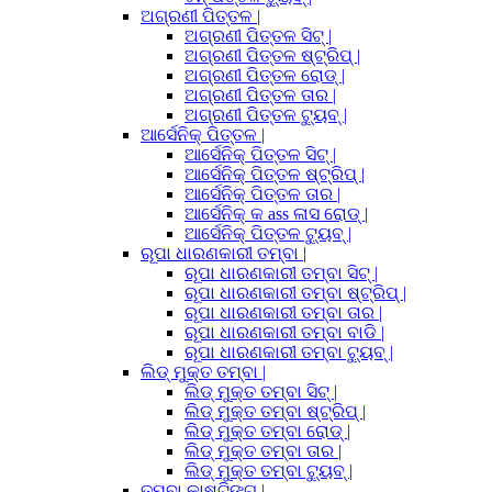
ଅଗ୍ରଣୀ ପିତ୍ତଳ |
ଅଗ୍ରଣୀ ପିତ୍ତଳ ସିଟ୍ |
ଅଗ୍ରଣୀ ପିତ୍ତଳ ଷ୍ଟ୍ରିପ୍ |
ଅଗ୍ରଣୀ ପିତ୍ତଳ ରୋଡ୍ |
ଅଗ୍ରଣୀ ପିତ୍ତଳ ତାର |
ଅଗ୍ରଣୀ ପିତ୍ତଳ ଟ୍ୟୁବ୍ |
ଆର୍ସେନିକ୍ ପିତ୍ତଳ |
ଆର୍ସେନିକ୍ ପିତ୍ତଳ ସିଟ୍ |
ଆର୍ସେନିକ୍ ପିତ୍ତଳ ଷ୍ଟ୍ରିପ୍ |
ଆର୍ସେନିକ୍ ପିତ୍ତଳ ତାର |
ଆର୍ସେନିକ୍ କ ass ଳାସ ରୋଡ୍ |
ଆର୍ସେନିକ୍ ପିତ୍ତଳ ଟ୍ୟୁବ୍ |
ରୂପା ଧାରଣକାରୀ ତମ୍ବା |
ରୂପା ଧାରଣକାରୀ ତମ୍ବା ସିଟ୍ |
ରୂପା ଧାରଣକାରୀ ତମ୍ବା ଷ୍ଟ୍ରିପ୍ |
ରୂପା ଧାରଣକାରୀ ତମ୍ବା ତାର |
ରୂପା ଧାରଣକାରୀ ତମ୍ବା ବାଡି |
ରୂପା ଧାରଣକାରୀ ତମ୍ବା ଟ୍ୟୁବ୍ |
ଲିଡ୍ ମୁକ୍ତ ତମ୍ବା |
ଲିଡ୍ ମୁକ୍ତ ତମ୍ବା ସିଟ୍ |
ଲିଡ୍ ମୁକ୍ତ ତମ୍ବା ଷ୍ଟ୍ରିପ୍ |
ଲିଡ୍ ମୁକ୍ତ ତମ୍ବା ରୋଡ୍ |
ଲିଡ୍ ମୁକ୍ତ ତମ୍ବା ତାର |
ଲିଡ୍ ମୁକ୍ତ ତମ୍ବା ଟ୍ୟୁବ୍ |
ତମ୍ବା କାଷ୍ଟିଙ୍ଗ୍ |