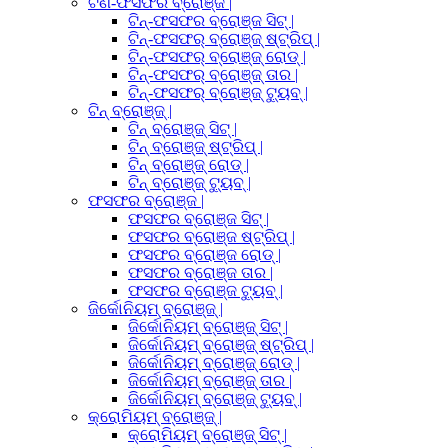
ଟିଣ-ଫସଫର ବ୍ରୋଞ୍ଜ |
ଟିନ୍-ଫସଫର ବ୍ରୋଞ୍ଜ ସିଟ୍ |
ଟିନ୍-ଫସଫର୍ ବ୍ରୋଞ୍ଜ୍ ଷ୍ଟ୍ରିପ୍ |
ଟିନ୍-ଫସଫର୍ ବ୍ରୋଞ୍ଜ୍ ରୋଡ୍ |
ଟିନ୍-ଫସଫର୍ ବ୍ରୋଞ୍ଜ୍ ତାର |
ଟିନ୍-ଫସଫର୍ ବ୍ରୋଞ୍ଜ୍ ଟ୍ୟୁବ୍ |
ଟିନ୍ ବ୍ରୋଞ୍ଜ୍ |
ଟିନ୍ ବ୍ରୋଞ୍ଜ୍ ସିଟ୍ |
ଟିନ୍ ବ୍ରୋଞ୍ଜ୍ ଷ୍ଟ୍ରିପ୍ |
ଟିନ୍ ବ୍ରୋଞ୍ଜ୍ ରୋଡ୍ |
ଟିନ୍ ବ୍ରୋଞ୍ଜ୍ ଟ୍ୟୁବ୍ |
ଫସଫର ବ୍ରୋଞ୍ଜ |
ଫସଫର ବ୍ରୋଞ୍ଜ ସିଟ୍ |
ଫସଫର ବ୍ରୋଞ୍ଜ ଷ୍ଟ୍ରିପ୍ |
ଫସଫର ବ୍ରୋଞ୍ଜ ରୋଡ୍ |
ଫସଫର ବ୍ରୋଞ୍ଜ ତାର |
ଫସଫର ବ୍ରୋଞ୍ଜ ଟ୍ୟୁବ୍ |
ଜିର୍କୋନିୟମ୍ ବ୍ରୋଞ୍ଜ୍ |
ଜିର୍କୋନିୟମ୍ ବ୍ରୋଞ୍ଜ୍ ସିଟ୍ |
ଜିର୍କୋନିୟମ୍ ବ୍ରୋଞ୍ଜ୍ ଷ୍ଟ୍ରିପ୍ |
ଜିର୍କୋନିୟମ୍ ବ୍ରୋଞ୍ଜ୍ ରୋଡ୍ |
ଜିର୍କୋନିୟମ୍ ବ୍ରୋଞ୍ଜ୍ ତାର |
ଜିର୍କୋନିୟମ୍ ବ୍ରୋଞ୍ଜ୍ ଟ୍ୟୁବ୍ |
କ୍ରୋମିୟମ୍ ବ୍ରୋଞ୍ଜ୍ |
କ୍ରୋମିୟମ୍ ବ୍ରୋଞ୍ଜ୍ ସିଟ୍ |