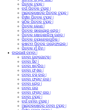
ପିତ୍ତଳ ଟ୍ୟୁବ୍ |
ବର୍ଗ ପିତ୍ତଳ ଟ୍ୟୁବ୍ |
ଆୟତକ୍ଷେତ୍ର ପିତ୍ତଳ ଟ୍ୟୁବ୍ |
ବିହୀନ ପିତ୍ତଳ ଟ୍ୟୁବ୍ |
ସଠିକ୍ ପିତ୍ତଳ ଟ୍ୟୁବ୍ |
ପିତ୍ତଳ କୋଣ |
ପିତ୍ତଳ ସ୍କୋୟାର୍ ରୋଡ୍ |
ପିତ୍ତଳ ଷୋଡଶାଳିଆ ଦଣ୍ଡ |
ପିତ୍ତଳ ଚ୍ୟାନେଲଗୁଡିକ |
କଷ୍ଟମ୍ ପିତ୍ତଳ ପ୍ରୋଫାଇଲ୍ |
ପିତ୍ତଳ ମୁଁ ବିମ୍ |
ବାଇଗଣୀ ତମ୍ବା |
ତମ୍ବା ଇଙ୍ଗୋଟସ୍ |
ତମ୍ବା ସିଟ୍ |
ତମ୍ବା ଷ୍ଟ୍ରିପ୍ |
ତମ୍ବା ଫଏଲ୍ |
ତମ୍ବା ବସ୍ ବାର୍ |
ତମ୍ବା ଫ୍ଲାଟ ବାର୍ |
ତମ୍ବା ରୋଡ୍ |
ତମ୍ବା ତାର
ତମ୍ବା ଫ୍ଲାଟ ତାର |
ତମ୍ବା ଟ୍ୟୁବ୍ |
ବର୍ଗ ତମ୍ବା ଟ୍ୟୁବ୍ |
ଆୟତକ୍ଷେତ୍ର ତମ୍ବା ଟ୍ୟୁବ୍ |