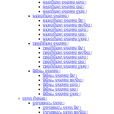
କ୍ରୋମିୟମ୍ ବ୍ରୋଞ୍ଜ୍ ରୋଡ୍ |
କ୍ରୋମିୟମ୍ ବ୍ରୋଞ୍ଜ୍ ତାର |
କ୍ରୋମିୟମ୍ ବ୍ରୋଞ୍ଜ୍ ଟ୍ୟୁବ୍ |
କ୍ୟାଡମିୟମ୍ ବ୍ରୋଞ୍ଜ୍ |
କ୍ୟାଡମିୟମ୍ ବ୍ରୋଞ୍ଜ୍ ସିଟ୍ |
କ୍ୟାଡମିୟମ୍ ବ୍ରୋଞ୍ଜ୍ ଷ୍ଟ୍ରିପ୍ |
କ୍ୟାଡମିୟମ୍ ବ୍ରୋଞ୍ଜ୍ ରୋଡ୍ |
କ୍ୟାଡମିୟମ୍ ବ୍ରୋଞ୍ଜ୍ ତାର |
କ୍ୟାଡମିୟମ୍ ବ୍ରୋଞ୍ଜ୍ ଟ୍ୟୁବ୍ |
ଆଲୁମିନିୟମ୍ ବ୍ରୋଞ୍ଜ୍ |
ଆଲୁମିନିୟମ୍ ବ୍ରୋଞ୍ଜ୍ ସିଟ୍ |
ଆଲୁମିନିୟମ୍ ବ୍ରୋଞ୍ଜ୍ ଷ୍ଟ୍ରିପ୍ |
ଆଲୁମିନିୟମ୍ ବ୍ରୋଞ୍ଜ୍ ରୋଡ୍ |
ଆଲୁମିନିୟମ୍ ବ୍ରୋଞ୍ଜ୍ ତାର |
ଆଲୁମିନିୟମ୍ ବ୍ରୋଞ୍ଜ୍ ଟ୍ୟୁବ୍ |
ସିଲିକନ୍ ବ୍ରୋଞ୍ଜ୍ |
ସିଲିକନ୍ ବ୍ରୋଞ୍ଜ୍ ସିଟ୍ |
ସିଲିକନ୍ ବ୍ରୋଞ୍ଜ୍ ଷ୍ଟ୍ରିପ୍ |
ସିଲିକନ୍ ବ୍ରୋଞ୍ଜ୍ ରୋଡ୍ |
ସିଲିକନ୍ ବ୍ରୋଞ୍ଜ୍ ତାର |
ସିଲିକନ୍ ବ୍ରୋଞ୍ଜ୍ ଟ୍ୟୁବ୍ |
ତମ୍ବା ମିଶ୍ରଣ |
ତୁଙ୍ଗଷ୍ଟେନ୍ ତମ୍ବା |
ତୁଙ୍ଗଷ୍ଟେନ୍ ତମ୍ବା ସିଟ୍ |
ଟୁଙ୍ଗଷ୍ଟେନ୍ ତମ୍ବା ଷ୍ଟ୍ରିପ୍ |