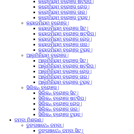
କ୍ରୋମିୟମ୍ ବ୍ରୋଞ୍ଜ୍ ଷ୍ଟ୍ରିପ୍ |
କ୍ରୋମିୟମ୍ ବ୍ରୋଞ୍ଜ୍ ରୋଡ୍ |
କ୍ରୋମିୟମ୍ ବ୍ରୋଞ୍ଜ୍ ତାର |
କ୍ରୋମିୟମ୍ ବ୍ରୋଞ୍ଜ୍ ଟ୍ୟୁବ୍ |
କ୍ୟାଡମିୟମ୍ ବ୍ରୋଞ୍ଜ୍ |
କ୍ୟାଡମିୟମ୍ ବ୍ରୋଞ୍ଜ୍ ସିଟ୍ |
କ୍ୟାଡମିୟମ୍ ବ୍ରୋଞ୍ଜ୍ ଷ୍ଟ୍ରିପ୍ |
କ୍ୟାଡମିୟମ୍ ବ୍ରୋଞ୍ଜ୍ ରୋଡ୍ |
କ୍ୟାଡମିୟମ୍ ବ୍ରୋଞ୍ଜ୍ ତାର |
କ୍ୟାଡମିୟମ୍ ବ୍ରୋଞ୍ଜ୍ ଟ୍ୟୁବ୍ |
ଆଲୁମିନିୟମ୍ ବ୍ରୋଞ୍ଜ୍ |
ଆଲୁମିନିୟମ୍ ବ୍ରୋଞ୍ଜ୍ ସିଟ୍ |
ଆଲୁମିନିୟମ୍ ବ୍ରୋଞ୍ଜ୍ ଷ୍ଟ୍ରିପ୍ |
ଆଲୁମିନିୟମ୍ ବ୍ରୋଞ୍ଜ୍ ରୋଡ୍ |
ଆଲୁମିନିୟମ୍ ବ୍ରୋଞ୍ଜ୍ ତାର |
ଆଲୁମିନିୟମ୍ ବ୍ରୋଞ୍ଜ୍ ଟ୍ୟୁବ୍ |
ସିଲିକନ୍ ବ୍ରୋଞ୍ଜ୍ |
ସିଲିକନ୍ ବ୍ରୋଞ୍ଜ୍ ସିଟ୍ |
ସିଲିକନ୍ ବ୍ରୋଞ୍ଜ୍ ଷ୍ଟ୍ରିପ୍ |
ସିଲିକନ୍ ବ୍ରୋଞ୍ଜ୍ ରୋଡ୍ |
ସିଲିକନ୍ ବ୍ରୋଞ୍ଜ୍ ତାର |
ସିଲିକନ୍ ବ୍ରୋଞ୍ଜ୍ ଟ୍ୟୁବ୍ |
ତମ୍ବା ମିଶ୍ରଣ |
ତୁଙ୍ଗଷ୍ଟେନ୍ ତମ୍ବା |
ତୁଙ୍ଗଷ୍ଟେନ୍ ତମ୍ବା ସିଟ୍ |