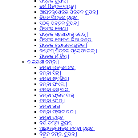
ପିତ୍ତଳ ଟ୍ୟୁବ୍ |
ବର୍ଗ ପିତ୍ତଳ ଟ୍ୟୁବ୍ |
ଆୟତକ୍ଷେତ୍ର ପିତ୍ତଳ ଟ୍ୟୁବ୍ |
ବିହୀନ ପିତ୍ତଳ ଟ୍ୟୁବ୍ |
ସଠିକ୍ ପିତ୍ତଳ ଟ୍ୟୁବ୍ |
ପିତ୍ତଳ କୋଣ |
ପିତ୍ତଳ ସ୍କୋୟାର୍ ରୋଡ୍ |
ପିତ୍ତଳ ଷୋଡଶାଳିଆ ଦଣ୍ଡ |
ପିତ୍ତଳ ଚ୍ୟାନେଲଗୁଡିକ |
କଷ୍ଟମ୍ ପିତ୍ତଳ ପ୍ରୋଫାଇଲ୍ |
ପିତ୍ତଳ ମୁଁ ବିମ୍ |
ବାଇଗଣୀ ତମ୍ବା |
ତମ୍ବା ଇଙ୍ଗୋଟସ୍ |
ତମ୍ବା ସିଟ୍ |
ତମ୍ବା ଷ୍ଟ୍ରିପ୍ |
ତମ୍ବା ଫଏଲ୍ |
ତମ୍ବା ବସ୍ ବାର୍ |
ତମ୍ବା ଫ୍ଲାଟ ବାର୍ |
ତମ୍ବା ରୋଡ୍ |
ତମ୍ବା ତାର
ତମ୍ବା ଫ୍ଲାଟ ତାର |
ତମ୍ବା ଟ୍ୟୁବ୍ |
ବର୍ଗ ତମ୍ବା ଟ୍ୟୁବ୍ |
ଆୟତକ୍ଷେତ୍ର ତମ୍ବା ଟ୍ୟୁବ୍ |
ବିହୀନ ତମ୍ବା ଟ୍ୟୁବ୍ |