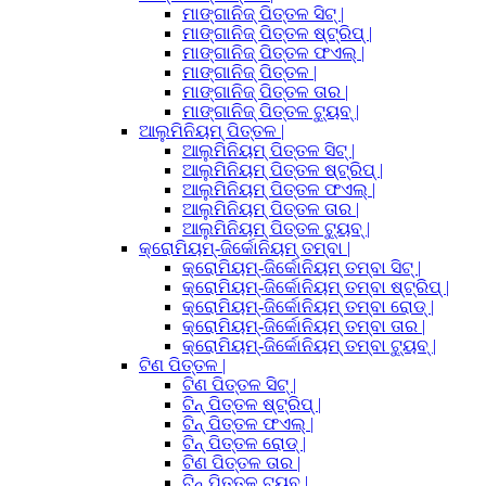
ମାଙ୍ଗାନିଜ୍ ପିତ୍ତଳ ସିଟ୍ |
ମାଙ୍ଗାନିଜ୍ ପିତ୍ତଳ ଷ୍ଟ୍ରିପ୍ |
ମାଙ୍ଗାନିଜ୍ ପିତ୍ତଳ ଫଏଲ୍ |
ମାଙ୍ଗାନିଜ୍ ପିତ୍ତଳ |
ମାଙ୍ଗାନିଜ୍ ପିତ୍ତଳ ତାର |
ମାଙ୍ଗାନିଜ୍ ପିତ୍ତଳ ଟ୍ୟୁବ୍ |
ଆଲୁମିନିୟମ୍ ପିତ୍ତଳ |
ଆଲୁମିନିୟମ୍ ପିତ୍ତଳ ସିଟ୍ |
ଆଲୁମିନିୟମ୍ ପିତ୍ତଳ ଷ୍ଟ୍ରିପ୍ |
ଆଲୁମିନିୟମ୍ ପିତ୍ତଳ ଫଏଲ୍ |
ଆଲୁମିନିୟମ୍ ପିତ୍ତଳ ତାର |
ଆଲୁମିନିୟମ୍ ପିତ୍ତଳ ଟ୍ୟୁବ୍ |
କ୍ରୋମିୟମ୍-ଜିର୍କୋନିୟମ୍ ତମ୍ବା |
କ୍ରୋମିୟମ୍-ଜିର୍କୋନିୟମ୍ ତମ୍ବା ସିଟ୍ |
କ୍ରୋମିୟମ୍-ଜିର୍କୋନିୟମ୍ ତମ୍ବା ଷ୍ଟ୍ରିପ୍ |
କ୍ରୋମିୟମ୍-ଜିର୍କୋନିୟମ୍ ତମ୍ବା ରୋଡ୍ |
କ୍ରୋମିୟମ୍-ଜିର୍କୋନିୟମ୍ ତମ୍ବା ତାର |
କ୍ରୋମିୟମ୍-ଜିର୍କୋନିୟମ୍ ତମ୍ବା ଟ୍ୟୁବ୍ |
ଟିଣ ପିତ୍ତଳ |
ଟିଣ ପିତ୍ତଳ ସିଟ୍ |
ଟିନ୍ ପିତ୍ତଳ ଷ୍ଟ୍ରିପ୍ |
ଟିନ୍ ପିତ୍ତଳ ଫଏଲ୍ |
ଟିନ୍ ପିତ୍ତଳ ରୋଡ୍ |
ଟିଣ ପିତ୍ତଳ ତାର |
ଟିନ୍ ପିତ୍ତଳ ଟ୍ୟୁବ୍ |