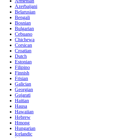
Armenian
Azerbaijani
Belarusian
Bengali
Bosnian
Bulgarian
Cebuano
Chichewa
Corsican
Croatian
Dutch
Estonian
Filipino
Finnish
Frisian
Galician
Georgian
Gujarati
Haitian
Hausa
Hawaiian
Hebrew
Hmong
Hungarian
Icelandic