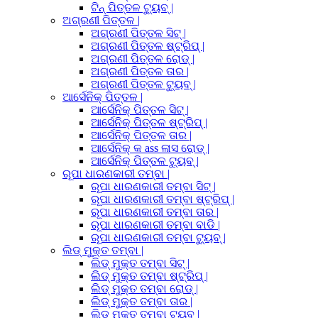
ଟିନ୍ ପିତ୍ତଳ ଟ୍ୟୁବ୍ |
ଅଗ୍ରଣୀ ପିତ୍ତଳ |
ଅଗ୍ରଣୀ ପିତ୍ତଳ ସିଟ୍ |
ଅଗ୍ରଣୀ ପିତ୍ତଳ ଷ୍ଟ୍ରିପ୍ |
ଅଗ୍ରଣୀ ପିତ୍ତଳ ରୋଡ୍ |
ଅଗ୍ରଣୀ ପିତ୍ତଳ ତାର |
ଅଗ୍ରଣୀ ପିତ୍ତଳ ଟ୍ୟୁବ୍ |
ଆର୍ସେନିକ୍ ପିତ୍ତଳ |
ଆର୍ସେନିକ୍ ପିତ୍ତଳ ସିଟ୍ |
ଆର୍ସେନିକ୍ ପିତ୍ତଳ ଷ୍ଟ୍ରିପ୍ |
ଆର୍ସେନିକ୍ ପିତ୍ତଳ ତାର |
ଆର୍ସେନିକ୍ କ ass ଳାସ ରୋଡ୍ |
ଆର୍ସେନିକ୍ ପିତ୍ତଳ ଟ୍ୟୁବ୍ |
ରୂପା ଧାରଣକାରୀ ତମ୍ବା |
ରୂପା ଧାରଣକାରୀ ତମ୍ବା ସିଟ୍ |
ରୂପା ଧାରଣକାରୀ ତମ୍ବା ଷ୍ଟ୍ରିପ୍ |
ରୂପା ଧାରଣକାରୀ ତମ୍ବା ତାର |
ରୂପା ଧାରଣକାରୀ ତମ୍ବା ବାଡି |
ରୂପା ଧାରଣକାରୀ ତମ୍ବା ଟ୍ୟୁବ୍ |
ଲିଡ୍ ମୁକ୍ତ ତମ୍ବା |
ଲିଡ୍ ମୁକ୍ତ ତମ୍ବା ସିଟ୍ |
ଲିଡ୍ ମୁକ୍ତ ତମ୍ବା ଷ୍ଟ୍ରିପ୍ |
ଲିଡ୍ ମୁକ୍ତ ତମ୍ବା ରୋଡ୍ |
ଲିଡ୍ ମୁକ୍ତ ତମ୍ବା ତାର |
ଲିଡ୍ ମୁକ୍ତ ତମ୍ବା ଟ୍ୟୁବ୍ |