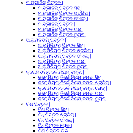
ମାଙ୍ଗାନିଜ୍ ପିତ୍ତଳ |
ମାଙ୍ଗାନିଜ୍ ପିତ୍ତଳ ସିଟ୍ |
ମାଙ୍ଗାନିଜ୍ ପିତ୍ତଳ ଷ୍ଟ୍ରିପ୍ |
ମାଙ୍ଗାନିଜ୍ ପିତ୍ତଳ ଫଏଲ୍ |
ମାଙ୍ଗାନିଜ୍ ପିତ୍ତଳ |
ମାଙ୍ଗାନିଜ୍ ପିତ୍ତଳ ତାର |
ମାଙ୍ଗାନିଜ୍ ପିତ୍ତଳ ଟ୍ୟୁବ୍ |
ଆଲୁମିନିୟମ୍ ପିତ୍ତଳ |
ଆଲୁମିନିୟମ୍ ପିତ୍ତଳ ସିଟ୍ |
ଆଲୁମିନିୟମ୍ ପିତ୍ତଳ ଷ୍ଟ୍ରିପ୍ |
ଆଲୁମିନିୟମ୍ ପିତ୍ତଳ ଫଏଲ୍ |
ଆଲୁମିନିୟମ୍ ପିତ୍ତଳ ତାର |
ଆଲୁମିନିୟମ୍ ପିତ୍ତଳ ଟ୍ୟୁବ୍ |
କ୍ରୋମିୟମ୍-ଜିର୍କୋନିୟମ୍ ତମ୍ବା |
କ୍ରୋମିୟମ୍-ଜିର୍କୋନିୟମ୍ ତମ୍ବା ସିଟ୍ |
କ୍ରୋମିୟମ୍-ଜିର୍କୋନିୟମ୍ ତମ୍ବା ଷ୍ଟ୍ରିପ୍ |
କ୍ରୋମିୟମ୍-ଜିର୍କୋନିୟମ୍ ତମ୍ବା ରୋଡ୍ |
କ୍ରୋମିୟମ୍-ଜିର୍କୋନିୟମ୍ ତମ୍ବା ତାର |
କ୍ରୋମିୟମ୍-ଜିର୍କୋନିୟମ୍ ତମ୍ବା ଟ୍ୟୁବ୍ |
ଟିଣ ପିତ୍ତଳ |
ଟିଣ ପିତ୍ତଳ ସିଟ୍ |
ଟିନ୍ ପିତ୍ତଳ ଷ୍ଟ୍ରିପ୍ |
ଟିନ୍ ପିତ୍ତଳ ଫଏଲ୍ |
ଟିନ୍ ପିତ୍ତଳ ରୋଡ୍ |
ଟିଣ ପିତ୍ତଳ ତାର |