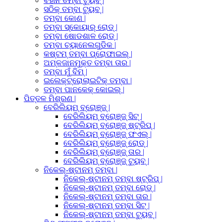
ବିହୀନ ତମ୍ବା ଟ୍ୟୁବ୍ |
ସଠିକ୍ ତମ୍ବା ଟ୍ୟୁବ୍ |
ତମ୍ବା କୋଣ |
ତମ୍ବା ସ୍କୋୟାର୍ ରୋଡ୍ |
ତମ୍ବା ଷୋଡଶାଳ ରୋଡ୍ |
ତମ୍ବା ଚ୍ୟାନେଲଗୁଡିକ |
କଷ୍ଟମ୍ ତମ୍ବା ପ୍ରୋଫାଇଲ୍ |
ଅମ୍ଳଜାନମୁକ୍ତ ତମ୍ବା ତାର |
ତମ୍ବା ମୁଁ ବିମ୍ |
ଇଲେକ୍ଟ୍ରୋଲାଇଟିକ୍ ତମ୍ବା |
ତମ୍ବା ପାନକେକ୍ କୋଇଲ୍ |
ପିତ୍ତଳ ମିଶ୍ରଣ |
ବେରିଲିୟମ୍ ବ୍ରୋଞ୍ଜ୍ |
ବେରିଲିୟମ୍ ବ୍ରୋଞ୍ଜ୍ ସିଟ୍ |
ବେରିଲିୟମ୍ ବ୍ରୋଞ୍ଜ୍ ଷ୍ଟ୍ରିପ୍ |
ବେରିଲିୟମ୍ ବ୍ରୋଞ୍ଜ୍ ଫଏଲ୍ |
ବେରିଲିୟମ୍ ବ୍ରୋଞ୍ଜ୍ ରୋଡ୍ |
ବେରିଲିୟମ୍ ବ୍ରୋଞ୍ଜ୍ ତାର |
ବେରିଲିୟମ୍ ବ୍ରୋଞ୍ଜ୍ ଟ୍ୟୁବ୍ |
ନିକେଲ୍-ଷ୍ଟାନମ୍ ତମ୍ବା |
ନିକେଲ୍-ଷ୍ଟାନମ୍ ତମ୍ବା ଷ୍ଟ୍ରିପ୍ |
ନିକେଲ୍-ଷ୍ଟାନମ୍ ତମ୍ବା ରୋଡ୍ |
ନିକେଲ୍-ଷ୍ଟାନମ୍ ତମ୍ବା ତାର |
ନିକେଲ୍-ଷ୍ଟାନମ୍ ତମ୍ବା ସିଟ୍ |
ନିକେଲ୍-ଷ୍ଟାନମ୍ ତମ୍ବା ଟ୍ୟୁବ୍ |