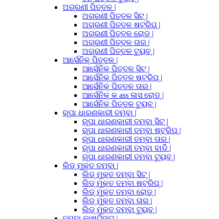
ଅଗ୍ରଣୀ ପିତ୍ତଳ |
ଅଗ୍ରଣୀ ପିତ୍ତଳ ସିଟ୍ |
ଅଗ୍ରଣୀ ପିତ୍ତଳ ଷ୍ଟ୍ରିପ୍ |
ଅଗ୍ରଣୀ ପିତ୍ତଳ ରୋଡ୍ |
ଅଗ୍ରଣୀ ପିତ୍ତଳ ତାର |
ଅଗ୍ରଣୀ ପିତ୍ତଳ ଟ୍ୟୁବ୍ |
ଆର୍ସେନିକ୍ ପିତ୍ତଳ |
ଆର୍ସେନିକ୍ ପିତ୍ତଳ ସିଟ୍ |
ଆର୍ସେନିକ୍ ପିତ୍ତଳ ଷ୍ଟ୍ରିପ୍ |
ଆର୍ସେନିକ୍ ପିତ୍ତଳ ତାର |
ଆର୍ସେନିକ୍ କ ass ଳାସ ରୋଡ୍ |
ଆର୍ସେନିକ୍ ପିତ୍ତଳ ଟ୍ୟୁବ୍ |
ରୂପା ଧାରଣକାରୀ ତମ୍ବା |
ରୂପା ଧାରଣକାରୀ ତମ୍ବା ସିଟ୍ |
ରୂପା ଧାରଣକାରୀ ତମ୍ବା ଷ୍ଟ୍ରିପ୍ |
ରୂପା ଧାରଣକାରୀ ତମ୍ବା ତାର |
ରୂପା ଧାରଣକାରୀ ତମ୍ବା ବାଡି |
ରୂପା ଧାରଣକାରୀ ତମ୍ବା ଟ୍ୟୁବ୍ |
ଲିଡ୍ ମୁକ୍ତ ତମ୍ବା |
ଲିଡ୍ ମୁକ୍ତ ତମ୍ବା ସିଟ୍ |
ଲିଡ୍ ମୁକ୍ତ ତମ୍ବା ଷ୍ଟ୍ରିପ୍ |
ଲିଡ୍ ମୁକ୍ତ ତମ୍ବା ରୋଡ୍ |
ଲିଡ୍ ମୁକ୍ତ ତମ୍ବା ତାର |
ଲିଡ୍ ମୁକ୍ତ ତମ୍ବା ଟ୍ୟୁବ୍ |
ତମ୍ବା କାଷ୍ଟିଙ୍ଗ୍ |