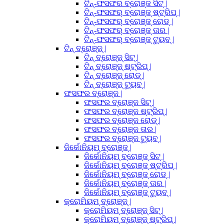
ଟିନ୍-ଫସଫର ବ୍ରୋଞ୍ଜ ସିଟ୍ |
ଟିନ୍-ଫସଫର୍ ବ୍ରୋଞ୍ଜ୍ ଷ୍ଟ୍ରିପ୍ |
ଟିନ୍-ଫସଫର୍ ବ୍ରୋଞ୍ଜ୍ ରୋଡ୍ |
ଟିନ୍-ଫସଫର୍ ବ୍ରୋଞ୍ଜ୍ ତାର |
ଟିନ୍-ଫସଫର୍ ବ୍ରୋଞ୍ଜ୍ ଟ୍ୟୁବ୍ |
ଟିନ୍ ବ୍ରୋଞ୍ଜ୍ |
ଟିନ୍ ବ୍ରୋଞ୍ଜ୍ ସିଟ୍ |
ଟିନ୍ ବ୍ରୋଞ୍ଜ୍ ଷ୍ଟ୍ରିପ୍ |
ଟିନ୍ ବ୍ରୋଞ୍ଜ୍ ରୋଡ୍ |
ଟିନ୍ ବ୍ରୋଞ୍ଜ୍ ଟ୍ୟୁବ୍ |
ଫସଫର ବ୍ରୋଞ୍ଜ |
ଫସଫର ବ୍ରୋଞ୍ଜ ସିଟ୍ |
ଫସଫର ବ୍ରୋଞ୍ଜ ଷ୍ଟ୍ରିପ୍ |
ଫସଫର ବ୍ରୋଞ୍ଜ ରୋଡ୍ |
ଫସଫର ବ୍ରୋଞ୍ଜ ତାର |
ଫସଫର ବ୍ରୋଞ୍ଜ ଟ୍ୟୁବ୍ |
ଜିର୍କୋନିୟମ୍ ବ୍ରୋଞ୍ଜ୍ |
ଜିର୍କୋନିୟମ୍ ବ୍ରୋଞ୍ଜ୍ ସିଟ୍ |
ଜିର୍କୋନିୟମ୍ ବ୍ରୋଞ୍ଜ୍ ଷ୍ଟ୍ରିପ୍ |
ଜିର୍କୋନିୟମ୍ ବ୍ରୋଞ୍ଜ୍ ରୋଡ୍ |
ଜିର୍କୋନିୟମ୍ ବ୍ରୋଞ୍ଜ୍ ତାର |
ଜିର୍କୋନିୟମ୍ ବ୍ରୋଞ୍ଜ୍ ଟ୍ୟୁବ୍ |
କ୍ରୋମିୟମ୍ ବ୍ରୋଞ୍ଜ୍ |
କ୍ରୋମିୟମ୍ ବ୍ରୋଞ୍ଜ୍ ସିଟ୍ |
କ୍ରୋମିୟମ୍ ବ୍ରୋଞ୍ଜ୍ ଷ୍ଟ୍ରିପ୍ |