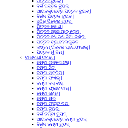
ପିତ୍ତଳ ଟ୍ୟୁବ୍ |
ବର୍ଗ ପିତ୍ତଳ ଟ୍ୟୁବ୍ |
ଆୟତକ୍ଷେତ୍ର ପିତ୍ତଳ ଟ୍ୟୁବ୍ |
ବିହୀନ ପିତ୍ତଳ ଟ୍ୟୁବ୍ |
ସଠିକ୍ ପିତ୍ତଳ ଟ୍ୟୁବ୍ |
ପିତ୍ତଳ କୋଣ |
ପିତ୍ତଳ ସ୍କୋୟାର୍ ରୋଡ୍ |
ପିତ୍ତଳ ଷୋଡଶାଳିଆ ଦଣ୍ଡ |
ପିତ୍ତଳ ଚ୍ୟାନେଲଗୁଡିକ |
କଷ୍ଟମ୍ ପିତ୍ତଳ ପ୍ରୋଫାଇଲ୍ |
ପିତ୍ତଳ ମୁଁ ବିମ୍ |
ବାଇଗଣୀ ତମ୍ବା |
ତମ୍ବା ଇଙ୍ଗୋଟସ୍ |
ତମ୍ବା ସିଟ୍ |
ତମ୍ବା ଷ୍ଟ୍ରିପ୍ |
ତମ୍ବା ଫଏଲ୍ |
ତମ୍ବା ବସ୍ ବାର୍ |
ତମ୍ବା ଫ୍ଲାଟ ବାର୍ |
ତମ୍ବା ରୋଡ୍ |
ତମ୍ବା ତାର
ତମ୍ବା ଫ୍ଲାଟ ତାର |
ତମ୍ବା ଟ୍ୟୁବ୍ |
ବର୍ଗ ତମ୍ବା ଟ୍ୟୁବ୍ |
ଆୟତକ୍ଷେତ୍ର ତମ୍ବା ଟ୍ୟୁବ୍ |
ବିହୀନ ତମ୍ବା ଟ୍ୟୁବ୍ |