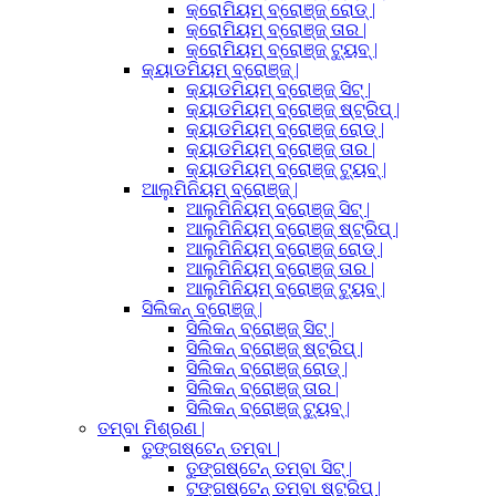
କ୍ରୋମିୟମ୍ ବ୍ରୋଞ୍ଜ୍ ରୋଡ୍ |
କ୍ରୋମିୟମ୍ ବ୍ରୋଞ୍ଜ୍ ତାର |
କ୍ରୋମିୟମ୍ ବ୍ରୋଞ୍ଜ୍ ଟ୍ୟୁବ୍ |
କ୍ୟାଡମିୟମ୍ ବ୍ରୋଞ୍ଜ୍ |
କ୍ୟାଡମିୟମ୍ ବ୍ରୋଞ୍ଜ୍ ସିଟ୍ |
କ୍ୟାଡମିୟମ୍ ବ୍ରୋଞ୍ଜ୍ ଷ୍ଟ୍ରିପ୍ |
କ୍ୟାଡମିୟମ୍ ବ୍ରୋଞ୍ଜ୍ ରୋଡ୍ |
କ୍ୟାଡମିୟମ୍ ବ୍ରୋଞ୍ଜ୍ ତାର |
କ୍ୟାଡମିୟମ୍ ବ୍ରୋଞ୍ଜ୍ ଟ୍ୟୁବ୍ |
ଆଲୁମିନିୟମ୍ ବ୍ରୋଞ୍ଜ୍ |
ଆଲୁମିନିୟମ୍ ବ୍ରୋଞ୍ଜ୍ ସିଟ୍ |
ଆଲୁମିନିୟମ୍ ବ୍ରୋଞ୍ଜ୍ ଷ୍ଟ୍ରିପ୍ |
ଆଲୁମିନିୟମ୍ ବ୍ରୋଞ୍ଜ୍ ରୋଡ୍ |
ଆଲୁମିନିୟମ୍ ବ୍ରୋଞ୍ଜ୍ ତାର |
ଆଲୁମିନିୟମ୍ ବ୍ରୋଞ୍ଜ୍ ଟ୍ୟୁବ୍ |
ସିଲିକନ୍ ବ୍ରୋଞ୍ଜ୍ |
ସିଲିକନ୍ ବ୍ରୋଞ୍ଜ୍ ସିଟ୍ |
ସିଲିକନ୍ ବ୍ରୋଞ୍ଜ୍ ଷ୍ଟ୍ରିପ୍ |
ସିଲିକନ୍ ବ୍ରୋଞ୍ଜ୍ ରୋଡ୍ |
ସିଲିକନ୍ ବ୍ରୋଞ୍ଜ୍ ତାର |
ସିଲିକନ୍ ବ୍ରୋଞ୍ଜ୍ ଟ୍ୟୁବ୍ |
ତମ୍ବା ମିଶ୍ରଣ |
ତୁଙ୍ଗଷ୍ଟେନ୍ ତମ୍ବା |
ତୁଙ୍ଗଷ୍ଟେନ୍ ତମ୍ବା ସିଟ୍ |
ଟୁଙ୍ଗଷ୍ଟେନ୍ ତମ୍ବା ଷ୍ଟ୍ରିପ୍ |