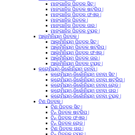
ମାଙ୍ଗାନିଜ୍ ପିତ୍ତଳ ସିଟ୍ |
ମାଙ୍ଗାନିଜ୍ ପିତ୍ତଳ ଷ୍ଟ୍ରିପ୍ |
ମାଙ୍ଗାନିଜ୍ ପିତ୍ତଳ ଫଏଲ୍ |
ମାଙ୍ଗାନିଜ୍ ପିତ୍ତଳ |
ମାଙ୍ଗାନିଜ୍ ପିତ୍ତଳ ତାର |
ମାଙ୍ଗାନିଜ୍ ପିତ୍ତଳ ଟ୍ୟୁବ୍ |
ଆଲୁମିନିୟମ୍ ପିତ୍ତଳ |
ଆଲୁମିନିୟମ୍ ପିତ୍ତଳ ସିଟ୍ |
ଆଲୁମିନିୟମ୍ ପିତ୍ତଳ ଷ୍ଟ୍ରିପ୍ |
ଆଲୁମିନିୟମ୍ ପିତ୍ତଳ ଫଏଲ୍ |
ଆଲୁମିନିୟମ୍ ପିତ୍ତଳ ତାର |
ଆଲୁମିନିୟମ୍ ପିତ୍ତଳ ଟ୍ୟୁବ୍ |
କ୍ରୋମିୟମ୍-ଜିର୍କୋନିୟମ୍ ତମ୍ବା |
କ୍ରୋମିୟମ୍-ଜିର୍କୋନିୟମ୍ ତମ୍ବା ସିଟ୍ |
କ୍ରୋମିୟମ୍-ଜିର୍କୋନିୟମ୍ ତମ୍ବା ଷ୍ଟ୍ରିପ୍ |
କ୍ରୋମିୟମ୍-ଜିର୍କୋନିୟମ୍ ତମ୍ବା ରୋଡ୍ |
କ୍ରୋମିୟମ୍-ଜିର୍କୋନିୟମ୍ ତମ୍ବା ତାର |
କ୍ରୋମିୟମ୍-ଜିର୍କୋନିୟମ୍ ତମ୍ବା ଟ୍ୟୁବ୍ |
ଟିଣ ପିତ୍ତଳ |
ଟିଣ ପିତ୍ତଳ ସିଟ୍ |
ଟିନ୍ ପିତ୍ତଳ ଷ୍ଟ୍ରିପ୍ |
ଟିନ୍ ପିତ୍ତଳ ଫଏଲ୍ |
ଟିନ୍ ପିତ୍ତଳ ରୋଡ୍ |
ଟିଣ ପିତ୍ତଳ ତାର |
ଟିନ୍ ପିତ୍ତଳ ଟ୍ୟୁବ୍ |