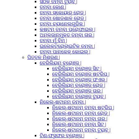
ସଠିକ୍ ତମ୍ବା ଟ୍ୟୁବ୍ |
ତମ୍ବା କୋଣ |
ତମ୍ବା ସ୍କୋୟାର୍ ରୋଡ୍ |
ତମ୍ବା ଷୋଡଶାଳ ରୋଡ୍ |
ତମ୍ବା ଚ୍ୟାନେଲଗୁଡିକ |
କଷ୍ଟମ୍ ତମ୍ବା ପ୍ରୋଫାଇଲ୍ |
ଅମ୍ଳଜାନମୁକ୍ତ ତମ୍ବା ତାର |
ତମ୍ବା ମୁଁ ବିମ୍ |
ଇଲେକ୍ଟ୍ରୋଲାଇଟିକ୍ ତମ୍ବା |
ତମ୍ବା ପାନକେକ୍ କୋଇଲ୍ |
ପିତ୍ତଳ ମିଶ୍ରଣ |
ବେରିଲିୟମ୍ ବ୍ରୋଞ୍ଜ୍ |
ବେରିଲିୟମ୍ ବ୍ରୋଞ୍ଜ୍ ସିଟ୍ |
ବେରିଲିୟମ୍ ବ୍ରୋଞ୍ଜ୍ ଷ୍ଟ୍ରିପ୍ |
ବେରିଲିୟମ୍ ବ୍ରୋଞ୍ଜ୍ ଫଏଲ୍ |
ବେରିଲିୟମ୍ ବ୍ରୋଞ୍ଜ୍ ରୋଡ୍ |
ବେରିଲିୟମ୍ ବ୍ରୋଞ୍ଜ୍ ତାର |
ବେରିଲିୟମ୍ ବ୍ରୋଞ୍ଜ୍ ଟ୍ୟୁବ୍ |
ନିକେଲ୍-ଷ୍ଟାନମ୍ ତମ୍ବା |
ନିକେଲ୍-ଷ୍ଟାନମ୍ ତମ୍ବା ଷ୍ଟ୍ରିପ୍ |
ନିକେଲ୍-ଷ୍ଟାନମ୍ ତମ୍ବା ରୋଡ୍ |
ନିକେଲ୍-ଷ୍ଟାନମ୍ ତମ୍ବା ତାର |
ନିକେଲ୍-ଷ୍ଟାନମ୍ ତମ୍ବା ସିଟ୍ |
ନିକେଲ୍-ଷ୍ଟାନମ୍ ତମ୍ବା ଟ୍ୟୁବ୍ |
ଟିଣ-ଫସଫର ବ୍ରୋଞ୍ଜ |