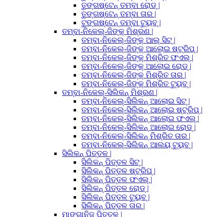
ତୁଙ୍ଗଷ୍ଟେନ୍ ତମ୍ବା ରୋଡ୍ |
ତୁଙ୍ଗଷ୍ଟେନ୍ ତମ୍ବା ତାର |
ଟୁଙ୍ଗଷ୍ଟେନ୍ ତମ୍ବା ଟ୍ୟୁବ୍ |
ତମ୍ବା-ନିକେଲ୍-ଜିଙ୍କ୍ ମିଶ୍ରଣ |
ତମ୍ବା-ନିକେଲ୍-ଜିଙ୍କ୍ ଆଲ୍ ସିଟ୍ |
ତମ୍ବା-ନିକେଲ୍-ଜିଙ୍କ୍ ଆଲୋଇ ଷ୍ଟ୍ରିପ୍ |
ତମ୍ବା-ନିକେଲ୍-ଜିଙ୍କ୍ ମିଶ୍ରିତ ଫଏଲ୍ |
ତମ୍ବା-ନିକେଲ୍-ଜିଙ୍କ୍ ଆଲୋଇ ରୋଡ୍ |
ତମ୍ବା-ନିକେଲ୍-ଜିଙ୍କ୍ ମିଶ୍ରିତ ତାର |
ତମ୍ବା-ନିକେଲ୍-ଜିଙ୍କ୍ ମିଶ୍ରିତ ଟ୍ୟୁବ୍ |
ତମ୍ବା-ନିକେଲ୍-ସିଲିକନ୍ ମିଶ୍ରଣ |
ତମ୍ବା-ନିକେଲ୍-ସିଲିକନ୍ ଆଲୋଇ ସିଟ୍ |
ତମ୍ବା-ନିକେଲ୍-ସିଲିକନ୍ ଆଲୋଇ ଷ୍ଟ୍ରିପ୍ |
ତମ୍ବା-ନିକେଲ୍-ସିଲିକନ୍ ଆଲୋଇ ଫଏଲ୍ |
ତମ୍ବା-ନିକେଲ୍-ସିଲିକନ୍ ଆଲୋଇ ରୋଡ୍ |
ତମ୍ବା-ନିକେଲ୍-ସିଲିକନ୍ ମିଶ୍ରିତ ତାର |
ତମ୍ବା-ନିକେଲ୍-ସିଲିକନ୍ ଆଲୟ ଟ୍ୟୁବ୍ |
ସିଲିକନ୍ ପିତ୍ତଳ |
ସିଲିକନ୍ ପିତ୍ତଳ ସିଟ୍ |
ସିଲିକନ୍ ପିତ୍ତଳ ଷ୍ଟ୍ରିପ୍ |
ସିଲିକନ୍ ପିତ୍ତଳ ଫଏଲ୍ |
ସିଲିକନ୍ ପିତ୍ତଳ ରୋଡ୍ |
ସିଲିକନ୍ ପିତ୍ତଳ ଟ୍ୟୁବ୍ |
ସିଲିକନ୍ ପିତ୍ତଳ ତାର |
ମାଙ୍ଗାନିଜ୍ ପିତ୍ତଳ |