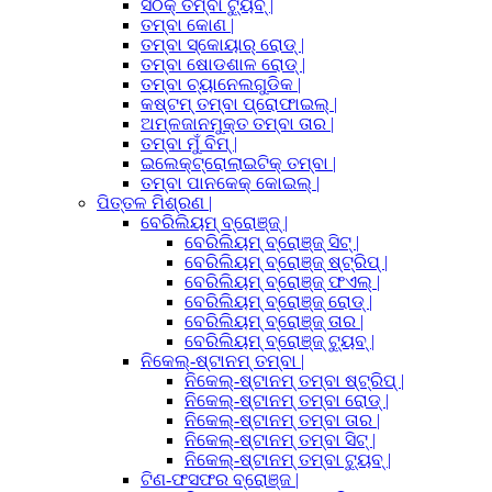
ସଠିକ୍ ତମ୍ବା ଟ୍ୟୁବ୍ |
ତମ୍ବା କୋଣ |
ତମ୍ବା ସ୍କୋୟାର୍ ରୋଡ୍ |
ତମ୍ବା ଷୋଡଶାଳ ରୋଡ୍ |
ତମ୍ବା ଚ୍ୟାନେଲଗୁଡିକ |
କଷ୍ଟମ୍ ତମ୍ବା ପ୍ରୋଫାଇଲ୍ |
ଅମ୍ଳଜାନମୁକ୍ତ ତମ୍ବା ତାର |
ତମ୍ବା ମୁଁ ବିମ୍ |
ଇଲେକ୍ଟ୍ରୋଲାଇଟିକ୍ ତମ୍ବା |
ତମ୍ବା ପାନକେକ୍ କୋଇଲ୍ |
ପିତ୍ତଳ ମିଶ୍ରଣ |
ବେରିଲିୟମ୍ ବ୍ରୋଞ୍ଜ୍ |
ବେରିଲିୟମ୍ ବ୍ରୋଞ୍ଜ୍ ସିଟ୍ |
ବେରିଲିୟମ୍ ବ୍ରୋଞ୍ଜ୍ ଷ୍ଟ୍ରିପ୍ |
ବେରିଲିୟମ୍ ବ୍ରୋଞ୍ଜ୍ ଫଏଲ୍ |
ବେରିଲିୟମ୍ ବ୍ରୋଞ୍ଜ୍ ରୋଡ୍ |
ବେରିଲିୟମ୍ ବ୍ରୋଞ୍ଜ୍ ତାର |
ବେରିଲିୟମ୍ ବ୍ରୋଞ୍ଜ୍ ଟ୍ୟୁବ୍ |
ନିକେଲ୍-ଷ୍ଟାନମ୍ ତମ୍ବା |
ନିକେଲ୍-ଷ୍ଟାନମ୍ ତମ୍ବା ଷ୍ଟ୍ରିପ୍ |
ନିକେଲ୍-ଷ୍ଟାନମ୍ ତମ୍ବା ରୋଡ୍ |
ନିକେଲ୍-ଷ୍ଟାନମ୍ ତମ୍ବା ତାର |
ନିକେଲ୍-ଷ୍ଟାନମ୍ ତମ୍ବା ସିଟ୍ |
ନିକେଲ୍-ଷ୍ଟାନମ୍ ତମ୍ବା ଟ୍ୟୁବ୍ |
ଟିଣ-ଫସଫର ବ୍ରୋଞ୍ଜ |