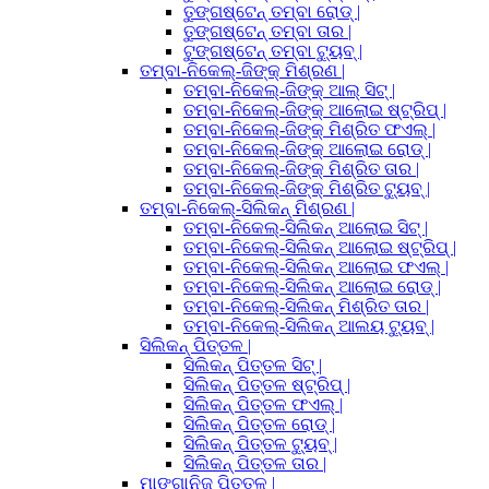
ତୁଙ୍ଗଷ୍ଟେନ୍ ତମ୍ବା ରୋଡ୍ |
ତୁଙ୍ଗଷ୍ଟେନ୍ ତମ୍ବା ତାର |
ଟୁଙ୍ଗଷ୍ଟେନ୍ ତମ୍ବା ଟ୍ୟୁବ୍ |
ତମ୍ବା-ନିକେଲ୍-ଜିଙ୍କ୍ ମିଶ୍ରଣ |
ତମ୍ବା-ନିକେଲ୍-ଜିଙ୍କ୍ ଆଲ୍ ସିଟ୍ |
ତମ୍ବା-ନିକେଲ୍-ଜିଙ୍କ୍ ଆଲୋଇ ଷ୍ଟ୍ରିପ୍ |
ତମ୍ବା-ନିକେଲ୍-ଜିଙ୍କ୍ ମିଶ୍ରିତ ଫଏଲ୍ |
ତମ୍ବା-ନିକେଲ୍-ଜିଙ୍କ୍ ଆଲୋଇ ରୋଡ୍ |
ତମ୍ବା-ନିକେଲ୍-ଜିଙ୍କ୍ ମିଶ୍ରିତ ତାର |
ତମ୍ବା-ନିକେଲ୍-ଜିଙ୍କ୍ ମିଶ୍ରିତ ଟ୍ୟୁବ୍ |
ତମ୍ବା-ନିକେଲ୍-ସିଲିକନ୍ ମିଶ୍ରଣ |
ତମ୍ବା-ନିକେଲ୍-ସିଲିକନ୍ ଆଲୋଇ ସିଟ୍ |
ତମ୍ବା-ନିକେଲ୍-ସିଲିକନ୍ ଆଲୋଇ ଷ୍ଟ୍ରିପ୍ |
ତମ୍ବା-ନିକେଲ୍-ସିଲିକନ୍ ଆଲୋଇ ଫଏଲ୍ |
ତମ୍ବା-ନିକେଲ୍-ସିଲିକନ୍ ଆଲୋଇ ରୋଡ୍ |
ତମ୍ବା-ନିକେଲ୍-ସିଲିକନ୍ ମିଶ୍ରିତ ତାର |
ତମ୍ବା-ନିକେଲ୍-ସିଲିକନ୍ ଆଲୟ ଟ୍ୟୁବ୍ |
ସିଲିକନ୍ ପିତ୍ତଳ |
ସିଲିକନ୍ ପିତ୍ତଳ ସିଟ୍ |
ସିଲିକନ୍ ପିତ୍ତଳ ଷ୍ଟ୍ରିପ୍ |
ସିଲିକନ୍ ପିତ୍ତଳ ଫଏଲ୍ |
ସିଲିକନ୍ ପିତ୍ତଳ ରୋଡ୍ |
ସିଲିକନ୍ ପିତ୍ତଳ ଟ୍ୟୁବ୍ |
ସିଲିକନ୍ ପିତ୍ତଳ ତାର |
ମାଙ୍ଗାନିଜ୍ ପିତ୍ତଳ |