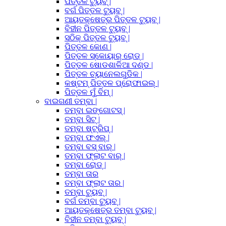
ପିତ୍ତଳ ଟ୍ୟୁବ୍ |
ବର୍ଗ ପିତ୍ତଳ ଟ୍ୟୁବ୍ |
ଆୟତକ୍ଷେତ୍ର ପିତ୍ତଳ ଟ୍ୟୁବ୍ |
ବିହୀନ ପିତ୍ତଳ ଟ୍ୟୁବ୍ |
ସଠିକ୍ ପିତ୍ତଳ ଟ୍ୟୁବ୍ |
ପିତ୍ତଳ କୋଣ |
ପିତ୍ତଳ ସ୍କୋୟାର୍ ରୋଡ୍ |
ପିତ୍ତଳ ଷୋଡଶାଳିଆ ଦଣ୍ଡ |
ପିତ୍ତଳ ଚ୍ୟାନେଲଗୁଡିକ |
କଷ୍ଟମ୍ ପିତ୍ତଳ ପ୍ରୋଫାଇଲ୍ |
ପିତ୍ତଳ ମୁଁ ବିମ୍ |
ବାଇଗଣୀ ତମ୍ବା |
ତମ୍ବା ଇଙ୍ଗୋଟସ୍ |
ତମ୍ବା ସିଟ୍ |
ତମ୍ବା ଷ୍ଟ୍ରିପ୍ |
ତମ୍ବା ଫଏଲ୍ |
ତମ୍ବା ବସ୍ ବାର୍ |
ତମ୍ବା ଫ୍ଲାଟ ବାର୍ |
ତମ୍ବା ରୋଡ୍ |
ତମ୍ବା ତାର
ତମ୍ବା ଫ୍ଲାଟ ତାର |
ତମ୍ବା ଟ୍ୟୁବ୍ |
ବର୍ଗ ତମ୍ବା ଟ୍ୟୁବ୍ |
ଆୟତକ୍ଷେତ୍ର ତମ୍ବା ଟ୍ୟୁବ୍ |
ବିହୀନ ତମ୍ବା ଟ୍ୟୁବ୍ |