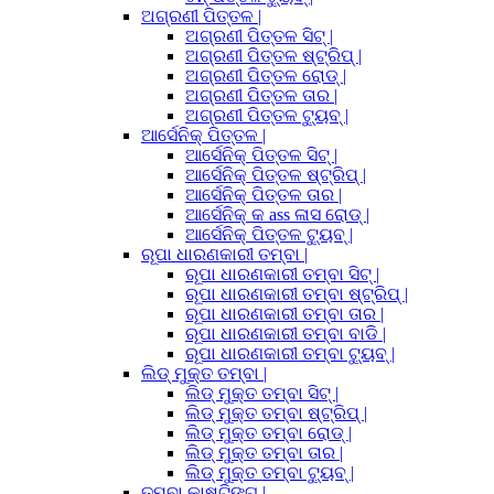
ଅଗ୍ରଣୀ ପିତ୍ତଳ |
ଅଗ୍ରଣୀ ପିତ୍ତଳ ସିଟ୍ |
ଅଗ୍ରଣୀ ପିତ୍ତଳ ଷ୍ଟ୍ରିପ୍ |
ଅଗ୍ରଣୀ ପିତ୍ତଳ ରୋଡ୍ |
ଅଗ୍ରଣୀ ପିତ୍ତଳ ତାର |
ଅଗ୍ରଣୀ ପିତ୍ତଳ ଟ୍ୟୁବ୍ |
ଆର୍ସେନିକ୍ ପିତ୍ତଳ |
ଆର୍ସେନିକ୍ ପିତ୍ତଳ ସିଟ୍ |
ଆର୍ସେନିକ୍ ପିତ୍ତଳ ଷ୍ଟ୍ରିପ୍ |
ଆର୍ସେନିକ୍ ପିତ୍ତଳ ତାର |
ଆର୍ସେନିକ୍ କ ass ଳାସ ରୋଡ୍ |
ଆର୍ସେନିକ୍ ପିତ୍ତଳ ଟ୍ୟୁବ୍ |
ରୂପା ଧାରଣକାରୀ ତମ୍ବା |
ରୂପା ଧାରଣକାରୀ ତମ୍ବା ସିଟ୍ |
ରୂପା ଧାରଣକାରୀ ତମ୍ବା ଷ୍ଟ୍ରିପ୍ |
ରୂପା ଧାରଣକାରୀ ତମ୍ବା ତାର |
ରୂପା ଧାରଣକାରୀ ତମ୍ବା ବାଡି |
ରୂପା ଧାରଣକାରୀ ତମ୍ବା ଟ୍ୟୁବ୍ |
ଲିଡ୍ ମୁକ୍ତ ତମ୍ବା |
ଲିଡ୍ ମୁକ୍ତ ତମ୍ବା ସିଟ୍ |
ଲିଡ୍ ମୁକ୍ତ ତମ୍ବା ଷ୍ଟ୍ରିପ୍ |
ଲିଡ୍ ମୁକ୍ତ ତମ୍ବା ରୋଡ୍ |
ଲିଡ୍ ମୁକ୍ତ ତମ୍ବା ତାର |
ଲିଡ୍ ମୁକ୍ତ ତମ୍ବା ଟ୍ୟୁବ୍ |
ତମ୍ବା କାଷ୍ଟିଙ୍ଗ୍ |