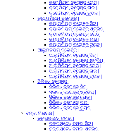
କ୍ରୋମିୟମ୍ ବ୍ରୋଞ୍ଜ୍ ରୋଡ୍ |
କ୍ରୋମିୟମ୍ ବ୍ରୋଞ୍ଜ୍ ତାର |
କ୍ରୋମିୟମ୍ ବ୍ରୋଞ୍ଜ୍ ଟ୍ୟୁବ୍ |
କ୍ୟାଡମିୟମ୍ ବ୍ରୋଞ୍ଜ୍ |
କ୍ୟାଡମିୟମ୍ ବ୍ରୋଞ୍ଜ୍ ସିଟ୍ |
କ୍ୟାଡମିୟମ୍ ବ୍ରୋଞ୍ଜ୍ ଷ୍ଟ୍ରିପ୍ |
କ୍ୟାଡମିୟମ୍ ବ୍ରୋଞ୍ଜ୍ ରୋଡ୍ |
କ୍ୟାଡମିୟମ୍ ବ୍ରୋଞ୍ଜ୍ ତାର |
କ୍ୟାଡମିୟମ୍ ବ୍ରୋଞ୍ଜ୍ ଟ୍ୟୁବ୍ |
ଆଲୁମିନିୟମ୍ ବ୍ରୋଞ୍ଜ୍ |
ଆଲୁମିନିୟମ୍ ବ୍ରୋଞ୍ଜ୍ ସିଟ୍ |
ଆଲୁମିନିୟମ୍ ବ୍ରୋଞ୍ଜ୍ ଷ୍ଟ୍ରିପ୍ |
ଆଲୁମିନିୟମ୍ ବ୍ରୋଞ୍ଜ୍ ରୋଡ୍ |
ଆଲୁମିନିୟମ୍ ବ୍ରୋଞ୍ଜ୍ ତାର |
ଆଲୁମିନିୟମ୍ ବ୍ରୋଞ୍ଜ୍ ଟ୍ୟୁବ୍ |
ସିଲିକନ୍ ବ୍ରୋଞ୍ଜ୍ |
ସିଲିକନ୍ ବ୍ରୋଞ୍ଜ୍ ସିଟ୍ |
ସିଲିକନ୍ ବ୍ରୋଞ୍ଜ୍ ଷ୍ଟ୍ରିପ୍ |
ସିଲିକନ୍ ବ୍ରୋଞ୍ଜ୍ ରୋଡ୍ |
ସିଲିକନ୍ ବ୍ରୋଞ୍ଜ୍ ତାର |
ସିଲିକନ୍ ବ୍ରୋଞ୍ଜ୍ ଟ୍ୟୁବ୍ |
ତମ୍ବା ମିଶ୍ରଣ |
ତୁଙ୍ଗଷ୍ଟେନ୍ ତମ୍ବା |
ତୁଙ୍ଗଷ୍ଟେନ୍ ତମ୍ବା ସିଟ୍ |
ଟୁଙ୍ଗଷ୍ଟେନ୍ ତମ୍ବା ଷ୍ଟ୍ରିପ୍ |