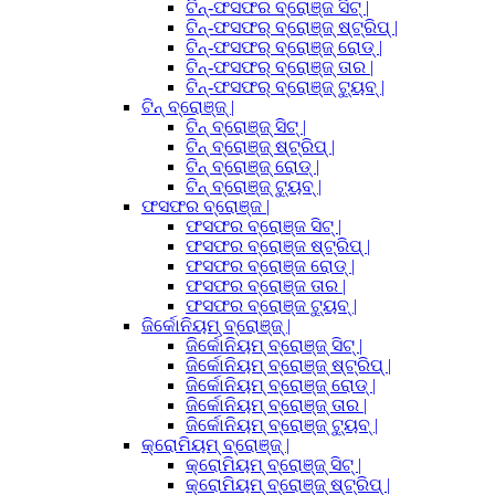
ଟିନ୍-ଫସଫର ବ୍ରୋଞ୍ଜ ସିଟ୍ |
ଟିନ୍-ଫସଫର୍ ବ୍ରୋଞ୍ଜ୍ ଷ୍ଟ୍ରିପ୍ |
ଟିନ୍-ଫସଫର୍ ବ୍ରୋଞ୍ଜ୍ ରୋଡ୍ |
ଟିନ୍-ଫସଫର୍ ବ୍ରୋଞ୍ଜ୍ ତାର |
ଟିନ୍-ଫସଫର୍ ବ୍ରୋଞ୍ଜ୍ ଟ୍ୟୁବ୍ |
ଟିନ୍ ବ୍ରୋଞ୍ଜ୍ |
ଟିନ୍ ବ୍ରୋଞ୍ଜ୍ ସିଟ୍ |
ଟିନ୍ ବ୍ରୋଞ୍ଜ୍ ଷ୍ଟ୍ରିପ୍ |
ଟିନ୍ ବ୍ରୋଞ୍ଜ୍ ରୋଡ୍ |
ଟିନ୍ ବ୍ରୋଞ୍ଜ୍ ଟ୍ୟୁବ୍ |
ଫସଫର ବ୍ରୋଞ୍ଜ |
ଫସଫର ବ୍ରୋଞ୍ଜ ସିଟ୍ |
ଫସଫର ବ୍ରୋଞ୍ଜ ଷ୍ଟ୍ରିପ୍ |
ଫସଫର ବ୍ରୋଞ୍ଜ ରୋଡ୍ |
ଫସଫର ବ୍ରୋଞ୍ଜ ତାର |
ଫସଫର ବ୍ରୋଞ୍ଜ ଟ୍ୟୁବ୍ |
ଜିର୍କୋନିୟମ୍ ବ୍ରୋଞ୍ଜ୍ |
ଜିର୍କୋନିୟମ୍ ବ୍ରୋଞ୍ଜ୍ ସିଟ୍ |
ଜିର୍କୋନିୟମ୍ ବ୍ରୋଞ୍ଜ୍ ଷ୍ଟ୍ରିପ୍ |
ଜିର୍କୋନିୟମ୍ ବ୍ରୋଞ୍ଜ୍ ରୋଡ୍ |
ଜିର୍କୋନିୟମ୍ ବ୍ରୋଞ୍ଜ୍ ତାର |
ଜିର୍କୋନିୟମ୍ ବ୍ରୋଞ୍ଜ୍ ଟ୍ୟୁବ୍ |
କ୍ରୋମିୟମ୍ ବ୍ରୋଞ୍ଜ୍ |
କ୍ରୋମିୟମ୍ ବ୍ରୋଞ୍ଜ୍ ସିଟ୍ |
କ୍ରୋମିୟମ୍ ବ୍ରୋଞ୍ଜ୍ ଷ୍ଟ୍ରିପ୍ |