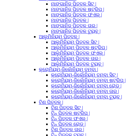
ମାଙ୍ଗାନିଜ୍ ପିତ୍ତଳ ସିଟ୍ |
ମାଙ୍ଗାନିଜ୍ ପିତ୍ତଳ ଷ୍ଟ୍ରିପ୍ |
ମାଙ୍ଗାନିଜ୍ ପିତ୍ତଳ ଫଏଲ୍ |
ମାଙ୍ଗାନିଜ୍ ପିତ୍ତଳ |
ମାଙ୍ଗାନିଜ୍ ପିତ୍ତଳ ତାର |
ମାଙ୍ଗାନିଜ୍ ପିତ୍ତଳ ଟ୍ୟୁବ୍ |
ଆଲୁମିନିୟମ୍ ପିତ୍ତଳ |
ଆଲୁମିନିୟମ୍ ପିତ୍ତଳ ସିଟ୍ |
ଆଲୁମିନିୟମ୍ ପିତ୍ତଳ ଷ୍ଟ୍ରିପ୍ |
ଆଲୁମିନିୟମ୍ ପିତ୍ତଳ ଫଏଲ୍ |
ଆଲୁମିନିୟମ୍ ପିତ୍ତଳ ତାର |
ଆଲୁମିନିୟମ୍ ପିତ୍ତଳ ଟ୍ୟୁବ୍ |
କ୍ରୋମିୟମ୍-ଜିର୍କୋନିୟମ୍ ତମ୍ବା |
କ୍ରୋମିୟମ୍-ଜିର୍କୋନିୟମ୍ ତମ୍ବା ସିଟ୍ |
କ୍ରୋମିୟମ୍-ଜିର୍କୋନିୟମ୍ ତମ୍ବା ଷ୍ଟ୍ରିପ୍ |
କ୍ରୋମିୟମ୍-ଜିର୍କୋନିୟମ୍ ତମ୍ବା ରୋଡ୍ |
କ୍ରୋମିୟମ୍-ଜିର୍କୋନିୟମ୍ ତମ୍ବା ତାର |
କ୍ରୋମିୟମ୍-ଜିର୍କୋନିୟମ୍ ତମ୍ବା ଟ୍ୟୁବ୍ |
ଟିଣ ପିତ୍ତଳ |
ଟିଣ ପିତ୍ତଳ ସିଟ୍ |
ଟିନ୍ ପିତ୍ତଳ ଷ୍ଟ୍ରିପ୍ |
ଟିନ୍ ପିତ୍ତଳ ଫଏଲ୍ |
ଟିନ୍ ପିତ୍ତଳ ରୋଡ୍ |
ଟିଣ ପିତ୍ତଳ ତାର |
ଟିନ୍ ପିତ୍ତଳ ଟ୍ୟୁବ୍ |