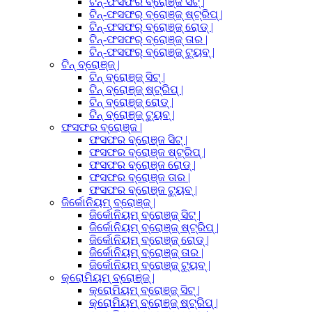
ଟିନ୍-ଫସଫର ବ୍ରୋଞ୍ଜ ସିଟ୍ |
ଟିନ୍-ଫସଫର୍ ବ୍ରୋଞ୍ଜ୍ ଷ୍ଟ୍ରିପ୍ |
ଟିନ୍-ଫସଫର୍ ବ୍ରୋଞ୍ଜ୍ ରୋଡ୍ |
ଟିନ୍-ଫସଫର୍ ବ୍ରୋଞ୍ଜ୍ ତାର |
ଟିନ୍-ଫସଫର୍ ବ୍ରୋଞ୍ଜ୍ ଟ୍ୟୁବ୍ |
ଟିନ୍ ବ୍ରୋଞ୍ଜ୍ |
ଟିନ୍ ବ୍ରୋଞ୍ଜ୍ ସିଟ୍ |
ଟିନ୍ ବ୍ରୋଞ୍ଜ୍ ଷ୍ଟ୍ରିପ୍ |
ଟିନ୍ ବ୍ରୋଞ୍ଜ୍ ରୋଡ୍ |
ଟିନ୍ ବ୍ରୋଞ୍ଜ୍ ଟ୍ୟୁବ୍ |
ଫସଫର ବ୍ରୋଞ୍ଜ |
ଫସଫର ବ୍ରୋଞ୍ଜ ସିଟ୍ |
ଫସଫର ବ୍ରୋଞ୍ଜ ଷ୍ଟ୍ରିପ୍ |
ଫସଫର ବ୍ରୋଞ୍ଜ ରୋଡ୍ |
ଫସଫର ବ୍ରୋଞ୍ଜ ତାର |
ଫସଫର ବ୍ରୋଞ୍ଜ ଟ୍ୟୁବ୍ |
ଜିର୍କୋନିୟମ୍ ବ୍ରୋଞ୍ଜ୍ |
ଜିର୍କୋନିୟମ୍ ବ୍ରୋଞ୍ଜ୍ ସିଟ୍ |
ଜିର୍କୋନିୟମ୍ ବ୍ରୋଞ୍ଜ୍ ଷ୍ଟ୍ରିପ୍ |
ଜିର୍କୋନିୟମ୍ ବ୍ରୋଞ୍ଜ୍ ରୋଡ୍ |
ଜିର୍କୋନିୟମ୍ ବ୍ରୋଞ୍ଜ୍ ତାର |
ଜିର୍କୋନିୟମ୍ ବ୍ରୋଞ୍ଜ୍ ଟ୍ୟୁବ୍ |
କ୍ରୋମିୟମ୍ ବ୍ରୋଞ୍ଜ୍ |
କ୍ରୋମିୟମ୍ ବ୍ରୋଞ୍ଜ୍ ସିଟ୍ |
କ୍ରୋମିୟମ୍ ବ୍ରୋଞ୍ଜ୍ ଷ୍ଟ୍ରିପ୍ |