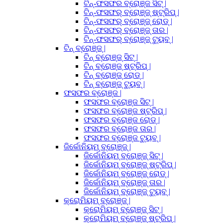
ଟିନ୍-ଫସଫର ବ୍ରୋଞ୍ଜ ସିଟ୍ |
ଟିନ୍-ଫସଫର୍ ବ୍ରୋଞ୍ଜ୍ ଷ୍ଟ୍ରିପ୍ |
ଟିନ୍-ଫସଫର୍ ବ୍ରୋଞ୍ଜ୍ ରୋଡ୍ |
ଟିନ୍-ଫସଫର୍ ବ୍ରୋଞ୍ଜ୍ ତାର |
ଟିନ୍-ଫସଫର୍ ବ୍ରୋଞ୍ଜ୍ ଟ୍ୟୁବ୍ |
ଟିନ୍ ବ୍ରୋଞ୍ଜ୍ |
ଟିନ୍ ବ୍ରୋଞ୍ଜ୍ ସିଟ୍ |
ଟିନ୍ ବ୍ରୋଞ୍ଜ୍ ଷ୍ଟ୍ରିପ୍ |
ଟିନ୍ ବ୍ରୋଞ୍ଜ୍ ରୋଡ୍ |
ଟିନ୍ ବ୍ରୋଞ୍ଜ୍ ଟ୍ୟୁବ୍ |
ଫସଫର ବ୍ରୋଞ୍ଜ |
ଫସଫର ବ୍ରୋଞ୍ଜ ସିଟ୍ |
ଫସଫର ବ୍ରୋଞ୍ଜ ଷ୍ଟ୍ରିପ୍ |
ଫସଫର ବ୍ରୋଞ୍ଜ ରୋଡ୍ |
ଫସଫର ବ୍ରୋଞ୍ଜ ତାର |
ଫସଫର ବ୍ରୋଞ୍ଜ ଟ୍ୟୁବ୍ |
ଜିର୍କୋନିୟମ୍ ବ୍ରୋଞ୍ଜ୍ |
ଜିର୍କୋନିୟମ୍ ବ୍ରୋଞ୍ଜ୍ ସିଟ୍ |
ଜିର୍କୋନିୟମ୍ ବ୍ରୋଞ୍ଜ୍ ଷ୍ଟ୍ରିପ୍ |
ଜିର୍କୋନିୟମ୍ ବ୍ରୋଞ୍ଜ୍ ରୋଡ୍ |
ଜିର୍କୋନିୟମ୍ ବ୍ରୋଞ୍ଜ୍ ତାର |
ଜିର୍କୋନିୟମ୍ ବ୍ରୋଞ୍ଜ୍ ଟ୍ୟୁବ୍ |
କ୍ରୋମିୟମ୍ ବ୍ରୋଞ୍ଜ୍ |
କ୍ରୋମିୟମ୍ ବ୍ରୋଞ୍ଜ୍ ସିଟ୍ |
କ୍ରୋମିୟମ୍ ବ୍ରୋଞ୍ଜ୍ ଷ୍ଟ୍ରିପ୍ |