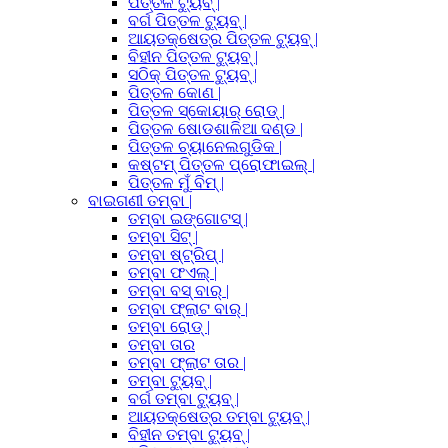
ପିତ୍ତଳ ଟ୍ୟୁବ୍ |
ବର୍ଗ ପିତ୍ତଳ ଟ୍ୟୁବ୍ |
ଆୟତକ୍ଷେତ୍ର ପିତ୍ତଳ ଟ୍ୟୁବ୍ |
ବିହୀନ ପିତ୍ତଳ ଟ୍ୟୁବ୍ |
ସଠିକ୍ ପିତ୍ତଳ ଟ୍ୟୁବ୍ |
ପିତ୍ତଳ କୋଣ |
ପିତ୍ତଳ ସ୍କୋୟାର୍ ରୋଡ୍ |
ପିତ୍ତଳ ଷୋଡଶାଳିଆ ଦଣ୍ଡ |
ପିତ୍ତଳ ଚ୍ୟାନେଲଗୁଡିକ |
କଷ୍ଟମ୍ ପିତ୍ତଳ ପ୍ରୋଫାଇଲ୍ |
ପିତ୍ତଳ ମୁଁ ବିମ୍ |
ବାଇଗଣୀ ତମ୍ବା |
ତମ୍ବା ଇଙ୍ଗୋଟସ୍ |
ତମ୍ବା ସିଟ୍ |
ତମ୍ବା ଷ୍ଟ୍ରିପ୍ |
ତମ୍ବା ଫଏଲ୍ |
ତମ୍ବା ବସ୍ ବାର୍ |
ତମ୍ବା ଫ୍ଲାଟ ବାର୍ |
ତମ୍ବା ରୋଡ୍ |
ତମ୍ବା ତାର
ତମ୍ବା ଫ୍ଲାଟ ତାର |
ତମ୍ବା ଟ୍ୟୁବ୍ |
ବର୍ଗ ତମ୍ବା ଟ୍ୟୁବ୍ |
ଆୟତକ୍ଷେତ୍ର ତମ୍ବା ଟ୍ୟୁବ୍ |
ବିହୀନ ତମ୍ବା ଟ୍ୟୁବ୍ |