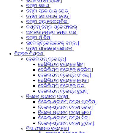
ସଠିକ୍ ତମ୍ବା ଟ୍ୟୁବ୍ |
ତମ୍ବା କୋଣ |
ତମ୍ବା ସ୍କୋୟାର୍ ରୋଡ୍ |
ତମ୍ବା ଷୋଡଶାଳ ରୋଡ୍ |
ତମ୍ବା ଚ୍ୟାନେଲଗୁଡିକ |
କଷ୍ଟମ୍ ତମ୍ବା ପ୍ରୋଫାଇଲ୍ |
ଅମ୍ଳଜାନମୁକ୍ତ ତମ୍ବା ତାର |
ତମ୍ବା ମୁଁ ବିମ୍ |
ଇଲେକ୍ଟ୍ରୋଲାଇଟିକ୍ ତମ୍ବା |
ତମ୍ବା ପାନକେକ୍ କୋଇଲ୍ |
ପିତ୍ତଳ ମିଶ୍ରଣ |
ବେରିଲିୟମ୍ ବ୍ରୋଞ୍ଜ୍ |
ବେରିଲିୟମ୍ ବ୍ରୋଞ୍ଜ୍ ସିଟ୍ |
ବେରିଲିୟମ୍ ବ୍ରୋଞ୍ଜ୍ ଷ୍ଟ୍ରିପ୍ |
ବେରିଲିୟମ୍ ବ୍ରୋଞ୍ଜ୍ ଫଏଲ୍ |
ବେରିଲିୟମ୍ ବ୍ରୋଞ୍ଜ୍ ରୋଡ୍ |
ବେରିଲିୟମ୍ ବ୍ରୋଞ୍ଜ୍ ତାର |
ବେରିଲିୟମ୍ ବ୍ରୋଞ୍ଜ୍ ଟ୍ୟୁବ୍ |
ନିକେଲ୍-ଷ୍ଟାନମ୍ ତମ୍ବା |
ନିକେଲ୍-ଷ୍ଟାନମ୍ ତମ୍ବା ଷ୍ଟ୍ରିପ୍ |
ନିକେଲ୍-ଷ୍ଟାନମ୍ ତମ୍ବା ରୋଡ୍ |
ନିକେଲ୍-ଷ୍ଟାନମ୍ ତମ୍ବା ତାର |
ନିକେଲ୍-ଷ୍ଟାନମ୍ ତମ୍ବା ସିଟ୍ |
ନିକେଲ୍-ଷ୍ଟାନମ୍ ତମ୍ବା ଟ୍ୟୁବ୍ |
ଟିଣ-ଫସଫର ବ୍ରୋଞ୍ଜ |