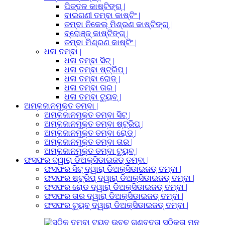
ପିତ୍ତଳ କାଷ୍ଟିଙ୍ଗ୍ |
ବାଇଗଣୀ ତମ୍ବା କାଷ୍ଟିଂ |
ତମ୍ବା ନିକେଲ୍ ମିଶ୍ରଣ କାଷ୍ଟିଙ୍ଗ୍ |
ବ୍ରୋଞ୍ଜ୍ କାଷ୍ଟିଙ୍ଗ୍ |
ତମ୍ବା ମିଶ୍ରଣ କାଷ୍ଟିଂ |
ଧଳା ତମ୍ବା |
ଧଳା ତମ୍ବା ସିଟ୍ |
ଧଳା ତମ୍ବା ଷ୍ଟ୍ରିପ୍ |
ଧଳା ତମ୍ବା ରୋଡ୍ |
ଧଳା ତମ୍ବା ତାର |
ଧଳା ତମ୍ବା ଟ୍ୟୁବ୍ |
ଅମ୍ଳଜାନମୁକ୍ତ ତମ୍ବା |
ଅମ୍ଳଜାନମୁକ୍ତ ତମ୍ବା ସିଟ୍ |
ଅମ୍ଳଜାନମୁକ୍ତ ତମ୍ବା ଷ୍ଟ୍ରିପ୍ |
ଅମ୍ଳଜାନମୁକ୍ତ ତମ୍ବା ରୋଡ୍ |
ଅମ୍ଳଜାନମୁକ୍ତ ତମ୍ବା ତାର |
ଅମ୍ଳଜାନମୁକ୍ତ ତମ୍ବା ଟ୍ୟୁବ୍ |
ଫସଫର ଦ୍ୱାରା ଡିଅକ୍ସିଡାଇଜଡ୍ ତମ୍ବା |
ଫସଫର ସିଟ୍ ଦ୍ୱାରା ଡିଅକ୍ସିଡାଇଜଡ୍ ତମ୍ବା |
ଫସଫର ଷ୍ଟ୍ରିପ୍ ଦ୍ୱାରା ଡିଅକ୍ସିଡାଇଜଡ୍ ତମ୍ବା |
ଫସଫର ରୋଡ ଦ୍ୱାରା ଡିଅକ୍ସିଡାଇଜଡ୍ ତମ୍ବା |
ଫସଫର ତାର ଦ୍ୱାରା ଡିଅକ୍ସିଡାଇଜଡ୍ ତମ୍ବା |
ଫସଫର ଟ୍ୟୁବ୍ ଦ୍ୱାରା ଡିଅକ୍ସିଡାଇଜଡ୍ ତମ୍ବା |