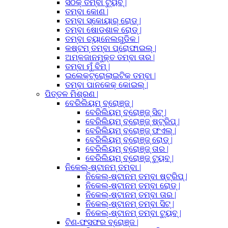
ସଠିକ୍ ତମ୍ବା ଟ୍ୟୁବ୍ |
ତମ୍ବା କୋଣ |
ତମ୍ବା ସ୍କୋୟାର୍ ରୋଡ୍ |
ତମ୍ବା ଷୋଡଶାଳ ରୋଡ୍ |
ତମ୍ବା ଚ୍ୟାନେଲଗୁଡିକ |
କଷ୍ଟମ୍ ତମ୍ବା ପ୍ରୋଫାଇଲ୍ |
ଅମ୍ଳଜାନମୁକ୍ତ ତମ୍ବା ତାର |
ତମ୍ବା ମୁଁ ବିମ୍ |
ଇଲେକ୍ଟ୍ରୋଲାଇଟିକ୍ ତମ୍ବା |
ତମ୍ବା ପାନକେକ୍ କୋଇଲ୍ |
ପିତ୍ତଳ ମିଶ୍ରଣ |
ବେରିଲିୟମ୍ ବ୍ରୋଞ୍ଜ୍ |
ବେରିଲିୟମ୍ ବ୍ରୋଞ୍ଜ୍ ସିଟ୍ |
ବେରିଲିୟମ୍ ବ୍ରୋଞ୍ଜ୍ ଷ୍ଟ୍ରିପ୍ |
ବେରିଲିୟମ୍ ବ୍ରୋଞ୍ଜ୍ ଫଏଲ୍ |
ବେରିଲିୟମ୍ ବ୍ରୋଞ୍ଜ୍ ରୋଡ୍ |
ବେରିଲିୟମ୍ ବ୍ରୋଞ୍ଜ୍ ତାର |
ବେରିଲିୟମ୍ ବ୍ରୋଞ୍ଜ୍ ଟ୍ୟୁବ୍ |
ନିକେଲ୍-ଷ୍ଟାନମ୍ ତମ୍ବା |
ନିକେଲ୍-ଷ୍ଟାନମ୍ ତମ୍ବା ଷ୍ଟ୍ରିପ୍ |
ନିକେଲ୍-ଷ୍ଟାନମ୍ ତମ୍ବା ରୋଡ୍ |
ନିକେଲ୍-ଷ୍ଟାନମ୍ ତମ୍ବା ତାର |
ନିକେଲ୍-ଷ୍ଟାନମ୍ ତମ୍ବା ସିଟ୍ |
ନିକେଲ୍-ଷ୍ଟାନମ୍ ତମ୍ବା ଟ୍ୟୁବ୍ |
ଟିଣ-ଫସଫର ବ୍ରୋଞ୍ଜ |