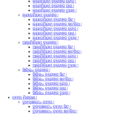
କ୍ରୋମିୟମ୍ ବ୍ରୋଞ୍ଜ୍ ରୋଡ୍ |
କ୍ରୋମିୟମ୍ ବ୍ରୋଞ୍ଜ୍ ତାର |
କ୍ରୋମିୟମ୍ ବ୍ରୋଞ୍ଜ୍ ଟ୍ୟୁବ୍ |
କ୍ୟାଡମିୟମ୍ ବ୍ରୋଞ୍ଜ୍ |
କ୍ୟାଡମିୟମ୍ ବ୍ରୋଞ୍ଜ୍ ସିଟ୍ |
କ୍ୟାଡମିୟମ୍ ବ୍ରୋଞ୍ଜ୍ ଷ୍ଟ୍ରିପ୍ |
କ୍ୟାଡମିୟମ୍ ବ୍ରୋଞ୍ଜ୍ ରୋଡ୍ |
କ୍ୟାଡମିୟମ୍ ବ୍ରୋଞ୍ଜ୍ ତାର |
କ୍ୟାଡମିୟମ୍ ବ୍ରୋଞ୍ଜ୍ ଟ୍ୟୁବ୍ |
ଆଲୁମିନିୟମ୍ ବ୍ରୋଞ୍ଜ୍ |
ଆଲୁମିନିୟମ୍ ବ୍ରୋଞ୍ଜ୍ ସିଟ୍ |
ଆଲୁମିନିୟମ୍ ବ୍ରୋଞ୍ଜ୍ ଷ୍ଟ୍ରିପ୍ |
ଆଲୁମିନିୟମ୍ ବ୍ରୋଞ୍ଜ୍ ରୋଡ୍ |
ଆଲୁମିନିୟମ୍ ବ୍ରୋଞ୍ଜ୍ ତାର |
ଆଲୁମିନିୟମ୍ ବ୍ରୋଞ୍ଜ୍ ଟ୍ୟୁବ୍ |
ସିଲିକନ୍ ବ୍ରୋଞ୍ଜ୍ |
ସିଲିକନ୍ ବ୍ରୋଞ୍ଜ୍ ସିଟ୍ |
ସିଲିକନ୍ ବ୍ରୋଞ୍ଜ୍ ଷ୍ଟ୍ରିପ୍ |
ସିଲିକନ୍ ବ୍ରୋଞ୍ଜ୍ ରୋଡ୍ |
ସିଲିକନ୍ ବ୍ରୋଞ୍ଜ୍ ତାର |
ସିଲିକନ୍ ବ୍ରୋଞ୍ଜ୍ ଟ୍ୟୁବ୍ |
ତମ୍ବା ମିଶ୍ରଣ |
ତୁଙ୍ଗଷ୍ଟେନ୍ ତମ୍ବା |
ତୁଙ୍ଗଷ୍ଟେନ୍ ତମ୍ବା ସିଟ୍ |
ଟୁଙ୍ଗଷ୍ଟେନ୍ ତମ୍ବା ଷ୍ଟ୍ରିପ୍ |