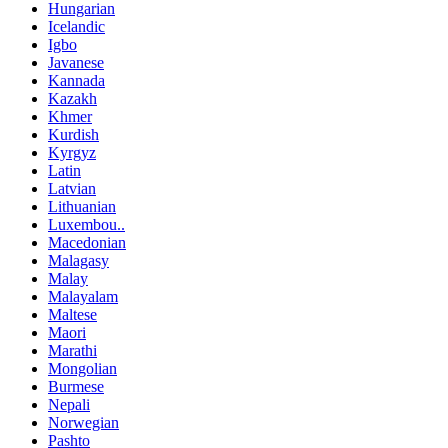
Hungarian
Icelandic
Igbo
Javanese
Kannada
Kazakh
Khmer
Kurdish
Kyrgyz
Latin
Latvian
Lithuanian
Luxembou..
Macedonian
Malagasy
Malay
Malayalam
Maltese
Maori
Marathi
Mongolian
Burmese
Nepali
Norwegian
Pashto