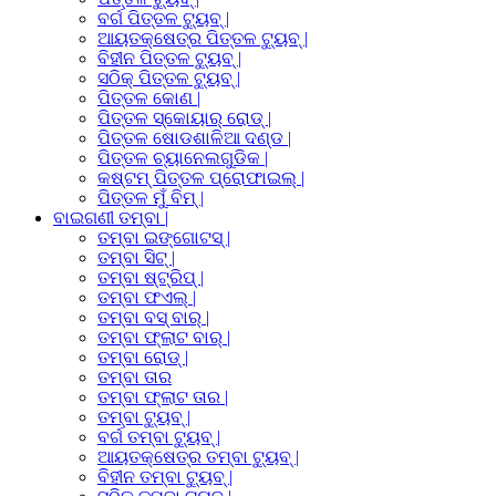
ବର୍ଗ ପିତ୍ତଳ ଟ୍ୟୁବ୍ |
ଆୟତକ୍ଷେତ୍ର ପିତ୍ତଳ ଟ୍ୟୁବ୍ |
ବିହୀନ ପିତ୍ତଳ ଟ୍ୟୁବ୍ |
ସଠିକ୍ ପିତ୍ତଳ ଟ୍ୟୁବ୍ |
ପିତ୍ତଳ କୋଣ |
ପିତ୍ତଳ ସ୍କୋୟାର୍ ରୋଡ୍ |
ପିତ୍ତଳ ଷୋଡଶାଳିଆ ଦଣ୍ଡ |
ପିତ୍ତଳ ଚ୍ୟାନେଲଗୁଡିକ |
କଷ୍ଟମ୍ ପିତ୍ତଳ ପ୍ରୋଫାଇଲ୍ |
ପିତ୍ତଳ ମୁଁ ବିମ୍ |
ବାଇଗଣୀ ତମ୍ବା |
ତମ୍ବା ଇଙ୍ଗୋଟସ୍ |
ତମ୍ବା ସିଟ୍ |
ତମ୍ବା ଷ୍ଟ୍ରିପ୍ |
ତମ୍ବା ଫଏଲ୍ |
ତମ୍ବା ବସ୍ ବାର୍ |
ତମ୍ବା ଫ୍ଲାଟ ବାର୍ |
ତମ୍ବା ରୋଡ୍ |
ତମ୍ବା ତାର
ତମ୍ବା ଫ୍ଲାଟ ତାର |
ତମ୍ବା ଟ୍ୟୁବ୍ |
ବର୍ଗ ତମ୍ବା ଟ୍ୟୁବ୍ |
ଆୟତକ୍ଷେତ୍ର ତମ୍ବା ଟ୍ୟୁବ୍ |
ବିହୀନ ତମ୍ବା ଟ୍ୟୁବ୍ |