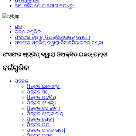
ପ୍ରଶ୍ନଗୁଡିକ
ଆମ ସହିତ ଯୋଗାଯୋଗ କରନ୍ତୁ |
ଘର
ଉତ୍ପାଦଗୁଡିକ
ଫସଫର ଦ୍ୱାରା ଡିଅକ୍ସିଡାଇଜଡ୍ ତମ୍ବା |
ଫସଫର ଷ୍ଟ୍ରିପ୍ ଦ୍ୱାରା ଡିଅକ୍ସିଡାଇଜଡ୍ ତମ୍ବା |
ଫସଫର ଷ୍ଟ୍ରିପ୍ ଦ୍ୱାରା ଡିଅକ୍ସିଡାଇଜଡ୍ ତମ୍ବା |
ବର୍ଗଗୁଡିକ
ପିତ୍ତଳ |
ପିତ୍ତଳ ଇନଗଟ୍ସ |
ପିତ୍ତଳ ସିଟ୍ |
ପିତ୍ତଳ ଷ୍ଟ୍ରିପ୍ |
ପିତ୍ତଳ ଫଏଲ୍ |
ପିତ୍ତଳ ବସ୍ ବାର୍ |
ପିତ୍ତଳ ଫ୍ଲାଟ ବାର୍ |
ପିତ୍ତଳ ରୋଡ୍ |
ପିତ୍ତଳ ତାର |
ପିତ୍ତଳ ଫ୍ଲାଟ ତାର |
ପିତ୍ତଳ ଟ୍ୟୁବ୍ |