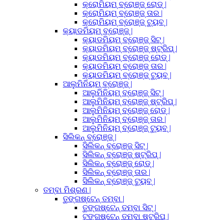
କ୍ରୋମିୟମ୍ ବ୍ରୋଞ୍ଜ୍ ରୋଡ୍ |
କ୍ରୋମିୟମ୍ ବ୍ରୋଞ୍ଜ୍ ତାର |
କ୍ରୋମିୟମ୍ ବ୍ରୋଞ୍ଜ୍ ଟ୍ୟୁବ୍ |
କ୍ୟାଡମିୟମ୍ ବ୍ରୋଞ୍ଜ୍ |
କ୍ୟାଡମିୟମ୍ ବ୍ରୋଞ୍ଜ୍ ସିଟ୍ |
କ୍ୟାଡମିୟମ୍ ବ୍ରୋଞ୍ଜ୍ ଷ୍ଟ୍ରିପ୍ |
କ୍ୟାଡମିୟମ୍ ବ୍ରୋଞ୍ଜ୍ ରୋଡ୍ |
କ୍ୟାଡମିୟମ୍ ବ୍ରୋଞ୍ଜ୍ ତାର |
କ୍ୟାଡମିୟମ୍ ବ୍ରୋଞ୍ଜ୍ ଟ୍ୟୁବ୍ |
ଆଲୁମିନିୟମ୍ ବ୍ରୋଞ୍ଜ୍ |
ଆଲୁମିନିୟମ୍ ବ୍ରୋଞ୍ଜ୍ ସିଟ୍ |
ଆଲୁମିନିୟମ୍ ବ୍ରୋଞ୍ଜ୍ ଷ୍ଟ୍ରିପ୍ |
ଆଲୁମିନିୟମ୍ ବ୍ରୋଞ୍ଜ୍ ରୋଡ୍ |
ଆଲୁମିନିୟମ୍ ବ୍ରୋଞ୍ଜ୍ ତାର |
ଆଲୁମିନିୟମ୍ ବ୍ରୋଞ୍ଜ୍ ଟ୍ୟୁବ୍ |
ସିଲିକନ୍ ବ୍ରୋଞ୍ଜ୍ |
ସିଲିକନ୍ ବ୍ରୋଞ୍ଜ୍ ସିଟ୍ |
ସିଲିକନ୍ ବ୍ରୋଞ୍ଜ୍ ଷ୍ଟ୍ରିପ୍ |
ସିଲିକନ୍ ବ୍ରୋଞ୍ଜ୍ ରୋଡ୍ |
ସିଲିକନ୍ ବ୍ରୋଞ୍ଜ୍ ତାର |
ସିଲିକନ୍ ବ୍ରୋଞ୍ଜ୍ ଟ୍ୟୁବ୍ |
ତମ୍ବା ମିଶ୍ରଣ |
ତୁଙ୍ଗଷ୍ଟେନ୍ ତମ୍ବା |
ତୁଙ୍ଗଷ୍ଟେନ୍ ତମ୍ବା ସିଟ୍ |
ଟୁଙ୍ଗଷ୍ଟେନ୍ ତମ୍ବା ଷ୍ଟ୍ରିପ୍ |