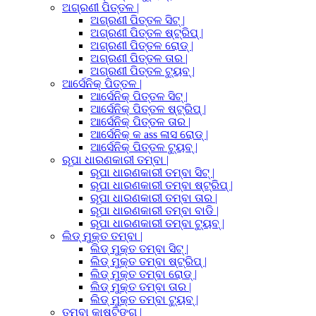
ଅଗ୍ରଣୀ ପିତ୍ତଳ |
ଅଗ୍ରଣୀ ପିତ୍ତଳ ସିଟ୍ |
ଅଗ୍ରଣୀ ପିତ୍ତଳ ଷ୍ଟ୍ରିପ୍ |
ଅଗ୍ରଣୀ ପିତ୍ତଳ ରୋଡ୍ |
ଅଗ୍ରଣୀ ପିତ୍ତଳ ତାର |
ଅଗ୍ରଣୀ ପିତ୍ତଳ ଟ୍ୟୁବ୍ |
ଆର୍ସେନିକ୍ ପିତ୍ତଳ |
ଆର୍ସେନିକ୍ ପିତ୍ତଳ ସିଟ୍ |
ଆର୍ସେନିକ୍ ପିତ୍ତଳ ଷ୍ଟ୍ରିପ୍ |
ଆର୍ସେନିକ୍ ପିତ୍ତଳ ତାର |
ଆର୍ସେନିକ୍ କ ass ଳାସ ରୋଡ୍ |
ଆର୍ସେନିକ୍ ପିତ୍ତଳ ଟ୍ୟୁବ୍ |
ରୂପା ଧାରଣକାରୀ ତମ୍ବା |
ରୂପା ଧାରଣକାରୀ ତମ୍ବା ସିଟ୍ |
ରୂପା ଧାରଣକାରୀ ତମ୍ବା ଷ୍ଟ୍ରିପ୍ |
ରୂପା ଧାରଣକାରୀ ତମ୍ବା ତାର |
ରୂପା ଧାରଣକାରୀ ତମ୍ବା ବାଡି |
ରୂପା ଧାରଣକାରୀ ତମ୍ବା ଟ୍ୟୁବ୍ |
ଲିଡ୍ ମୁକ୍ତ ତମ୍ବା |
ଲିଡ୍ ମୁକ୍ତ ତମ୍ବା ସିଟ୍ |
ଲିଡ୍ ମୁକ୍ତ ତମ୍ବା ଷ୍ଟ୍ରିପ୍ |
ଲିଡ୍ ମୁକ୍ତ ତମ୍ବା ରୋଡ୍ |
ଲିଡ୍ ମୁକ୍ତ ତମ୍ବା ତାର |
ଲିଡ୍ ମୁକ୍ତ ତମ୍ବା ଟ୍ୟୁବ୍ |
ତମ୍ବା କାଷ୍ଟିଙ୍ଗ୍ |