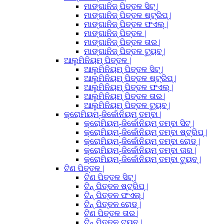
ମାଙ୍ଗାନିଜ୍ ପିତ୍ତଳ ସିଟ୍ |
ମାଙ୍ଗାନିଜ୍ ପିତ୍ତଳ ଷ୍ଟ୍ରିପ୍ |
ମାଙ୍ଗାନିଜ୍ ପିତ୍ତଳ ଫଏଲ୍ |
ମାଙ୍ଗାନିଜ୍ ପିତ୍ତଳ |
ମାଙ୍ଗାନିଜ୍ ପିତ୍ତଳ ତାର |
ମାଙ୍ଗାନିଜ୍ ପିତ୍ତଳ ଟ୍ୟୁବ୍ |
ଆଲୁମିନିୟମ୍ ପିତ୍ତଳ |
ଆଲୁମିନିୟମ୍ ପିତ୍ତଳ ସିଟ୍ |
ଆଲୁମିନିୟମ୍ ପିତ୍ତଳ ଷ୍ଟ୍ରିପ୍ |
ଆଲୁମିନିୟମ୍ ପିତ୍ତଳ ଫଏଲ୍ |
ଆଲୁମିନିୟମ୍ ପିତ୍ତଳ ତାର |
ଆଲୁମିନିୟମ୍ ପିତ୍ତଳ ଟ୍ୟୁବ୍ |
କ୍ରୋମିୟମ୍-ଜିର୍କୋନିୟମ୍ ତମ୍ବା |
କ୍ରୋମିୟମ୍-ଜିର୍କୋନିୟମ୍ ତମ୍ବା ସିଟ୍ |
କ୍ରୋମିୟମ୍-ଜିର୍କୋନିୟମ୍ ତମ୍ବା ଷ୍ଟ୍ରିପ୍ |
କ୍ରୋମିୟମ୍-ଜିର୍କୋନିୟମ୍ ତମ୍ବା ରୋଡ୍ |
କ୍ରୋମିୟମ୍-ଜିର୍କୋନିୟମ୍ ତମ୍ବା ତାର |
କ୍ରୋମିୟମ୍-ଜିର୍କୋନିୟମ୍ ତମ୍ବା ଟ୍ୟୁବ୍ |
ଟିଣ ପିତ୍ତଳ |
ଟିଣ ପିତ୍ତଳ ସିଟ୍ |
ଟିନ୍ ପିତ୍ତଳ ଷ୍ଟ୍ରିପ୍ |
ଟିନ୍ ପିତ୍ତଳ ଫଏଲ୍ |
ଟିନ୍ ପିତ୍ତଳ ରୋଡ୍ |
ଟିଣ ପିତ୍ତଳ ତାର |
ଟିନ୍ ପିତ୍ତଳ ଟ୍ୟୁବ୍ |