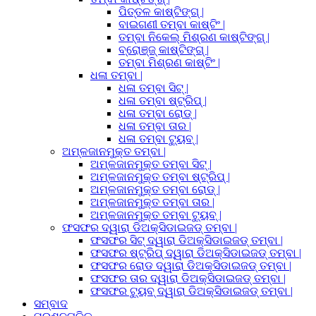
ପିତ୍ତଳ କାଷ୍ଟିଙ୍ଗ୍ |
ବାଇଗଣୀ ତମ୍ବା କାଷ୍ଟିଂ |
ତମ୍ବା ନିକେଲ୍ ମିଶ୍ରଣ କାଷ୍ଟିଙ୍ଗ୍ |
ବ୍ରୋଞ୍ଜ୍ କାଷ୍ଟିଙ୍ଗ୍ |
ତମ୍ବା ମିଶ୍ରଣ କାଷ୍ଟିଂ |
ଧଳା ତମ୍ବା |
ଧଳା ତମ୍ବା ସିଟ୍ |
ଧଳା ତମ୍ବା ଷ୍ଟ୍ରିପ୍ |
ଧଳା ତମ୍ବା ରୋଡ୍ |
ଧଳା ତମ୍ବା ତାର |
ଧଳା ତମ୍ବା ଟ୍ୟୁବ୍ |
ଅମ୍ଳଜାନମୁକ୍ତ ତମ୍ବା |
ଅମ୍ଳଜାନମୁକ୍ତ ତମ୍ବା ସିଟ୍ |
ଅମ୍ଳଜାନମୁକ୍ତ ତମ୍ବା ଷ୍ଟ୍ରିପ୍ |
ଅମ୍ଳଜାନମୁକ୍ତ ତମ୍ବା ରୋଡ୍ |
ଅମ୍ଳଜାନମୁକ୍ତ ତମ୍ବା ତାର |
ଅମ୍ଳଜାନମୁକ୍ତ ତମ୍ବା ଟ୍ୟୁବ୍ |
ଫସଫର ଦ୍ୱାରା ଡିଅକ୍ସିଡାଇଜଡ୍ ତମ୍ବା |
ଫସଫର ସିଟ୍ ଦ୍ୱାରା ଡିଅକ୍ସିଡାଇଜଡ୍ ତମ୍ବା |
ଫସଫର ଷ୍ଟ୍ରିପ୍ ଦ୍ୱାରା ଡିଅକ୍ସିଡାଇଜଡ୍ ତମ୍ବା |
ଫସଫର ରୋଡ ଦ୍ୱାରା ଡିଅକ୍ସିଡାଇଜଡ୍ ତମ୍ବା |
ଫସଫର ତାର ଦ୍ୱାରା ଡିଅକ୍ସିଡାଇଜଡ୍ ତମ୍ବା |
ଫସଫର ଟ୍ୟୁବ୍ ଦ୍ୱାରା ଡିଅକ୍ସିଡାଇଜଡ୍ ତମ୍ବା |
ସମ୍ବାଦ