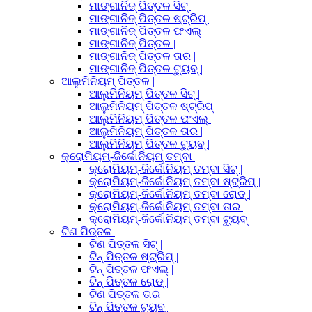
ମାଙ୍ଗାନିଜ୍ ପିତ୍ତଳ ସିଟ୍ |
ମାଙ୍ଗାନିଜ୍ ପିତ୍ତଳ ଷ୍ଟ୍ରିପ୍ |
ମାଙ୍ଗାନିଜ୍ ପିତ୍ତଳ ଫଏଲ୍ |
ମାଙ୍ଗାନିଜ୍ ପିତ୍ତଳ |
ମାଙ୍ଗାନିଜ୍ ପିତ୍ତଳ ତାର |
ମାଙ୍ଗାନିଜ୍ ପିତ୍ତଳ ଟ୍ୟୁବ୍ |
ଆଲୁମିନିୟମ୍ ପିତ୍ତଳ |
ଆଲୁମିନିୟମ୍ ପିତ୍ତଳ ସିଟ୍ |
ଆଲୁମିନିୟମ୍ ପିତ୍ତଳ ଷ୍ଟ୍ରିପ୍ |
ଆଲୁମିନିୟମ୍ ପିତ୍ତଳ ଫଏଲ୍ |
ଆଲୁମିନିୟମ୍ ପିତ୍ତଳ ତାର |
ଆଲୁମିନିୟମ୍ ପିତ୍ତଳ ଟ୍ୟୁବ୍ |
କ୍ରୋମିୟମ୍-ଜିର୍କୋନିୟମ୍ ତମ୍ବା |
କ୍ରୋମିୟମ୍-ଜିର୍କୋନିୟମ୍ ତମ୍ବା ସିଟ୍ |
କ୍ରୋମିୟମ୍-ଜିର୍କୋନିୟମ୍ ତମ୍ବା ଷ୍ଟ୍ରିପ୍ |
କ୍ରୋମିୟମ୍-ଜିର୍କୋନିୟମ୍ ତମ୍ବା ରୋଡ୍ |
କ୍ରୋମିୟମ୍-ଜିର୍କୋନିୟମ୍ ତମ୍ବା ତାର |
କ୍ରୋମିୟମ୍-ଜିର୍କୋନିୟମ୍ ତମ୍ବା ଟ୍ୟୁବ୍ |
ଟିଣ ପିତ୍ତଳ |
ଟିଣ ପିତ୍ତଳ ସିଟ୍ |
ଟିନ୍ ପିତ୍ତଳ ଷ୍ଟ୍ରିପ୍ |
ଟିନ୍ ପିତ୍ତଳ ଫଏଲ୍ |
ଟିନ୍ ପିତ୍ତଳ ରୋଡ୍ |
ଟିଣ ପିତ୍ତଳ ତାର |
ଟିନ୍ ପିତ୍ତଳ ଟ୍ୟୁବ୍ |