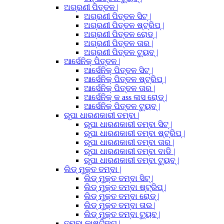
ଅଗ୍ରଣୀ ପିତ୍ତଳ |
ଅଗ୍ରଣୀ ପିତ୍ତଳ ସିଟ୍ |
ଅଗ୍ରଣୀ ପିତ୍ତଳ ଷ୍ଟ୍ରିପ୍ |
ଅଗ୍ରଣୀ ପିତ୍ତଳ ରୋଡ୍ |
ଅଗ୍ରଣୀ ପିତ୍ତଳ ତାର |
ଅଗ୍ରଣୀ ପିତ୍ତଳ ଟ୍ୟୁବ୍ |
ଆର୍ସେନିକ୍ ପିତ୍ତଳ |
ଆର୍ସେନିକ୍ ପିତ୍ତଳ ସିଟ୍ |
ଆର୍ସେନିକ୍ ପିତ୍ତଳ ଷ୍ଟ୍ରିପ୍ |
ଆର୍ସେନିକ୍ ପିତ୍ତଳ ତାର |
ଆର୍ସେନିକ୍ କ ass ଳାସ ରୋଡ୍ |
ଆର୍ସେନିକ୍ ପିତ୍ତଳ ଟ୍ୟୁବ୍ |
ରୂପା ଧାରଣକାରୀ ତମ୍ବା |
ରୂପା ଧାରଣକାରୀ ତମ୍ବା ସିଟ୍ |
ରୂପା ଧାରଣକାରୀ ତମ୍ବା ଷ୍ଟ୍ରିପ୍ |
ରୂପା ଧାରଣକାରୀ ତମ୍ବା ତାର |
ରୂପା ଧାରଣକାରୀ ତମ୍ବା ବାଡି |
ରୂପା ଧାରଣକାରୀ ତମ୍ବା ଟ୍ୟୁବ୍ |
ଲିଡ୍ ମୁକ୍ତ ତମ୍ବା |
ଲିଡ୍ ମୁକ୍ତ ତମ୍ବା ସିଟ୍ |
ଲିଡ୍ ମୁକ୍ତ ତମ୍ବା ଷ୍ଟ୍ରିପ୍ |
ଲିଡ୍ ମୁକ୍ତ ତମ୍ବା ରୋଡ୍ |
ଲିଡ୍ ମୁକ୍ତ ତମ୍ବା ତାର |
ଲିଡ୍ ମୁକ୍ତ ତମ୍ବା ଟ୍ୟୁବ୍ |
ତମ୍ବା କାଷ୍ଟିଙ୍ଗ୍ |