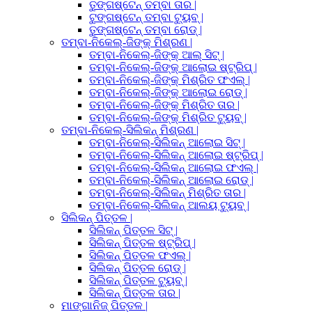
ତୁଙ୍ଗଷ୍ଟେନ୍ ତମ୍ବା ତାର |
ଟୁଙ୍ଗଷ୍ଟେନ୍ ତମ୍ବା ଟ୍ୟୁବ୍ |
ତୁଙ୍ଗଷ୍ଟେନ୍ ତମ୍ବା ରୋଡ୍ |
ତମ୍ବା-ନିକେଲ୍-ଜିଙ୍କ୍ ମିଶ୍ରଣ |
ତମ୍ବା-ନିକେଲ୍-ଜିଙ୍କ୍ ଆଲ୍ ସିଟ୍ |
ତମ୍ବା-ନିକେଲ୍-ଜିଙ୍କ୍ ଆଲୋଇ ଷ୍ଟ୍ରିପ୍ |
ତମ୍ବା-ନିକେଲ୍-ଜିଙ୍କ୍ ମିଶ୍ରିତ ଫଏଲ୍ |
ତମ୍ବା-ନିକେଲ୍-ଜିଙ୍କ୍ ଆଲୋଇ ରୋଡ୍ |
ତମ୍ବା-ନିକେଲ୍-ଜିଙ୍କ୍ ମିଶ୍ରିତ ତାର |
ତମ୍ବା-ନିକେଲ୍-ଜିଙ୍କ୍ ମିଶ୍ରିତ ଟ୍ୟୁବ୍ |
ତମ୍ବା-ନିକେଲ୍-ସିଲିକନ୍ ମିଶ୍ରଣ |
ତମ୍ବା-ନିକେଲ୍-ସିଲିକନ୍ ଆଲୋଇ ସିଟ୍ |
ତମ୍ବା-ନିକେଲ୍-ସିଲିକନ୍ ଆଲୋଇ ଷ୍ଟ୍ରିପ୍ |
ତମ୍ବା-ନିକେଲ୍-ସିଲିକନ୍ ଆଲୋଇ ଫଏଲ୍ |
ତମ୍ବା-ନିକେଲ୍-ସିଲିକନ୍ ଆଲୋଇ ରୋଡ୍ |
ତମ୍ବା-ନିକେଲ୍-ସିଲିକନ୍ ମିଶ୍ରିତ ତାର |
ତମ୍ବା-ନିକେଲ୍-ସିଲିକନ୍ ଆଲୟ ଟ୍ୟୁବ୍ |
ସିଲିକନ୍ ପିତ୍ତଳ |
ସିଲିକନ୍ ପିତ୍ତଳ ସିଟ୍ |
ସିଲିକନ୍ ପିତ୍ତଳ ଷ୍ଟ୍ରିପ୍ |
ସିଲିକନ୍ ପିତ୍ତଳ ଫଏଲ୍ |
ସିଲିକନ୍ ପିତ୍ତଳ ରୋଡ୍ |
ସିଲିକନ୍ ପିତ୍ତଳ ଟ୍ୟୁବ୍ |
ସିଲିକନ୍ ପିତ୍ତଳ ତାର |
ମାଙ୍ଗାନିଜ୍ ପିତ୍ତଳ |