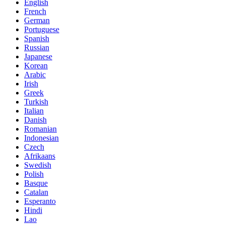
English
French
German
Portuguese
Spanish
Russian
Japanese
Korean
Arabic
Irish
Greek
Turkish
Italian
Danish
Romanian
Indonesian
Czech
Afrikaans
Swedish
Polish
Basque
Catalan
Esperanto
Hindi
Lao