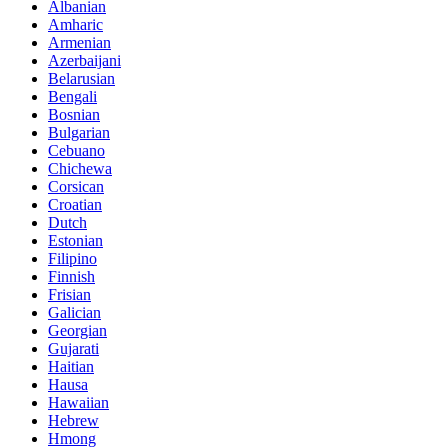
Albanian
Amharic
Armenian
Azerbaijani
Belarusian
Bengali
Bosnian
Bulgarian
Cebuano
Chichewa
Corsican
Croatian
Dutch
Estonian
Filipino
Finnish
Frisian
Galician
Georgian
Gujarati
Haitian
Hausa
Hawaiian
Hebrew
Hmong