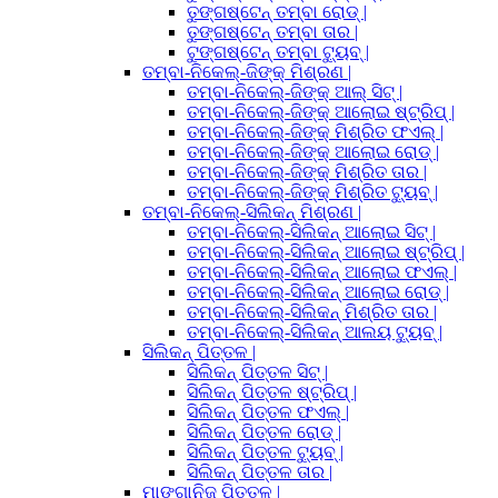
ତୁଙ୍ଗଷ୍ଟେନ୍ ତମ୍ବା ରୋଡ୍ |
ତୁଙ୍ଗଷ୍ଟେନ୍ ତମ୍ବା ତାର |
ଟୁଙ୍ଗଷ୍ଟେନ୍ ତମ୍ବା ଟ୍ୟୁବ୍ |
ତମ୍ବା-ନିକେଲ୍-ଜିଙ୍କ୍ ମିଶ୍ରଣ |
ତମ୍ବା-ନିକେଲ୍-ଜିଙ୍କ୍ ଆଲ୍ ସିଟ୍ |
ତମ୍ବା-ନିକେଲ୍-ଜିଙ୍କ୍ ଆଲୋଇ ଷ୍ଟ୍ରିପ୍ |
ତମ୍ବା-ନିକେଲ୍-ଜିଙ୍କ୍ ମିଶ୍ରିତ ଫଏଲ୍ |
ତମ୍ବା-ନିକେଲ୍-ଜିଙ୍କ୍ ଆଲୋଇ ରୋଡ୍ |
ତମ୍ବା-ନିକେଲ୍-ଜିଙ୍କ୍ ମିଶ୍ରିତ ତାର |
ତମ୍ବା-ନିକେଲ୍-ଜିଙ୍କ୍ ମିଶ୍ରିତ ଟ୍ୟୁବ୍ |
ତମ୍ବା-ନିକେଲ୍-ସିଲିକନ୍ ମିଶ୍ରଣ |
ତମ୍ବା-ନିକେଲ୍-ସିଲିକନ୍ ଆଲୋଇ ସିଟ୍ |
ତମ୍ବା-ନିକେଲ୍-ସିଲିକନ୍ ଆଲୋଇ ଷ୍ଟ୍ରିପ୍ |
ତମ୍ବା-ନିକେଲ୍-ସିଲିକନ୍ ଆଲୋଇ ଫଏଲ୍ |
ତମ୍ବା-ନିକେଲ୍-ସିଲିକନ୍ ଆଲୋଇ ରୋଡ୍ |
ତମ୍ବା-ନିକେଲ୍-ସିଲିକନ୍ ମିଶ୍ରିତ ତାର |
ତମ୍ବା-ନିକେଲ୍-ସିଲିକନ୍ ଆଲୟ ଟ୍ୟୁବ୍ |
ସିଲିକନ୍ ପିତ୍ତଳ |
ସିଲିକନ୍ ପିତ୍ତଳ ସିଟ୍ |
ସିଲିକନ୍ ପିତ୍ତଳ ଷ୍ଟ୍ରିପ୍ |
ସିଲିକନ୍ ପିତ୍ତଳ ଫଏଲ୍ |
ସିଲିକନ୍ ପିତ୍ତଳ ରୋଡ୍ |
ସିଲିକନ୍ ପିତ୍ତଳ ଟ୍ୟୁବ୍ |
ସିଲିକନ୍ ପିତ୍ତଳ ତାର |
ମାଙ୍ଗାନିଜ୍ ପିତ୍ତଳ |