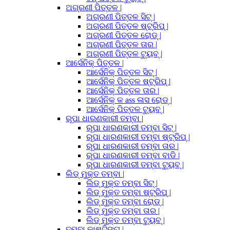
ଅଗ୍ରଣୀ ପିତ୍ତଳ |
ଅଗ୍ରଣୀ ପିତ୍ତଳ ସିଟ୍ |
ଅଗ୍ରଣୀ ପିତ୍ତଳ ଷ୍ଟ୍ରିପ୍ |
ଅଗ୍ରଣୀ ପିତ୍ତଳ ରୋଡ୍ |
ଅଗ୍ରଣୀ ପିତ୍ତଳ ତାର |
ଅଗ୍ରଣୀ ପିତ୍ତଳ ଟ୍ୟୁବ୍ |
ଆର୍ସେନିକ୍ ପିତ୍ତଳ |
ଆର୍ସେନିକ୍ ପିତ୍ତଳ ସିଟ୍ |
ଆର୍ସେନିକ୍ ପିତ୍ତଳ ଷ୍ଟ୍ରିପ୍ |
ଆର୍ସେନିକ୍ ପିତ୍ତଳ ତାର |
ଆର୍ସେନିକ୍ କ ass ଳାସ ରୋଡ୍ |
ଆର୍ସେନିକ୍ ପିତ୍ତଳ ଟ୍ୟୁବ୍ |
ରୂପା ଧାରଣକାରୀ ତମ୍ବା |
ରୂପା ଧାରଣକାରୀ ତମ୍ବା ସିଟ୍ |
ରୂପା ଧାରଣକାରୀ ତମ୍ବା ଷ୍ଟ୍ରିପ୍ |
ରୂପା ଧାରଣକାରୀ ତମ୍ବା ତାର |
ରୂପା ଧାରଣକାରୀ ତମ୍ବା ବାଡି |
ରୂପା ଧାରଣକାରୀ ତମ୍ବା ଟ୍ୟୁବ୍ |
ଲିଡ୍ ମୁକ୍ତ ତମ୍ବା |
ଲିଡ୍ ମୁକ୍ତ ତମ୍ବା ସିଟ୍ |
ଲିଡ୍ ମୁକ୍ତ ତମ୍ବା ଷ୍ଟ୍ରିପ୍ |
ଲିଡ୍ ମୁକ୍ତ ତମ୍ବା ରୋଡ୍ |
ଲିଡ୍ ମୁକ୍ତ ତମ୍ବା ତାର |
ଲିଡ୍ ମୁକ୍ତ ତମ୍ବା ଟ୍ୟୁବ୍ |
ତମ୍ବା କାଷ୍ଟିଙ୍ଗ୍ |