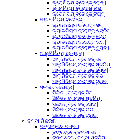
କ୍ରୋମିୟମ୍ ବ୍ରୋଞ୍ଜ୍ ରୋଡ୍ |
କ୍ରୋମିୟମ୍ ବ୍ରୋଞ୍ଜ୍ ତାର |
କ୍ରୋମିୟମ୍ ବ୍ରୋଞ୍ଜ୍ ଟ୍ୟୁବ୍ |
କ୍ୟାଡମିୟମ୍ ବ୍ରୋଞ୍ଜ୍ |
କ୍ୟାଡମିୟମ୍ ବ୍ରୋଞ୍ଜ୍ ସିଟ୍ |
କ୍ୟାଡମିୟମ୍ ବ୍ରୋଞ୍ଜ୍ ଷ୍ଟ୍ରିପ୍ |
କ୍ୟାଡମିୟମ୍ ବ୍ରୋଞ୍ଜ୍ ରୋଡ୍ |
କ୍ୟାଡମିୟମ୍ ବ୍ରୋଞ୍ଜ୍ ତାର |
କ୍ୟାଡମିୟମ୍ ବ୍ରୋଞ୍ଜ୍ ଟ୍ୟୁବ୍ |
ଆଲୁମିନିୟମ୍ ବ୍ରୋଞ୍ଜ୍ |
ଆଲୁମିନିୟମ୍ ବ୍ରୋଞ୍ଜ୍ ସିଟ୍ |
ଆଲୁମିନିୟମ୍ ବ୍ରୋଞ୍ଜ୍ ଷ୍ଟ୍ରିପ୍ |
ଆଲୁମିନିୟମ୍ ବ୍ରୋଞ୍ଜ୍ ରୋଡ୍ |
ଆଲୁମିନିୟମ୍ ବ୍ରୋଞ୍ଜ୍ ତାର |
ଆଲୁମିନିୟମ୍ ବ୍ରୋଞ୍ଜ୍ ଟ୍ୟୁବ୍ |
ସିଲିକନ୍ ବ୍ରୋଞ୍ଜ୍ |
ସିଲିକନ୍ ବ୍ରୋଞ୍ଜ୍ ସିଟ୍ |
ସିଲିକନ୍ ବ୍ରୋଞ୍ଜ୍ ଷ୍ଟ୍ରିପ୍ |
ସିଲିକନ୍ ବ୍ରୋଞ୍ଜ୍ ରୋଡ୍ |
ସିଲିକନ୍ ବ୍ରୋଞ୍ଜ୍ ତାର |
ସିଲିକନ୍ ବ୍ରୋଞ୍ଜ୍ ଟ୍ୟୁବ୍ |
ତମ୍ବା ମିଶ୍ରଣ |
ତୁଙ୍ଗଷ୍ଟେନ୍ ତମ୍ବା |
ତୁଙ୍ଗଷ୍ଟେନ୍ ତମ୍ବା ସିଟ୍ |
ଟୁଙ୍ଗଷ୍ଟେନ୍ ତମ୍ବା ଷ୍ଟ୍ରିପ୍ |