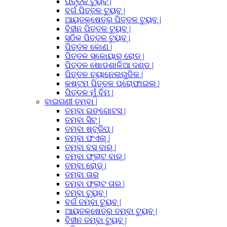
ପିତ୍ତଳ ଟ୍ୟୁବ୍ |
ବର୍ଗ ପିତ୍ତଳ ଟ୍ୟୁବ୍ |
ଆୟତକ୍ଷେତ୍ର ପିତ୍ତଳ ଟ୍ୟୁବ୍ |
ବିହୀନ ପିତ୍ତଳ ଟ୍ୟୁବ୍ |
ସଠିକ୍ ପିତ୍ତଳ ଟ୍ୟୁବ୍ |
ପିତ୍ତଳ କୋଣ |
ପିତ୍ତଳ ସ୍କୋୟାର୍ ରୋଡ୍ |
ପିତ୍ତଳ ଷୋଡଶାଳିଆ ଦଣ୍ଡ |
ପିତ୍ତଳ ଚ୍ୟାନେଲଗୁଡିକ |
କଷ୍ଟମ୍ ପିତ୍ତଳ ପ୍ରୋଫାଇଲ୍ |
ପିତ୍ତଳ ମୁଁ ବିମ୍ |
ବାଇଗଣୀ ତମ୍ବା |
ତମ୍ବା ଇଙ୍ଗୋଟସ୍ |
ତମ୍ବା ସିଟ୍ |
ତମ୍ବା ଷ୍ଟ୍ରିପ୍ |
ତମ୍ବା ଫଏଲ୍ |
ତମ୍ବା ବସ୍ ବାର୍ |
ତମ୍ବା ଫ୍ଲାଟ ବାର୍ |
ତମ୍ବା ରୋଡ୍ |
ତମ୍ବା ତାର
ତମ୍ବା ଫ୍ଲାଟ ତାର |
ତମ୍ବା ଟ୍ୟୁବ୍ |
ବର୍ଗ ତମ୍ବା ଟ୍ୟୁବ୍ |
ଆୟତକ୍ଷେତ୍ର ତମ୍ବା ଟ୍ୟୁବ୍ |
ବିହୀନ ତମ୍ବା ଟ୍ୟୁବ୍ |