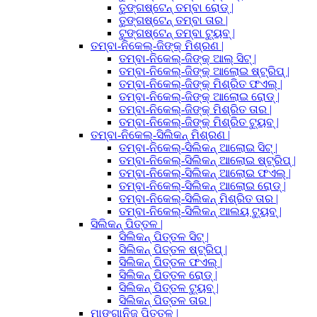
ତୁଙ୍ଗଷ୍ଟେନ୍ ତମ୍ବା ରୋଡ୍ |
ତୁଙ୍ଗଷ୍ଟେନ୍ ତମ୍ବା ତାର |
ଟୁଙ୍ଗଷ୍ଟେନ୍ ତମ୍ବା ଟ୍ୟୁବ୍ |
ତମ୍ବା-ନିକେଲ୍-ଜିଙ୍କ୍ ମିଶ୍ରଣ |
ତମ୍ବା-ନିକେଲ୍-ଜିଙ୍କ୍ ଆଲ୍ ସିଟ୍ |
ତମ୍ବା-ନିକେଲ୍-ଜିଙ୍କ୍ ଆଲୋଇ ଷ୍ଟ୍ରିପ୍ |
ତମ୍ବା-ନିକେଲ୍-ଜିଙ୍କ୍ ମିଶ୍ରିତ ଫଏଲ୍ |
ତମ୍ବା-ନିକେଲ୍-ଜିଙ୍କ୍ ଆଲୋଇ ରୋଡ୍ |
ତମ୍ବା-ନିକେଲ୍-ଜିଙ୍କ୍ ମିଶ୍ରିତ ତାର |
ତମ୍ବା-ନିକେଲ୍-ଜିଙ୍କ୍ ମିଶ୍ରିତ ଟ୍ୟୁବ୍ |
ତମ୍ବା-ନିକେଲ୍-ସିଲିକନ୍ ମିଶ୍ରଣ |
ତମ୍ବା-ନିକେଲ୍-ସିଲିକନ୍ ଆଲୋଇ ସିଟ୍ |
ତମ୍ବା-ନିକେଲ୍-ସିଲିକନ୍ ଆଲୋଇ ଷ୍ଟ୍ରିପ୍ |
ତମ୍ବା-ନିକେଲ୍-ସିଲିକନ୍ ଆଲୋଇ ଫଏଲ୍ |
ତମ୍ବା-ନିକେଲ୍-ସିଲିକନ୍ ଆଲୋଇ ରୋଡ୍ |
ତମ୍ବା-ନିକେଲ୍-ସିଲିକନ୍ ମିଶ୍ରିତ ତାର |
ତମ୍ବା-ନିକେଲ୍-ସିଲିକନ୍ ଆଲୟ ଟ୍ୟୁବ୍ |
ସିଲିକନ୍ ପିତ୍ତଳ |
ସିଲିକନ୍ ପିତ୍ତଳ ସିଟ୍ |
ସିଲିକନ୍ ପିତ୍ତଳ ଷ୍ଟ୍ରିପ୍ |
ସିଲିକନ୍ ପିତ୍ତଳ ଫଏଲ୍ |
ସିଲିକନ୍ ପିତ୍ତଳ ରୋଡ୍ |
ସିଲିକନ୍ ପିତ୍ତଳ ଟ୍ୟୁବ୍ |
ସିଲିକନ୍ ପିତ୍ତଳ ତାର |
ମାଙ୍ଗାନିଜ୍ ପିତ୍ତଳ |