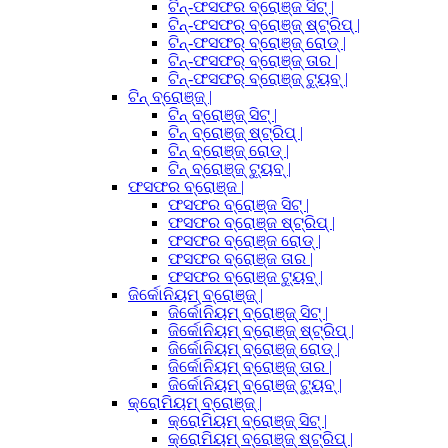
ଟିନ୍-ଫସଫର ବ୍ରୋଞ୍ଜ ସିଟ୍ |
ଟିନ୍-ଫସଫର୍ ବ୍ରୋଞ୍ଜ୍ ଷ୍ଟ୍ରିପ୍ |
ଟିନ୍-ଫସଫର୍ ବ୍ରୋଞ୍ଜ୍ ରୋଡ୍ |
ଟିନ୍-ଫସଫର୍ ବ୍ରୋଞ୍ଜ୍ ତାର |
ଟିନ୍-ଫସଫର୍ ବ୍ରୋଞ୍ଜ୍ ଟ୍ୟୁବ୍ |
ଟିନ୍ ବ୍ରୋଞ୍ଜ୍ |
ଟିନ୍ ବ୍ରୋଞ୍ଜ୍ ସିଟ୍ |
ଟିନ୍ ବ୍ରୋଞ୍ଜ୍ ଷ୍ଟ୍ରିପ୍ |
ଟିନ୍ ବ୍ରୋଞ୍ଜ୍ ରୋଡ୍ |
ଟିନ୍ ବ୍ରୋଞ୍ଜ୍ ଟ୍ୟୁବ୍ |
ଫସଫର ବ୍ରୋଞ୍ଜ |
ଫସଫର ବ୍ରୋଞ୍ଜ ସିଟ୍ |
ଫସଫର ବ୍ରୋଞ୍ଜ ଷ୍ଟ୍ରିପ୍ |
ଫସଫର ବ୍ରୋଞ୍ଜ ରୋଡ୍ |
ଫସଫର ବ୍ରୋଞ୍ଜ ତାର |
ଫସଫର ବ୍ରୋଞ୍ଜ ଟ୍ୟୁବ୍ |
ଜିର୍କୋନିୟମ୍ ବ୍ରୋଞ୍ଜ୍ |
ଜିର୍କୋନିୟମ୍ ବ୍ରୋଞ୍ଜ୍ ସିଟ୍ |
ଜିର୍କୋନିୟମ୍ ବ୍ରୋଞ୍ଜ୍ ଷ୍ଟ୍ରିପ୍ |
ଜିର୍କୋନିୟମ୍ ବ୍ରୋଞ୍ଜ୍ ରୋଡ୍ |
ଜିର୍କୋନିୟମ୍ ବ୍ରୋଞ୍ଜ୍ ତାର |
ଜିର୍କୋନିୟମ୍ ବ୍ରୋଞ୍ଜ୍ ଟ୍ୟୁବ୍ |
କ୍ରୋମିୟମ୍ ବ୍ରୋଞ୍ଜ୍ |
କ୍ରୋମିୟମ୍ ବ୍ରୋଞ୍ଜ୍ ସିଟ୍ |
କ୍ରୋମିୟମ୍ ବ୍ରୋଞ୍ଜ୍ ଷ୍ଟ୍ରିପ୍ |