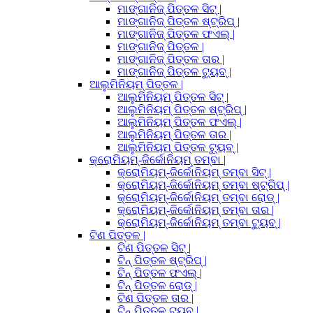
ମାଙ୍ଗାନିଜ୍ ପିତ୍ତଳ ସିଟ୍ |
ମାଙ୍ଗାନିଜ୍ ପିତ୍ତଳ ଷ୍ଟ୍ରିପ୍ |
ମାଙ୍ଗାନିଜ୍ ପିତ୍ତଳ ଫଏଲ୍ |
ମାଙ୍ଗାନିଜ୍ ପିତ୍ତଳ |
ମାଙ୍ଗାନିଜ୍ ପିତ୍ତଳ ତାର |
ମାଙ୍ଗାନିଜ୍ ପିତ୍ତଳ ଟ୍ୟୁବ୍ |
ଆଲୁମିନିୟମ୍ ପିତ୍ତଳ |
ଆଲୁମିନିୟମ୍ ପିତ୍ତଳ ସିଟ୍ |
ଆଲୁମିନିୟମ୍ ପିତ୍ତଳ ଷ୍ଟ୍ରିପ୍ |
ଆଲୁମିନିୟମ୍ ପିତ୍ତଳ ଫଏଲ୍ |
ଆଲୁମିନିୟମ୍ ପିତ୍ତଳ ତାର |
ଆଲୁମିନିୟମ୍ ପିତ୍ତଳ ଟ୍ୟୁବ୍ |
କ୍ରୋମିୟମ୍-ଜିର୍କୋନିୟମ୍ ତମ୍ବା |
କ୍ରୋମିୟମ୍-ଜିର୍କୋନିୟମ୍ ତମ୍ବା ସିଟ୍ |
କ୍ରୋମିୟମ୍-ଜିର୍କୋନିୟମ୍ ତମ୍ବା ଷ୍ଟ୍ରିପ୍ |
କ୍ରୋମିୟମ୍-ଜିର୍କୋନିୟମ୍ ତମ୍ବା ରୋଡ୍ |
କ୍ରୋମିୟମ୍-ଜିର୍କୋନିୟମ୍ ତମ୍ବା ତାର |
କ୍ରୋମିୟମ୍-ଜିର୍କୋନିୟମ୍ ତମ୍ବା ଟ୍ୟୁବ୍ |
ଟିଣ ପିତ୍ତଳ |
ଟିଣ ପିତ୍ତଳ ସିଟ୍ |
ଟିନ୍ ପିତ୍ତଳ ଷ୍ଟ୍ରିପ୍ |
ଟିନ୍ ପିତ୍ତଳ ଫଏଲ୍ |
ଟିନ୍ ପିତ୍ତଳ ରୋଡ୍ |
ଟିଣ ପିତ୍ତଳ ତାର |
ଟିନ୍ ପିତ୍ତଳ ଟ୍ୟୁବ୍ |