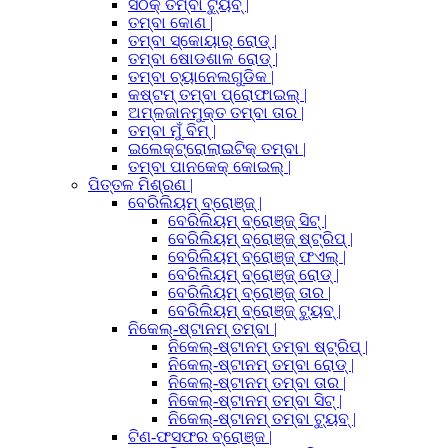
ସଠିକ୍ ତମ୍ବା ଟ୍ୟୁବ୍ |
ତମ୍ବା କୋଣ |
ତମ୍ବା ସ୍କୋୟାର୍ ରୋଡ୍ |
ତମ୍ବା ଷୋଡଶାଳ ରୋଡ୍ |
ତମ୍ବା ଚ୍ୟାନେଲଗୁଡିକ |
କଷ୍ଟମ୍ ତମ୍ବା ପ୍ରୋଫାଇଲ୍ |
ଅମ୍ଳଜାନମୁକ୍ତ ତମ୍ବା ତାର |
ତମ୍ବା ମୁଁ ବିମ୍ |
ଇଲେକ୍ଟ୍ରୋଲାଇଟିକ୍ ତମ୍ବା |
ତମ୍ବା ପାନକେକ୍ କୋଇଲ୍ |
ପିତ୍ତଳ ମିଶ୍ରଣ |
ବେରିଲିୟମ୍ ବ୍ରୋଞ୍ଜ୍ |
ବେରିଲିୟମ୍ ବ୍ରୋଞ୍ଜ୍ ସିଟ୍ |
ବେରିଲିୟମ୍ ବ୍ରୋଞ୍ଜ୍ ଷ୍ଟ୍ରିପ୍ |
ବେରିଲିୟମ୍ ବ୍ରୋଞ୍ଜ୍ ଫଏଲ୍ |
ବେରିଲିୟମ୍ ବ୍ରୋଞ୍ଜ୍ ରୋଡ୍ |
ବେରିଲିୟମ୍ ବ୍ରୋଞ୍ଜ୍ ତାର |
ବେରିଲିୟମ୍ ବ୍ରୋଞ୍ଜ୍ ଟ୍ୟୁବ୍ |
ନିକେଲ୍-ଷ୍ଟାନମ୍ ତମ୍ବା |
ନିକେଲ୍-ଷ୍ଟାନମ୍ ତମ୍ବା ଷ୍ଟ୍ରିପ୍ |
ନିକେଲ୍-ଷ୍ଟାନମ୍ ତମ୍ବା ରୋଡ୍ |
ନିକେଲ୍-ଷ୍ଟାନମ୍ ତମ୍ବା ତାର |
ନିକେଲ୍-ଷ୍ଟାନମ୍ ତମ୍ବା ସିଟ୍ |
ନିକେଲ୍-ଷ୍ଟାନମ୍ ତମ୍ବା ଟ୍ୟୁବ୍ |
ଟିଣ-ଫସଫର ବ୍ରୋଞ୍ଜ |