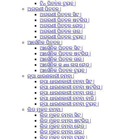
ଟିନ୍ ପିତ୍ତଳ ଟ୍ୟୁବ୍ |
ଅଗ୍ରଣୀ ପିତ୍ତଳ |
ଅଗ୍ରଣୀ ପିତ୍ତଳ ସିଟ୍ |
ଅଗ୍ରଣୀ ପିତ୍ତଳ ଷ୍ଟ୍ରିପ୍ |
ଅଗ୍ରଣୀ ପିତ୍ତଳ ରୋଡ୍ |
ଅଗ୍ରଣୀ ପିତ୍ତଳ ତାର |
ଅଗ୍ରଣୀ ପିତ୍ତଳ ଟ୍ୟୁବ୍ |
ଆର୍ସେନିକ୍ ପିତ୍ତଳ |
ଆର୍ସେନିକ୍ ପିତ୍ତଳ ସିଟ୍ |
ଆର୍ସେନିକ୍ ପିତ୍ତଳ ଷ୍ଟ୍ରିପ୍ |
ଆର୍ସେନିକ୍ ପିତ୍ତଳ ତାର |
ଆର୍ସେନିକ୍ କ ass ଳାସ ରୋଡ୍ |
ଆର୍ସେନିକ୍ ପିତ୍ତଳ ଟ୍ୟୁବ୍ |
ରୂପା ଧାରଣକାରୀ ତମ୍ବା |
ରୂପା ଧାରଣକାରୀ ତମ୍ବା ସିଟ୍ |
ରୂପା ଧାରଣକାରୀ ତମ୍ବା ଷ୍ଟ୍ରିପ୍ |
ରୂପା ଧାରଣକାରୀ ତମ୍ବା ତାର |
ରୂପା ଧାରଣକାରୀ ତମ୍ବା ବାଡି |
ରୂପା ଧାରଣକାରୀ ତମ୍ବା ଟ୍ୟୁବ୍ |
ଲିଡ୍ ମୁକ୍ତ ତମ୍ବା |
ଲିଡ୍ ମୁକ୍ତ ତମ୍ବା ସିଟ୍ |
ଲିଡ୍ ମୁକ୍ତ ତମ୍ବା ଷ୍ଟ୍ରିପ୍ |
ଲିଡ୍ ମୁକ୍ତ ତମ୍ବା ରୋଡ୍ |
ଲିଡ୍ ମୁକ୍ତ ତମ୍ବା ତାର |
ଲିଡ୍ ମୁକ୍ତ ତମ୍ବା ଟ୍ୟୁବ୍ |