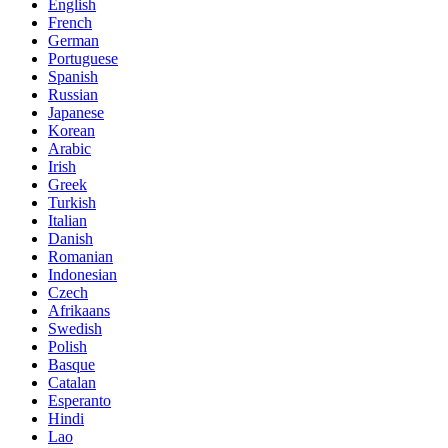
English
French
German
Portuguese
Spanish
Russian
Japanese
Korean
Arabic
Irish
Greek
Turkish
Italian
Danish
Romanian
Indonesian
Czech
Afrikaans
Swedish
Polish
Basque
Catalan
Esperanto
Hindi
Lao