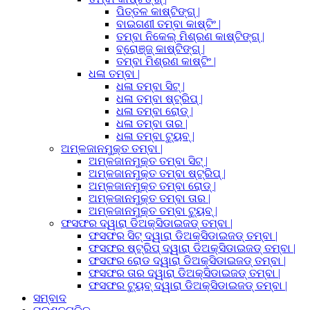
ପିତ୍ତଳ କାଷ୍ଟିଙ୍ଗ୍ |
ବାଇଗଣୀ ତମ୍ବା କାଷ୍ଟିଂ |
ତମ୍ବା ନିକେଲ୍ ମିଶ୍ରଣ କାଷ୍ଟିଙ୍ଗ୍ |
ବ୍ରୋଞ୍ଜ୍ କାଷ୍ଟିଙ୍ଗ୍ |
ତମ୍ବା ମିଶ୍ରଣ କାଷ୍ଟିଂ |
ଧଳା ତମ୍ବା |
ଧଳା ତମ୍ବା ସିଟ୍ |
ଧଳା ତମ୍ବା ଷ୍ଟ୍ରିପ୍ |
ଧଳା ତମ୍ବା ରୋଡ୍ |
ଧଳା ତମ୍ବା ତାର |
ଧଳା ତମ୍ବା ଟ୍ୟୁବ୍ |
ଅମ୍ଳଜାନମୁକ୍ତ ତମ୍ବା |
ଅମ୍ଳଜାନମୁକ୍ତ ତମ୍ବା ସିଟ୍ |
ଅମ୍ଳଜାନମୁକ୍ତ ତମ୍ବା ଷ୍ଟ୍ରିପ୍ |
ଅମ୍ଳଜାନମୁକ୍ତ ତମ୍ବା ରୋଡ୍ |
ଅମ୍ଳଜାନମୁକ୍ତ ତମ୍ବା ତାର |
ଅମ୍ଳଜାନମୁକ୍ତ ତମ୍ବା ଟ୍ୟୁବ୍ |
ଫସଫର ଦ୍ୱାରା ଡିଅକ୍ସିଡାଇଜଡ୍ ତମ୍ବା |
ଫସଫର ସିଟ୍ ଦ୍ୱାରା ଡିଅକ୍ସିଡାଇଜଡ୍ ତମ୍ବା |
ଫସଫର ଷ୍ଟ୍ରିପ୍ ଦ୍ୱାରା ଡିଅକ୍ସିଡାଇଜଡ୍ ତମ୍ବା |
ଫସଫର ରୋଡ ଦ୍ୱାରା ଡିଅକ୍ସିଡାଇଜଡ୍ ତମ୍ବା |
ଫସଫର ତାର ଦ୍ୱାରା ଡିଅକ୍ସିଡାଇଜଡ୍ ତମ୍ବା |
ଫସଫର ଟ୍ୟୁବ୍ ଦ୍ୱାରା ଡିଅକ୍ସିଡାଇଜଡ୍ ତମ୍ବା |
ସମ୍ବାଦ