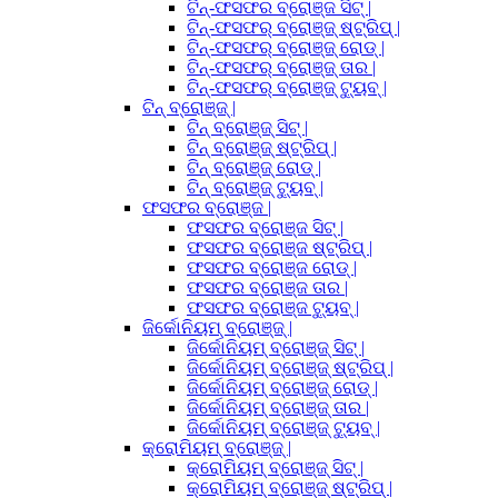
ଟିନ୍-ଫସଫର ବ୍ରୋଞ୍ଜ ସିଟ୍ |
ଟିନ୍-ଫସଫର୍ ବ୍ରୋଞ୍ଜ୍ ଷ୍ଟ୍ରିପ୍ |
ଟିନ୍-ଫସଫର୍ ବ୍ରୋଞ୍ଜ୍ ରୋଡ୍ |
ଟିନ୍-ଫସଫର୍ ବ୍ରୋଞ୍ଜ୍ ତାର |
ଟିନ୍-ଫସଫର୍ ବ୍ରୋଞ୍ଜ୍ ଟ୍ୟୁବ୍ |
ଟିନ୍ ବ୍ରୋଞ୍ଜ୍ |
ଟିନ୍ ବ୍ରୋଞ୍ଜ୍ ସିଟ୍ |
ଟିନ୍ ବ୍ରୋଞ୍ଜ୍ ଷ୍ଟ୍ରିପ୍ |
ଟିନ୍ ବ୍ରୋଞ୍ଜ୍ ରୋଡ୍ |
ଟିନ୍ ବ୍ରୋଞ୍ଜ୍ ଟ୍ୟୁବ୍ |
ଫସଫର ବ୍ରୋଞ୍ଜ |
ଫସଫର ବ୍ରୋଞ୍ଜ ସିଟ୍ |
ଫସଫର ବ୍ରୋଞ୍ଜ ଷ୍ଟ୍ରିପ୍ |
ଫସଫର ବ୍ରୋଞ୍ଜ ରୋଡ୍ |
ଫସଫର ବ୍ରୋଞ୍ଜ ତାର |
ଫସଫର ବ୍ରୋଞ୍ଜ ଟ୍ୟୁବ୍ |
ଜିର୍କୋନିୟମ୍ ବ୍ରୋଞ୍ଜ୍ |
ଜିର୍କୋନିୟମ୍ ବ୍ରୋଞ୍ଜ୍ ସିଟ୍ |
ଜିର୍କୋନିୟମ୍ ବ୍ରୋଞ୍ଜ୍ ଷ୍ଟ୍ରିପ୍ |
ଜିର୍କୋନିୟମ୍ ବ୍ରୋଞ୍ଜ୍ ରୋଡ୍ |
ଜିର୍କୋନିୟମ୍ ବ୍ରୋଞ୍ଜ୍ ତାର |
ଜିର୍କୋନିୟମ୍ ବ୍ରୋଞ୍ଜ୍ ଟ୍ୟୁବ୍ |
କ୍ରୋମିୟମ୍ ବ୍ରୋଞ୍ଜ୍ |
କ୍ରୋମିୟମ୍ ବ୍ରୋଞ୍ଜ୍ ସିଟ୍ |
କ୍ରୋମିୟମ୍ ବ୍ରୋଞ୍ଜ୍ ଷ୍ଟ୍ରିପ୍ |