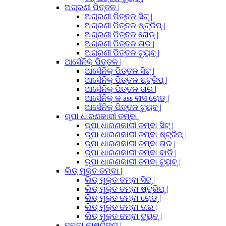
ଅଗ୍ରଣୀ ପିତ୍ତଳ |
ଅଗ୍ରଣୀ ପିତ୍ତଳ ସିଟ୍ |
ଅଗ୍ରଣୀ ପିତ୍ତଳ ଷ୍ଟ୍ରିପ୍ |
ଅଗ୍ରଣୀ ପିତ୍ତଳ ରୋଡ୍ |
ଅଗ୍ରଣୀ ପିତ୍ତଳ ତାର |
ଅଗ୍ରଣୀ ପିତ୍ତଳ ଟ୍ୟୁବ୍ |
ଆର୍ସେନିକ୍ ପିତ୍ତଳ |
ଆର୍ସେନିକ୍ ପିତ୍ତଳ ସିଟ୍ |
ଆର୍ସେନିକ୍ ପିତ୍ତଳ ଷ୍ଟ୍ରିପ୍ |
ଆର୍ସେନିକ୍ ପିତ୍ତଳ ତାର |
ଆର୍ସେନିକ୍ କ ass ଳାସ ରୋଡ୍ |
ଆର୍ସେନିକ୍ ପିତ୍ତଳ ଟ୍ୟୁବ୍ |
ରୂପା ଧାରଣକାରୀ ତମ୍ବା |
ରୂପା ଧାରଣକାରୀ ତମ୍ବା ସିଟ୍ |
ରୂପା ଧାରଣକାରୀ ତମ୍ବା ଷ୍ଟ୍ରିପ୍ |
ରୂପା ଧାରଣକାରୀ ତମ୍ବା ତାର |
ରୂପା ଧାରଣକାରୀ ତମ୍ବା ବାଡି |
ରୂପା ଧାରଣକାରୀ ତମ୍ବା ଟ୍ୟୁବ୍ |
ଲିଡ୍ ମୁକ୍ତ ତମ୍ବା |
ଲିଡ୍ ମୁକ୍ତ ତମ୍ବା ସିଟ୍ |
ଲିଡ୍ ମୁକ୍ତ ତମ୍ବା ଷ୍ଟ୍ରିପ୍ |
ଲିଡ୍ ମୁକ୍ତ ତମ୍ବା ରୋଡ୍ |
ଲିଡ୍ ମୁକ୍ତ ତମ୍ବା ତାର |
ଲିଡ୍ ମୁକ୍ତ ତମ୍ବା ଟ୍ୟୁବ୍ |
ତମ୍ବା କାଷ୍ଟିଙ୍ଗ୍ |