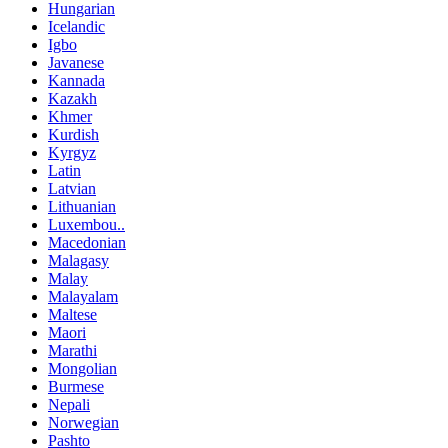
Hungarian
Icelandic
Igbo
Javanese
Kannada
Kazakh
Khmer
Kurdish
Kyrgyz
Latin
Latvian
Lithuanian
Luxembou..
Macedonian
Malagasy
Malay
Malayalam
Maltese
Maori
Marathi
Mongolian
Burmese
Nepali
Norwegian
Pashto