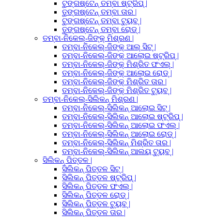
ଟୁଙ୍ଗଷ୍ଟେନ୍ ତମ୍ବା ଷ୍ଟ୍ରିପ୍ |
ତୁଙ୍ଗଷ୍ଟେନ୍ ତମ୍ବା ତାର |
ଟୁଙ୍ଗଷ୍ଟେନ୍ ତମ୍ବା ଟ୍ୟୁବ୍ |
ତୁଙ୍ଗଷ୍ଟେନ୍ ତମ୍ବା ରୋଡ୍ |
ତମ୍ବା-ନିକେଲ୍-ଜିଙ୍କ୍ ମିଶ୍ରଣ |
ତମ୍ବା-ନିକେଲ୍-ଜିଙ୍କ୍ ଆଲ୍ ସିଟ୍ |
ତମ୍ବା-ନିକେଲ୍-ଜିଙ୍କ୍ ଆଲୋଇ ଷ୍ଟ୍ରିପ୍ |
ତମ୍ବା-ନିକେଲ୍-ଜିଙ୍କ୍ ମିଶ୍ରିତ ଫଏଲ୍ |
ତମ୍ବା-ନିକେଲ୍-ଜିଙ୍କ୍ ଆଲୋଇ ରୋଡ୍ |
ତମ୍ବା-ନିକେଲ୍-ଜିଙ୍କ୍ ମିଶ୍ରିତ ତାର |
ତମ୍ବା-ନିକେଲ୍-ଜିଙ୍କ୍ ମିଶ୍ରିତ ଟ୍ୟୁବ୍ |
ତମ୍ବା-ନିକେଲ୍-ସିଲିକନ୍ ମିଶ୍ରଣ |
ତମ୍ବା-ନିକେଲ୍-ସିଲିକନ୍ ଆଲୋଇ ସିଟ୍ |
ତମ୍ବା-ନିକେଲ୍-ସିଲିକନ୍ ଆଲୋଇ ଷ୍ଟ୍ରିପ୍ |
ତମ୍ବା-ନିକେଲ୍-ସିଲିକନ୍ ଆଲୋଇ ଫଏଲ୍ |
ତମ୍ବା-ନିକେଲ୍-ସିଲିକନ୍ ଆଲୋଇ ରୋଡ୍ |
ତମ୍ବା-ନିକେଲ୍-ସିଲିକନ୍ ମିଶ୍ରିତ ତାର |
ତମ୍ବା-ନିକେଲ୍-ସିଲିକନ୍ ଆଲୟ ଟ୍ୟୁବ୍ |
ସିଲିକନ୍ ପିତ୍ତଳ |
ସିଲିକନ୍ ପିତ୍ତଳ ସିଟ୍ |
ସିଲିକନ୍ ପିତ୍ତଳ ଷ୍ଟ୍ରିପ୍ |
ସିଲିକନ୍ ପିତ୍ତଳ ଫଏଲ୍ |
ସିଲିକନ୍ ପିତ୍ତଳ ରୋଡ୍ |
ସିଲିକନ୍ ପିତ୍ତଳ ଟ୍ୟୁବ୍ |
ସିଲିକନ୍ ପିତ୍ତଳ ତାର |