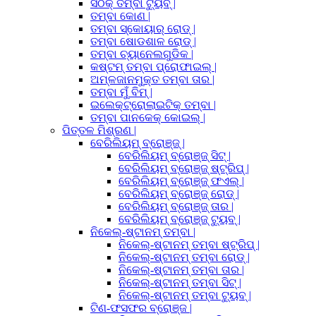
ସଠିକ୍ ତମ୍ବା ଟ୍ୟୁବ୍ |
ତମ୍ବା କୋଣ |
ତମ୍ବା ସ୍କୋୟାର୍ ରୋଡ୍ |
ତମ୍ବା ଷୋଡଶାଳ ରୋଡ୍ |
ତମ୍ବା ଚ୍ୟାନେଲଗୁଡିକ |
କଷ୍ଟମ୍ ତମ୍ବା ପ୍ରୋଫାଇଲ୍ |
ଅମ୍ଳଜାନମୁକ୍ତ ତମ୍ବା ତାର |
ତମ୍ବା ମୁଁ ବିମ୍ |
ଇଲେକ୍ଟ୍ରୋଲାଇଟିକ୍ ତମ୍ବା |
ତମ୍ବା ପାନକେକ୍ କୋଇଲ୍ |
ପିତ୍ତଳ ମିଶ୍ରଣ |
ବେରିଲିୟମ୍ ବ୍ରୋଞ୍ଜ୍ |
ବେରିଲିୟମ୍ ବ୍ରୋଞ୍ଜ୍ ସିଟ୍ |
ବେରିଲିୟମ୍ ବ୍ରୋଞ୍ଜ୍ ଷ୍ଟ୍ରିପ୍ |
ବେରିଲିୟମ୍ ବ୍ରୋଞ୍ଜ୍ ଫଏଲ୍ |
ବେରିଲିୟମ୍ ବ୍ରୋଞ୍ଜ୍ ରୋଡ୍ |
ବେରିଲିୟମ୍ ବ୍ରୋଞ୍ଜ୍ ତାର |
ବେରିଲିୟମ୍ ବ୍ରୋଞ୍ଜ୍ ଟ୍ୟୁବ୍ |
ନିକେଲ୍-ଷ୍ଟାନମ୍ ତମ୍ବା |
ନିକେଲ୍-ଷ୍ଟାନମ୍ ତମ୍ବା ଷ୍ଟ୍ରିପ୍ |
ନିକେଲ୍-ଷ୍ଟାନମ୍ ତମ୍ବା ରୋଡ୍ |
ନିକେଲ୍-ଷ୍ଟାନମ୍ ତମ୍ବା ତାର |
ନିକେଲ୍-ଷ୍ଟାନମ୍ ତମ୍ବା ସିଟ୍ |
ନିକେଲ୍-ଷ୍ଟାନମ୍ ତମ୍ବା ଟ୍ୟୁବ୍ |
ଟିଣ-ଫସଫର ବ୍ରୋଞ୍ଜ |