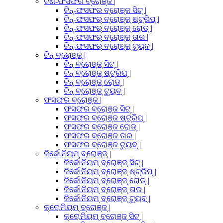
ଟିଣ-ଫସଫର ବ୍ରୋଞ୍ଜ |
ଟିନ୍-ଫସଫର ବ୍ରୋଞ୍ଜ ସିଟ୍ |
ଟିନ୍-ଫସଫର୍ ବ୍ରୋଞ୍ଜ୍ ଷ୍ଟ୍ରିପ୍ |
ଟିନ୍-ଫସଫର୍ ବ୍ରୋଞ୍ଜ୍ ରୋଡ୍ |
ଟିନ୍-ଫସଫର୍ ବ୍ରୋଞ୍ଜ୍ ତାର |
ଟିନ୍-ଫସଫର୍ ବ୍ରୋଞ୍ଜ୍ ଟ୍ୟୁବ୍ |
ଟିନ୍ ବ୍ରୋଞ୍ଜ୍ |
ଟିନ୍ ବ୍ରୋଞ୍ଜ୍ ସିଟ୍ |
ଟିନ୍ ବ୍ରୋଞ୍ଜ୍ ଷ୍ଟ୍ରିପ୍ |
ଟିନ୍ ବ୍ରୋଞ୍ଜ୍ ରୋଡ୍ |
ଟିନ୍ ବ୍ରୋଞ୍ଜ୍ ଟ୍ୟୁବ୍ |
ଫସଫର ବ୍ରୋଞ୍ଜ |
ଫସଫର ବ୍ରୋଞ୍ଜ ସିଟ୍ |
ଫସଫର ବ୍ରୋଞ୍ଜ ଷ୍ଟ୍ରିପ୍ |
ଫସଫର ବ୍ରୋଞ୍ଜ ରୋଡ୍ |
ଫସଫର ବ୍ରୋଞ୍ଜ ତାର |
ଫସଫର ବ୍ରୋଞ୍ଜ ଟ୍ୟୁବ୍ |
ଜିର୍କୋନିୟମ୍ ବ୍ରୋଞ୍ଜ୍ |
ଜିର୍କୋନିୟମ୍ ବ୍ରୋଞ୍ଜ୍ ସିଟ୍ |
ଜିର୍କୋନିୟମ୍ ବ୍ରୋଞ୍ଜ୍ ଷ୍ଟ୍ରିପ୍ |
ଜିର୍କୋନିୟମ୍ ବ୍ରୋଞ୍ଜ୍ ରୋଡ୍ |
ଜିର୍କୋନିୟମ୍ ବ୍ରୋଞ୍ଜ୍ ତାର |
ଜିର୍କୋନିୟମ୍ ବ୍ରୋଞ୍ଜ୍ ଟ୍ୟୁବ୍ |
କ୍ରୋମିୟମ୍ ବ୍ରୋଞ୍ଜ୍ |
କ୍ରୋମିୟମ୍ ବ୍ରୋଞ୍ଜ୍ ସିଟ୍ |