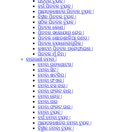
ପିତ୍ତଳ ଟ୍ୟୁବ୍ |
ବର୍ଗ ପିତ୍ତଳ ଟ୍ୟୁବ୍ |
ଆୟତକ୍ଷେତ୍ର ପିତ୍ତଳ ଟ୍ୟୁବ୍ |
ବିହୀନ ପିତ୍ତଳ ଟ୍ୟୁବ୍ |
ସଠିକ୍ ପିତ୍ତଳ ଟ୍ୟୁବ୍ |
ପିତ୍ତଳ କୋଣ |
ପିତ୍ତଳ ସ୍କୋୟାର୍ ରୋଡ୍ |
ପିତ୍ତଳ ଷୋଡଶାଳିଆ ଦଣ୍ଡ |
ପିତ୍ତଳ ଚ୍ୟାନେଲଗୁଡିକ |
କଷ୍ଟମ୍ ପିତ୍ତଳ ପ୍ରୋଫାଇଲ୍ |
ପିତ୍ତଳ ମୁଁ ବିମ୍ |
ବାଇଗଣୀ ତମ୍ବା |
ତମ୍ବା ଇଙ୍ଗୋଟସ୍ |
ତମ୍ବା ସିଟ୍ |
ତମ୍ବା ଷ୍ଟ୍ରିପ୍ |
ତମ୍ବା ଫଏଲ୍ |
ତମ୍ବା ବସ୍ ବାର୍ |
ତମ୍ବା ଫ୍ଲାଟ ବାର୍ |
ତମ୍ବା ରୋଡ୍ |
ତମ୍ବା ତାର
ତମ୍ବା ଫ୍ଲାଟ ତାର |
ତମ୍ବା ଟ୍ୟୁବ୍ |
ବର୍ଗ ତମ୍ବା ଟ୍ୟୁବ୍ |
ଆୟତକ୍ଷେତ୍ର ତମ୍ବା ଟ୍ୟୁବ୍ |
ବିହୀନ ତମ୍ବା ଟ୍ୟୁବ୍ |