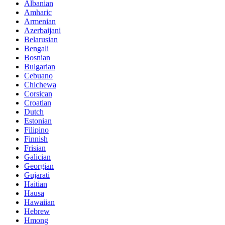
Albanian
Amharic
Armenian
Azerbaijani
Belarusian
Bengali
Bosnian
Bulgarian
Cebuano
Chichewa
Corsican
Croatian
Dutch
Estonian
Filipino
Finnish
Frisian
Galician
Georgian
Gujarati
Haitian
Hausa
Hawaiian
Hebrew
Hmong