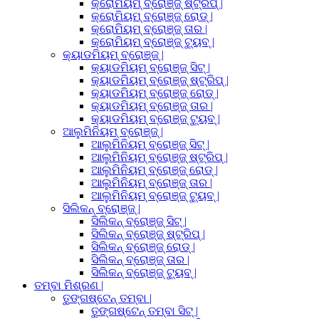
କ୍ରୋମିୟମ୍ ବ୍ରୋଞ୍ଜ୍ ଷ୍ଟ୍ରିପ୍ |
କ୍ରୋମିୟମ୍ ବ୍ରୋଞ୍ଜ୍ ରୋଡ୍ |
କ୍ରୋମିୟମ୍ ବ୍ରୋଞ୍ଜ୍ ତାର |
କ୍ରୋମିୟମ୍ ବ୍ରୋଞ୍ଜ୍ ଟ୍ୟୁବ୍ |
କ୍ୟାଡମିୟମ୍ ବ୍ରୋଞ୍ଜ୍ |
କ୍ୟାଡମିୟମ୍ ବ୍ରୋଞ୍ଜ୍ ସିଟ୍ |
କ୍ୟାଡମିୟମ୍ ବ୍ରୋଞ୍ଜ୍ ଷ୍ଟ୍ରିପ୍ |
କ୍ୟାଡମିୟମ୍ ବ୍ରୋଞ୍ଜ୍ ରୋଡ୍ |
କ୍ୟାଡମିୟମ୍ ବ୍ରୋଞ୍ଜ୍ ତାର |
କ୍ୟାଡମିୟମ୍ ବ୍ରୋଞ୍ଜ୍ ଟ୍ୟୁବ୍ |
ଆଲୁମିନିୟମ୍ ବ୍ରୋଞ୍ଜ୍ |
ଆଲୁମିନିୟମ୍ ବ୍ରୋଞ୍ଜ୍ ସିଟ୍ |
ଆଲୁମିନିୟମ୍ ବ୍ରୋଞ୍ଜ୍ ଷ୍ଟ୍ରିପ୍ |
ଆଲୁମିନିୟମ୍ ବ୍ରୋଞ୍ଜ୍ ରୋଡ୍ |
ଆଲୁମିନିୟମ୍ ବ୍ରୋଞ୍ଜ୍ ତାର |
ଆଲୁମିନିୟମ୍ ବ୍ରୋଞ୍ଜ୍ ଟ୍ୟୁବ୍ |
ସିଲିକନ୍ ବ୍ରୋଞ୍ଜ୍ |
ସିଲିକନ୍ ବ୍ରୋଞ୍ଜ୍ ସିଟ୍ |
ସିଲିକନ୍ ବ୍ରୋଞ୍ଜ୍ ଷ୍ଟ୍ରିପ୍ |
ସିଲିକନ୍ ବ୍ରୋଞ୍ଜ୍ ରୋଡ୍ |
ସିଲିକନ୍ ବ୍ରୋଞ୍ଜ୍ ତାର |
ସିଲିକନ୍ ବ୍ରୋଞ୍ଜ୍ ଟ୍ୟୁବ୍ |
ତମ୍ବା ମିଶ୍ରଣ |
ତୁଙ୍ଗଷ୍ଟେନ୍ ତମ୍ବା |
ତୁଙ୍ଗଷ୍ଟେନ୍ ତମ୍ବା ସିଟ୍ |