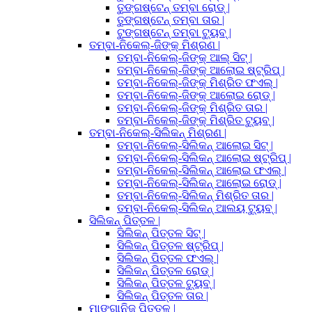
ତୁଙ୍ଗଷ୍ଟେନ୍ ତମ୍ବା ରୋଡ୍ |
ତୁଙ୍ଗଷ୍ଟେନ୍ ତମ୍ବା ତାର |
ଟୁଙ୍ଗଷ୍ଟେନ୍ ତମ୍ବା ଟ୍ୟୁବ୍ |
ତମ୍ବା-ନିକେଲ୍-ଜିଙ୍କ୍ ମିଶ୍ରଣ |
ତମ୍ବା-ନିକେଲ୍-ଜିଙ୍କ୍ ଆଲ୍ ସିଟ୍ |
ତମ୍ବା-ନିକେଲ୍-ଜିଙ୍କ୍ ଆଲୋଇ ଷ୍ଟ୍ରିପ୍ |
ତମ୍ବା-ନିକେଲ୍-ଜିଙ୍କ୍ ମିଶ୍ରିତ ଫଏଲ୍ |
ତମ୍ବା-ନିକେଲ୍-ଜିଙ୍କ୍ ଆଲୋଇ ରୋଡ୍ |
ତମ୍ବା-ନିକେଲ୍-ଜିଙ୍କ୍ ମିଶ୍ରିତ ତାର |
ତମ୍ବା-ନିକେଲ୍-ଜିଙ୍କ୍ ମିଶ୍ରିତ ଟ୍ୟୁବ୍ |
ତମ୍ବା-ନିକେଲ୍-ସିଲିକନ୍ ମିଶ୍ରଣ |
ତମ୍ବା-ନିକେଲ୍-ସିଲିକନ୍ ଆଲୋଇ ସିଟ୍ |
ତମ୍ବା-ନିକେଲ୍-ସିଲିକନ୍ ଆଲୋଇ ଷ୍ଟ୍ରିପ୍ |
ତମ୍ବା-ନିକେଲ୍-ସିଲିକନ୍ ଆଲୋଇ ଫଏଲ୍ |
ତମ୍ବା-ନିକେଲ୍-ସିଲିକନ୍ ଆଲୋଇ ରୋଡ୍ |
ତମ୍ବା-ନିକେଲ୍-ସିଲିକନ୍ ମିଶ୍ରିତ ତାର |
ତମ୍ବା-ନିକେଲ୍-ସିଲିକନ୍ ଆଲୟ ଟ୍ୟୁବ୍ |
ସିଲିକନ୍ ପିତ୍ତଳ |
ସିଲିକନ୍ ପିତ୍ତଳ ସିଟ୍ |
ସିଲିକନ୍ ପିତ୍ତଳ ଷ୍ଟ୍ରିପ୍ |
ସିଲିକନ୍ ପିତ୍ତଳ ଫଏଲ୍ |
ସିଲିକନ୍ ପିତ୍ତଳ ରୋଡ୍ |
ସିଲିକନ୍ ପିତ୍ତଳ ଟ୍ୟୁବ୍ |
ସିଲିକନ୍ ପିତ୍ତଳ ତାର |
ମାଙ୍ଗାନିଜ୍ ପିତ୍ତଳ |