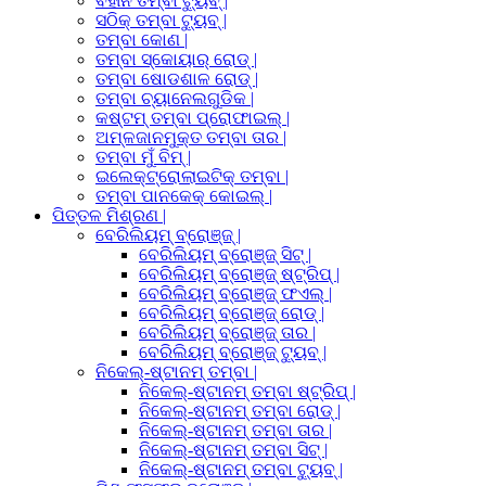
ବିହୀନ ତମ୍ବା ଟ୍ୟୁବ୍ |
ସଠିକ୍ ତମ୍ବା ଟ୍ୟୁବ୍ |
ତମ୍ବା କୋଣ |
ତମ୍ବା ସ୍କୋୟାର୍ ରୋଡ୍ |
ତମ୍ବା ଷୋଡଶାଳ ରୋଡ୍ |
ତମ୍ବା ଚ୍ୟାନେଲଗୁଡିକ |
କଷ୍ଟମ୍ ତମ୍ବା ପ୍ରୋଫାଇଲ୍ |
ଅମ୍ଳଜାନମୁକ୍ତ ତମ୍ବା ତାର |
ତମ୍ବା ମୁଁ ବିମ୍ |
ଇଲେକ୍ଟ୍ରୋଲାଇଟିକ୍ ତମ୍ବା |
ତମ୍ବା ପାନକେକ୍ କୋଇଲ୍ |
ପିତ୍ତଳ ମିଶ୍ରଣ |
ବେରିଲିୟମ୍ ବ୍ରୋଞ୍ଜ୍ |
ବେରିଲିୟମ୍ ବ୍ରୋଞ୍ଜ୍ ସିଟ୍ |
ବେରିଲିୟମ୍ ବ୍ରୋଞ୍ଜ୍ ଷ୍ଟ୍ରିପ୍ |
ବେରିଲିୟମ୍ ବ୍ରୋଞ୍ଜ୍ ଫଏଲ୍ |
ବେରିଲିୟମ୍ ବ୍ରୋଞ୍ଜ୍ ରୋଡ୍ |
ବେରିଲିୟମ୍ ବ୍ରୋଞ୍ଜ୍ ତାର |
ବେରିଲିୟମ୍ ବ୍ରୋଞ୍ଜ୍ ଟ୍ୟୁବ୍ |
ନିକେଲ୍-ଷ୍ଟାନମ୍ ତମ୍ବା |
ନିକେଲ୍-ଷ୍ଟାନମ୍ ତମ୍ବା ଷ୍ଟ୍ରିପ୍ |
ନିକେଲ୍-ଷ୍ଟାନମ୍ ତମ୍ବା ରୋଡ୍ |
ନିକେଲ୍-ଷ୍ଟାନମ୍ ତମ୍ବା ତାର |
ନିକେଲ୍-ଷ୍ଟାନମ୍ ତମ୍ବା ସିଟ୍ |
ନିକେଲ୍-ଷ୍ଟାନମ୍ ତମ୍ବା ଟ୍ୟୁବ୍ |