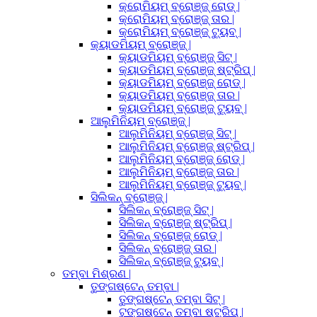
କ୍ରୋମିୟମ୍ ବ୍ରୋଞ୍ଜ୍ ରୋଡ୍ |
କ୍ରୋମିୟମ୍ ବ୍ରୋଞ୍ଜ୍ ତାର |
କ୍ରୋମିୟମ୍ ବ୍ରୋଞ୍ଜ୍ ଟ୍ୟୁବ୍ |
କ୍ୟାଡମିୟମ୍ ବ୍ରୋଞ୍ଜ୍ |
କ୍ୟାଡମିୟମ୍ ବ୍ରୋଞ୍ଜ୍ ସିଟ୍ |
କ୍ୟାଡମିୟମ୍ ବ୍ରୋଞ୍ଜ୍ ଷ୍ଟ୍ରିପ୍ |
କ୍ୟାଡମିୟମ୍ ବ୍ରୋଞ୍ଜ୍ ରୋଡ୍ |
କ୍ୟାଡମିୟମ୍ ବ୍ରୋଞ୍ଜ୍ ତାର |
କ୍ୟାଡମିୟମ୍ ବ୍ରୋଞ୍ଜ୍ ଟ୍ୟୁବ୍ |
ଆଲୁମିନିୟମ୍ ବ୍ରୋଞ୍ଜ୍ |
ଆଲୁମିନିୟମ୍ ବ୍ରୋଞ୍ଜ୍ ସିଟ୍ |
ଆଲୁମିନିୟମ୍ ବ୍ରୋଞ୍ଜ୍ ଷ୍ଟ୍ରିପ୍ |
ଆଲୁମିନିୟମ୍ ବ୍ରୋଞ୍ଜ୍ ରୋଡ୍ |
ଆଲୁମିନିୟମ୍ ବ୍ରୋଞ୍ଜ୍ ତାର |
ଆଲୁମିନିୟମ୍ ବ୍ରୋଞ୍ଜ୍ ଟ୍ୟୁବ୍ |
ସିଲିକନ୍ ବ୍ରୋଞ୍ଜ୍ |
ସିଲିକନ୍ ବ୍ରୋଞ୍ଜ୍ ସିଟ୍ |
ସିଲିକନ୍ ବ୍ରୋଞ୍ଜ୍ ଷ୍ଟ୍ରିପ୍ |
ସିଲିକନ୍ ବ୍ରୋଞ୍ଜ୍ ରୋଡ୍ |
ସିଲିକନ୍ ବ୍ରୋଞ୍ଜ୍ ତାର |
ସିଲିକନ୍ ବ୍ରୋଞ୍ଜ୍ ଟ୍ୟୁବ୍ |
ତମ୍ବା ମିଶ୍ରଣ |
ତୁଙ୍ଗଷ୍ଟେନ୍ ତମ୍ବା |
ତୁଙ୍ଗଷ୍ଟେନ୍ ତମ୍ବା ସିଟ୍ |
ଟୁଙ୍ଗଷ୍ଟେନ୍ ତମ୍ବା ଷ୍ଟ୍ରିପ୍ |