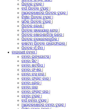
ପିତ୍ତଳ ଟ୍ୟୁବ୍ |
ବର୍ଗ ପିତ୍ତଳ ଟ୍ୟୁବ୍ |
ଆୟତକ୍ଷେତ୍ର ପିତ୍ତଳ ଟ୍ୟୁବ୍ |
ବିହୀନ ପିତ୍ତଳ ଟ୍ୟୁବ୍ |
ସଠିକ୍ ପିତ୍ତଳ ଟ୍ୟୁବ୍ |
ପିତ୍ତଳ କୋଣ |
ପିତ୍ତଳ ସ୍କୋୟାର୍ ରୋଡ୍ |
ପିତ୍ତଳ ଷୋଡଶାଳିଆ ଦଣ୍ଡ |
ପିତ୍ତଳ ଚ୍ୟାନେଲଗୁଡିକ |
କଷ୍ଟମ୍ ପିତ୍ତଳ ପ୍ରୋଫାଇଲ୍ |
ପିତ୍ତଳ ମୁଁ ବିମ୍ |
ବାଇଗଣୀ ତମ୍ବା |
ତମ୍ବା ଇଙ୍ଗୋଟସ୍ |
ତମ୍ବା ସିଟ୍ |
ତମ୍ବା ଷ୍ଟ୍ରିପ୍ |
ତମ୍ବା ଫଏଲ୍ |
ତମ୍ବା ବସ୍ ବାର୍ |
ତମ୍ବା ଫ୍ଲାଟ ବାର୍ |
ତମ୍ବା ରୋଡ୍ |
ତମ୍ବା ତାର
ତମ୍ବା ଫ୍ଲାଟ ତାର |
ତମ୍ବା ଟ୍ୟୁବ୍ |
ବର୍ଗ ତମ୍ବା ଟ୍ୟୁବ୍ |
ଆୟତକ୍ଷେତ୍ର ତମ୍ବା ଟ୍ୟୁବ୍ |