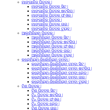
ମାଙ୍ଗାନିଜ୍ ପିତ୍ତଳ |
ମାଙ୍ଗାନିଜ୍ ପିତ୍ତଳ ସିଟ୍ |
ମାଙ୍ଗାନିଜ୍ ପିତ୍ତଳ ଷ୍ଟ୍ରିପ୍ |
ମାଙ୍ଗାନିଜ୍ ପିତ୍ତଳ ଫଏଲ୍ |
ମାଙ୍ଗାନିଜ୍ ପିତ୍ତଳ |
ମାଙ୍ଗାନିଜ୍ ପିତ୍ତଳ ତାର |
ମାଙ୍ଗାନିଜ୍ ପିତ୍ତଳ ଟ୍ୟୁବ୍ |
ଆଲୁମିନିୟମ୍ ପିତ୍ତଳ |
ଆଲୁମିନିୟମ୍ ପିତ୍ତଳ ସିଟ୍ |
ଆଲୁମିନିୟମ୍ ପିତ୍ତଳ ଷ୍ଟ୍ରିପ୍ |
ଆଲୁମିନିୟମ୍ ପିତ୍ତଳ ଫଏଲ୍ |
ଆଲୁମିନିୟମ୍ ପିତ୍ତଳ ତାର |
ଆଲୁମିନିୟମ୍ ପିତ୍ତଳ ଟ୍ୟୁବ୍ |
କ୍ରୋମିୟମ୍-ଜିର୍କୋନିୟମ୍ ତମ୍ବା |
କ୍ରୋମିୟମ୍-ଜିର୍କୋନିୟମ୍ ତମ୍ବା ସିଟ୍ |
କ୍ରୋମିୟମ୍-ଜିର୍କୋନିୟମ୍ ତମ୍ବା ଷ୍ଟ୍ରିପ୍ |
କ୍ରୋମିୟମ୍-ଜିର୍କୋନିୟମ୍ ତମ୍ବା ରୋଡ୍ |
କ୍ରୋମିୟମ୍-ଜିର୍କୋନିୟମ୍ ତମ୍ବା ତାର |
କ୍ରୋମିୟମ୍-ଜିର୍କୋନିୟମ୍ ତମ୍ବା ଟ୍ୟୁବ୍ |
ଟିଣ ପିତ୍ତଳ |
ଟିଣ ପିତ୍ତଳ ସିଟ୍ |
ଟିନ୍ ପିତ୍ତଳ ଷ୍ଟ୍ରିପ୍ |
ଟିନ୍ ପିତ୍ତଳ ଫଏଲ୍ |
ଟିନ୍ ପିତ୍ତଳ ରୋଡ୍ |
ଟିଣ ପିତ୍ତଳ ତାର |