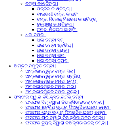
ତମ୍ବା କାଷ୍ଟିଙ୍ଗ୍ |
ପିତ୍ତଳ କାଷ୍ଟିଙ୍ଗ୍ |
ବାଇଗଣୀ ତମ୍ବା କାଷ୍ଟିଂ |
ତମ୍ବା ନିକେଲ୍ ମିଶ୍ରଣ କାଷ୍ଟିଙ୍ଗ୍ |
ବ୍ରୋଞ୍ଜ୍ କାଷ୍ଟିଙ୍ଗ୍ |
ତମ୍ବା ମିଶ୍ରଣ କାଷ୍ଟିଂ |
ଧଳା ତମ୍ବା |
ଧଳା ତମ୍ବା ସିଟ୍ |
ଧଳା ତମ୍ବା ଷ୍ଟ୍ରିପ୍ |
ଧଳା ତମ୍ବା ରୋଡ୍ |
ଧଳା ତମ୍ବା ତାର |
ଧଳା ତମ୍ବା ଟ୍ୟୁବ୍ |
ଅମ୍ଳଜାନମୁକ୍ତ ତମ୍ବା |
ଅମ୍ଳଜାନମୁକ୍ତ ତମ୍ବା ସିଟ୍ |
ଅମ୍ଳଜାନମୁକ୍ତ ତମ୍ବା ଷ୍ଟ୍ରିପ୍ |
ଅମ୍ଳଜାନମୁକ୍ତ ତମ୍ବା ରୋଡ୍ |
ଅମ୍ଳଜାନମୁକ୍ତ ତମ୍ବା ତାର |
ଅମ୍ଳଜାନମୁକ୍ତ ତମ୍ବା ଟ୍ୟୁବ୍ |
ଫସଫର ଦ୍ୱାରା ଡିଅକ୍ସିଡାଇଜଡ୍ ତମ୍ବା |
ଫସଫର ସିଟ୍ ଦ୍ୱାରା ଡିଅକ୍ସିଡାଇଜଡ୍ ତମ୍ବା |
ଫସଫର ଷ୍ଟ୍ରିପ୍ ଦ୍ୱାରା ଡିଅକ୍ସିଡାଇଜଡ୍ ତମ୍ବା |
ଫସଫର ରୋଡ ଦ୍ୱାରା ଡିଅକ୍ସିଡାଇଜଡ୍ ତମ୍ବା |
ଫସଫର ତାର ଦ୍ୱାରା ଡିଅକ୍ସିଡାଇଜଡ୍ ତମ୍ବା |
ଫସଫର ଟ୍ୟୁବ୍ ଦ୍ୱାରା ଡିଅକ୍ସିଡାଇଜଡ୍ ତମ୍ବା |