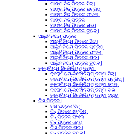
ମାଙ୍ଗାନିଜ୍ ପିତ୍ତଳ ସିଟ୍ |
ମାଙ୍ଗାନିଜ୍ ପିତ୍ତଳ ଷ୍ଟ୍ରିପ୍ |
ମାଙ୍ଗାନିଜ୍ ପିତ୍ତଳ ଫଏଲ୍ |
ମାଙ୍ଗାନିଜ୍ ପିତ୍ତଳ |
ମାଙ୍ଗାନିଜ୍ ପିତ୍ତଳ ତାର |
ମାଙ୍ଗାନିଜ୍ ପିତ୍ତଳ ଟ୍ୟୁବ୍ |
ଆଲୁମିନିୟମ୍ ପିତ୍ତଳ |
ଆଲୁମିନିୟମ୍ ପିତ୍ତଳ ସିଟ୍ |
ଆଲୁମିନିୟମ୍ ପିତ୍ତଳ ଷ୍ଟ୍ରିପ୍ |
ଆଲୁମିନିୟମ୍ ପିତ୍ତଳ ଫଏଲ୍ |
ଆଲୁମିନିୟମ୍ ପିତ୍ତଳ ତାର |
ଆଲୁମିନିୟମ୍ ପିତ୍ତଳ ଟ୍ୟୁବ୍ |
କ୍ରୋମିୟମ୍-ଜିର୍କୋନିୟମ୍ ତମ୍ବା |
କ୍ରୋମିୟମ୍-ଜିର୍କୋନିୟମ୍ ତମ୍ବା ସିଟ୍ |
କ୍ରୋମିୟମ୍-ଜିର୍କୋନିୟମ୍ ତମ୍ବା ଷ୍ଟ୍ରିପ୍ |
କ୍ରୋମିୟମ୍-ଜିର୍କୋନିୟମ୍ ତମ୍ବା ରୋଡ୍ |
କ୍ରୋମିୟମ୍-ଜିର୍କୋନିୟମ୍ ତମ୍ବା ତାର |
କ୍ରୋମିୟମ୍-ଜିର୍କୋନିୟମ୍ ତମ୍ବା ଟ୍ୟୁବ୍ |
ଟିଣ ପିତ୍ତଳ |
ଟିଣ ପିତ୍ତଳ ସିଟ୍ |
ଟିନ୍ ପିତ୍ତଳ ଷ୍ଟ୍ରିପ୍ |
ଟିନ୍ ପିତ୍ତଳ ଫଏଲ୍ |
ଟିନ୍ ପିତ୍ତଳ ରୋଡ୍ |
ଟିଣ ପିତ୍ତଳ ତାର |
ଟିନ୍ ପିତ୍ତଳ ଟ୍ୟୁବ୍ |