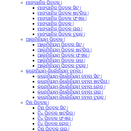
ମାଙ୍ଗାନିଜ୍ ପିତ୍ତଳ |
ମାଙ୍ଗାନିଜ୍ ପିତ୍ତଳ ସିଟ୍ |
ମାଙ୍ଗାନିଜ୍ ପିତ୍ତଳ ଷ୍ଟ୍ରିପ୍ |
ମାଙ୍ଗାନିଜ୍ ପିତ୍ତଳ ଫଏଲ୍ |
ମାଙ୍ଗାନିଜ୍ ପିତ୍ତଳ |
ମାଙ୍ଗାନିଜ୍ ପିତ୍ତଳ ତାର |
ମାଙ୍ଗାନିଜ୍ ପିତ୍ତଳ ଟ୍ୟୁବ୍ |
ଆଲୁମିନିୟମ୍ ପିତ୍ତଳ |
ଆଲୁମିନିୟମ୍ ପିତ୍ତଳ ସିଟ୍ |
ଆଲୁମିନିୟମ୍ ପିତ୍ତଳ ଷ୍ଟ୍ରିପ୍ |
ଆଲୁମିନିୟମ୍ ପିତ୍ତଳ ଫଏଲ୍ |
ଆଲୁମିନିୟମ୍ ପିତ୍ତଳ ତାର |
ଆଲୁମିନିୟମ୍ ପିତ୍ତଳ ଟ୍ୟୁବ୍ |
କ୍ରୋମିୟମ୍-ଜିର୍କୋନିୟମ୍ ତମ୍ବା |
କ୍ରୋମିୟମ୍-ଜିର୍କୋନିୟମ୍ ତମ୍ବା ସିଟ୍ |
କ୍ରୋମିୟମ୍-ଜିର୍କୋନିୟମ୍ ତମ୍ବା ଷ୍ଟ୍ରିପ୍ |
କ୍ରୋମିୟମ୍-ଜିର୍କୋନିୟମ୍ ତମ୍ବା ରୋଡ୍ |
କ୍ରୋମିୟମ୍-ଜିର୍କୋନିୟମ୍ ତମ୍ବା ତାର |
କ୍ରୋମିୟମ୍-ଜିର୍କୋନିୟମ୍ ତମ୍ବା ଟ୍ୟୁବ୍ |
ଟିଣ ପିତ୍ତଳ |
ଟିଣ ପିତ୍ତଳ ସିଟ୍ |
ଟିନ୍ ପିତ୍ତଳ ଷ୍ଟ୍ରିପ୍ |
ଟିନ୍ ପିତ୍ତଳ ଫଏଲ୍ |
ଟିନ୍ ପିତ୍ତଳ ରୋଡ୍ |
ଟିଣ ପିତ୍ତଳ ତାର |