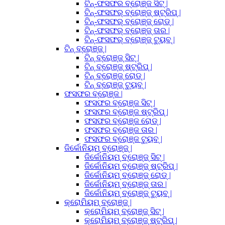
ଟିନ୍-ଫସଫର ବ୍ରୋଞ୍ଜ ସିଟ୍ |
ଟିନ୍-ଫସଫର୍ ବ୍ରୋଞ୍ଜ୍ ଷ୍ଟ୍ରିପ୍ |
ଟିନ୍-ଫସଫର୍ ବ୍ରୋଞ୍ଜ୍ ରୋଡ୍ |
ଟିନ୍-ଫସଫର୍ ବ୍ରୋଞ୍ଜ୍ ତାର |
ଟିନ୍-ଫସଫର୍ ବ୍ରୋଞ୍ଜ୍ ଟ୍ୟୁବ୍ |
ଟିନ୍ ବ୍ରୋଞ୍ଜ୍ |
ଟିନ୍ ବ୍ରୋଞ୍ଜ୍ ସିଟ୍ |
ଟିନ୍ ବ୍ରୋଞ୍ଜ୍ ଷ୍ଟ୍ରିପ୍ |
ଟିନ୍ ବ୍ରୋଞ୍ଜ୍ ରୋଡ୍ |
ଟିନ୍ ବ୍ରୋଞ୍ଜ୍ ଟ୍ୟୁବ୍ |
ଫସଫର ବ୍ରୋଞ୍ଜ |
ଫସଫର ବ୍ରୋଞ୍ଜ ସିଟ୍ |
ଫସଫର ବ୍ରୋଞ୍ଜ ଷ୍ଟ୍ରିପ୍ |
ଫସଫର ବ୍ରୋଞ୍ଜ ରୋଡ୍ |
ଫସଫର ବ୍ରୋଞ୍ଜ ତାର |
ଫସଫର ବ୍ରୋଞ୍ଜ ଟ୍ୟୁବ୍ |
ଜିର୍କୋନିୟମ୍ ବ୍ରୋଞ୍ଜ୍ |
ଜିର୍କୋନିୟମ୍ ବ୍ରୋଞ୍ଜ୍ ସିଟ୍ |
ଜିର୍କୋନିୟମ୍ ବ୍ରୋଞ୍ଜ୍ ଷ୍ଟ୍ରିପ୍ |
ଜିର୍କୋନିୟମ୍ ବ୍ରୋଞ୍ଜ୍ ରୋଡ୍ |
ଜିର୍କୋନିୟମ୍ ବ୍ରୋଞ୍ଜ୍ ତାର |
ଜିର୍କୋନିୟମ୍ ବ୍ରୋଞ୍ଜ୍ ଟ୍ୟୁବ୍ |
କ୍ରୋମିୟମ୍ ବ୍ରୋଞ୍ଜ୍ |
କ୍ରୋମିୟମ୍ ବ୍ରୋଞ୍ଜ୍ ସିଟ୍ |
କ୍ରୋମିୟମ୍ ବ୍ରୋଞ୍ଜ୍ ଷ୍ଟ୍ରିପ୍ |