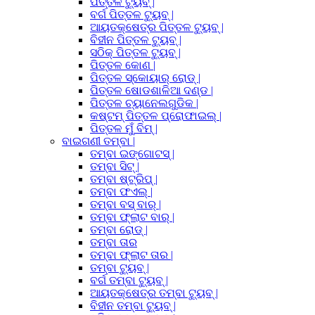
ପିତ୍ତଳ ଟ୍ୟୁବ୍ |
ବର୍ଗ ପିତ୍ତଳ ଟ୍ୟୁବ୍ |
ଆୟତକ୍ଷେତ୍ର ପିତ୍ତଳ ଟ୍ୟୁବ୍ |
ବିହୀନ ପିତ୍ତଳ ଟ୍ୟୁବ୍ |
ସଠିକ୍ ପିତ୍ତଳ ଟ୍ୟୁବ୍ |
ପିତ୍ତଳ କୋଣ |
ପିତ୍ତଳ ସ୍କୋୟାର୍ ରୋଡ୍ |
ପିତ୍ତଳ ଷୋଡଶାଳିଆ ଦଣ୍ଡ |
ପିତ୍ତଳ ଚ୍ୟାନେଲଗୁଡିକ |
କଷ୍ଟମ୍ ପିତ୍ତଳ ପ୍ରୋଫାଇଲ୍ |
ପିତ୍ତଳ ମୁଁ ବିମ୍ |
ବାଇଗଣୀ ତମ୍ବା |
ତମ୍ବା ଇଙ୍ଗୋଟସ୍ |
ତମ୍ବା ସିଟ୍ |
ତମ୍ବା ଷ୍ଟ୍ରିପ୍ |
ତମ୍ବା ଫଏଲ୍ |
ତମ୍ବା ବସ୍ ବାର୍ |
ତମ୍ବା ଫ୍ଲାଟ ବାର୍ |
ତମ୍ବା ରୋଡ୍ |
ତମ୍ବା ତାର
ତମ୍ବା ଫ୍ଲାଟ ତାର |
ତମ୍ବା ଟ୍ୟୁବ୍ |
ବର୍ଗ ତମ୍ବା ଟ୍ୟୁବ୍ |
ଆୟତକ୍ଷେତ୍ର ତମ୍ବା ଟ୍ୟୁବ୍ |
ବିହୀନ ତମ୍ବା ଟ୍ୟୁବ୍ |