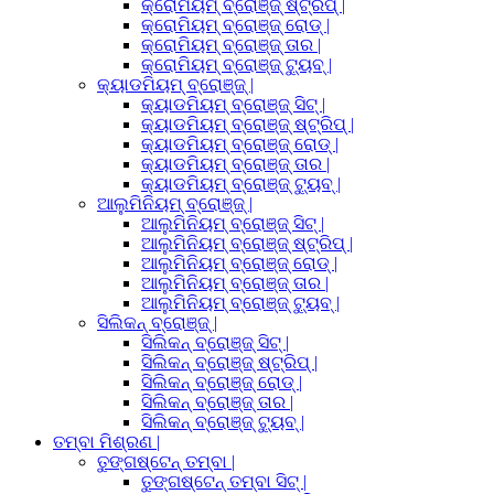
କ୍ରୋମିୟମ୍ ବ୍ରୋଞ୍ଜ୍ ଷ୍ଟ୍ରିପ୍ |
କ୍ରୋମିୟମ୍ ବ୍ରୋଞ୍ଜ୍ ରୋଡ୍ |
କ୍ରୋମିୟମ୍ ବ୍ରୋଞ୍ଜ୍ ତାର |
କ୍ରୋମିୟମ୍ ବ୍ରୋଞ୍ଜ୍ ଟ୍ୟୁବ୍ |
କ୍ୟାଡମିୟମ୍ ବ୍ରୋଞ୍ଜ୍ |
କ୍ୟାଡମିୟମ୍ ବ୍ରୋଞ୍ଜ୍ ସିଟ୍ |
କ୍ୟାଡମିୟମ୍ ବ୍ରୋଞ୍ଜ୍ ଷ୍ଟ୍ରିପ୍ |
କ୍ୟାଡମିୟମ୍ ବ୍ରୋଞ୍ଜ୍ ରୋଡ୍ |
କ୍ୟାଡମିୟମ୍ ବ୍ରୋଞ୍ଜ୍ ତାର |
କ୍ୟାଡମିୟମ୍ ବ୍ରୋଞ୍ଜ୍ ଟ୍ୟୁବ୍ |
ଆଲୁମିନିୟମ୍ ବ୍ରୋଞ୍ଜ୍ |
ଆଲୁମିନିୟମ୍ ବ୍ରୋଞ୍ଜ୍ ସିଟ୍ |
ଆଲୁମିନିୟମ୍ ବ୍ରୋଞ୍ଜ୍ ଷ୍ଟ୍ରିପ୍ |
ଆଲୁମିନିୟମ୍ ବ୍ରୋଞ୍ଜ୍ ରୋଡ୍ |
ଆଲୁମିନିୟମ୍ ବ୍ରୋଞ୍ଜ୍ ତାର |
ଆଲୁମିନିୟମ୍ ବ୍ରୋଞ୍ଜ୍ ଟ୍ୟୁବ୍ |
ସିଲିକନ୍ ବ୍ରୋଞ୍ଜ୍ |
ସିଲିକନ୍ ବ୍ରୋଞ୍ଜ୍ ସିଟ୍ |
ସିଲିକନ୍ ବ୍ରୋଞ୍ଜ୍ ଷ୍ଟ୍ରିପ୍ |
ସିଲିକନ୍ ବ୍ରୋଞ୍ଜ୍ ରୋଡ୍ |
ସିଲିକନ୍ ବ୍ରୋଞ୍ଜ୍ ତାର |
ସିଲିକନ୍ ବ୍ରୋଞ୍ଜ୍ ଟ୍ୟୁବ୍ |
ତମ୍ବା ମିଶ୍ରଣ |
ତୁଙ୍ଗଷ୍ଟେନ୍ ତମ୍ବା |
ତୁଙ୍ଗଷ୍ଟେନ୍ ତମ୍ବା ସିଟ୍ |