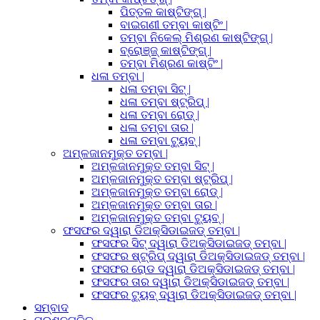
ପିତ୍ତଳ କାଷ୍ଟିଙ୍ଗ୍ |
ବାଇଗଣୀ ତମ୍ବା କାଷ୍ଟିଂ |
ତମ୍ବା ନିକେଲ୍ ମିଶ୍ରଣ କାଷ୍ଟିଙ୍ଗ୍ |
ବ୍ରୋଞ୍ଜ୍ କାଷ୍ଟିଙ୍ଗ୍ |
ତମ୍ବା ମିଶ୍ରଣ କାଷ୍ଟିଂ |
ଧଳା ତମ୍ବା |
ଧଳା ତମ୍ବା ସିଟ୍ |
ଧଳା ତମ୍ବା ଷ୍ଟ୍ରିପ୍ |
ଧଳା ତମ୍ବା ରୋଡ୍ |
ଧଳା ତମ୍ବା ତାର |
ଧଳା ତମ୍ବା ଟ୍ୟୁବ୍ |
ଅମ୍ଳଜାନମୁକ୍ତ ତମ୍ବା |
ଅମ୍ଳଜାନମୁକ୍ତ ତମ୍ବା ସିଟ୍ |
ଅମ୍ଳଜାନମୁକ୍ତ ତମ୍ବା ଷ୍ଟ୍ରିପ୍ |
ଅମ୍ଳଜାନମୁକ୍ତ ତମ୍ବା ରୋଡ୍ |
ଅମ୍ଳଜାନମୁକ୍ତ ତମ୍ବା ତାର |
ଅମ୍ଳଜାନମୁକ୍ତ ତମ୍ବା ଟ୍ୟୁବ୍ |
ଫସଫର ଦ୍ୱାରା ଡିଅକ୍ସିଡାଇଜଡ୍ ତମ୍ବା |
ଫସଫର ସିଟ୍ ଦ୍ୱାରା ଡିଅକ୍ସିଡାଇଜଡ୍ ତମ୍ବା |
ଫସଫର ଷ୍ଟ୍ରିପ୍ ଦ୍ୱାରା ଡିଅକ୍ସିଡାଇଜଡ୍ ତମ୍ବା |
ଫସଫର ରୋଡ ଦ୍ୱାରା ଡିଅକ୍ସିଡାଇଜଡ୍ ତମ୍ବା |
ଫସଫର ତାର ଦ୍ୱାରା ଡିଅକ୍ସିଡାଇଜଡ୍ ତମ୍ବା |
ଫସଫର ଟ୍ୟୁବ୍ ଦ୍ୱାରା ଡିଅକ୍ସିଡାଇଜଡ୍ ତମ୍ବା |
ସମ୍ବାଦ