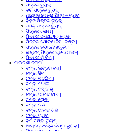
ପିତ୍ତଳ ଟ୍ୟୁବ୍ |
ବର୍ଗ ପିତ୍ତଳ ଟ୍ୟୁବ୍ |
ଆୟତକ୍ଷେତ୍ର ପିତ୍ତଳ ଟ୍ୟୁବ୍ |
ବିହୀନ ପିତ୍ତଳ ଟ୍ୟୁବ୍ |
ସଠିକ୍ ପିତ୍ତଳ ଟ୍ୟୁବ୍ |
ପିତ୍ତଳ କୋଣ |
ପିତ୍ତଳ ସ୍କୋୟାର୍ ରୋଡ୍ |
ପିତ୍ତଳ ଷୋଡଶାଳିଆ ଦଣ୍ଡ |
ପିତ୍ତଳ ଚ୍ୟାନେଲଗୁଡିକ |
କଷ୍ଟମ୍ ପିତ୍ତଳ ପ୍ରୋଫାଇଲ୍ |
ପିତ୍ତଳ ମୁଁ ବିମ୍ |
ବାଇଗଣୀ ତମ୍ବା |
ତମ୍ବା ଇଙ୍ଗୋଟସ୍ |
ତମ୍ବା ସିଟ୍ |
ତମ୍ବା ଷ୍ଟ୍ରିପ୍ |
ତମ୍ବା ଫଏଲ୍ |
ତମ୍ବା ବସ୍ ବାର୍ |
ତମ୍ବା ଫ୍ଲାଟ ବାର୍ |
ତମ୍ବା ରୋଡ୍ |
ତମ୍ବା ତାର
ତମ୍ବା ଫ୍ଲାଟ ତାର |
ତମ୍ବା ଟ୍ୟୁବ୍ |
ବର୍ଗ ତମ୍ବା ଟ୍ୟୁବ୍ |
ଆୟତକ୍ଷେତ୍ର ତମ୍ବା ଟ୍ୟୁବ୍ |