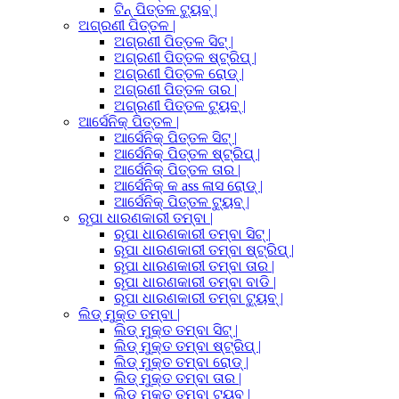
ଟିନ୍ ପିତ୍ତଳ ଟ୍ୟୁବ୍ |
ଅଗ୍ରଣୀ ପିତ୍ତଳ |
ଅଗ୍ରଣୀ ପିତ୍ତଳ ସିଟ୍ |
ଅଗ୍ରଣୀ ପିତ୍ତଳ ଷ୍ଟ୍ରିପ୍ |
ଅଗ୍ରଣୀ ପିତ୍ତଳ ରୋଡ୍ |
ଅଗ୍ରଣୀ ପିତ୍ତଳ ତାର |
ଅଗ୍ରଣୀ ପିତ୍ତଳ ଟ୍ୟୁବ୍ |
ଆର୍ସେନିକ୍ ପିତ୍ତଳ |
ଆର୍ସେନିକ୍ ପିତ୍ତଳ ସିଟ୍ |
ଆର୍ସେନିକ୍ ପିତ୍ତଳ ଷ୍ଟ୍ରିପ୍ |
ଆର୍ସେନିକ୍ ପିତ୍ତଳ ତାର |
ଆର୍ସେନିକ୍ କ ass ଳାସ ରୋଡ୍ |
ଆର୍ସେନିକ୍ ପିତ୍ତଳ ଟ୍ୟୁବ୍ |
ରୂପା ଧାରଣକାରୀ ତମ୍ବା |
ରୂପା ଧାରଣକାରୀ ତମ୍ବା ସିଟ୍ |
ରୂପା ଧାରଣକାରୀ ତମ୍ବା ଷ୍ଟ୍ରିପ୍ |
ରୂପା ଧାରଣକାରୀ ତମ୍ବା ତାର |
ରୂପା ଧାରଣକାରୀ ତମ୍ବା ବାଡି |
ରୂପା ଧାରଣକାରୀ ତମ୍ବା ଟ୍ୟୁବ୍ |
ଲିଡ୍ ମୁକ୍ତ ତମ୍ବା |
ଲିଡ୍ ମୁକ୍ତ ତମ୍ବା ସିଟ୍ |
ଲିଡ୍ ମୁକ୍ତ ତମ୍ବା ଷ୍ଟ୍ରିପ୍ |
ଲିଡ୍ ମୁକ୍ତ ତମ୍ବା ରୋଡ୍ |
ଲିଡ୍ ମୁକ୍ତ ତମ୍ବା ତାର |
ଲିଡ୍ ମୁକ୍ତ ତମ୍ବା ଟ୍ୟୁବ୍ |