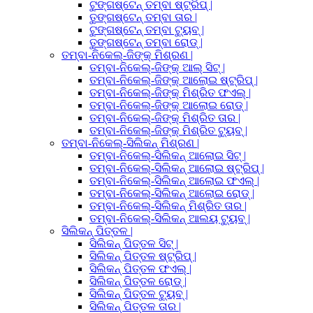
ଟୁଙ୍ଗଷ୍ଟେନ୍ ତମ୍ବା ଷ୍ଟ୍ରିପ୍ |
ତୁଙ୍ଗଷ୍ଟେନ୍ ତମ୍ବା ତାର |
ଟୁଙ୍ଗଷ୍ଟେନ୍ ତମ୍ବା ଟ୍ୟୁବ୍ |
ତୁଙ୍ଗଷ୍ଟେନ୍ ତମ୍ବା ରୋଡ୍ |
ତମ୍ବା-ନିକେଲ୍-ଜିଙ୍କ୍ ମିଶ୍ରଣ |
ତମ୍ବା-ନିକେଲ୍-ଜିଙ୍କ୍ ଆଲ୍ ସିଟ୍ |
ତମ୍ବା-ନିକେଲ୍-ଜିଙ୍କ୍ ଆଲୋଇ ଷ୍ଟ୍ରିପ୍ |
ତମ୍ବା-ନିକେଲ୍-ଜିଙ୍କ୍ ମିଶ୍ରିତ ଫଏଲ୍ |
ତମ୍ବା-ନିକେଲ୍-ଜିଙ୍କ୍ ଆଲୋଇ ରୋଡ୍ |
ତମ୍ବା-ନିକେଲ୍-ଜିଙ୍କ୍ ମିଶ୍ରିତ ତାର |
ତମ୍ବା-ନିକେଲ୍-ଜିଙ୍କ୍ ମିଶ୍ରିତ ଟ୍ୟୁବ୍ |
ତମ୍ବା-ନିକେଲ୍-ସିଲିକନ୍ ମିଶ୍ରଣ |
ତମ୍ବା-ନିକେଲ୍-ସିଲିକନ୍ ଆଲୋଇ ସିଟ୍ |
ତମ୍ବା-ନିକେଲ୍-ସିଲିକନ୍ ଆଲୋଇ ଷ୍ଟ୍ରିପ୍ |
ତମ୍ବା-ନିକେଲ୍-ସିଲିକନ୍ ଆଲୋଇ ଫଏଲ୍ |
ତମ୍ବା-ନିକେଲ୍-ସିଲିକନ୍ ଆଲୋଇ ରୋଡ୍ |
ତମ୍ବା-ନିକେଲ୍-ସିଲିକନ୍ ମିଶ୍ରିତ ତାର |
ତମ୍ବା-ନିକେଲ୍-ସିଲିକନ୍ ଆଲୟ ଟ୍ୟୁବ୍ |
ସିଲିକନ୍ ପିତ୍ତଳ |
ସିଲିକନ୍ ପିତ୍ତଳ ସିଟ୍ |
ସିଲିକନ୍ ପିତ୍ତଳ ଷ୍ଟ୍ରିପ୍ |
ସିଲିକନ୍ ପିତ୍ତଳ ଫଏଲ୍ |
ସିଲିକନ୍ ପିତ୍ତଳ ରୋଡ୍ |
ସିଲିକନ୍ ପିତ୍ତଳ ଟ୍ୟୁବ୍ |
ସିଲିକନ୍ ପିତ୍ତଳ ତାର |