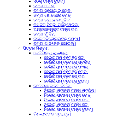
ସଠିକ୍ ତମ୍ବା ଟ୍ୟୁବ୍ |
ତମ୍ବା କୋଣ |
ତମ୍ବା ସ୍କୋୟାର୍ ରୋଡ୍ |
ତମ୍ବା ଷୋଡଶାଳ ରୋଡ୍ |
ତମ୍ବା ଚ୍ୟାନେଲଗୁଡିକ |
କଷ୍ଟମ୍ ତମ୍ବା ପ୍ରୋଫାଇଲ୍ |
ଅମ୍ଳଜାନମୁକ୍ତ ତମ୍ବା ତାର |
ତମ୍ବା ମୁଁ ବିମ୍ |
ଇଲେକ୍ଟ୍ରୋଲାଇଟିକ୍ ତମ୍ବା |
ତମ୍ବା ପାନକେକ୍ କୋଇଲ୍ |
ପିତ୍ତଳ ମିଶ୍ରଣ |
ବେରିଲିୟମ୍ ବ୍ରୋଞ୍ଜ୍ |
ବେରିଲିୟମ୍ ବ୍ରୋଞ୍ଜ୍ ସିଟ୍ |
ବେରିଲିୟମ୍ ବ୍ରୋଞ୍ଜ୍ ଷ୍ଟ୍ରିପ୍ |
ବେରିଲିୟମ୍ ବ୍ରୋଞ୍ଜ୍ ଫଏଲ୍ |
ବେରିଲିୟମ୍ ବ୍ରୋଞ୍ଜ୍ ରୋଡ୍ |
ବେରିଲିୟମ୍ ବ୍ରୋଞ୍ଜ୍ ତାର |
ବେରିଲିୟମ୍ ବ୍ରୋଞ୍ଜ୍ ଟ୍ୟୁବ୍ |
ନିକେଲ୍-ଷ୍ଟାନମ୍ ତମ୍ବା |
ନିକେଲ୍-ଷ୍ଟାନମ୍ ତମ୍ବା ଷ୍ଟ୍ରିପ୍ |
ନିକେଲ୍-ଷ୍ଟାନମ୍ ତମ୍ବା ରୋଡ୍ |
ନିକେଲ୍-ଷ୍ଟାନମ୍ ତମ୍ବା ତାର |
ନିକେଲ୍-ଷ୍ଟାନମ୍ ତମ୍ବା ସିଟ୍ |
ନିକେଲ୍-ଷ୍ଟାନମ୍ ତମ୍ବା ଟ୍ୟୁବ୍ |
ଟିଣ-ଫସଫର ବ୍ରୋଞ୍ଜ |