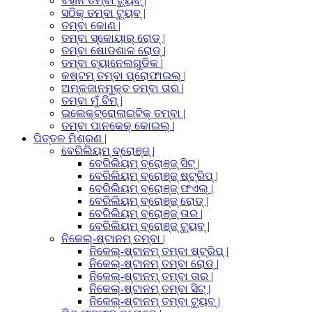
ବିହୀନ ତମ୍ବା ଟ୍ୟୁବ୍ |
ସଠିକ୍ ତମ୍ବା ଟ୍ୟୁବ୍ |
ତମ୍ବା କୋଣ |
ତମ୍ବା ସ୍କୋୟାର୍ ରୋଡ୍ |
ତମ୍ବା ଷୋଡଶାଳ ରୋଡ୍ |
ତମ୍ବା ଚ୍ୟାନେଲଗୁଡିକ |
କଷ୍ଟମ୍ ତମ୍ବା ପ୍ରୋଫାଇଲ୍ |
ଅମ୍ଳଜାନମୁକ୍ତ ତମ୍ବା ତାର |
ତମ୍ବା ମୁଁ ବିମ୍ |
ଇଲେକ୍ଟ୍ରୋଲାଇଟିକ୍ ତମ୍ବା |
ତମ୍ବା ପାନକେକ୍ କୋଇଲ୍ |
ପିତ୍ତଳ ମିଶ୍ରଣ |
ବେରିଲିୟମ୍ ବ୍ରୋଞ୍ଜ୍ |
ବେରିଲିୟମ୍ ବ୍ରୋଞ୍ଜ୍ ସିଟ୍ |
ବେରିଲିୟମ୍ ବ୍ରୋଞ୍ଜ୍ ଷ୍ଟ୍ରିପ୍ |
ବେରିଲିୟମ୍ ବ୍ରୋଞ୍ଜ୍ ଫଏଲ୍ |
ବେରିଲିୟମ୍ ବ୍ରୋଞ୍ଜ୍ ରୋଡ୍ |
ବେରିଲିୟମ୍ ବ୍ରୋଞ୍ଜ୍ ତାର |
ବେରିଲିୟମ୍ ବ୍ରୋଞ୍ଜ୍ ଟ୍ୟୁବ୍ |
ନିକେଲ୍-ଷ୍ଟାନମ୍ ତମ୍ବା |
ନିକେଲ୍-ଷ୍ଟାନମ୍ ତମ୍ବା ଷ୍ଟ୍ରିପ୍ |
ନିକେଲ୍-ଷ୍ଟାନମ୍ ତମ୍ବା ରୋଡ୍ |
ନିକେଲ୍-ଷ୍ଟାନମ୍ ତମ୍ବା ତାର |
ନିକେଲ୍-ଷ୍ଟାନମ୍ ତମ୍ବା ସିଟ୍ |
ନିକେଲ୍-ଷ୍ଟାନମ୍ ତମ୍ବା ଟ୍ୟୁବ୍ |