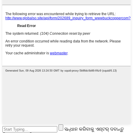
ସନ୍ଧାନ କରିବାକୁ ଏଣ୍ଟର୍ ଦବାନ୍ତୁ