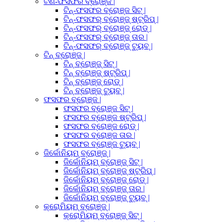
ଟିଣ-ଫସଫର ବ୍ରୋଞ୍ଜ |
ଟିନ୍-ଫସଫର ବ୍ରୋଞ୍ଜ ସିଟ୍ |
ଟିନ୍-ଫସଫର୍ ବ୍ରୋଞ୍ଜ୍ ଷ୍ଟ୍ରିପ୍ |
ଟିନ୍-ଫସଫର୍ ବ୍ରୋଞ୍ଜ୍ ରୋଡ୍ |
ଟିନ୍-ଫସଫର୍ ବ୍ରୋଞ୍ଜ୍ ତାର |
ଟିନ୍-ଫସଫର୍ ବ୍ରୋଞ୍ଜ୍ ଟ୍ୟୁବ୍ |
ଟିନ୍ ବ୍ରୋଞ୍ଜ୍ |
ଟିନ୍ ବ୍ରୋଞ୍ଜ୍ ସିଟ୍ |
ଟିନ୍ ବ୍ରୋଞ୍ଜ୍ ଷ୍ଟ୍ରିପ୍ |
ଟିନ୍ ବ୍ରୋଞ୍ଜ୍ ରୋଡ୍ |
ଟିନ୍ ବ୍ରୋଞ୍ଜ୍ ଟ୍ୟୁବ୍ |
ଫସଫର ବ୍ରୋଞ୍ଜ |
ଫସଫର ବ୍ରୋଞ୍ଜ ସିଟ୍ |
ଫସଫର ବ୍ରୋଞ୍ଜ ଷ୍ଟ୍ରିପ୍ |
ଫସଫର ବ୍ରୋଞ୍ଜ ରୋଡ୍ |
ଫସଫର ବ୍ରୋଞ୍ଜ ତାର |
ଫସଫର ବ୍ରୋଞ୍ଜ ଟ୍ୟୁବ୍ |
ଜିର୍କୋନିୟମ୍ ବ୍ରୋଞ୍ଜ୍ |
ଜିର୍କୋନିୟମ୍ ବ୍ରୋଞ୍ଜ୍ ସିଟ୍ |
ଜିର୍କୋନିୟମ୍ ବ୍ରୋଞ୍ଜ୍ ଷ୍ଟ୍ରିପ୍ |
ଜିର୍କୋନିୟମ୍ ବ୍ରୋଞ୍ଜ୍ ରୋଡ୍ |
ଜିର୍କୋନିୟମ୍ ବ୍ରୋଞ୍ଜ୍ ତାର |
ଜିର୍କୋନିୟମ୍ ବ୍ରୋଞ୍ଜ୍ ଟ୍ୟୁବ୍ |
କ୍ରୋମିୟମ୍ ବ୍ରୋଞ୍ଜ୍ |
କ୍ରୋମିୟମ୍ ବ୍ରୋଞ୍ଜ୍ ସିଟ୍ |