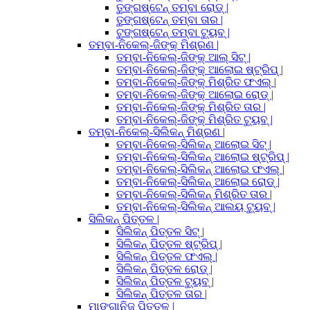
ତୁଙ୍ଗଷ୍ଟେନ୍ ତମ୍ବା ରୋଡ୍ |
ତୁଙ୍ଗଷ୍ଟେନ୍ ତମ୍ବା ତାର |
ଟୁଙ୍ଗଷ୍ଟେନ୍ ତମ୍ବା ଟ୍ୟୁବ୍ |
ତମ୍ବା-ନିକେଲ୍-ଜିଙ୍କ୍ ମିଶ୍ରଣ |
ତମ୍ବା-ନିକେଲ୍-ଜିଙ୍କ୍ ଆଲ୍ ସିଟ୍ |
ତମ୍ବା-ନିକେଲ୍-ଜିଙ୍କ୍ ଆଲୋଇ ଷ୍ଟ୍ରିପ୍ |
ତମ୍ବା-ନିକେଲ୍-ଜିଙ୍କ୍ ମିଶ୍ରିତ ଫଏଲ୍ |
ତମ୍ବା-ନିକେଲ୍-ଜିଙ୍କ୍ ଆଲୋଇ ରୋଡ୍ |
ତମ୍ବା-ନିକେଲ୍-ଜିଙ୍କ୍ ମିଶ୍ରିତ ତାର |
ତମ୍ବା-ନିକେଲ୍-ଜିଙ୍କ୍ ମିଶ୍ରିତ ଟ୍ୟୁବ୍ |
ତମ୍ବା-ନିକେଲ୍-ସିଲିକନ୍ ମିଶ୍ରଣ |
ତମ୍ବା-ନିକେଲ୍-ସିଲିକନ୍ ଆଲୋଇ ସିଟ୍ |
ତମ୍ବା-ନିକେଲ୍-ସିଲିକନ୍ ଆଲୋଇ ଷ୍ଟ୍ରିପ୍ |
ତମ୍ବା-ନିକେଲ୍-ସିଲିକନ୍ ଆଲୋଇ ଫଏଲ୍ |
ତମ୍ବା-ନିକେଲ୍-ସିଲିକନ୍ ଆଲୋଇ ରୋଡ୍ |
ତମ୍ବା-ନିକେଲ୍-ସିଲିକନ୍ ମିଶ୍ରିତ ତାର |
ତମ୍ବା-ନିକେଲ୍-ସିଲିକନ୍ ଆଲୟ ଟ୍ୟୁବ୍ |
ସିଲିକନ୍ ପିତ୍ତଳ |
ସିଲିକନ୍ ପିତ୍ତଳ ସିଟ୍ |
ସିଲିକନ୍ ପିତ୍ତଳ ଷ୍ଟ୍ରିପ୍ |
ସିଲିକନ୍ ପିତ୍ତଳ ଫଏଲ୍ |
ସିଲିକନ୍ ପିତ୍ତଳ ରୋଡ୍ |
ସିଲିକନ୍ ପିତ୍ତଳ ଟ୍ୟୁବ୍ |
ସିଲିକନ୍ ପିତ୍ତଳ ତାର |
ମାଙ୍ଗାନିଜ୍ ପିତ୍ତଳ |