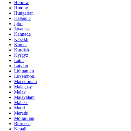
Hebrew
Hmong
Hungarian
Icelandic
Igbo
Javanese
Kannada
Kazakh
Khmer
Kurdish
Kyrgyz
Latin
Latvian
Lithuanian
Luxembou..
Macedonian
Malagasy
Malay
Malayalam
Maltese
Maori
Marathi
Mongolian
Burmese
Nepali