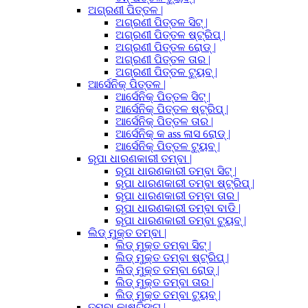
ଅଗ୍ରଣୀ ପିତ୍ତଳ |
ଅଗ୍ରଣୀ ପିତ୍ତଳ ସିଟ୍ |
ଅଗ୍ରଣୀ ପିତ୍ତଳ ଷ୍ଟ୍ରିପ୍ |
ଅଗ୍ରଣୀ ପିତ୍ତଳ ରୋଡ୍ |
ଅଗ୍ରଣୀ ପିତ୍ତଳ ତାର |
ଅଗ୍ରଣୀ ପିତ୍ତଳ ଟ୍ୟୁବ୍ |
ଆର୍ସେନିକ୍ ପିତ୍ତଳ |
ଆର୍ସେନିକ୍ ପିତ୍ତଳ ସିଟ୍ |
ଆର୍ସେନିକ୍ ପିତ୍ତଳ ଷ୍ଟ୍ରିପ୍ |
ଆର୍ସେନିକ୍ ପିତ୍ତଳ ତାର |
ଆର୍ସେନିକ୍ କ ass ଳାସ ରୋଡ୍ |
ଆର୍ସେନିକ୍ ପିତ୍ତଳ ଟ୍ୟୁବ୍ |
ରୂପା ଧାରଣକାରୀ ତମ୍ବା |
ରୂପା ଧାରଣକାରୀ ତମ୍ବା ସିଟ୍ |
ରୂପା ଧାରଣକାରୀ ତମ୍ବା ଷ୍ଟ୍ରିପ୍ |
ରୂପା ଧାରଣକାରୀ ତମ୍ବା ତାର |
ରୂପା ଧାରଣକାରୀ ତମ୍ବା ବାଡି |
ରୂପା ଧାରଣକାରୀ ତମ୍ବା ଟ୍ୟୁବ୍ |
ଲିଡ୍ ମୁକ୍ତ ତମ୍ବା |
ଲିଡ୍ ମୁକ୍ତ ତମ୍ବା ସିଟ୍ |
ଲିଡ୍ ମୁକ୍ତ ତମ୍ବା ଷ୍ଟ୍ରିପ୍ |
ଲିଡ୍ ମୁକ୍ତ ତମ୍ବା ରୋଡ୍ |
ଲିଡ୍ ମୁକ୍ତ ତମ୍ବା ତାର |
ଲିଡ୍ ମୁକ୍ତ ତମ୍ବା ଟ୍ୟୁବ୍ |
ତମ୍ବା କାଷ୍ଟିଙ୍ଗ୍ |