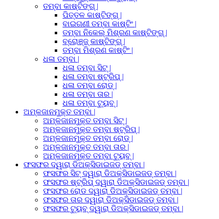
ତମ୍ବା କାଷ୍ଟିଙ୍ଗ୍ |
ପିତ୍ତଳ କାଷ୍ଟିଙ୍ଗ୍ |
ବାଇଗଣୀ ତମ୍ବା କାଷ୍ଟିଂ |
ତମ୍ବା ନିକେଲ୍ ମିଶ୍ରଣ କାଷ୍ଟିଙ୍ଗ୍ |
ବ୍ରୋଞ୍ଜ୍ କାଷ୍ଟିଙ୍ଗ୍ |
ତମ୍ବା ମିଶ୍ରଣ କାଷ୍ଟିଂ |
ଧଳା ତମ୍ବା |
ଧଳା ତମ୍ବା ସିଟ୍ |
ଧଳା ତମ୍ବା ଷ୍ଟ୍ରିପ୍ |
ଧଳା ତମ୍ବା ରୋଡ୍ |
ଧଳା ତମ୍ବା ତାର |
ଧଳା ତମ୍ବା ଟ୍ୟୁବ୍ |
ଅମ୍ଳଜାନମୁକ୍ତ ତମ୍ବା |
ଅମ୍ଳଜାନମୁକ୍ତ ତମ୍ବା ସିଟ୍ |
ଅମ୍ଳଜାନମୁକ୍ତ ତମ୍ବା ଷ୍ଟ୍ରିପ୍ |
ଅମ୍ଳଜାନମୁକ୍ତ ତମ୍ବା ରୋଡ୍ |
ଅମ୍ଳଜାନମୁକ୍ତ ତମ୍ବା ତାର |
ଅମ୍ଳଜାନମୁକ୍ତ ତମ୍ବା ଟ୍ୟୁବ୍ |
ଫସଫର ଦ୍ୱାରା ଡିଅକ୍ସିଡାଇଜଡ୍ ତମ୍ବା |
ଫସଫର ସିଟ୍ ଦ୍ୱାରା ଡିଅକ୍ସିଡାଇଜଡ୍ ତମ୍ବା |
ଫସଫର ଷ୍ଟ୍ରିପ୍ ଦ୍ୱାରା ଡିଅକ୍ସିଡାଇଜଡ୍ ତମ୍ବା |
ଫସଫର ରୋଡ ଦ୍ୱାରା ଡିଅକ୍ସିଡାଇଜଡ୍ ତମ୍ବା |
ଫସଫର ତାର ଦ୍ୱାରା ଡିଅକ୍ସିଡାଇଜଡ୍ ତମ୍ବା |
ଫସଫର ଟ୍ୟୁବ୍ ଦ୍ୱାରା ଡିଅକ୍ସିଡାଇଜଡ୍ ତମ୍ବା |