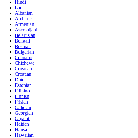
Hindi
Lao
Albanian
Amharic
Armenian
Azerbaijani
Belarusian
Bengali
Bosnian
Bulgarian
Cebuano
Chichewa
Corsican
Croatian
Dutch
Estonian
Filipino
Finnish
Frisian
Galician
Georgian
Gujarati
Haitian
Hausa
Hawaiian