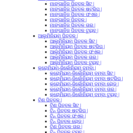
ମାଙ୍ଗାନିଜ୍ ପିତ୍ତଳ ସିଟ୍ |
ମାଙ୍ଗାନିଜ୍ ପିତ୍ତଳ ଷ୍ଟ୍ରିପ୍ |
ମାଙ୍ଗାନିଜ୍ ପିତ୍ତଳ ଫଏଲ୍ |
ମାଙ୍ଗାନିଜ୍ ପିତ୍ତଳ |
ମାଙ୍ଗାନିଜ୍ ପିତ୍ତଳ ତାର |
ମାଙ୍ଗାନିଜ୍ ପିତ୍ତଳ ଟ୍ୟୁବ୍ |
ଆଲୁମିନିୟମ୍ ପିତ୍ତଳ |
ଆଲୁମିନିୟମ୍ ପିତ୍ତଳ ସିଟ୍ |
ଆଲୁମିନିୟମ୍ ପିତ୍ତଳ ଷ୍ଟ୍ରିପ୍ |
ଆଲୁମିନିୟମ୍ ପିତ୍ତଳ ଫଏଲ୍ |
ଆଲୁମିନିୟମ୍ ପିତ୍ତଳ ତାର |
ଆଲୁମିନିୟମ୍ ପିତ୍ତଳ ଟ୍ୟୁବ୍ |
କ୍ରୋମିୟମ୍-ଜିର୍କୋନିୟମ୍ ତମ୍ବା |
କ୍ରୋମିୟମ୍-ଜିର୍କୋନିୟମ୍ ତମ୍ବା ସିଟ୍ |
କ୍ରୋମିୟମ୍-ଜିର୍କୋନିୟମ୍ ତମ୍ବା ଷ୍ଟ୍ରିପ୍ |
କ୍ରୋମିୟମ୍-ଜିର୍କୋନିୟମ୍ ତମ୍ବା ରୋଡ୍ |
କ୍ରୋମିୟମ୍-ଜିର୍କୋନିୟମ୍ ତମ୍ବା ତାର |
କ୍ରୋମିୟମ୍-ଜିର୍କୋନିୟମ୍ ତମ୍ବା ଟ୍ୟୁବ୍ |
ଟିଣ ପିତ୍ତଳ |
ଟିଣ ପିତ୍ତଳ ସିଟ୍ |
ଟିନ୍ ପିତ୍ତଳ ଷ୍ଟ୍ରିପ୍ |
ଟିନ୍ ପିତ୍ତଳ ଫଏଲ୍ |
ଟିନ୍ ପିତ୍ତଳ ରୋଡ୍ |
ଟିଣ ପିତ୍ତଳ ତାର |
ଟିନ୍ ପିତ୍ତଳ ଟ୍ୟୁବ୍ |