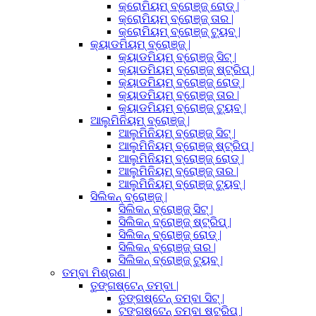
କ୍ରୋମିୟମ୍ ବ୍ରୋଞ୍ଜ୍ ରୋଡ୍ |
କ୍ରୋମିୟମ୍ ବ୍ରୋଞ୍ଜ୍ ତାର |
କ୍ରୋମିୟମ୍ ବ୍ରୋଞ୍ଜ୍ ଟ୍ୟୁବ୍ |
କ୍ୟାଡମିୟମ୍ ବ୍ରୋଞ୍ଜ୍ |
କ୍ୟାଡମିୟମ୍ ବ୍ରୋଞ୍ଜ୍ ସିଟ୍ |
କ୍ୟାଡମିୟମ୍ ବ୍ରୋଞ୍ଜ୍ ଷ୍ଟ୍ରିପ୍ |
କ୍ୟାଡମିୟମ୍ ବ୍ରୋଞ୍ଜ୍ ରୋଡ୍ |
କ୍ୟାଡମିୟମ୍ ବ୍ରୋଞ୍ଜ୍ ତାର |
କ୍ୟାଡମିୟମ୍ ବ୍ରୋଞ୍ଜ୍ ଟ୍ୟୁବ୍ |
ଆଲୁମିନିୟମ୍ ବ୍ରୋଞ୍ଜ୍ |
ଆଲୁମିନିୟମ୍ ବ୍ରୋଞ୍ଜ୍ ସିଟ୍ |
ଆଲୁମିନିୟମ୍ ବ୍ରୋଞ୍ଜ୍ ଷ୍ଟ୍ରିପ୍ |
ଆଲୁମିନିୟମ୍ ବ୍ରୋଞ୍ଜ୍ ରୋଡ୍ |
ଆଲୁମିନିୟମ୍ ବ୍ରୋଞ୍ଜ୍ ତାର |
ଆଲୁମିନିୟମ୍ ବ୍ରୋଞ୍ଜ୍ ଟ୍ୟୁବ୍ |
ସିଲିକନ୍ ବ୍ରୋଞ୍ଜ୍ |
ସିଲିକନ୍ ବ୍ରୋଞ୍ଜ୍ ସିଟ୍ |
ସିଲିକନ୍ ବ୍ରୋଞ୍ଜ୍ ଷ୍ଟ୍ରିପ୍ |
ସିଲିକନ୍ ବ୍ରୋଞ୍ଜ୍ ରୋଡ୍ |
ସିଲିକନ୍ ବ୍ରୋଞ୍ଜ୍ ତାର |
ସିଲିକନ୍ ବ୍ରୋଞ୍ଜ୍ ଟ୍ୟୁବ୍ |
ତମ୍ବା ମିଶ୍ରଣ |
ତୁଙ୍ଗଷ୍ଟେନ୍ ତମ୍ବା |
ତୁଙ୍ଗଷ୍ଟେନ୍ ତମ୍ବା ସିଟ୍ |
ଟୁଙ୍ଗଷ୍ଟେନ୍ ତମ୍ବା ଷ୍ଟ୍ରିପ୍ |