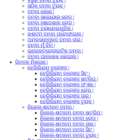
ବିହୀନ ତମ୍ବା ଟ୍ୟୁବ୍ |
ସଠିକ୍ ତମ୍ବା ଟ୍ୟୁବ୍ |
ତମ୍ବା କୋଣ |
ତମ୍ବା ସ୍କୋୟାର୍ ରୋଡ୍ |
ତମ୍ବା ଷୋଡଶାଳ ରୋଡ୍ |
ତମ୍ବା ଚ୍ୟାନେଲଗୁଡିକ |
କଷ୍ଟମ୍ ତମ୍ବା ପ୍ରୋଫାଇଲ୍ |
ଅମ୍ଳଜାନମୁକ୍ତ ତମ୍ବା ତାର |
ତମ୍ବା ମୁଁ ବିମ୍ |
ଇଲେକ୍ଟ୍ରୋଲାଇଟିକ୍ ତମ୍ବା |
ତମ୍ବା ପାନକେକ୍ କୋଇଲ୍ |
ପିତ୍ତଳ ମିଶ୍ରଣ |
ବେରିଲିୟମ୍ ବ୍ରୋଞ୍ଜ୍ |
ବେରିଲିୟମ୍ ବ୍ରୋଞ୍ଜ୍ ସିଟ୍ |
ବେରିଲିୟମ୍ ବ୍ରୋଞ୍ଜ୍ ଷ୍ଟ୍ରିପ୍ |
ବେରିଲିୟମ୍ ବ୍ରୋଞ୍ଜ୍ ଫଏଲ୍ |
ବେରିଲିୟମ୍ ବ୍ରୋଞ୍ଜ୍ ରୋଡ୍ |
ବେରିଲିୟମ୍ ବ୍ରୋଞ୍ଜ୍ ତାର |
ବେରିଲିୟମ୍ ବ୍ରୋଞ୍ଜ୍ ଟ୍ୟୁବ୍ |
ନିକେଲ୍-ଷ୍ଟାନମ୍ ତମ୍ବା |
ନିକେଲ୍-ଷ୍ଟାନମ୍ ତମ୍ବା ଷ୍ଟ୍ରିପ୍ |
ନିକେଲ୍-ଷ୍ଟାନମ୍ ତମ୍ବା ରୋଡ୍ |
ନିକେଲ୍-ଷ୍ଟାନମ୍ ତମ୍ବା ତାର |
ନିକେଲ୍-ଷ୍ଟାନମ୍ ତମ୍ବା ସିଟ୍ |
ନିକେଲ୍-ଷ୍ଟାନମ୍ ତମ୍ବା ଟ୍ୟୁବ୍ |