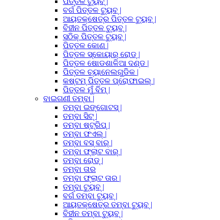
ପିତ୍ତଳ ଟ୍ୟୁବ୍ |
ବର୍ଗ ପିତ୍ତଳ ଟ୍ୟୁବ୍ |
ଆୟତକ୍ଷେତ୍ର ପିତ୍ତଳ ଟ୍ୟୁବ୍ |
ବିହୀନ ପିତ୍ତଳ ଟ୍ୟୁବ୍ |
ସଠିକ୍ ପିତ୍ତଳ ଟ୍ୟୁବ୍ |
ପିତ୍ତଳ କୋଣ |
ପିତ୍ତଳ ସ୍କୋୟାର୍ ରୋଡ୍ |
ପିତ୍ତଳ ଷୋଡଶାଳିଆ ଦଣ୍ଡ |
ପିତ୍ତଳ ଚ୍ୟାନେଲଗୁଡିକ |
କଷ୍ଟମ୍ ପିତ୍ତଳ ପ୍ରୋଫାଇଲ୍ |
ପିତ୍ତଳ ମୁଁ ବିମ୍ |
ବାଇଗଣୀ ତମ୍ବା |
ତମ୍ବା ଇଙ୍ଗୋଟସ୍ |
ତମ୍ବା ସିଟ୍ |
ତମ୍ବା ଷ୍ଟ୍ରିପ୍ |
ତମ୍ବା ଫଏଲ୍ |
ତମ୍ବା ବସ୍ ବାର୍ |
ତମ୍ବା ଫ୍ଲାଟ ବାର୍ |
ତମ୍ବା ରୋଡ୍ |
ତମ୍ବା ତାର
ତମ୍ବା ଫ୍ଲାଟ ତାର |
ତମ୍ବା ଟ୍ୟୁବ୍ |
ବର୍ଗ ତମ୍ବା ଟ୍ୟୁବ୍ |
ଆୟତକ୍ଷେତ୍ର ତମ୍ବା ଟ୍ୟୁବ୍ |
ବିହୀନ ତମ୍ବା ଟ୍ୟୁବ୍ |