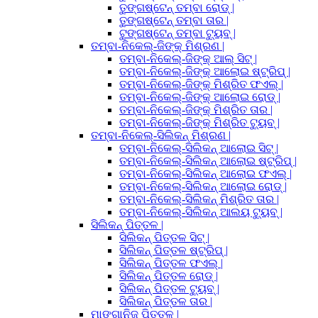
ତୁଙ୍ଗଷ୍ଟେନ୍ ତମ୍ବା ରୋଡ୍ |
ତୁଙ୍ଗଷ୍ଟେନ୍ ତମ୍ବା ତାର |
ଟୁଙ୍ଗଷ୍ଟେନ୍ ତମ୍ବା ଟ୍ୟୁବ୍ |
ତମ୍ବା-ନିକେଲ୍-ଜିଙ୍କ୍ ମିଶ୍ରଣ |
ତମ୍ବା-ନିକେଲ୍-ଜିଙ୍କ୍ ଆଲ୍ ସିଟ୍ |
ତମ୍ବା-ନିକେଲ୍-ଜିଙ୍କ୍ ଆଲୋଇ ଷ୍ଟ୍ରିପ୍ |
ତମ୍ବା-ନିକେଲ୍-ଜିଙ୍କ୍ ମିଶ୍ରିତ ଫଏଲ୍ |
ତମ୍ବା-ନିକେଲ୍-ଜିଙ୍କ୍ ଆଲୋଇ ରୋଡ୍ |
ତମ୍ବା-ନିକେଲ୍-ଜିଙ୍କ୍ ମିଶ୍ରିତ ତାର |
ତମ୍ବା-ନିକେଲ୍-ଜିଙ୍କ୍ ମିଶ୍ରିତ ଟ୍ୟୁବ୍ |
ତମ୍ବା-ନିକେଲ୍-ସିଲିକନ୍ ମିଶ୍ରଣ |
ତମ୍ବା-ନିକେଲ୍-ସିଲିକନ୍ ଆଲୋଇ ସିଟ୍ |
ତମ୍ବା-ନିକେଲ୍-ସିଲିକନ୍ ଆଲୋଇ ଷ୍ଟ୍ରିପ୍ |
ତମ୍ବା-ନିକେଲ୍-ସିଲିକନ୍ ଆଲୋଇ ଫଏଲ୍ |
ତମ୍ବା-ନିକେଲ୍-ସିଲିକନ୍ ଆଲୋଇ ରୋଡ୍ |
ତମ୍ବା-ନିକେଲ୍-ସିଲିକନ୍ ମିଶ୍ରିତ ତାର |
ତମ୍ବା-ନିକେଲ୍-ସିଲିକନ୍ ଆଲୟ ଟ୍ୟୁବ୍ |
ସିଲିକନ୍ ପିତ୍ତଳ |
ସିଲିକନ୍ ପିତ୍ତଳ ସିଟ୍ |
ସିଲିକନ୍ ପିତ୍ତଳ ଷ୍ଟ୍ରିପ୍ |
ସିଲିକନ୍ ପିତ୍ତଳ ଫଏଲ୍ |
ସିଲିକନ୍ ପିତ୍ତଳ ରୋଡ୍ |
ସିଲିକନ୍ ପିତ୍ତଳ ଟ୍ୟୁବ୍ |
ସିଲିକନ୍ ପିତ୍ତଳ ତାର |
ମାଙ୍ଗାନିଜ୍ ପିତ୍ତଳ |