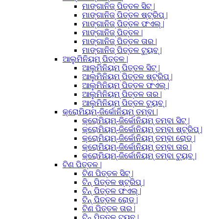
ମାଙ୍ଗାନିଜ୍ ପିତ୍ତଳ ସିଟ୍ |
ମାଙ୍ଗାନିଜ୍ ପିତ୍ତଳ ଷ୍ଟ୍ରିପ୍ |
ମାଙ୍ଗାନିଜ୍ ପିତ୍ତଳ ଫଏଲ୍ |
ମାଙ୍ଗାନିଜ୍ ପିତ୍ତଳ |
ମାଙ୍ଗାନିଜ୍ ପିତ୍ତଳ ତାର |
ମାଙ୍ଗାନିଜ୍ ପିତ୍ତଳ ଟ୍ୟୁବ୍ |
ଆଲୁମିନିୟମ୍ ପିତ୍ତଳ |
ଆଲୁମିନିୟମ୍ ପିତ୍ତଳ ସିଟ୍ |
ଆଲୁମିନିୟମ୍ ପିତ୍ତଳ ଷ୍ଟ୍ରିପ୍ |
ଆଲୁମିନିୟମ୍ ପିତ୍ତଳ ଫଏଲ୍ |
ଆଲୁମିନିୟମ୍ ପିତ୍ତଳ ତାର |
ଆଲୁମିନିୟମ୍ ପିତ୍ତଳ ଟ୍ୟୁବ୍ |
କ୍ରୋମିୟମ୍-ଜିର୍କୋନିୟମ୍ ତମ୍ବା |
କ୍ରୋମିୟମ୍-ଜିର୍କୋନିୟମ୍ ତମ୍ବା ସିଟ୍ |
କ୍ରୋମିୟମ୍-ଜିର୍କୋନିୟମ୍ ତମ୍ବା ଷ୍ଟ୍ରିପ୍ |
କ୍ରୋମିୟମ୍-ଜିର୍କୋନିୟମ୍ ତମ୍ବା ରୋଡ୍ |
କ୍ରୋମିୟମ୍-ଜିର୍କୋନିୟମ୍ ତମ୍ବା ତାର |
କ୍ରୋମିୟମ୍-ଜିର୍କୋନିୟମ୍ ତମ୍ବା ଟ୍ୟୁବ୍ |
ଟିଣ ପିତ୍ତଳ |
ଟିଣ ପିତ୍ତଳ ସିଟ୍ |
ଟିନ୍ ପିତ୍ତଳ ଷ୍ଟ୍ରିପ୍ |
ଟିନ୍ ପିତ୍ତଳ ଫଏଲ୍ |
ଟିନ୍ ପିତ୍ତଳ ରୋଡ୍ |
ଟିଣ ପିତ୍ତଳ ତାର |
ଟିନ୍ ପିତ୍ତଳ ଟ୍ୟୁବ୍ |