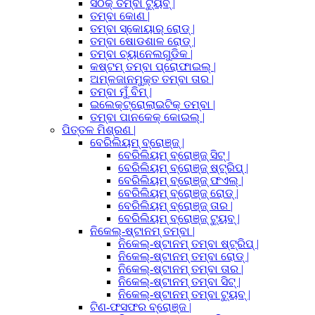
ସଠିକ୍ ତମ୍ବା ଟ୍ୟୁବ୍ |
ତମ୍ବା କୋଣ |
ତମ୍ବା ସ୍କୋୟାର୍ ରୋଡ୍ |
ତମ୍ବା ଷୋଡଶାଳ ରୋଡ୍ |
ତମ୍ବା ଚ୍ୟାନେଲଗୁଡିକ |
କଷ୍ଟମ୍ ତମ୍ବା ପ୍ରୋଫାଇଲ୍ |
ଅମ୍ଳଜାନମୁକ୍ତ ତମ୍ବା ତାର |
ତମ୍ବା ମୁଁ ବିମ୍ |
ଇଲେକ୍ଟ୍ରୋଲାଇଟିକ୍ ତମ୍ବା |
ତମ୍ବା ପାନକେକ୍ କୋଇଲ୍ |
ପିତ୍ତଳ ମିଶ୍ରଣ |
ବେରିଲିୟମ୍ ବ୍ରୋଞ୍ଜ୍ |
ବେରିଲିୟମ୍ ବ୍ରୋଞ୍ଜ୍ ସିଟ୍ |
ବେରିଲିୟମ୍ ବ୍ରୋଞ୍ଜ୍ ଷ୍ଟ୍ରିପ୍ |
ବେରିଲିୟମ୍ ବ୍ରୋଞ୍ଜ୍ ଫଏଲ୍ |
ବେରିଲିୟମ୍ ବ୍ରୋଞ୍ଜ୍ ରୋଡ୍ |
ବେରିଲିୟମ୍ ବ୍ରୋଞ୍ଜ୍ ତାର |
ବେରିଲିୟମ୍ ବ୍ରୋଞ୍ଜ୍ ଟ୍ୟୁବ୍ |
ନିକେଲ୍-ଷ୍ଟାନମ୍ ତମ୍ବା |
ନିକେଲ୍-ଷ୍ଟାନମ୍ ତମ୍ବା ଷ୍ଟ୍ରିପ୍ |
ନିକେଲ୍-ଷ୍ଟାନମ୍ ତମ୍ବା ରୋଡ୍ |
ନିକେଲ୍-ଷ୍ଟାନମ୍ ତମ୍ବା ତାର |
ନିକେଲ୍-ଷ୍ଟାନମ୍ ତମ୍ବା ସିଟ୍ |
ନିକେଲ୍-ଷ୍ଟାନମ୍ ତମ୍ବା ଟ୍ୟୁବ୍ |
ଟିଣ-ଫସଫର ବ୍ରୋଞ୍ଜ |