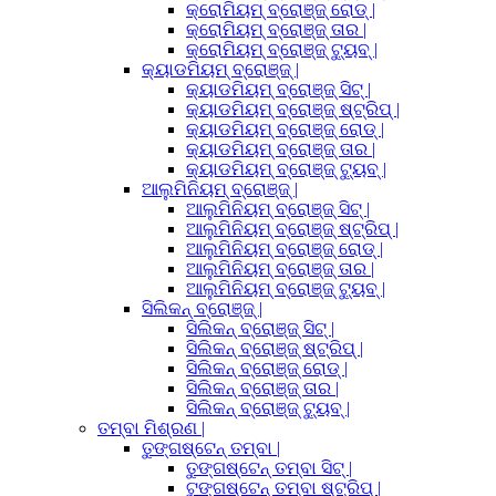
କ୍ରୋମିୟମ୍ ବ୍ରୋଞ୍ଜ୍ ରୋଡ୍ |
କ୍ରୋମିୟମ୍ ବ୍ରୋଞ୍ଜ୍ ତାର |
କ୍ରୋମିୟମ୍ ବ୍ରୋଞ୍ଜ୍ ଟ୍ୟୁବ୍ |
କ୍ୟାଡମିୟମ୍ ବ୍ରୋଞ୍ଜ୍ |
କ୍ୟାଡମିୟମ୍ ବ୍ରୋଞ୍ଜ୍ ସିଟ୍ |
କ୍ୟାଡମିୟମ୍ ବ୍ରୋଞ୍ଜ୍ ଷ୍ଟ୍ରିପ୍ |
କ୍ୟାଡମିୟମ୍ ବ୍ରୋଞ୍ଜ୍ ରୋଡ୍ |
କ୍ୟାଡମିୟମ୍ ବ୍ରୋଞ୍ଜ୍ ତାର |
କ୍ୟାଡମିୟମ୍ ବ୍ରୋଞ୍ଜ୍ ଟ୍ୟୁବ୍ |
ଆଲୁମିନିୟମ୍ ବ୍ରୋଞ୍ଜ୍ |
ଆଲୁମିନିୟମ୍ ବ୍ରୋଞ୍ଜ୍ ସିଟ୍ |
ଆଲୁମିନିୟମ୍ ବ୍ରୋଞ୍ଜ୍ ଷ୍ଟ୍ରିପ୍ |
ଆଲୁମିନିୟମ୍ ବ୍ରୋଞ୍ଜ୍ ରୋଡ୍ |
ଆଲୁମିନିୟମ୍ ବ୍ରୋଞ୍ଜ୍ ତାର |
ଆଲୁମିନିୟମ୍ ବ୍ରୋଞ୍ଜ୍ ଟ୍ୟୁବ୍ |
ସିଲିକନ୍ ବ୍ରୋଞ୍ଜ୍ |
ସିଲିକନ୍ ବ୍ରୋଞ୍ଜ୍ ସିଟ୍ |
ସିଲିକନ୍ ବ୍ରୋଞ୍ଜ୍ ଷ୍ଟ୍ରିପ୍ |
ସିଲିକନ୍ ବ୍ରୋଞ୍ଜ୍ ରୋଡ୍ |
ସିଲିକନ୍ ବ୍ରୋଞ୍ଜ୍ ତାର |
ସିଲିକନ୍ ବ୍ରୋଞ୍ଜ୍ ଟ୍ୟୁବ୍ |
ତମ୍ବା ମିଶ୍ରଣ |
ତୁଙ୍ଗଷ୍ଟେନ୍ ତମ୍ବା |
ତୁଙ୍ଗଷ୍ଟେନ୍ ତମ୍ବା ସିଟ୍ |
ଟୁଙ୍ଗଷ୍ଟେନ୍ ତମ୍ବା ଷ୍ଟ୍ରିପ୍ |