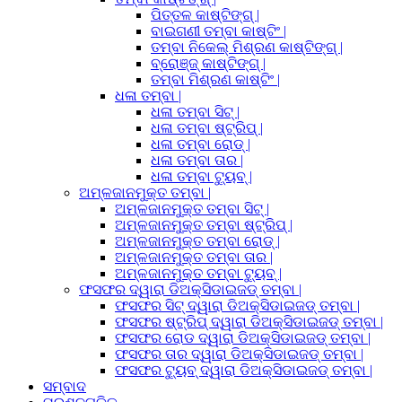
ପିତ୍ତଳ କାଷ୍ଟିଙ୍ଗ୍ |
ବାଇଗଣୀ ତମ୍ବା କାଷ୍ଟିଂ |
ତମ୍ବା ନିକେଲ୍ ମିଶ୍ରଣ କାଷ୍ଟିଙ୍ଗ୍ |
ବ୍ରୋଞ୍ଜ୍ କାଷ୍ଟିଙ୍ଗ୍ |
ତମ୍ବା ମିଶ୍ରଣ କାଷ୍ଟିଂ |
ଧଳା ତମ୍ବା |
ଧଳା ତମ୍ବା ସିଟ୍ |
ଧଳା ତମ୍ବା ଷ୍ଟ୍ରିପ୍ |
ଧଳା ତମ୍ବା ରୋଡ୍ |
ଧଳା ତମ୍ବା ତାର |
ଧଳା ତମ୍ବା ଟ୍ୟୁବ୍ |
ଅମ୍ଳଜାନମୁକ୍ତ ତମ୍ବା |
ଅମ୍ଳଜାନମୁକ୍ତ ତମ୍ବା ସିଟ୍ |
ଅମ୍ଳଜାନମୁକ୍ତ ତମ୍ବା ଷ୍ଟ୍ରିପ୍ |
ଅମ୍ଳଜାନମୁକ୍ତ ତମ୍ବା ରୋଡ୍ |
ଅମ୍ଳଜାନମୁକ୍ତ ତମ୍ବା ତାର |
ଅମ୍ଳଜାନମୁକ୍ତ ତମ୍ବା ଟ୍ୟୁବ୍ |
ଫସଫର ଦ୍ୱାରା ଡିଅକ୍ସିଡାଇଜଡ୍ ତମ୍ବା |
ଫସଫର ସିଟ୍ ଦ୍ୱାରା ଡିଅକ୍ସିଡାଇଜଡ୍ ତମ୍ବା |
ଫସଫର ଷ୍ଟ୍ରିପ୍ ଦ୍ୱାରା ଡିଅକ୍ସିଡାଇଜଡ୍ ତମ୍ବା |
ଫସଫର ରୋଡ ଦ୍ୱାରା ଡିଅକ୍ସିଡାଇଜଡ୍ ତମ୍ବା |
ଫସଫର ତାର ଦ୍ୱାରା ଡିଅକ୍ସିଡାଇଜଡ୍ ତମ୍ବା |
ଫସଫର ଟ୍ୟୁବ୍ ଦ୍ୱାରା ଡିଅକ୍ସିଡାଇଜଡ୍ ତମ୍ବା |
ସମ୍ବାଦ