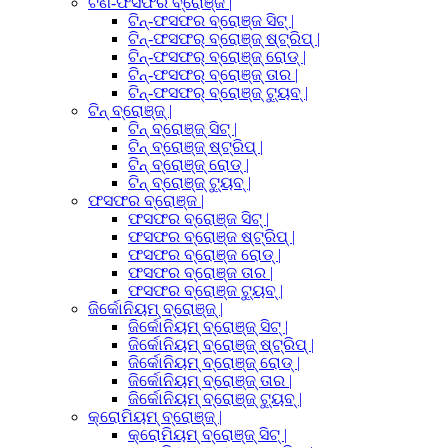
ଟିଣ-ଫସଫର ବ୍ରୋଞ୍ଜ |
ଟିନ୍-ଫସଫର ବ୍ରୋଞ୍ଜ ସିଟ୍ |
ଟିନ୍-ଫସଫର୍ ବ୍ରୋଞ୍ଜ୍ ଷ୍ଟ୍ରିପ୍ |
ଟିନ୍-ଫସଫର୍ ବ୍ରୋଞ୍ଜ୍ ରୋଡ୍ |
ଟିନ୍-ଫସଫର୍ ବ୍ରୋଞ୍ଜ୍ ତାର |
ଟିନ୍-ଫସଫର୍ ବ୍ରୋଞ୍ଜ୍ ଟ୍ୟୁବ୍ |
ଟିନ୍ ବ୍ରୋଞ୍ଜ୍ |
ଟିନ୍ ବ୍ରୋଞ୍ଜ୍ ସିଟ୍ |
ଟିନ୍ ବ୍ରୋଞ୍ଜ୍ ଷ୍ଟ୍ରିପ୍ |
ଟିନ୍ ବ୍ରୋଞ୍ଜ୍ ରୋଡ୍ |
ଟିନ୍ ବ୍ରୋଞ୍ଜ୍ ଟ୍ୟୁବ୍ |
ଫସଫର ବ୍ରୋଞ୍ଜ |
ଫସଫର ବ୍ରୋଞ୍ଜ ସିଟ୍ |
ଫସଫର ବ୍ରୋଞ୍ଜ ଷ୍ଟ୍ରିପ୍ |
ଫସଫର ବ୍ରୋଞ୍ଜ ରୋଡ୍ |
ଫସଫର ବ୍ରୋଞ୍ଜ ତାର |
ଫସଫର ବ୍ରୋଞ୍ଜ ଟ୍ୟୁବ୍ |
ଜିର୍କୋନିୟମ୍ ବ୍ରୋଞ୍ଜ୍ |
ଜିର୍କୋନିୟମ୍ ବ୍ରୋଞ୍ଜ୍ ସିଟ୍ |
ଜିର୍କୋନିୟମ୍ ବ୍ରୋଞ୍ଜ୍ ଷ୍ଟ୍ରିପ୍ |
ଜିର୍କୋନିୟମ୍ ବ୍ରୋଞ୍ଜ୍ ରୋଡ୍ |
ଜିର୍କୋନିୟମ୍ ବ୍ରୋଞ୍ଜ୍ ତାର |
ଜିର୍କୋନିୟମ୍ ବ୍ରୋଞ୍ଜ୍ ଟ୍ୟୁବ୍ |
କ୍ରୋମିୟମ୍ ବ୍ରୋଞ୍ଜ୍ |
କ୍ରୋମିୟମ୍ ବ୍ରୋଞ୍ଜ୍ ସିଟ୍ |