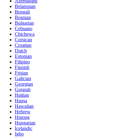
Azerbaijani
Belarusian
Bengali
Bosnian
Bulgarian
Cebuano
Chichewa
Corsican
Croatian
Dutch
Estonian
Filipino
Finnish
Frisian
Galician
Georgian
Gujarati
Haitian
Hausa
Hawaiian
Hebrew
Hmong
Hungarian
Icelandic
Igbo