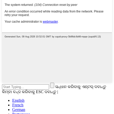
ସନ୍ଧାନ କରିବାକୁ ଏଣ୍ଟର୍ ଦବାନ୍ତୁ
କିମ୍ବା ବନ୍ଦ କରିବାକୁ ESC ଦବାନ୍ତୁ |
English
French
German