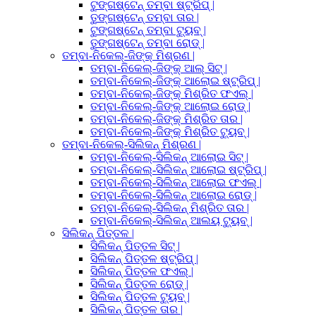
ଟୁଙ୍ଗଷ୍ଟେନ୍ ତମ୍ବା ଷ୍ଟ୍ରିପ୍ |
ତୁଙ୍ଗଷ୍ଟେନ୍ ତମ୍ବା ତାର |
ଟୁଙ୍ଗଷ୍ଟେନ୍ ତମ୍ବା ଟ୍ୟୁବ୍ |
ତୁଙ୍ଗଷ୍ଟେନ୍ ତମ୍ବା ରୋଡ୍ |
ତମ୍ବା-ନିକେଲ୍-ଜିଙ୍କ୍ ମିଶ୍ରଣ |
ତମ୍ବା-ନିକେଲ୍-ଜିଙ୍କ୍ ଆଲ୍ ସିଟ୍ |
ତମ୍ବା-ନିକେଲ୍-ଜିଙ୍କ୍ ଆଲୋଇ ଷ୍ଟ୍ରିପ୍ |
ତମ୍ବା-ନିକେଲ୍-ଜିଙ୍କ୍ ମିଶ୍ରିତ ଫଏଲ୍ |
ତମ୍ବା-ନିକେଲ୍-ଜିଙ୍କ୍ ଆଲୋଇ ରୋଡ୍ |
ତମ୍ବା-ନିକେଲ୍-ଜିଙ୍କ୍ ମିଶ୍ରିତ ତାର |
ତମ୍ବା-ନିକେଲ୍-ଜିଙ୍କ୍ ମିଶ୍ରିତ ଟ୍ୟୁବ୍ |
ତମ୍ବା-ନିକେଲ୍-ସିଲିକନ୍ ମିଶ୍ରଣ |
ତମ୍ବା-ନିକେଲ୍-ସିଲିକନ୍ ଆଲୋଇ ସିଟ୍ |
ତମ୍ବା-ନିକେଲ୍-ସିଲିକନ୍ ଆଲୋଇ ଷ୍ଟ୍ରିପ୍ |
ତମ୍ବା-ନିକେଲ୍-ସିଲିକନ୍ ଆଲୋଇ ଫଏଲ୍ |
ତମ୍ବା-ନିକେଲ୍-ସିଲିକନ୍ ଆଲୋଇ ରୋଡ୍ |
ତମ୍ବା-ନିକେଲ୍-ସିଲିକନ୍ ମିଶ୍ରିତ ତାର |
ତମ୍ବା-ନିକେଲ୍-ସିଲିକନ୍ ଆଲୟ ଟ୍ୟୁବ୍ |
ସିଲିକନ୍ ପିତ୍ତଳ |
ସିଲିକନ୍ ପିତ୍ତଳ ସିଟ୍ |
ସିଲିକନ୍ ପିତ୍ତଳ ଷ୍ଟ୍ରିପ୍ |
ସିଲିକନ୍ ପିତ୍ତଳ ଫଏଲ୍ |
ସିଲିକନ୍ ପିତ୍ତଳ ରୋଡ୍ |
ସିଲିକନ୍ ପିତ୍ତଳ ଟ୍ୟୁବ୍ |
ସିଲିକନ୍ ପିତ୍ତଳ ତାର |