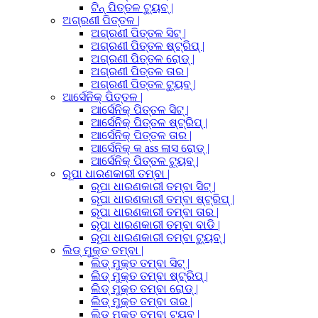
ଟିନ୍ ପିତ୍ତଳ ଟ୍ୟୁବ୍ |
ଅଗ୍ରଣୀ ପିତ୍ତଳ |
ଅଗ୍ରଣୀ ପିତ୍ତଳ ସିଟ୍ |
ଅଗ୍ରଣୀ ପିତ୍ତଳ ଷ୍ଟ୍ରିପ୍ |
ଅଗ୍ରଣୀ ପିତ୍ତଳ ରୋଡ୍ |
ଅଗ୍ରଣୀ ପିତ୍ତଳ ତାର |
ଅଗ୍ରଣୀ ପିତ୍ତଳ ଟ୍ୟୁବ୍ |
ଆର୍ସେନିକ୍ ପିତ୍ତଳ |
ଆର୍ସେନିକ୍ ପିତ୍ତଳ ସିଟ୍ |
ଆର୍ସେନିକ୍ ପିତ୍ତଳ ଷ୍ଟ୍ରିପ୍ |
ଆର୍ସେନିକ୍ ପିତ୍ତଳ ତାର |
ଆର୍ସେନିକ୍ କ ass ଳାସ ରୋଡ୍ |
ଆର୍ସେନିକ୍ ପିତ୍ତଳ ଟ୍ୟୁବ୍ |
ରୂପା ଧାରଣକାରୀ ତମ୍ବା |
ରୂପା ଧାରଣକାରୀ ତମ୍ବା ସିଟ୍ |
ରୂପା ଧାରଣକାରୀ ତମ୍ବା ଷ୍ଟ୍ରିପ୍ |
ରୂପା ଧାରଣକାରୀ ତମ୍ବା ତାର |
ରୂପା ଧାରଣକାରୀ ତମ୍ବା ବାଡି |
ରୂପା ଧାରଣକାରୀ ତମ୍ବା ଟ୍ୟୁବ୍ |
ଲିଡ୍ ମୁକ୍ତ ତମ୍ବା |
ଲିଡ୍ ମୁକ୍ତ ତମ୍ବା ସିଟ୍ |
ଲିଡ୍ ମୁକ୍ତ ତମ୍ବା ଷ୍ଟ୍ରିପ୍ |
ଲିଡ୍ ମୁକ୍ତ ତମ୍ବା ରୋଡ୍ |
ଲିଡ୍ ମୁକ୍ତ ତମ୍ବା ତାର |
ଲିଡ୍ ମୁକ୍ତ ତମ୍ବା ଟ୍ୟୁବ୍ |