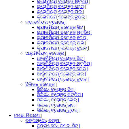
କ୍ରୋମିୟମ୍ ବ୍ରୋଞ୍ଜ୍ ଷ୍ଟ୍ରିପ୍ |
କ୍ରୋମିୟମ୍ ବ୍ରୋଞ୍ଜ୍ ରୋଡ୍ |
କ୍ରୋମିୟମ୍ ବ୍ରୋଞ୍ଜ୍ ତାର |
କ୍ରୋମିୟମ୍ ବ୍ରୋଞ୍ଜ୍ ଟ୍ୟୁବ୍ |
କ୍ୟାଡମିୟମ୍ ବ୍ରୋଞ୍ଜ୍ |
କ୍ୟାଡମିୟମ୍ ବ୍ରୋଞ୍ଜ୍ ସିଟ୍ |
କ୍ୟାଡମିୟମ୍ ବ୍ରୋଞ୍ଜ୍ ଷ୍ଟ୍ରିପ୍ |
କ୍ୟାଡମିୟମ୍ ବ୍ରୋଞ୍ଜ୍ ରୋଡ୍ |
କ୍ୟାଡମିୟମ୍ ବ୍ରୋଞ୍ଜ୍ ତାର |
କ୍ୟାଡମିୟମ୍ ବ୍ରୋଞ୍ଜ୍ ଟ୍ୟୁବ୍ |
ଆଲୁମିନିୟମ୍ ବ୍ରୋଞ୍ଜ୍ |
ଆଲୁମିନିୟମ୍ ବ୍ରୋଞ୍ଜ୍ ସିଟ୍ |
ଆଲୁମିନିୟମ୍ ବ୍ରୋଞ୍ଜ୍ ଷ୍ଟ୍ରିପ୍ |
ଆଲୁମିନିୟମ୍ ବ୍ରୋଞ୍ଜ୍ ରୋଡ୍ |
ଆଲୁମିନିୟମ୍ ବ୍ରୋଞ୍ଜ୍ ତାର |
ଆଲୁମିନିୟମ୍ ବ୍ରୋଞ୍ଜ୍ ଟ୍ୟୁବ୍ |
ସିଲିକନ୍ ବ୍ରୋଞ୍ଜ୍ |
ସିଲିକନ୍ ବ୍ରୋଞ୍ଜ୍ ସିଟ୍ |
ସିଲିକନ୍ ବ୍ରୋଞ୍ଜ୍ ଷ୍ଟ୍ରିପ୍ |
ସିଲିକନ୍ ବ୍ରୋଞ୍ଜ୍ ରୋଡ୍ |
ସିଲିକନ୍ ବ୍ରୋଞ୍ଜ୍ ତାର |
ସିଲିକନ୍ ବ୍ରୋଞ୍ଜ୍ ଟ୍ୟୁବ୍ |
ତମ୍ବା ମିଶ୍ରଣ |
ତୁଙ୍ଗଷ୍ଟେନ୍ ତମ୍ବା |
ତୁଙ୍ଗଷ୍ଟେନ୍ ତମ୍ବା ସିଟ୍ |