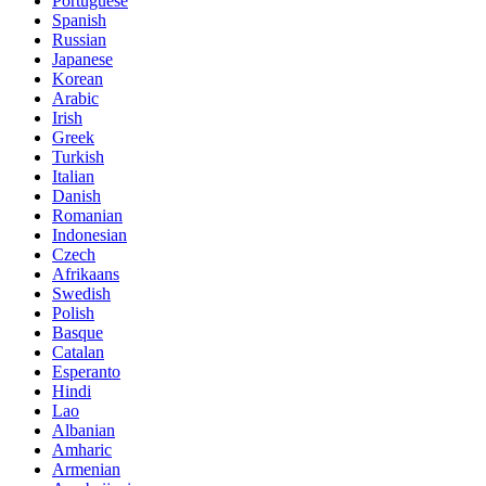
Portuguese
Spanish
Russian
Japanese
Korean
Arabic
Irish
Greek
Turkish
Italian
Danish
Romanian
Indonesian
Czech
Afrikaans
Swedish
Polish
Basque
Catalan
Esperanto
Hindi
Lao
Albanian
Amharic
Armenian