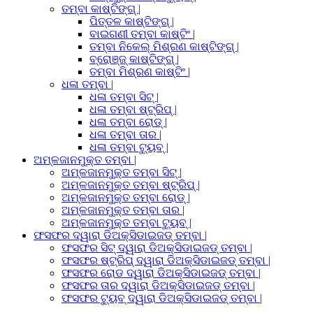
ତମ୍ବା କାଷ୍ଟିଙ୍ଗ୍ |
ପିତ୍ତଳ କାଷ୍ଟିଙ୍ଗ୍ |
ବାଇଗଣୀ ତମ୍ବା କାଷ୍ଟିଂ |
ତମ୍ବା ନିକେଲ୍ ମିଶ୍ରଣ କାଷ୍ଟିଙ୍ଗ୍ |
ବ୍ରୋଞ୍ଜ୍ କାଷ୍ଟିଙ୍ଗ୍ |
ତମ୍ବା ମିଶ୍ରଣ କାଷ୍ଟିଂ |
ଧଳା ତମ୍ବା |
ଧଳା ତମ୍ବା ସିଟ୍ |
ଧଳା ତମ୍ବା ଷ୍ଟ୍ରିପ୍ |
ଧଳା ତମ୍ବା ରୋଡ୍ |
ଧଳା ତମ୍ବା ତାର |
ଧଳା ତମ୍ବା ଟ୍ୟୁବ୍ |
ଅମ୍ଳଜାନମୁକ୍ତ ତମ୍ବା |
ଅମ୍ଳଜାନମୁକ୍ତ ତମ୍ବା ସିଟ୍ |
ଅମ୍ଳଜାନମୁକ୍ତ ତମ୍ବା ଷ୍ଟ୍ରିପ୍ |
ଅମ୍ଳଜାନମୁକ୍ତ ତମ୍ବା ରୋଡ୍ |
ଅମ୍ଳଜାନମୁକ୍ତ ତମ୍ବା ତାର |
ଅମ୍ଳଜାନମୁକ୍ତ ତମ୍ବା ଟ୍ୟୁବ୍ |
ଫସଫର ଦ୍ୱାରା ଡିଅକ୍ସିଡାଇଜଡ୍ ତମ୍ବା |
ଫସଫର ସିଟ୍ ଦ୍ୱାରା ଡିଅକ୍ସିଡାଇଜଡ୍ ତମ୍ବା |
ଫସଫର ଷ୍ଟ୍ରିପ୍ ଦ୍ୱାରା ଡିଅକ୍ସିଡାଇଜଡ୍ ତମ୍ବା |
ଫସଫର ରୋଡ ଦ୍ୱାରା ଡିଅକ୍ସିଡାଇଜଡ୍ ତମ୍ବା |
ଫସଫର ତାର ଦ୍ୱାରା ଡିଅକ୍ସିଡାଇଜଡ୍ ତମ୍ବା |
ଫସଫର ଟ୍ୟୁବ୍ ଦ୍ୱାରା ଡିଅକ୍ସିଡାଇଜଡ୍ ତମ୍ବା |