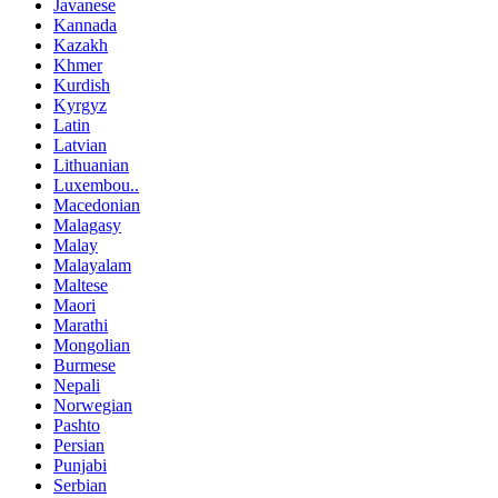
Javanese
Kannada
Kazakh
Khmer
Kurdish
Kyrgyz
Latin
Latvian
Lithuanian
Luxembou..
Macedonian
Malagasy
Malay
Malayalam
Maltese
Maori
Marathi
Mongolian
Burmese
Nepali
Norwegian
Pashto
Persian
Punjabi
Serbian