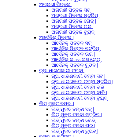
ଅଗ୍ରଣୀ ପିତ୍ତଳ |
ଅଗ୍ରଣୀ ପିତ୍ତଳ ସିଟ୍ |
ଅଗ୍ରଣୀ ପିତ୍ତଳ ଷ୍ଟ୍ରିପ୍ |
ଅଗ୍ରଣୀ ପିତ୍ତଳ ରୋଡ୍ |
ଅଗ୍ରଣୀ ପିତ୍ତଳ ତାର |
ଅଗ୍ରଣୀ ପିତ୍ତଳ ଟ୍ୟୁବ୍ |
ଆର୍ସେନିକ୍ ପିତ୍ତଳ |
ଆର୍ସେନିକ୍ ପିତ୍ତଳ ସିଟ୍ |
ଆର୍ସେନିକ୍ ପିତ୍ତଳ ଷ୍ଟ୍ରିପ୍ |
ଆର୍ସେନିକ୍ ପିତ୍ତଳ ତାର |
ଆର୍ସେନିକ୍ କ ass ଳାସ ରୋଡ୍ |
ଆର୍ସେନିକ୍ ପିତ୍ତଳ ଟ୍ୟୁବ୍ |
ରୂପା ଧାରଣକାରୀ ତମ୍ବା |
ରୂପା ଧାରଣକାରୀ ତମ୍ବା ସିଟ୍ |
ରୂପା ଧାରଣକାରୀ ତମ୍ବା ଷ୍ଟ୍ରିପ୍ |
ରୂପା ଧାରଣକାରୀ ତମ୍ବା ତାର |
ରୂପା ଧାରଣକାରୀ ତମ୍ବା ବାଡି |
ରୂପା ଧାରଣକାରୀ ତମ୍ବା ଟ୍ୟୁବ୍ |
ଲିଡ୍ ମୁକ୍ତ ତମ୍ବା |
ଲିଡ୍ ମୁକ୍ତ ତମ୍ବା ସିଟ୍ |
ଲିଡ୍ ମୁକ୍ତ ତମ୍ବା ଷ୍ଟ୍ରିପ୍ |
ଲିଡ୍ ମୁକ୍ତ ତମ୍ବା ରୋଡ୍ |
ଲିଡ୍ ମୁକ୍ତ ତମ୍ବା ତାର |
ଲିଡ୍ ମୁକ୍ତ ତମ୍ବା ଟ୍ୟୁବ୍ |
ତମ୍ବା କାଷ୍ଟିଙ୍ଗ୍ |