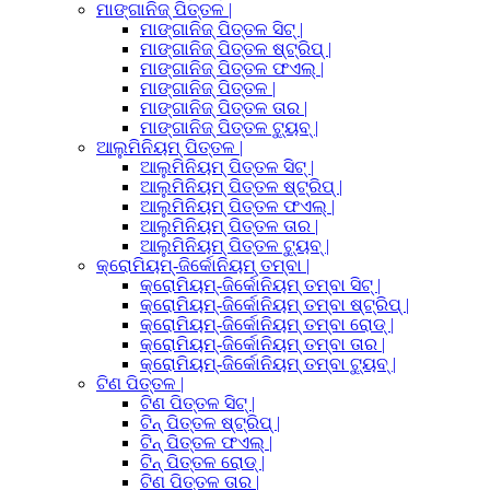
ମାଙ୍ଗାନିଜ୍ ପିତ୍ତଳ |
ମାଙ୍ଗାନିଜ୍ ପିତ୍ତଳ ସିଟ୍ |
ମାଙ୍ଗାନିଜ୍ ପିତ୍ତଳ ଷ୍ଟ୍ରିପ୍ |
ମାଙ୍ଗାନିଜ୍ ପିତ୍ତଳ ଫଏଲ୍ |
ମାଙ୍ଗାନିଜ୍ ପିତ୍ତଳ |
ମାଙ୍ଗାନିଜ୍ ପିତ୍ତଳ ତାର |
ମାଙ୍ଗାନିଜ୍ ପିତ୍ତଳ ଟ୍ୟୁବ୍ |
ଆଲୁମିନିୟମ୍ ପିତ୍ତଳ |
ଆଲୁମିନିୟମ୍ ପିତ୍ତଳ ସିଟ୍ |
ଆଲୁମିନିୟମ୍ ପିତ୍ତଳ ଷ୍ଟ୍ରିପ୍ |
ଆଲୁମିନିୟମ୍ ପିତ୍ତଳ ଫଏଲ୍ |
ଆଲୁମିନିୟମ୍ ପିତ୍ତଳ ତାର |
ଆଲୁମିନିୟମ୍ ପିତ୍ତଳ ଟ୍ୟୁବ୍ |
କ୍ରୋମିୟମ୍-ଜିର୍କୋନିୟମ୍ ତମ୍ବା |
କ୍ରୋମିୟମ୍-ଜିର୍କୋନିୟମ୍ ତମ୍ବା ସିଟ୍ |
କ୍ରୋମିୟମ୍-ଜିର୍କୋନିୟମ୍ ତମ୍ବା ଷ୍ଟ୍ରିପ୍ |
କ୍ରୋମିୟମ୍-ଜିର୍କୋନିୟମ୍ ତମ୍ବା ରୋଡ୍ |
କ୍ରୋମିୟମ୍-ଜିର୍କୋନିୟମ୍ ତମ୍ବା ତାର |
କ୍ରୋମିୟମ୍-ଜିର୍କୋନିୟମ୍ ତମ୍ବା ଟ୍ୟୁବ୍ |
ଟିଣ ପିତ୍ତଳ |
ଟିଣ ପିତ୍ତଳ ସିଟ୍ |
ଟିନ୍ ପିତ୍ତଳ ଷ୍ଟ୍ରିପ୍ |
ଟିନ୍ ପିତ୍ତଳ ଫଏଲ୍ |
ଟିନ୍ ପିତ୍ତଳ ରୋଡ୍ |
ଟିଣ ପିତ୍ତଳ ତାର |