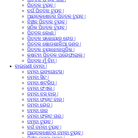
ପିତ୍ତଳ ଟ୍ୟୁବ୍ |
ବର୍ଗ ପିତ୍ତଳ ଟ୍ୟୁବ୍ |
ଆୟତକ୍ଷେତ୍ର ପିତ୍ତଳ ଟ୍ୟୁବ୍ |
ବିହୀନ ପିତ୍ତଳ ଟ୍ୟୁବ୍ |
ସଠିକ୍ ପିତ୍ତଳ ଟ୍ୟୁବ୍ |
ପିତ୍ତଳ କୋଣ |
ପିତ୍ତଳ ସ୍କୋୟାର୍ ରୋଡ୍ |
ପିତ୍ତଳ ଷୋଡଶାଳିଆ ଦଣ୍ଡ |
ପିତ୍ତଳ ଚ୍ୟାନେଲଗୁଡିକ |
କଷ୍ଟମ୍ ପିତ୍ତଳ ପ୍ରୋଫାଇଲ୍ |
ପିତ୍ତଳ ମୁଁ ବିମ୍ |
ବାଇଗଣୀ ତମ୍ବା |
ତମ୍ବା ଇଙ୍ଗୋଟସ୍ |
ତମ୍ବା ସିଟ୍ |
ତମ୍ବା ଷ୍ଟ୍ରିପ୍ |
ତମ୍ବା ଫଏଲ୍ |
ତମ୍ବା ବସ୍ ବାର୍ |
ତମ୍ବା ଫ୍ଲାଟ ବାର୍ |
ତମ୍ବା ରୋଡ୍ |
ତମ୍ବା ତାର
ତମ୍ବା ଫ୍ଲାଟ ତାର |
ତମ୍ବା ଟ୍ୟୁବ୍ |
ବର୍ଗ ତମ୍ବା ଟ୍ୟୁବ୍ |
ଆୟତକ୍ଷେତ୍ର ତମ୍ବା ଟ୍ୟୁବ୍ |