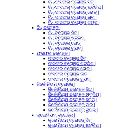
ଟିନ୍-ଫସଫର ବ୍ରୋଞ୍ଜ ସିଟ୍ |
ଟିନ୍-ଫସଫର୍ ବ୍ରୋଞ୍ଜ୍ ଷ୍ଟ୍ରିପ୍ |
ଟିନ୍-ଫସଫର୍ ବ୍ରୋଞ୍ଜ୍ ରୋଡ୍ |
ଟିନ୍-ଫସଫର୍ ବ୍ରୋଞ୍ଜ୍ ତାର |
ଟିନ୍-ଫସଫର୍ ବ୍ରୋଞ୍ଜ୍ ଟ୍ୟୁବ୍ |
ଟିନ୍ ବ୍ରୋଞ୍ଜ୍ |
ଟିନ୍ ବ୍ରୋଞ୍ଜ୍ ସିଟ୍ |
ଟିନ୍ ବ୍ରୋଞ୍ଜ୍ ଷ୍ଟ୍ରିପ୍ |
ଟିନ୍ ବ୍ରୋଞ୍ଜ୍ ରୋଡ୍ |
ଟିନ୍ ବ୍ରୋଞ୍ଜ୍ ଟ୍ୟୁବ୍ |
ଫସଫର ବ୍ରୋଞ୍ଜ |
ଫସଫର ବ୍ରୋଞ୍ଜ ସିଟ୍ |
ଫସଫର ବ୍ରୋଞ୍ଜ ଷ୍ଟ୍ରିପ୍ |
ଫସଫର ବ୍ରୋଞ୍ଜ ରୋଡ୍ |
ଫସଫର ବ୍ରୋଞ୍ଜ ତାର |
ଫସଫର ବ୍ରୋଞ୍ଜ ଟ୍ୟୁବ୍ |
ଜିର୍କୋନିୟମ୍ ବ୍ରୋଞ୍ଜ୍ |
ଜିର୍କୋନିୟମ୍ ବ୍ରୋଞ୍ଜ୍ ସିଟ୍ |
ଜିର୍କୋନିୟମ୍ ବ୍ରୋଞ୍ଜ୍ ଷ୍ଟ୍ରିପ୍ |
ଜିର୍କୋନିୟମ୍ ବ୍ରୋଞ୍ଜ୍ ରୋଡ୍ |
ଜିର୍କୋନିୟମ୍ ବ୍ରୋଞ୍ଜ୍ ତାର |
ଜିର୍କୋନିୟମ୍ ବ୍ରୋଞ୍ଜ୍ ଟ୍ୟୁବ୍ |
କ୍ରୋମିୟମ୍ ବ୍ରୋଞ୍ଜ୍ |
କ୍ରୋମିୟମ୍ ବ୍ରୋଞ୍ଜ୍ ସିଟ୍ |
କ୍ରୋମିୟମ୍ ବ୍ରୋଞ୍ଜ୍ ଷ୍ଟ୍ରିପ୍ |