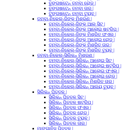
ତୁଙ୍ଗଷ୍ଟେନ୍ ତମ୍ବା ରୋଡ୍ |
ତୁଙ୍ଗଷ୍ଟେନ୍ ତମ୍ବା ତାର |
ଟୁଙ୍ଗଷ୍ଟେନ୍ ତମ୍ବା ଟ୍ୟୁବ୍ |
ତମ୍ବା-ନିକେଲ୍-ଜିଙ୍କ୍ ମିଶ୍ରଣ |
ତମ୍ବା-ନିକେଲ୍-ଜିଙ୍କ୍ ଆଲ୍ ସିଟ୍ |
ତମ୍ବା-ନିକେଲ୍-ଜିଙ୍କ୍ ଆଲୋଇ ଷ୍ଟ୍ରିପ୍ |
ତମ୍ବା-ନିକେଲ୍-ଜିଙ୍କ୍ ମିଶ୍ରିତ ଫଏଲ୍ |
ତମ୍ବା-ନିକେଲ୍-ଜିଙ୍କ୍ ଆଲୋଇ ରୋଡ୍ |
ତମ୍ବା-ନିକେଲ୍-ଜିଙ୍କ୍ ମିଶ୍ରିତ ତାର |
ତମ୍ବା-ନିକେଲ୍-ଜିଙ୍କ୍ ମିଶ୍ରିତ ଟ୍ୟୁବ୍ |
ତମ୍ବା-ନିକେଲ୍-ସିଲିକନ୍ ମିଶ୍ରଣ |
ତମ୍ବା-ନିକେଲ୍-ସିଲିକନ୍ ଆଲୋଇ ସିଟ୍ |
ତମ୍ବା-ନିକେଲ୍-ସିଲିକନ୍ ଆଲୋଇ ଷ୍ଟ୍ରିପ୍ |
ତମ୍ବା-ନିକେଲ୍-ସିଲିକନ୍ ଆଲୋଇ ଫଏଲ୍ |
ତମ୍ବା-ନିକେଲ୍-ସିଲିକନ୍ ଆଲୋଇ ରୋଡ୍ |
ତମ୍ବା-ନିକେଲ୍-ସିଲିକନ୍ ମିଶ୍ରିତ ତାର |
ତମ୍ବା-ନିକେଲ୍-ସିଲିକନ୍ ଆଲୟ ଟ୍ୟୁବ୍ |
ସିଲିକନ୍ ପିତ୍ତଳ |
ସିଲିକନ୍ ପିତ୍ତଳ ସିଟ୍ |
ସିଲିକନ୍ ପିତ୍ତଳ ଷ୍ଟ୍ରିପ୍ |
ସିଲିକନ୍ ପିତ୍ତଳ ଫଏଲ୍ |
ସିଲିକନ୍ ପିତ୍ତଳ ରୋଡ୍ |
ସିଲିକନ୍ ପିତ୍ତଳ ଟ୍ୟୁବ୍ |
ସିଲିକନ୍ ପିତ୍ତଳ ତାର |
ମାଙ୍ଗାନିଜ୍ ପିତ୍ତଳ |