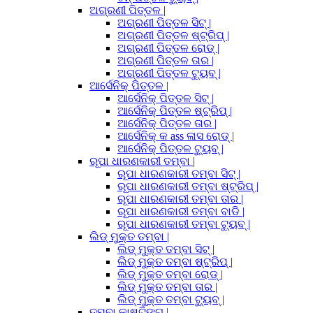
ଅଗ୍ରଣୀ ପିତ୍ତଳ |
ଅଗ୍ରଣୀ ପିତ୍ତଳ ସିଟ୍ |
ଅଗ୍ରଣୀ ପିତ୍ତଳ ଷ୍ଟ୍ରିପ୍ |
ଅଗ୍ରଣୀ ପିତ୍ତଳ ରୋଡ୍ |
ଅଗ୍ରଣୀ ପିତ୍ତଳ ତାର |
ଅଗ୍ରଣୀ ପିତ୍ତଳ ଟ୍ୟୁବ୍ |
ଆର୍ସେନିକ୍ ପିତ୍ତଳ |
ଆର୍ସେନିକ୍ ପିତ୍ତଳ ସିଟ୍ |
ଆର୍ସେନିକ୍ ପିତ୍ତଳ ଷ୍ଟ୍ରିପ୍ |
ଆର୍ସେନିକ୍ ପିତ୍ତଳ ତାର |
ଆର୍ସେନିକ୍ କ ass ଳାସ ରୋଡ୍ |
ଆର୍ସେନିକ୍ ପିତ୍ତଳ ଟ୍ୟୁବ୍ |
ରୂପା ଧାରଣକାରୀ ତମ୍ବା |
ରୂପା ଧାରଣକାରୀ ତମ୍ବା ସିଟ୍ |
ରୂପା ଧାରଣକାରୀ ତମ୍ବା ଷ୍ଟ୍ରିପ୍ |
ରୂପା ଧାରଣକାରୀ ତମ୍ବା ତାର |
ରୂପା ଧାରଣକାରୀ ତମ୍ବା ବାଡି |
ରୂପା ଧାରଣକାରୀ ତମ୍ବା ଟ୍ୟୁବ୍ |
ଲିଡ୍ ମୁକ୍ତ ତମ୍ବା |
ଲିଡ୍ ମୁକ୍ତ ତମ୍ବା ସିଟ୍ |
ଲିଡ୍ ମୁକ୍ତ ତମ୍ବା ଷ୍ଟ୍ରିପ୍ |
ଲିଡ୍ ମୁକ୍ତ ତମ୍ବା ରୋଡ୍ |
ଲିଡ୍ ମୁକ୍ତ ତମ୍ବା ତାର |
ଲିଡ୍ ମୁକ୍ତ ତମ୍ବା ଟ୍ୟୁବ୍ |
ତମ୍ବା କାଷ୍ଟିଙ୍ଗ୍ |