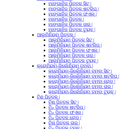
ମାଙ୍ଗାନିଜ୍ ପିତ୍ତଳ ସିଟ୍ |
ମାଙ୍ଗାନିଜ୍ ପିତ୍ତଳ ଷ୍ଟ୍ରିପ୍ |
ମାଙ୍ଗାନିଜ୍ ପିତ୍ତଳ ଫଏଲ୍ |
ମାଙ୍ଗାନିଜ୍ ପିତ୍ତଳ |
ମାଙ୍ଗାନିଜ୍ ପିତ୍ତଳ ତାର |
ମାଙ୍ଗାନିଜ୍ ପିତ୍ତଳ ଟ୍ୟୁବ୍ |
ଆଲୁମିନିୟମ୍ ପିତ୍ତଳ |
ଆଲୁମିନିୟମ୍ ପିତ୍ତଳ ସିଟ୍ |
ଆଲୁମିନିୟମ୍ ପିତ୍ତଳ ଷ୍ଟ୍ରିପ୍ |
ଆଲୁମିନିୟମ୍ ପିତ୍ତଳ ଫଏଲ୍ |
ଆଲୁମିନିୟମ୍ ପିତ୍ତଳ ତାର |
ଆଲୁମିନିୟମ୍ ପିତ୍ତଳ ଟ୍ୟୁବ୍ |
କ୍ରୋମିୟମ୍-ଜିର୍କୋନିୟମ୍ ତମ୍ବା |
କ୍ରୋମିୟମ୍-ଜିର୍କୋନିୟମ୍ ତମ୍ବା ସିଟ୍ |
କ୍ରୋମିୟମ୍-ଜିର୍କୋନିୟମ୍ ତମ୍ବା ଷ୍ଟ୍ରିପ୍ |
କ୍ରୋମିୟମ୍-ଜିର୍କୋନିୟମ୍ ତମ୍ବା ରୋଡ୍ |
କ୍ରୋମିୟମ୍-ଜିର୍କୋନିୟମ୍ ତମ୍ବା ତାର |
କ୍ରୋମିୟମ୍-ଜିର୍କୋନିୟମ୍ ତମ୍ବା ଟ୍ୟୁବ୍ |
ଟିଣ ପିତ୍ତଳ |
ଟିଣ ପିତ୍ତଳ ସିଟ୍ |
ଟିନ୍ ପିତ୍ତଳ ଷ୍ଟ୍ରିପ୍ |
ଟିନ୍ ପିତ୍ତଳ ଫଏଲ୍ |
ଟିନ୍ ପିତ୍ତଳ ରୋଡ୍ |
ଟିଣ ପିତ୍ତଳ ତାର |
ଟିନ୍ ପିତ୍ତଳ ଟ୍ୟୁବ୍ |