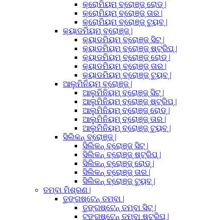
କ୍ରୋମିୟମ୍ ବ୍ରୋଞ୍ଜ୍ ରୋଡ୍ |
କ୍ରୋମିୟମ୍ ବ୍ରୋଞ୍ଜ୍ ତାର |
କ୍ରୋମିୟମ୍ ବ୍ରୋଞ୍ଜ୍ ଟ୍ୟୁବ୍ |
କ୍ୟାଡମିୟମ୍ ବ୍ରୋଞ୍ଜ୍ |
କ୍ୟାଡମିୟମ୍ ବ୍ରୋଞ୍ଜ୍ ସିଟ୍ |
କ୍ୟାଡମିୟମ୍ ବ୍ରୋଞ୍ଜ୍ ଷ୍ଟ୍ରିପ୍ |
କ୍ୟାଡମିୟମ୍ ବ୍ରୋଞ୍ଜ୍ ରୋଡ୍ |
କ୍ୟାଡମିୟମ୍ ବ୍ରୋଞ୍ଜ୍ ତାର |
କ୍ୟାଡମିୟମ୍ ବ୍ରୋଞ୍ଜ୍ ଟ୍ୟୁବ୍ |
ଆଲୁମିନିୟମ୍ ବ୍ରୋଞ୍ଜ୍ |
ଆଲୁମିନିୟମ୍ ବ୍ରୋଞ୍ଜ୍ ସିଟ୍ |
ଆଲୁମିନିୟମ୍ ବ୍ରୋଞ୍ଜ୍ ଷ୍ଟ୍ରିପ୍ |
ଆଲୁମିନିୟମ୍ ବ୍ରୋଞ୍ଜ୍ ରୋଡ୍ |
ଆଲୁମିନିୟମ୍ ବ୍ରୋଞ୍ଜ୍ ତାର |
ଆଲୁମିନିୟମ୍ ବ୍ରୋଞ୍ଜ୍ ଟ୍ୟୁବ୍ |
ସିଲିକନ୍ ବ୍ରୋଞ୍ଜ୍ |
ସିଲିକନ୍ ବ୍ରୋଞ୍ଜ୍ ସିଟ୍ |
ସିଲିକନ୍ ବ୍ରୋଞ୍ଜ୍ ଷ୍ଟ୍ରିପ୍ |
ସିଲିକନ୍ ବ୍ରୋଞ୍ଜ୍ ରୋଡ୍ |
ସିଲିକନ୍ ବ୍ରୋଞ୍ଜ୍ ତାର |
ସିଲିକନ୍ ବ୍ରୋଞ୍ଜ୍ ଟ୍ୟୁବ୍ |
ତମ୍ବା ମିଶ୍ରଣ |
ତୁଙ୍ଗଷ୍ଟେନ୍ ତମ୍ବା |
ତୁଙ୍ଗଷ୍ଟେନ୍ ତମ୍ବା ସିଟ୍ |
ଟୁଙ୍ଗଷ୍ଟେନ୍ ତମ୍ବା ଷ୍ଟ୍ରିପ୍ |