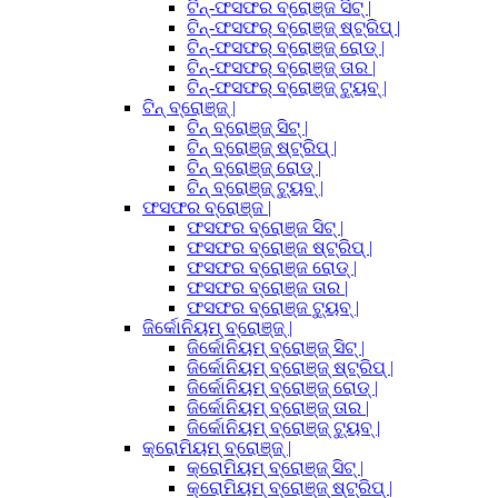
ଟିନ୍-ଫସଫର ବ୍ରୋଞ୍ଜ ସିଟ୍ |
ଟିନ୍-ଫସଫର୍ ବ୍ରୋଞ୍ଜ୍ ଷ୍ଟ୍ରିପ୍ |
ଟିନ୍-ଫସଫର୍ ବ୍ରୋଞ୍ଜ୍ ରୋଡ୍ |
ଟିନ୍-ଫସଫର୍ ବ୍ରୋଞ୍ଜ୍ ତାର |
ଟିନ୍-ଫସଫର୍ ବ୍ରୋଞ୍ଜ୍ ଟ୍ୟୁବ୍ |
ଟିନ୍ ବ୍ରୋଞ୍ଜ୍ |
ଟିନ୍ ବ୍ରୋଞ୍ଜ୍ ସିଟ୍ |
ଟିନ୍ ବ୍ରୋଞ୍ଜ୍ ଷ୍ଟ୍ରିପ୍ |
ଟିନ୍ ବ୍ରୋଞ୍ଜ୍ ରୋଡ୍ |
ଟିନ୍ ବ୍ରୋଞ୍ଜ୍ ଟ୍ୟୁବ୍ |
ଫସଫର ବ୍ରୋଞ୍ଜ |
ଫସଫର ବ୍ରୋଞ୍ଜ ସିଟ୍ |
ଫସଫର ବ୍ରୋଞ୍ଜ ଷ୍ଟ୍ରିପ୍ |
ଫସଫର ବ୍ରୋଞ୍ଜ ରୋଡ୍ |
ଫସଫର ବ୍ରୋଞ୍ଜ ତାର |
ଫସଫର ବ୍ରୋଞ୍ଜ ଟ୍ୟୁବ୍ |
ଜିର୍କୋନିୟମ୍ ବ୍ରୋଞ୍ଜ୍ |
ଜିର୍କୋନିୟମ୍ ବ୍ରୋଞ୍ଜ୍ ସିଟ୍ |
ଜିର୍କୋନିୟମ୍ ବ୍ରୋଞ୍ଜ୍ ଷ୍ଟ୍ରିପ୍ |
ଜିର୍କୋନିୟମ୍ ବ୍ରୋଞ୍ଜ୍ ରୋଡ୍ |
ଜିର୍କୋନିୟମ୍ ବ୍ରୋଞ୍ଜ୍ ତାର |
ଜିର୍କୋନିୟମ୍ ବ୍ରୋଞ୍ଜ୍ ଟ୍ୟୁବ୍ |
କ୍ରୋମିୟମ୍ ବ୍ରୋଞ୍ଜ୍ |
କ୍ରୋମିୟମ୍ ବ୍ରୋଞ୍ଜ୍ ସିଟ୍ |
କ୍ରୋମିୟମ୍ ବ୍ରୋଞ୍ଜ୍ ଷ୍ଟ୍ରିପ୍ |