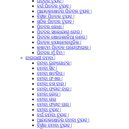
ପିତ୍ତଳ ଟ୍ୟୁବ୍ |
ବର୍ଗ ପିତ୍ତଳ ଟ୍ୟୁବ୍ |
ଆୟତକ୍ଷେତ୍ର ପିତ୍ତଳ ଟ୍ୟୁବ୍ |
ବିହୀନ ପିତ୍ତଳ ଟ୍ୟୁବ୍ |
ସଠିକ୍ ପିତ୍ତଳ ଟ୍ୟୁବ୍ |
ପିତ୍ତଳ କୋଣ |
ପିତ୍ତଳ ସ୍କୋୟାର୍ ରୋଡ୍ |
ପିତ୍ତଳ ଷୋଡଶାଳିଆ ଦଣ୍ଡ |
ପିତ୍ତଳ ଚ୍ୟାନେଲଗୁଡିକ |
କଷ୍ଟମ୍ ପିତ୍ତଳ ପ୍ରୋଫାଇଲ୍ |
ପିତ୍ତଳ ମୁଁ ବିମ୍ |
ବାଇଗଣୀ ତମ୍ବା |
ତମ୍ବା ଇଙ୍ଗୋଟସ୍ |
ତମ୍ବା ସିଟ୍ |
ତମ୍ବା ଷ୍ଟ୍ରିପ୍ |
ତମ୍ବା ଫଏଲ୍ |
ତମ୍ବା ବସ୍ ବାର୍ |
ତମ୍ବା ଫ୍ଲାଟ ବାର୍ |
ତମ୍ବା ରୋଡ୍ |
ତମ୍ବା ତାର
ତମ୍ବା ଫ୍ଲାଟ ତାର |
ତମ୍ବା ଟ୍ୟୁବ୍ |
ବର୍ଗ ତମ୍ବା ଟ୍ୟୁବ୍ |
ଆୟତକ୍ଷେତ୍ର ତମ୍ବା ଟ୍ୟୁବ୍ |
ବିହୀନ ତମ୍ବା ଟ୍ୟୁବ୍ |