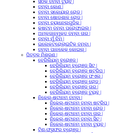
ସଠିକ୍ ତମ୍ବା ଟ୍ୟୁବ୍ |
ତମ୍ବା କୋଣ |
ତମ୍ବା ସ୍କୋୟାର୍ ରୋଡ୍ |
ତମ୍ବା ଷୋଡଶାଳ ରୋଡ୍ |
ତମ୍ବା ଚ୍ୟାନେଲଗୁଡିକ |
କଷ୍ଟମ୍ ତମ୍ବା ପ୍ରୋଫାଇଲ୍ |
ଅମ୍ଳଜାନମୁକ୍ତ ତମ୍ବା ତାର |
ତମ୍ବା ମୁଁ ବିମ୍ |
ଇଲେକ୍ଟ୍ରୋଲାଇଟିକ୍ ତମ୍ବା |
ତମ୍ବା ପାନକେକ୍ କୋଇଲ୍ |
ପିତ୍ତଳ ମିଶ୍ରଣ |
ବେରିଲିୟମ୍ ବ୍ରୋଞ୍ଜ୍ |
ବେରିଲିୟମ୍ ବ୍ରୋଞ୍ଜ୍ ସିଟ୍ |
ବେରିଲିୟମ୍ ବ୍ରୋଞ୍ଜ୍ ଷ୍ଟ୍ରିପ୍ |
ବେରିଲିୟମ୍ ବ୍ରୋଞ୍ଜ୍ ଫଏଲ୍ |
ବେରିଲିୟମ୍ ବ୍ରୋଞ୍ଜ୍ ରୋଡ୍ |
ବେରିଲିୟମ୍ ବ୍ରୋଞ୍ଜ୍ ତାର |
ବେରିଲିୟମ୍ ବ୍ରୋଞ୍ଜ୍ ଟ୍ୟୁବ୍ |
ନିକେଲ୍-ଷ୍ଟାନମ୍ ତମ୍ବା |
ନିକେଲ୍-ଷ୍ଟାନମ୍ ତମ୍ବା ଷ୍ଟ୍ରିପ୍ |
ନିକେଲ୍-ଷ୍ଟାନମ୍ ତମ୍ବା ରୋଡ୍ |
ନିକେଲ୍-ଷ୍ଟାନମ୍ ତମ୍ବା ତାର |
ନିକେଲ୍-ଷ୍ଟାନମ୍ ତମ୍ବା ସିଟ୍ |
ନିକେଲ୍-ଷ୍ଟାନମ୍ ତମ୍ବା ଟ୍ୟୁବ୍ |
ଟିଣ-ଫସଫର ବ୍ରୋଞ୍ଜ |